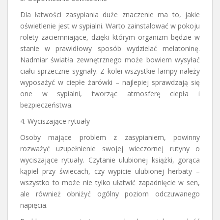
Dla łatwości zasypiania duże znaczenie ma to, jakie
oświetlenie jest w sypialni. Warto zainstalować w pokoju
rolety zaciemniające, dzięki którym organizm będzie w
stanie w prawidłowy sposób wydzielać melatoninę.
Nadmiar światła zewnętrznego może bowiem wysyłać
ciału sprzeczne sygnały. Z kolei wszystkie lampy należy
wyposażyć w ciepłe żarówki – najlepiej sprawdzają się
one w sypialni, tworząc atmosferę ciepła i
bezpieczeństwa.
4. Wyciszające rytuały
Osoby mające problem z zasypianiem, powinny
rozważyć uzupełnienie swojej wieczornej rutyny o
wyciszające rytuały. Czytanie ulubionej książki, gorąca
kąpiel przy świecach, czy wypicie ulubionej herbaty –
wszystko to może nie tylko ułatwić zapadnięcie w sen,
ale również obniżyć ogólny poziom odczuwanego
napięcia.