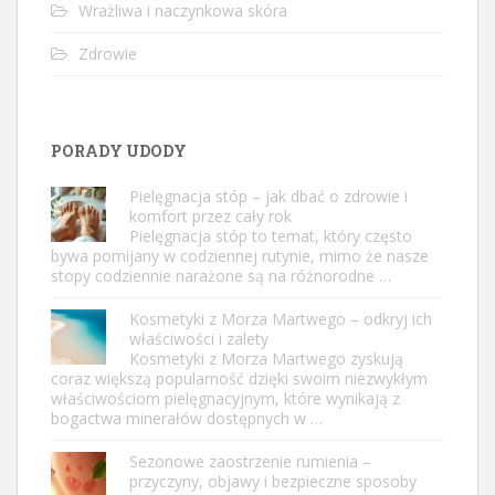
Wrażliwa i naczynkowa skóra
Zdrowie
PORADY UDODY
Pielęgnacja stóp – jak dbać o zdrowie i
komfort przez cały rok
Pielęgnacja stóp to temat, który często
bywa pomijany w codziennej rutynie, mimo że nasze
stopy codziennie narażone są na różnorodne …
Kosmetyki z Morza Martwego – odkryj ich
właściwości i zalety
Kosmetyki z Morza Martwego zyskują
coraz większą popularność dzięki swoim niezwykłym
właściwościom pielęgnacyjnym, które wynikają z
bogactwa minerałów dostępnych w …
Sezonowe zaostrzenie rumienia –
przyczyny, objawy i bezpieczne sposoby