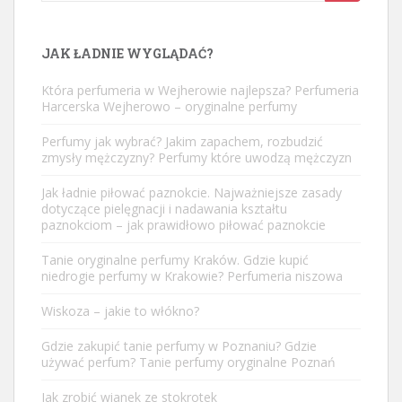
for:
JAK ŁADNIE WYGLĄDAĆ?
Która perfumeria w Wejherowie najlepsza? Perfumeria
Harcerska Wejherowo – oryginalne perfumy
Perfumy jak wybrać? Jakim zapachem, rozbudzić
zmysły mężczyzny? Perfumy które uwodzą mężczyzn
Jak ładnie piłować paznokcie. Najważniejsze zasady
dotyczące pielęgnacji i nadawania kształtu
paznokciom – jak prawidłowo piłować paznokcie
Tanie oryginalne perfumy Kraków. Gdzie kupić
niedrogie perfumy w Krakowie? Perfumeria niszowa
Wiskoza – jakie to włókno?
Gdzie zakupić tanie perfumy w Poznaniu? Gdzie
używać perfum? Tanie perfumy oryginalne Poznań
Jak zrobić wianek ze stokrotek