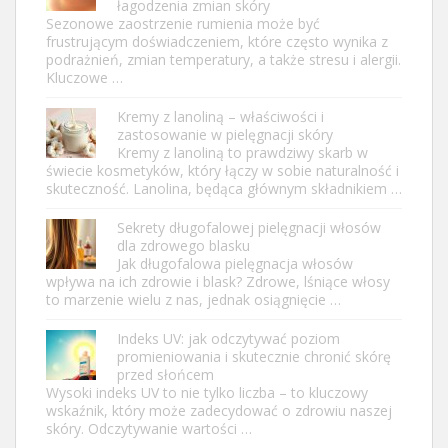
łagodzenia zmian skóry
Sezonowe zaostrzenie rumienia może być
frustrującym doświadczeniem, które często wynika z
podrażnień, zmian temperatury, a także stresu i alergii.
Kluczowe …
Kremy z lanoliną – właściwości i
zastosowanie w pielęgnacji skóry
Kremy z lanoliną to prawdziwy skarb w
świecie kosmetyków, który łączy w sobie naturalność i
skuteczność. Lanolina, będąca głównym składnikiem …
Sekrety długofalowej pielęgnacji włosów
dla zdrowego blasku
Jak długofalowa pielęgnacja włosów
wpływa na ich zdrowie i blask? Zdrowe, lśniące włosy
to marzenie wielu z nas, jednak osiągnięcie …
Indeks UV: jak odczytywać poziom
promieniowania i skutecznie chronić skórę
przed słońcem
Wysoki indeks UV to nie tylko liczba – to kluczowy
wskaźnik, który może zadecydować o zdrowiu naszej
skóry. Odczytywanie wartości …