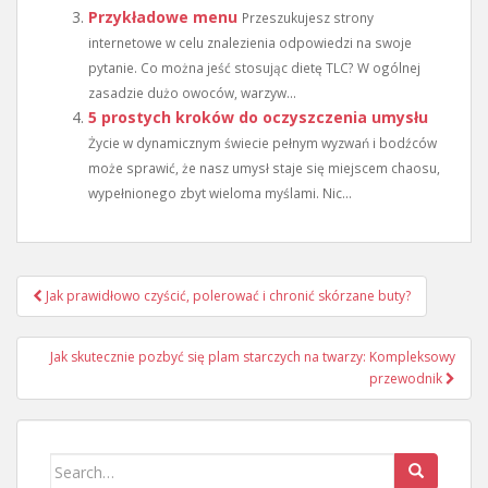
Przykładowe menu
Przeszukujesz strony
internetowe w celu znalezienia odpowiedzi na swoje
pytanie. Co można jeść stosując dietę TLC? W ogólnej
zasadzie dużo owoców, warzyw...
5 prostych kroków do oczyszczenia umysłu
Życie w dynamicznym świecie pełnym wyzwań i bodźców
może sprawić, że nasz umysł staje się miejscem chaosu,
wypełnionego zbyt wieloma myślami. Nic...
Nawigacja
Jak prawidłowo czyścić, polerować i chronić skórzane buty?
wpisu
Jak skutecznie pozbyć się plam starczych na twarzy: Kompleksowy
przewodnik
Search