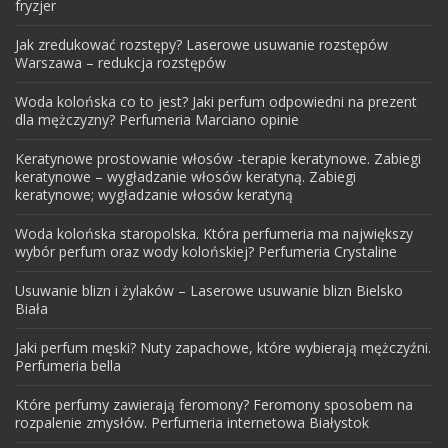
fryzjer
Jak zredukować rozstępy? Laserowe usuwanie rozstępów
Warszawa – redukcja rozstępów
Woda kolońska co to jest? Jaki perfum odpowiedni na prezent
dla mężczyzny? Perfumeria Marciano opinie
Keratynowe prostowanie włosów -terapie keratynowe. Zabiegi
keratynowe – wygładzanie włosów keratyną. Zabiegi
keratynowe; wygładzanie włosów keratyną
Woda kolońska staropolska. Która perfumeria ma największy
wybór perfum oraz wody kolońskiej? Perfumeria Crystaline
Usuwanie blizn i żylaków – Laserowe usuwanie blizn Bielsko
Biała
Jaki perfum męski? Nuty zapachowe, które wybierają mężczyźni.
Perfumeria bella
Które perfumy zawierają feromony? Feromony sposobem na
rozpalenie zmysłów. Perfumeria internetowa Białystok