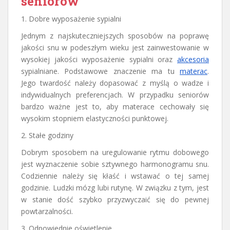
seniorów
1. Dobre wyposażenie sypialni
Jednym z najskuteczniejszych sposobów na poprawę
jakości snu w podeszłym wieku jest zainwestowanie w
wysokiej jakości wyposażenie sypialni oraz
akcesoria
sypialniane. Podstawowe znaczenie ma tu
materac
.
Jego twardość należy dopasować z myślą o wadze i
indywidualnych preferencjach. W przypadku seniorów
bardzo ważne jest to, aby materace cechowały się
wysokim stopniem elastyczności punktowej.
2. Stałe godziny
Dobrym sposobem na uregulowanie rytmu dobowego
jest wyznaczenie sobie sztywnego harmonogramu snu.
Codziennie należy się kłaść i wstawać o tej samej
godzinie. Ludzki mózg lubi rutynę. W związku z tym, jest
w stanie dość szybko przyzwyczaić się do pewnej
powtarzalności.
3. Odpowiednie oświetlenie