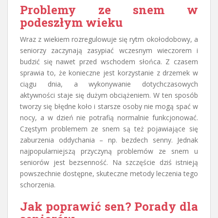
Problemy ze snem w
podeszłym wieku
Wraz z wiekiem rozregulowuje się rytm okołodobowy, a
seniorzy zaczynają zasypiać wczesnym wieczorem i
budzić się nawet przed wschodem słońca. Z czasem
sprawia to, że konieczne jest korzystanie z drzemek w
ciągu dnia, a wykonywanie dotychczasowych
aktywności staje się dużym obciążeniem. W ten sposób
tworzy się błędne koło i starsze osoby nie mogą spać w
nocy, a w dzień nie potrafią normalnie funkcjonować.
Częstym problemem ze snem są też pojawiające się
zaburzenia oddychania – np. bezdech senny. Jednak
najpopularniejszą przyczyną problemów ze snem u
seniorów jest bezsenność. Na szczęście dziś istnieją
powszechnie dostępne, skuteczne metody leczenia tego
schorzenia.
Jak poprawić sen? Porady dla