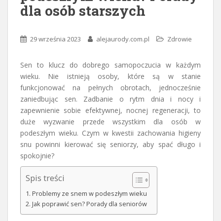
dla osób starszych
29 września 2023
alejaurody.com.pl
Zdrowie
Sen to klucz do dobrego samopoczucia w każdym
wieku. Nie istnieją osoby, które są w stanie
funkcjonować na pełnych obrotach, jednocześnie
zaniedbując sen. Zadbanie o rytm dnia i nocy i
zapewnienie sobie efektywnej, nocnej regeneracji, to
duże wyzwanie przede wszystkim dla osób w
podeszłym wieku. Czym w kwestii zachowania higieny
snu powinni kierować się seniorzy, aby spać długo i
spokojnie?
Spis treści
Problemy ze snem w podeszłym wieku
Jak poprawić sen? Porady dla seniorów