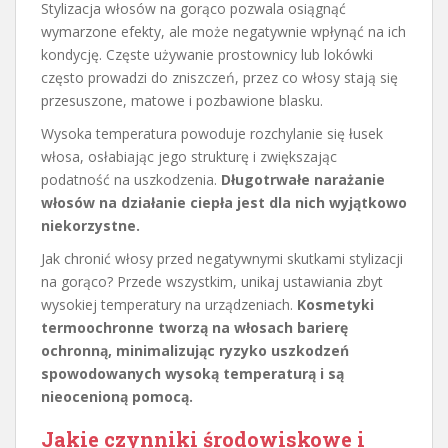
Stylizacja włosów na gorąco pozwala osiągnąć
wymarzone efekty, ale może negatywnie wpłynąć na ich
kondycję. Częste używanie prostownicy lub lokówki
często prowadzi do zniszczeń, przez co włosy stają się
przesuszone, matowe i pozbawione blasku.
Wysoka temperatura powoduje rozchylanie się łusek
włosa, osłabiając jego strukturę i zwiększając
podatność na uszkodzenia.
Długotrwałe narażanie
włosów na działanie ciepła jest dla nich wyjątkowo
niekorzystne.
Jak chronić włosy przed negatywnymi skutkami stylizacji
na gorąco? Przede wszystkim, unikaj ustawiania zbyt
wysokiej temperatury na urządzeniach.
Kosmetyki
termoochronne tworzą na włosach barierę
ochronną, minimalizując ryzyko uszkodzeń
spowodowanych wysoką temperaturą i są
nieocenioną pomocą.
Jakie czynniki środowiskowe i