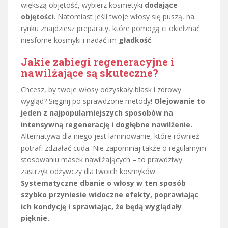
większą objętość, wybierz kosmetyki
dodające
objętości
. Natomiast jeśli twoje włosy się puszą, na
rynku znajdziesz preparaty, które pomogą ci okiełznać
niesforne kosmyki i nadać im
gładkość
.
Jakie zabiegi regeneracyjne i
nawilżające są skuteczne?
Chcesz, by twoje włosy odzyskały blask i zdrowy
wygląd? Sięgnij po sprawdzone metody!
Olejowanie to
jeden z najpopularniejszych sposobów na
intensywną regenerację i dogłębne nawilżenie.
Alternatywą dla niego jest laminowanie, które również
potrafi zdziałać cuda. Nie zapominaj także o regularnym
stosowaniu masek nawilżających – to prawdziwy
zastrzyk odżywczy dla twoich kosmyków.
Systematyczne dbanie o włosy w ten sposób
szybko przyniesie widoczne efekty, poprawiając
ich kondycję i sprawiając, że będą wyglądały
pięknie.