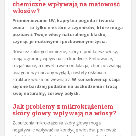
chemiczne wpływają na matowość
włosów?
Promieniowanie UV, kapryśna pogoda i twarda
woda – to tylko niektóre z czynników, które mogą
pozbawić Twoje włosy naturalnego blasku,
czyniąc je matowymi i pozbawionymi życia.
Również zabiegi chemiczne, którym poddajesz włosy,
mają ogromny wpływ na ich kondycję. Farbowanie,
rozjaśnianie, a nawet trwała ondulacja, choć pozwalają
osiągnąć wymarzony wygląd, niestety osłabiają
strukturę włosa od wewnątrz.
W konsekwencji stają
się one bardziej podatne na uszkodzenia i tracą
swój naturalny, zdrowy połysk.
Jak problemy z mikrokrążeniem
skóry głowy wpływają na włosy?
Zaburzenia mikrokrążenia skóry głowy mogą
negatywnie wpływać na kondycję włosów, ponieważ