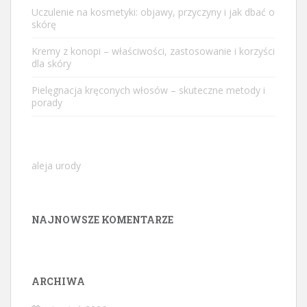
Uczulenie na kosmetyki: objawy, przyczyny i jak dbać o
skórę
Kremy z konopi – właściwości, zastosowanie i korzyści
dla skóry
Pielęgnacja kręconych włosów – skuteczne metody i
porady
aleja urody
NAJNOWSZE KOMENTARZE
ARCHIWA