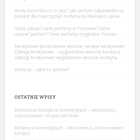
Woda kolońska co to jest? Jaki perfum odpowiedni na
prezent dla mężczyzny? Perfumeria Marciano opinie
Gdzie zakupić tanie perfumy w Poznaniu? Gdzie
używać perfum? Tanie perfumy oryginalne Poznań
Keratynowe prostowanie włosów -terapie keratynowe.
Zabiegi keratynowe – wygładzanie włosów keratyną.
Zabiegi keratynowe; wygładzanie włosów keratyną
Wiskoza – jakie to włókno?
OSTATNIE WPISY
Benzoesan benzylu w kosmetykach – właściwości,
zastosowanie i bezpieczeństwo
Betaina w kosmetykach – właściwości, zastosowanie i
korzyści