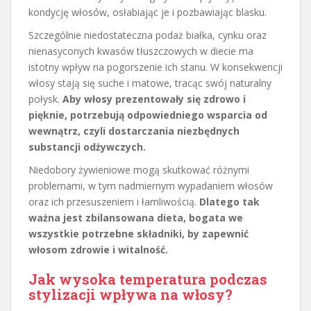
kondycję włosów, osłabiając je i pozbawiając blasku.
Szczególnie niedostateczna podaż białka, cynku oraz
nienasyconych kwasów tłuszczowych w diecie ma
istotny wpływ na pogorszenie ich stanu. W konsekwencji
włosy stają się suche i matowe, tracąc swój naturalny
połysk.
Aby włosy prezentowały się zdrowo i
pięknie, potrzebują odpowiedniego wsparcia od
wewnątrz, czyli dostarczania niezbędnych
substancji odżywczych.
Niedobory żywieniowe mogą skutkować różnymi
problemami, w tym nadmiernym wypadaniem włosów
oraz ich przesuszeniem i łamliwością.
Dlatego tak
ważna jest zbilansowana dieta, bogata we
wszystkie potrzebne składniki, by zapewnić
włosom zdrowie i witalność.
Jak wysoka temperatura podczas
stylizacji wpływa na włosy?