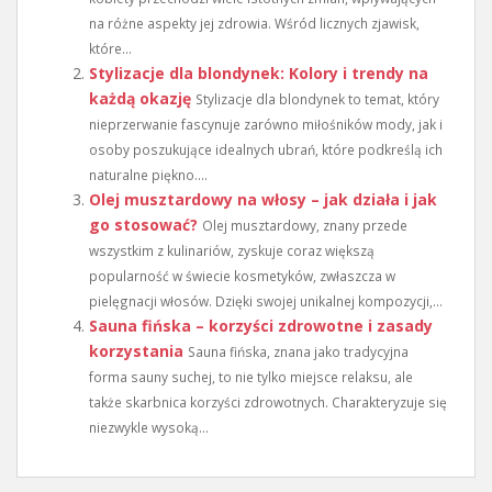
na różne aspekty jej zdrowia. Wśród licznych zjawisk,
które...
Stylizacje dla blondynek: Kolory i trendy na
każdą okazję
Stylizacje dla blondynek to temat, który
nieprzerwanie fascynuje zarówno miłośników mody, jak i
osoby poszukujące idealnych ubrań, które podkreślą ich
naturalne piękno....
Olej musztardowy na włosy – jak działa i jak
go stosować?
Olej musztardowy, znany przede
wszystkim z kulinariów, zyskuje coraz większą
popularność w świecie kosmetyków, zwłaszcza w
pielęgnacji włosów. Dzięki swojej unikalnej kompozycji,...
Sauna fińska – korzyści zdrowotne i zasady
korzystania
Sauna fińska, znana jako tradycyjna
forma sauny suchej, to nie tylko miejsce relaksu, ale
także skarbnica korzyści zdrowotnych. Charakteryzuje się
niezwykle wysoką...