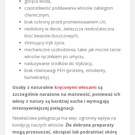
gorąca woda,
częstotliwość poddawania włosów zabiegom
chemicznym,
brak ochrony przed promieniowaniem UV,
niedobory w diecie, zwłaszcza niedostateczna
ilość kwasów tłuszczowych,
stresujący tryb życia,
mechaniczne uszkodzenia, takie jak mocne tarcie
włosów ręcznikiem po umyciu,
nadużywanie środków do stylizacji,
brak równowagi PEH (proteiny, emolienty,
humektanty).
Osoby z naturalnie
kręconymi włosami
są
szczególnie narażone na matowość, ponieważ ich
włosy z natury są bardziej suche i wymagają
intensywniejszej pielęgnacji.
Niewłaściwa pielęgnacja ma więc ogromny wpływ na
kondycję naszych włosów.
Źle dobrane preparaty
mogą przesuszać, obciążać lub podrażniać skórę