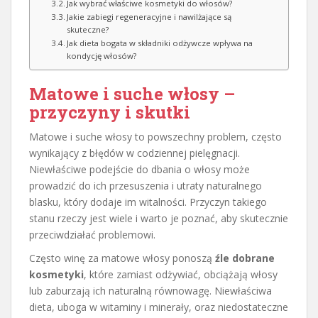
Jak wybrać właściwe kosmetyki do włosów?
Jakie zabiegi regeneracyjne i nawilżające są
skuteczne?
Jak dieta bogata w składniki odżywcze wpływa na
kondycję włosów?
Matowe i suche włosy –
przyczyny i skutki
Matowe i suche włosy to powszechny problem, często
wynikający z błędów w codziennej pielęgnacji.
Niewłaściwe podejście do dbania o włosy może
prowadzić do ich przesuszenia i utraty naturalnego
blasku, który dodaje im witalności. Przyczyn takiego
stanu rzeczy jest wiele i warto je poznać, aby skutecznie
przeciwdziałać problemowi.
Często winę za matowe włosy ponoszą
źle dobrane
kosmetyki
, które zamiast odżywiać, obciążają włosy
lub zaburzają ich naturalną równowagę. Niewłaściwa
dieta, uboga w witaminy i minerały, oraz niedostateczne