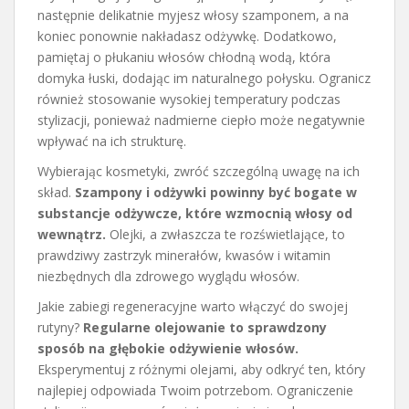
następnie delikatnie myjesz włosy szamponem, a na
koniec ponownie nakładasz odżywkę. Dodatkowo,
pamiętaj o płukaniu włosów chłodną wodą, która
domyka łuski, dodając im naturalnego połysku. Ogranicz
również stosowanie wysokiej temperatury podczas
stylizacji, ponieważ nadmierne ciepło może negatywnie
wpływać na ich strukturę.
Wybierając kosmetyki, zwróć szczególną uwagę na ich
skład.
Szampony i odżywki powinny być bogate w
substancje odżywcze, które wzmocnią włosy od
wewnątrz.
Olejki, a zwłaszcza te rozświetlające, to
prawdziwy zastrzyk minerałów, kwasów i witamin
niezbędnych dla zdrowego wyglądu włosów.
Jakie zabiegi regeneracyjne warto włączyć do swojej
rutyny?
Regularne olejowanie to sprawdzony
sposób na głębokie odżywienie włosów.
Eksperymentuj z różnymi olejami, aby odkryć ten, który
najlepiej odpowiada Twoim potrzebom. Ograniczenie