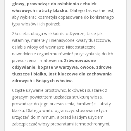
głowy, prowadząc do osłabienia cebulek
włosowych i utraty blasku.
Dlatego tak ważne jest,
aby wybierać kosmetyki dopasowane do konkretnego
typu włosów i ich potrzeb.
Zła dieta, uboga w składniki odżywcze, takie jak
witaminy, minerały i nienasycone kwasy tłuszczowe,
osłabia włosy od wewnątrz. Niedostateczne
nawodnienie organizmu również przyczynia się do ich
przesuszenia i matowienia.
Zrównoważone
odżywianie, bogate w warzywa, owoce, zdrowe
tłuszcze i białko, jest kluczowe dla zachowania
zdrowych i lśniących włosów.
Częste używanie prostownic, lokówek i suszarek z
gorącym powietrzem uszkadza strukturę włosa,
prowadząc do jego przesuszenia, łamliwości i utraty
blasku. Dlatego warto ograniczyć stosowanie tych
urządzeń do minimum, a przed każdym użyciem
zabezpieczać włosy preparatami termoochronnymi.