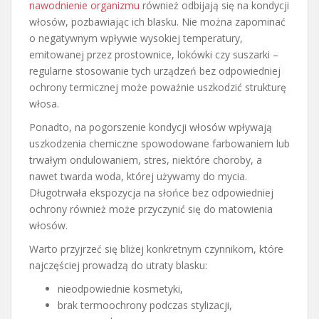
nawodnienie organizmu
również odbijają się na kondycji
włosów, pozbawiając ich blasku. Nie można zapominać
o negatywnym wpływie wysokiej temperatury,
emitowanej przez prostownice, lokówki czy suszarki –
regularne stosowanie tych urządzeń bez odpowiedniej
ochrony termicznej może poważnie uszkodzić strukturę
włosa.
Ponadto, na pogorszenie kondycji włosów wpływają
uszkodzenia chemiczne spowodowane farbowaniem lub
trwałym ondulowaniem, stres, niektóre choroby, a
nawet twarda woda, której używamy do mycia.
Długotrwała ekspozycja na słońce bez odpowiedniej
ochrony również może przyczynić się do matowienia
włosów.
Warto przyjrzeć się bliżej konkretnym czynnikom, które
najczęściej prowadzą do utraty blasku:
nieodpowiednie kosmetyki,
brak termoochrony podczas stylizacji,