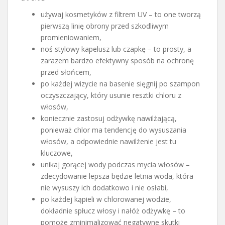
używaj kosmetyków z filtrem UV – to one tworzą
pierwszą linię obrony przed szkodliwym
promieniowaniem,
noś stylowy kapelusz lub czapkę – to prosty, a
zarazem bardzo efektywny sposób na ochronę
przed słońcem,
po każdej wizycie na basenie sięgnij po szampon
oczyszczający, który usunie resztki chloru z
włosów,
koniecznie zastosuj odżywkę nawilżającą,
ponieważ chlor ma tendencję do wysuszania
włosów, a odpowiednie nawilżenie jest tu
kluczowe,
unikaj gorącej wody podczas mycia włosów –
zdecydowanie lepsza będzie letnia woda, która
nie wysuszy ich dodatkowo i nie osłabi,
po każdej kąpieli w chlorowanej wodzie,
dokładnie spłucz włosy i nałóż odżywkę – to
pomoże zminimalizować negatywne skutki