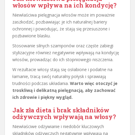
włosów wpływa na ich kondycję?
Niewłaściwa pielęgnacja włosów może im poważnie
zaszkodzić, pozbawiając je ich naturalnej bariery
ochronnej i powodując, że stają się przesuszone i
pozbawione blasku.
Stosowanie silnych szamponów oraz częste zabiegi
stylizacyjne również negatywnie wpływają na kondycję
włosów, prowadząc do ich stopniowego niszczenia.
W rezultacie włosy stają się osłabione i podatne na
łamanie, tracą swój naturalny połysk i sprawiają
trudności podczas układania.
Warto więc otoczyć je
troskliwą i delikatną pielęgnacją, aby zachować
ich zdrowie i piękny wygląd.
Jak zła dieta i brak składników
odżywczych wpływają na włosy?
Niewłaściwe odżywianie i niedobór kluczowych
składników odżywczych negatywnie wpływają na