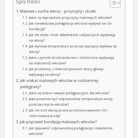
Spis treści
Matowe i suche włosy – przyczyny i skutki
Jakie są najczęstsze przyczyny matowych włosów?
Jak niewłaściwa pielęgnacja włosów wpływa na ich
kondycję?
Jak zła dieta i brak składników odżywczych wpływają
na włosy?
Jak wysoka temperatura podczas stylizacji wpływa na
włosy?
Jakie czynniki środowiskowe i chemiczne wpływają
na matowość włosów?
Jak problemy z mikrokrążeniem skóry głowy
wpływają na włosy?
Jak unikać matowych włosów w codziennej
pielęgnacji?
Jakie są dobre nawyki pielęgnacyjne dla włosów?
Jaka powinna być odpowiednia temperatura wody
podczas mycia włosów?
Jak chronić włosy przed promieniowaniem UV i
chlorowaną wodą?
Jak poprawić kondycję matowych włosów?
Jak zapewnić odpowiednią pielęgnację i nawilżenie
włosów?