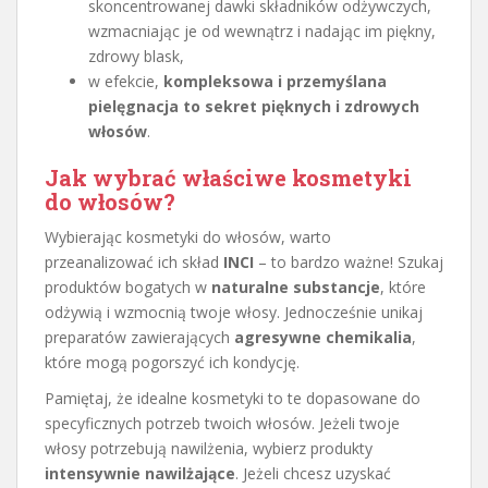
skoncentrowanej dawki składników odżywczych,
wzmacniając je od wewnątrz i nadając im piękny,
zdrowy blask,
w efekcie,
kompleksowa i przemyślana
pielęgnacja to sekret pięknych i zdrowych
włosów
.
Jak wybrać właściwe kosmetyki
do włosów?
Wybierając kosmetyki do włosów, warto
przeanalizować ich skład
INCI
– to bardzo ważne! Szukaj
produktów bogatych w
naturalne substancje
, które
odżywią i wzmocnią twoje włosy. Jednocześnie unikaj
preparatów zawierających
agresywne chemikalia
,
które mogą pogorszyć ich kondycję.
Pamiętaj, że idealne kosmetyki to te dopasowane do
specyficznych potrzeb twoich włosów. Jeżeli twoje
włosy potrzebują nawilżenia, wybierz produkty
intensywnie nawilżające
. Jeżeli chcesz uzyskać