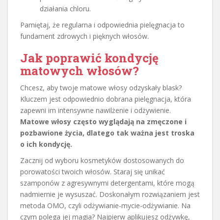
działania chloru.
Pamiętaj, że regularna i odpowiednia pielęgnacja to
fundament zdrowych i pięknych włosów.
Jak poprawić kondycję
matowych włosów?
Chcesz, aby twoje matowe włosy odzyskały blask?
Kluczem jest odpowiednio dobrana pielęgnacja, która
zapewni im intensywne nawilżenie i odżywienie.
Matowe włosy często wyglądają na zmęczone i
pozbawione życia, dlatego tak ważna jest troska
o ich kondycję.
Zacznij od wyboru kosmetyków dostosowanych do
porowatości twoich włosów. Staraj się unikać
szamponów z agresywnymi detergentami, które mogą
nadmiernie je wysuszać. Doskonałym rozwiązaniem jest
metoda OMO, czyli odżywianie-mycie-odżywianie. Na
czym polega jej magia? Najpierw aplikujesz odżywkę,