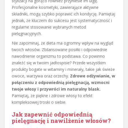
stylizacji na gorąco również przyniesie im ulgę.
Profesjonalne kosmetyki, zawierające aktywne
składniki, mogą szybko poprawić ich kondycję. Pamiętaj
jednak, że kluczem do sukcesu jest systematyczność i
regularne stosowanie wybranych metod
pielęgnacyjnych.
Nie zapominaj, że dieta ma ogromny wpływ na wygląd
twoich włosów. Zbilansowane posiłki i odpowiednie
nawodnienie organizmu to podstawa. Co powinno
znaleźć się w twoim jadłospisie? Przede wszystkim
produkty bogate w witaminy i minerały, takie jak świeże
owoce, warzywa oraz orzechy.
Zdrowe odżywianie, w
połączeniu z odpowiednią pielęgnacją, wzmocni
twoje włosy i przywróci im naturalny blask.
Pamiętaj, że piękne i zdrowe włosy to efekt
kompleksowej troski o siebie.
Jak zapewnić odpowiednią
pielęgnację i nawilżenie włosów?