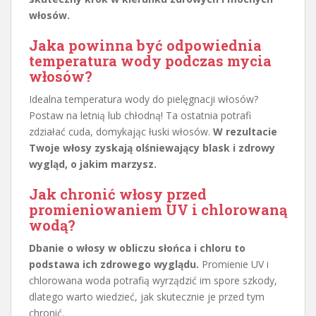
włosów.
Jaka powinna być odpowiednia
temperatura wody podczas mycia
włosów?
Idealna temperatura wody do pielęgnacji włosów?
Postaw na letnią lub chłodną! Ta ostatnia potrafi
zdziałać cuda, domykając łuski włosów.
W rezultacie
Twoje włosy zyskają olśniewający blask i zdrowy
wygląd, o jakim marzysz.
Jak chronić włosy przed
promieniowaniem UV i chlorowaną
wodą?
Dbanie o włosy w obliczu słońca i chloru to
podstawa ich zdrowego wyglądu.
Promienie UV i
chlorowana woda potrafią wyrządzić im spore szkody,
dlatego warto wiedzieć, jak skutecznie je przed tym
chronić.