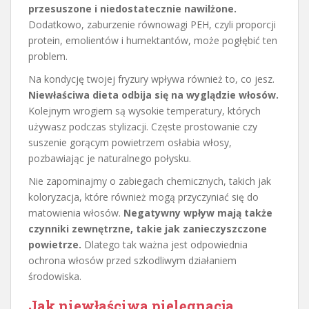
przesuszone i niedostatecznie nawilżone.
Dodatkowo, zaburzenie równowagi PEH, czyli proporcji
protein, emolientów i humektantów, może pogłębić ten
problem.
Na kondycję twojej fryzury wpływa również to, co jesz.
Niewłaściwa dieta odbija się na wyglądzie włosów.
Kolejnym wrogiem są wysokie temperatury, których
używasz podczas stylizacji. Częste prostowanie czy
suszenie gorącym powietrzem osłabia włosy,
pozbawiając je naturalnego połysku.
Nie zapominajmy o zabiegach chemicznych, takich jak
koloryzacja, które również mogą przyczyniać się do
matowienia włosów.
Negatywny wpływ mają także
czynniki zewnętrzne, takie jak zanieczyszczone
powietrze.
Dlatego tak ważna jest odpowiednia
ochrona włosów przed szkodliwym działaniem
środowiska.
Jak niewłaściwa pielęgnacja