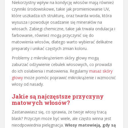
Niekorzystny wpływ na kondycję włosów mają również
czynniki środowiskowe, takie jak promieniowanie UV,
które uszkadza ich strukturę, oraz twarda woda, która
wysusza i powoduje osadzanie się minerałów na
włosach. Zabiegi chemiczne, takie jak trwała ondulacja i
farbowanie, również mogą przyczynić się do
matowienia włosów, dlatego warto wybierać delikatne
preparaty i unikać częstych zmian koloru.
Problemy z mikrokrążeniem skóry głowy mogą
zaburzać odżywienie cebulek włosowych, co prowadzi
do ich osłabienia i matowienia. Regularny
masaż skóry
głowy
może pomóc poprawić mikrokrążenie i wzmocnić
włosy od nasady.
Jakie są najczęstsze przyczyny
matowych włosów?
Zastanawiasz się, co sprawia, że twoje włosy tracą
blask? Przyczyn może być wiele, ale często winna jest
nieodpowiednia pielęgnacja.
Włosy matowieją, gdy są