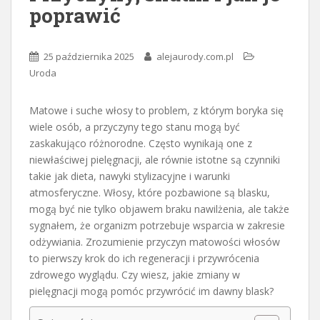
poprawić
25 października 2025
alejaurody.com.pl
Uroda
Matowe i suche włosy to problem, z którym boryka się
wiele osób, a przyczyny tego stanu mogą być
zaskakująco różnorodne. Często wynikają one z
niewłaściwej pielęgnacji, ale równie istotne są czynniki
takie jak dieta, nawyki stylizacyjne i warunki
atmosferyczne. Włosy, które pozbawione są blasku,
mogą być nie tylko objawem braku nawilżenia, ale także
sygnałem, że organizm potrzebuje wsparcia w zakresie
odżywiania. Zrozumienie przyczyn matowości włosów
to pierwszy krok do ich regeneracji i przywrócenia
zdrowego wyglądu. Czy wiesz, jakie zmiany w
pielęgnacji mogą pomóc przywrócić im dawny blask?