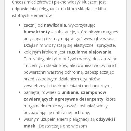
Chcesz mieć zdrowe i piękne włosy? Kluczem jest
odpowiednia pielęgnacja, na którą składa się kilka
istotnych elementów.
zacznij od
nawilżania
, wykorzystując
humektanty
– substancje, które niczym magnes
przyciągają i zatrzymują wilgoć wewnątrz włosa.
Dzięki nim włosy stają się elastyczne i sprężyste,
kolejnym krokiem jest
regularne olejowanie
.
Ten zabieg nie tylko odżywia włosy, dostarczając
im cennych składników, ale również tworzy na ich
powierzchni warstwę ochronną, zabezpieczając
przed szkodliwym działaniem czynników
zewnętrznych i uszkodzeniami mechanicznymi,
pamiętaj również o
unikaniu szamponów
zawierających agresywne detergenty
, które
mogą nadmiernie wysuszać i osłabiać włosy,
pozbawiając je naturalnej ochrony,
ważnym uzupełnieniem pielęgnacji są
odżywki i
maski
. Dostarczają one włosom