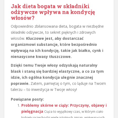
Jak dieta bogata w składniki
odżywcze wpływa na kondycję
włosów?
Odpowiednio zbilansowana dieta, bogata w niezbędne
składniki odżywcze, to sekret pięknych i zdrowych
włosów.
Kluczowe jest, aby dostarczać
organizmowi substancje, które bezpośrednio
wpływają na ich kondycję, takie jak białko, cynk i
nienasycone kwasy tłuszczowe.
Dzięki temu Twoje włosy odzyskają naturalny
blask i staną się bardziej elastyczne, a co za tym
idzie, ich ogólna kondycja ulegnie znacznej
poprawie.
Zatem, pamiętaj o tym, co ląduje na Twoim
talerzu – to inwestycja w Twoje włosy!
Powiązane posty:
Problemy skórne w ciąży: Przyczyny, objawy i
pielęgnacja
Ciąża to wyjątkowy czas, w którym ciało
kobiety przechodzi wiele istotnych zmian, wpływających