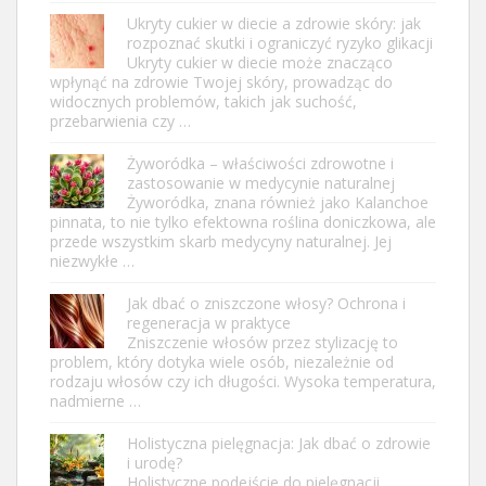
Ukryty cukier w diecie a zdrowie skóry: jak
rozpoznać skutki i ograniczyć ryzyko glikacji
Ukryty cukier w diecie może znacząco
wpłynąć na zdrowie Twojej skóry, prowadząc do
widocznych problemów, takich jak suchość,
przebarwienia czy …
Żyworódka – właściwości zdrowotne i
zastosowanie w medycynie naturalnej
Żyworódka, znana również jako Kalanchoe
pinnata, to nie tylko efektowna roślina doniczkowa, ale
przede wszystkim skarb medycyny naturalnej. Jej
niezwykłe …
Jak dbać o zniszczone włosy? Ochrona i
regeneracja w praktyce
Zniszczenie włosów przez stylizację to
problem, który dotyka wiele osób, niezależnie od
rodzaju włosów czy ich długości. Wysoka temperatura,
nadmierne …
Holistyczna pielęgnacja: Jak dbać o zdrowie
i urodę?
Holistyczne podejście do pielęgnacji