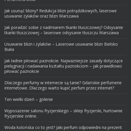
Jak usunąć blizny? Redukcja blizn potrądzikowych, laserowe
usuwanie żylaków oraz blizn Warszawa
Jak poradzić sobie z nadmiarem tkanki tłuszczowej? Odsysanie
tkanki tłuszczowej – laserowe odsysanie tłuszczu Warszawa
Usuwanie blizn i żylaków – Laserowe usuwanie blizn Bielsko
Biała
Jak ładnie piłować paznokcie. Najważniejsze zasady dotyczące
pielęgnacji i nadawania kształtu paznokciom – jak prawidłowo
piłować paznokcie
Dlaczego perfumy w internecie są tanie? Gdańskie perfumerie
internetowe. Dlaczego warto kupić perfum przez internet?
Ten wielki dzień – golenie
Wyposażenie salonu fryzjerskiego – sklep fryzjerski, hurtownie
fryzjerskie online.
Woda kolońska co to jest? Jaki perfum odpowiedni na prezent