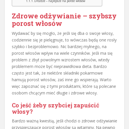
Drożdże – najlepsze na porost włosów
Zdrowe odżywianie – szybszy
porost włosów
Wydawać by się mogło, że jeśli się dba o swoje włosy,
codziennie się je pielęgnuje, to wówczas będą one rosły
szybko i bezproblemowo. Nic bardziej mylnego, na
porost włosów wpływ na wiele czynników. Jeśli ma się
problem z zbyt powolnym wzrostem włosów, wtedy
problemem może być nieprawidłowa dieta. Bardzo
często jest tak, że niektóre składniki pokarmowe
hamują porost włosów, zaś inne go wspierają. Warto
więc zapoznać się z tymi produktami, które są polecane
osobom chcącym mieć długie i zdrowe włosy.
Co jeść żeby szybciej zapuścić
włosy
?
Bardzo ważną kwestią, jeśli chodzi o zdrowe odżywianie
przyspieszające porost włosów są witaminy. Na pewno