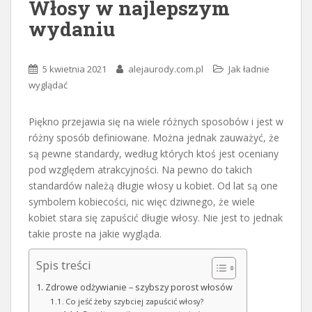
Włosy w najlepszym
wydaniu
5 kwietnia 2021
alejaurody.com.pl
Jak ładnie
wyglądać
Piękno przejawia się na wiele różnych sposobów i jest w
różny sposób definiowane. Można jednak zauważyć, że
są pewne standardy, według których ktoś jest oceniany
pod względem atrakcyjności. Na pewno do takich
standardów należą długie włosy u kobiet. Od lat są one
symbolem kobiecości, nic więc dziwnego, że wiele
kobiet stara się zapuścić długie włosy. Nie jest to jednak
takie proste na jakie wygląda.
Spis treści
Zdrowe odżywianie – szybszy porost włosów
Co jeść żeby szybciej zapuścić włosy?