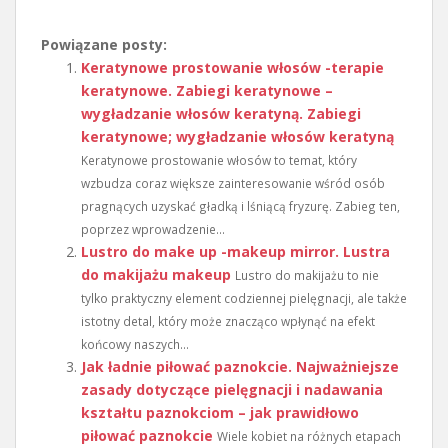
Powiązane posty:
Keratynowe prostowanie włosów -terapie
keratynowe. Zabiegi keratynowe –
wygładzanie włosów keratyną. Zabiegi
keratynowe; wygładzanie włosów keratyną
Keratynowe prostowanie włosów to temat, który
wzbudza coraz większe zainteresowanie wśród osób
pragnących uzyskać gładką i lśniącą fryzurę. Zabieg ten,
poprzez wprowadzenie...
Lustro do make up -makeup mirror. Lustra
do makijażu makeup
Lustro do makijażu to nie
tylko praktyczny element codziennej pielęgnacji, ale także
istotny detal, który może znacząco wpłynąć na efekt
końcowy naszych...
Jak ładnie piłować paznokcie. Najważniejsze
zasady dotyczące pielęgnacji i nadawania
kształtu paznokciom – jak prawidłowo
piłować paznokcie
Wiele kobiet na różnych etapach