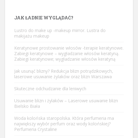
JAK ŁADNIE WYGLĄDAĆ?
Lustro do make up -makeup mirror. Lustra do
makijażu makeup
Keratynowe prostowanie włosów -terapie keratynowe.
Zabiegi keratynowe – wygładzanie włosów keratyną.
Zabiegi keratynowe; wygładzanie włosów keratyną
Jak usunąć blizny? Redukcja blizn potrądzikowych,
laserowe usuwanie żylaków oraz blizn Warszawa
Skuteczne odchudzanie dla leniwych
Usuwanie blizn i żylaków – Laserowe usuwanie blizn
Bielsko Biała
Woda kolońska staropolska. Która perfumeria ma
największy wybór perfum oraz wody kolońskiej?
Perfumeria Crystaline