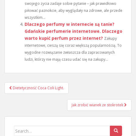
swojego życia zadaje sobie pytanie – jak prawidłowo
piłować paznokcie, aby wyglądały na zdrowe, ale przede
wszystkim...
Dlaczego perfumy w internecie są tanie?
Gdańskie perfumerie internetowe. Dlaczego
warto kupić perfum przez internet?
Zakupy
internetowe, cieszą się coraz większą popularnością. To
wygodne rozwiązanie zwłaszcza dla zapracowanych
ludzi, którzy nie mają czasu udać się na zakupy...
Nawigacja
Dietetyczność Coca Coli Light.
wpisu
Jak zrobić wianek ze stokrotek
Search
for: