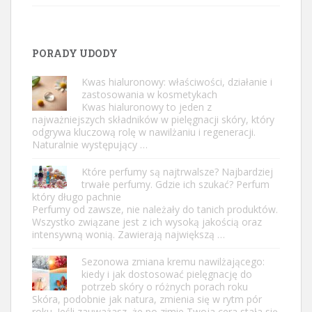
PORADY UDODY
Kwas hialuronowy: właściwości, działanie i
zastosowania w kosmetykach
Kwas hialuronowy to jeden z
najważniejszych składników w pielęgnacji skóry, który
odgrywa kluczową rolę w nawilżaniu i regeneracji.
Naturalnie występujący …
Które perfumy są najtrwalsze? Najbardziej
trwałe perfumy. Gdzie ich szukać? Perfum
który długo pachnie
Perfumy od zawsze, nie należały do tanich produktów.
Wszystko związane jest z ich wysoką jakością oraz
intensywną wonią. Zawierają największą …
Sezonowa zmiana kremu nawilżającego:
kiedy i jak dostosować pielęgnację do
potrzeb skóry o różnych porach roku
Skóra, podobnie jak natura, zmienia się w rytm pór
roku. Jeśli zauważasz, że po zimie Twoja cera stała się