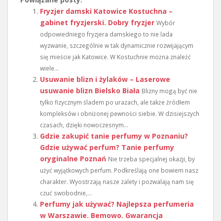
Fryzjer damski Katowice Kostuchna –
gabinet fryzjerski. Dobry fryzjer
Wybór
odpowiedniego fryzjera damskiego to nie lada
wyzwanie, szczególnie w tak dynamicznie rozwijającym
się mieście jak Katowice. W Kostuchnie można znaleźć
wiele...
Usuwanie blizn i żylaków – Laserowe
usuwanie blizn Bielsko Biała
Blizny mogą być nie
tylko fizycznym śladem po urazach, ale także źródłem
kompleksów i obniżonej pewności siebie. W dzisiejszych
czasach, dzięki nowoczesnym...
Gdzie zakupić tanie perfumy w Poznaniu?
Gdzie używać perfum? Tanie perfumy
oryginalne Poznań
Nie trzeba specjalnej okazji, by
użyć wyjątkowych perfum. Podkreślają one bowiem nasz
charakter. Wyostrzają nasze zalety i pozwalają nam się
czuć swobodnie,...
Perfumy jak używać? Najlepsza perfumeria
w Warszawie. Bemowo. Gwarancja