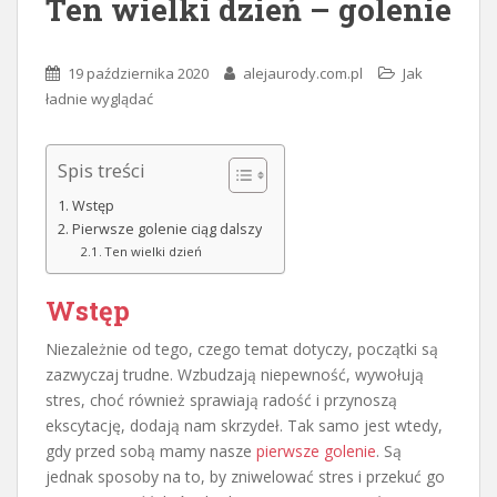
Ten wielki dzień – golenie
19 października 2020
alejaurody.com.pl
Jak
ładnie wyglądać
Spis treści
Wstęp
Pierwsze golenie ciąg dalszy
Ten wielki dzień
Wstęp
Niezależnie od tego, czego temat dotyczy, początki są
zazwyczaj trudne. Wzbudzają niepewność, wywołują
stres, choć również sprawiają radość i przynoszą
ekscytację, dodają nam skrzydeł. Tak samo jest wtedy,
gdy przed sobą mamy nasze
pierwsze golenie
. Są
jednak sposoby na to, by zniwelować stres i przekuć go