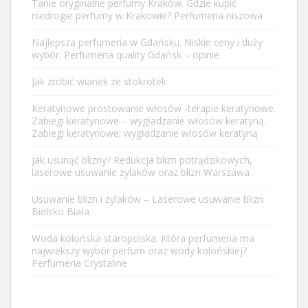
Tanie oryginalne perfumy Kraków. Gdzie kupić
niedrogie perfumy w Krakowie? Perfumeria niszowa
Najlepsza perfumeria w Gdańsku. Niskie ceny i duży
wybór. Perfumeria quality Gdańsk – opinie
Jak zrobić wianek ze stokrotek
Keratynowe prostowanie włosów -terapie keratynowe.
Zabiegi keratynowe – wygładzanie włosów keratyną.
Zabiegi keratynowe; wygładzanie włosów keratyną
Jak usunąć blizny? Redukcja blizn potrądzikowych,
laserowe usuwanie żylaków oraz blizn Warszawa
Usuwanie blizn i żylaków – Laserowe usuwanie blizn
Bielsko Biała
Woda kolońska staropolska. Która perfumeria ma
największy wybór perfum oraz wody kolońskiej?
Perfumeria Crystaline