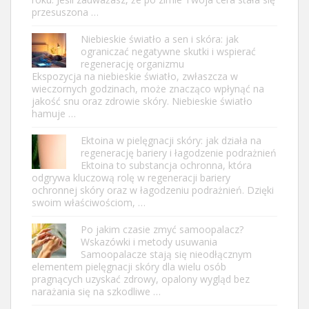
przesuszona …
Niebieskie światło a sen i skóra: jak
ograniczać negatywne skutki i wspierać
regenerację organizmu
Ekspozycja na niebieskie światło, zwłaszcza w
wieczornych godzinach, może znacząco wpłynąć na
jakość snu oraz zdrowie skóry. Niebieskie światło
hamuje …
Ektoina w pielęgnacji skóry: jak działa na
regenerację bariery i łagodzenie podrażnień
Ektoina to substancja ochronna, która
odgrywa kluczową rolę w regeneracji bariery
ochronnej skóry oraz w łagodzeniu podrażnień. Dzięki
swoim właściwościom, …
Po jakim czasie zmyć samoopalacz?
Wskazówki i metody usuwania
Samoopalacze stają się nieodłącznym
elementem pielęgnacji skóry dla wielu osób
pragnących uzyskać zdrowy, opalony wygląd bez
narażania się na szkodliwe …