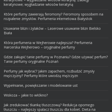
keratynowe; wygładzanie włosów keratyną
Które perfumy zawierają feromony? Feromony sposobem na
rozpalenie zmysłów. Perfumeria internetowa Białystok
Usuwanie blizn i żylaków – Laserowe usuwanie blizn Bielsko
Biała
Która perfumeria w Wejherowie najlepsza? Perfumeria
Harcerska Wejherowo – oryginalne perfumy
Gdzie zakupić tanie perfumy w Poznaniu? Gdzie używać perfum?
Tanie perfumy oryginalne Poznań
Perfumy jak wybrać? Jakim zapachem, rozbudzić zmysły
mężczyzny? Perfumy które uwodzą mężczyzn
Wypełnianie, powiększanie i modelowanie ust
Wiskoza – jakie to włókno?
Jak zredukować tkankę tłuszczową? Redukcja opornego
tłuszczu – najlepszy spalacz tłuszczu dla kobiet. Dieta na