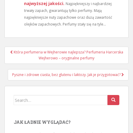
najwyższej jakości.
Najpiękniejszy i najbardziej
trwały zapach, gwarantują tylko perfumy. Mają
najpiękniejsze nuty zapachowe oraz dużą zawartość
olejków zapachowych. Perfumy stały się na tyle...
Nawigacja
Która perfumeria w Wejherowie najlepsza? Perfumeria Harcerska
wpisu
Wejherowo – oryginalne perfumy
Pyszne i zdrowe ciasta, bez glutenu i laktozy. Jak je przygotować?
Search
for:
JAK ŁADNIE WYGLĄDAĆ?