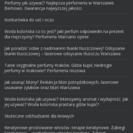
Perfumy jak używać? Najlepsza perfumeria w Warszawie.
Bemowo. Gwarancja najwyższej jakości.
Konturówka do ust i oczu
Woda kolońska co to jest? Jaki perfum odpowiedni na prezent
dla mężczyzny? Perfumeria Marciano opinie
Jak poradzić sobie z nadmiarem tkanki tłuszczowej? Odsysanie
tkanki tłuszczowej – laserowe odsysanie tłuszczu Warszawa
Tanie oryginalne perfumy Kraków. Gdzie kupić niedrogie
perfumy w Krakowie? Perfumeria niszowa
Jak usunąć blizny? Redukcja blizn potrądzikowych, laserowe
usuwanie żylaków oraz blizn Warszawa
Woda kolońska jak używać? Intensywny aromat i wydajność. Jak
jej używać? Woda kolońska prastara gdzie kupić?
Skuteczne odchudzanie dla leniwych
Keratynowe prostowanie włosów -terapie keratynowe. Zabiegi
keratynowe – wygładzanie włosów keratyną. Zabiegi