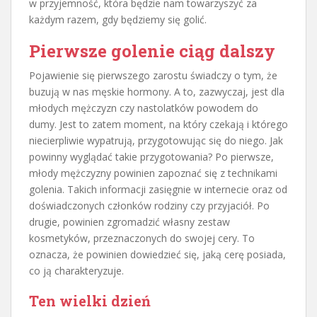
w przyjemność, która będzie nam towarzyszyć za
każdym razem, gdy będziemy się golić.
Pierwsze golenie ciąg dalszy
Pojawienie się pierwszego zarostu świadczy o tym, że
buzują w nas męskie hormony. A to, zazwyczaj, jest dla
młodych mężczyzn czy nastolatków powodem do
dumy. Jest to zatem moment, na który czekają i którego
niecierpliwie wypatrują, przygotowując się do niego. Jak
powinny wyglądać takie przygotowania? Po pierwsze,
młody mężczyzny powinien zapoznać się z technikami
golenia. Takich informacji zasięgnie w internecie oraz od
doświadczonych członków rodziny czy przyjaciół. Po
drugie, powinien zgromadzić własny zestaw
kosmetyków, przeznaczonych do swojej cery. To
oznacza, że powinien dowiedzieć się, jaką cerę posiada,
co ją charakteryzuje.
Ten wielki dzień