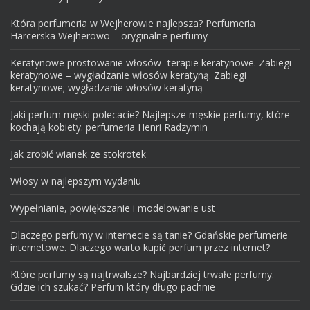
Która perfumeria w Wejherowie najlepsza? Perfumeria
Harcerska Wejherowo – oryginalne perfumy
Keratynowe prostowanie włosów -terapie keratynowe. Zabiegi
keratynowe – wygładzanie włosów keratyną. Zabiegi
keratynowe; wygładzanie włosów keratyną
Jaki perfum męski polecacie? Najlepsze męskie perfumy, które
kochają kobiety. perfumeria Henri Radzymin
Jak zrobić wianek ze stokrotek
Włosy w najlepszym wydaniu
Wypełnianie, powiększanie i modelowanie ust
Dlaczego perfumy w internecie są tanie? Gdańskie perfumerie
internetowe. Dlaczego warto kupić perfum przez internet?
Które perfumy są najtrwalsze? Najbardziej trwałe perfumy.
Gdzie ich szukać? Perfum który długo pachnie