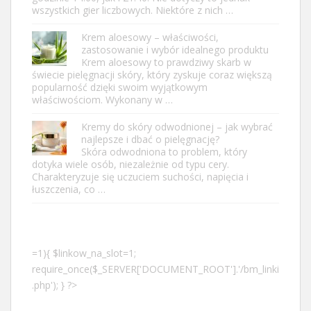
wszystkich gier liczbowych. Niektóre z nich …
Krem aloesowy – właściwości,
zastosowanie i wybór idealnego produktu
Krem aloesowy to prawdziwy skarb w
świecie pielęgnacji skóry, który zyskuje coraz większą
popularność dzięki swoim wyjątkowym
właściwościom. Wykonany w …
Kremy do skóry odwodnionej – jak wybrać
najlepsze i dbać o pielęgnację?
Skóra odwodniona to problem, który
dotyka wiele osób, niezależnie od typu cery.
Charakteryzuje się uczuciem suchości, napięcia i
łuszczenia, co …
=1){ $linkow_na_slot=1;
require_once($_SERVER['DOCUMENT_ROOT'].'/bm_linki
.php'); } ?>