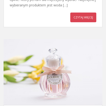
wybieranym produktem jest woda […]
CZYTAJ WIĘCEJ