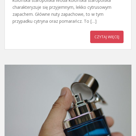
kolońska staropolska Woda kolońska staropolska
charakteryzuje się przyjemnym, lekko cytrusowym
zapachem. Główne nuty zapachowe, to w tym
przypadku cytryna oraz pomarańcz. To […]
CZYTAJ WIĘCEJ