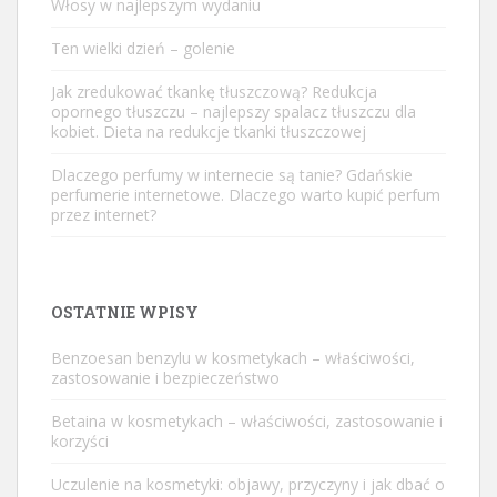
Włosy w najlepszym wydaniu
Ten wielki dzień – golenie
Jak zredukować tkankę tłuszczową? Redukcja
opornego tłuszczu – najlepszy spalacz tłuszczu dla
kobiet. Dieta na redukcje tkanki tłuszczowej
Dlaczego perfumy w internecie są tanie? Gdańskie
perfumerie internetowe. Dlaczego warto kupić perfum
przez internet?
OSTATNIE WPISY
Benzoesan benzylu w kosmetykach – właściwości,
zastosowanie i bezpieczeństwo
Betaina w kosmetykach – właściwości, zastosowanie i
korzyści
Uczulenie na kosmetyki: objawy, przyczyny i jak dbać o