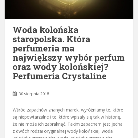
Woda kolońska
staropolska. Która
perfumeria ma
największy wybór perfum
oraz wody kolońskiej?
Perfumeria Crystaline
30 sierpnia 2018
Wśród zapachów znanych marek, wyróżniamy te, które
są niepowtarzalne i te, które wpisały się tak w historię,
że nie może ich zabraknąć. Takim zapachem jest jedna
z dwóch rodzai oryginalnej wody kolońskiej. woda