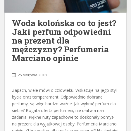
Woda kolońska co to jest?
Jaki perfum odpowiedni
na prezent dla
mężczyzny? Perfumeria
Marciano opinie
25 sierpnia 2018
Zapach, wiele mówi o człowieku. Wskazuje na jego styl
bycia oraz temperament. Odpowiednio dobrane
perfumy, są więc bardzo ważne. Jak wybrać perfum dla
siebie? Bogata oferta perfumerii, nie ułatwia nam
zadania. Piękne nuty zapachowe to doskonały pomysł
na prezent dla wyjątkowej osoby. Perfumeria Marciano
opinie. Który perfum dla mężczyzny wybrać? Najchętniej