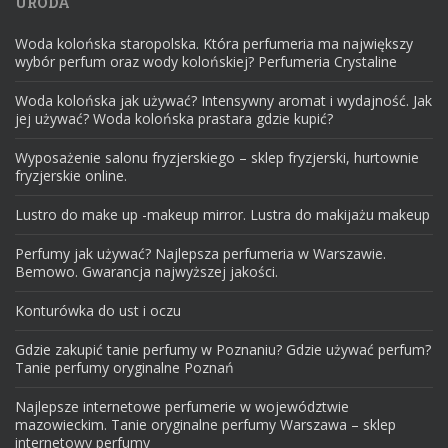
URODA
Woda kolońska staropolska. Która perfumeria ma największy
wybór perfum oraz wody kolońskiej? Perfumeria Crystaline
Woda kolońska jak używać? Intensywny aromat i wydajność. Jak
jej używać? Woda kolońska prastara gdzie kupić?
Wyposażenie salonu fryzjerskiego – sklep fryzjerski, hurtownie
fryzjerskie online.
Lustro do make up -makeup mirror. Lustra do makijażu makeup
Perfumy jak używać? Najlepsza perfumeria w Warszawie.
Bemowo. Gwarancja najwyższej jakości.
Konturówka do ust i oczu
Gdzie zakupić tanie perfumy w Poznaniu? Gdzie używać perfum?
Tanie perfumy oryginalne Poznań
Najlepsze internetowe perfumerie w województwie
mazowieckim. Tanie oryginalne perfumy Warszawa – sklep
internetowy perfumy