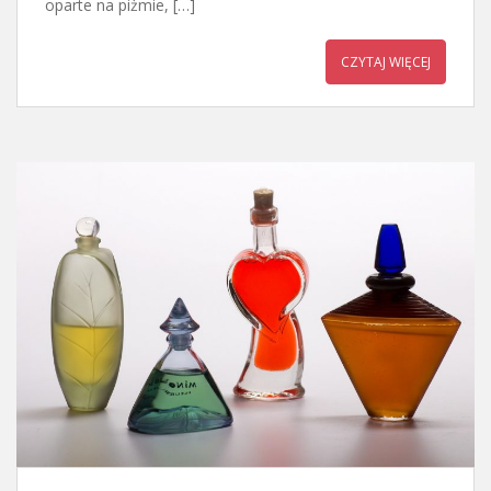
oparte na piżmie, […]
CZYTAJ WIĘCEJ