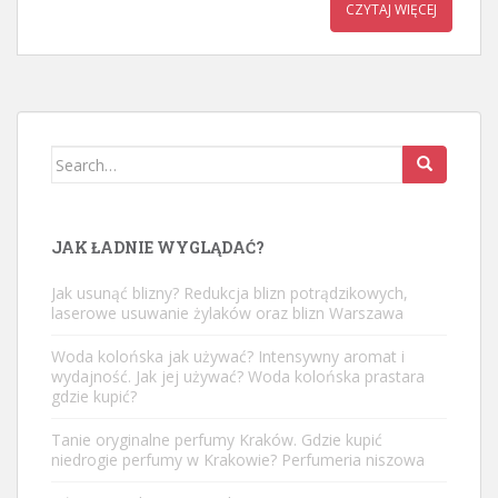
CZYTAJ WIĘCEJ
Search
for:
JAK ŁADNIE WYGLĄDAĆ?
Jak usunąć blizny? Redukcja blizn potrądzikowych,
laserowe usuwanie żylaków oraz blizn Warszawa
Woda kolońska jak używać? Intensywny aromat i
wydajność. Jak jej używać? Woda kolońska prastara
gdzie kupić?
Tanie oryginalne perfumy Kraków. Gdzie kupić
niedrogie perfumy w Krakowie? Perfumeria niszowa