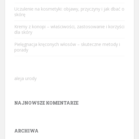
Uczulenie na kosmetyki: objawy, przyczyny i jak dbać o
skórę
Kremy z konopi – właściwości, zastosowanie i korzyści
dla skóry
Pielęgnacja kręconych włosów – skuteczne metody i
porady
aleja urody
NAJNOWSZE KOMENTARZE
ARCHIWA