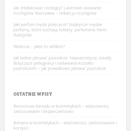
Jak zredukować rozstępy? Laserowe usuwanie
rozstępów Warszawa – redukcja rozstępów
Jaki perfum męski polecacie? Najlepsze męskie
perfumy, które kochają kobiety. perfumeria Henri
Radzymin
Wiskoza – jakie to włókno?
Jak ładnie piłować paznokcie. Najważniejsze zasady
dotyczące pielęgnacji i nadawania kształtu
paznokciom – jak prawidłowo piłować paznokcie
OSTATNIE WPISY
Benzoesan benzylu w kosmetykach – właściwości,
zastosowanie i bezpieczeństwo
Betaina w kosmetykach – właściwości, zastosowanie i
korzyści