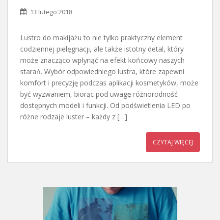
13 lutego 2018
Lustro do makijażu to nie tylko praktyczny element
codziennej pielęgnacji, ale także istotny detal, który
może znacząco wpłynąć na efekt końcowy naszych
starań. Wybór odpowiedniego lustra, które zapewni
komfort i precyzję podczas aplikacji kosmetyków, może
być wyzwaniem, biorąc pod uwagę różnorodność
dostępnych modeli i funkcji. Od podświetlenia LED po
różne rodzaje luster – każdy z […]
CZYTAJ WIĘCEJ