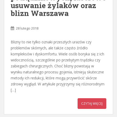
usuwanie żylaków oraz
blizn Warszawa
28 lutego 2018
Blizny to nie tylko oznaki przeszłych urazów czy
problemów skórnych, ale także często źródło
kompleksów i dyskomfortu. Wiele osób boryka się z ich
widocznością, szczególnie po przebytym trądziku czy
zabiegach chirurgicznych. Choć blizny powstają w
wyniku naturalnego procesu gojenia, istnieją skuteczne
metody ich redukcji, które mogą przywrócić skórze
zdrowy wygląd. W artykule przyjrzymy się różnorodnym
[…]
CZYTAJ WIĘCEJ