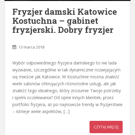
Fryzjer damski Katowice
Kostuchna – gabinet
fryzjerski. Dobry fryzjer
13 marca 2018
Wybór odpowiedniego fryzjera damskiego to nie lada
wyzwanie, szczególnie w tak dynamicznie rozwijającym
się mieście jak Katowice. W Kostuchnie można znaleźć
wiele salonów oferujących różnorodne usługi, ale jak
znaleźć tego idealnego, który zrozumie Twoje potrzeby
i spełni oczekiwania? Od opinii innych klientek, przez
portfolio fryzjera, aż po najnowsze trendy w fryzjerstwie
– istnieje wiele aspektów, […]
CZYTAJ WIĘCEJ