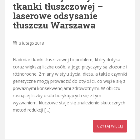
tkanki tłuszczowej –
laserowe odsysanie
tłuszczu Warszawa
3 lutego 2018
Nadmiar tkanki tłuszczowej to problem, który dotyka
coraz większą liczbę osób, a jego przyczyny są złożone i
różnorodne. Zmiany w stylu życia, dieta, a także czynniki
genetyczne mogą prowadzić do otyłości, co wiąże się z
poważnymi konsekwencjami zdrowotnymi. W obliczu
rosnącej liczby osób borykających się z tym
wyzwaniem, kluczowe staje się znalezienie skutecznych
metod redukcji […]
CZYTAJ WIĘCEJ