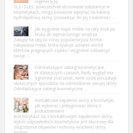
regenerację
SLS i SLES, powszechnie stosowane substancje w
kosmetykach, mogą poważnie wpłynąć na barierę
hydrolipidową skóry, prowadząc do jej osłabienia i …
Jak wygodnie kupić meble na raty: krok po
kroku do wymarzonego wnętrza
Zakupy na raty to coraz popularniejsza forma
nabywania mebli, która zyskuje uznanie wśród
klientów pragnących szybko i wygodnie odświeżyć
swoje …
Odmładzające zabiegi kosmetyczne
W dzisiejszych czasach, kiedy wygląd ma
ogromne znaczenie, wiele osób poszukuje
skutecznych sposobów na odmłodzenie swojej skóry.
Odmładzające zabiegi kosmetyczne …
Kontaktowe zapalenie skóry a kosmetyki:
jak wybierać i pielęgnować skórę z
podrażnieniami
Jeśli borykasz się z kontaktowym zapaleniem skóry,
wybór odpowiednich kosmetyków jest kluczowy dla
złagodzenia objawów i ochrony wrażliwej skóry.
Istotne …