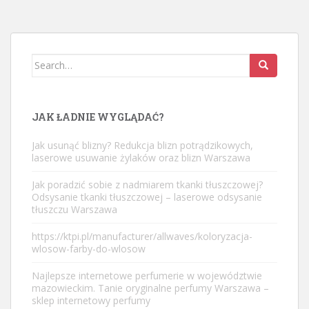
Search
for:
JAK ŁADNIE WYGLĄDAĆ?
Jak usunąć blizny? Redukcja blizn potrądzikowych,
laserowe usuwanie żylaków oraz blizn Warszawa
Jak poradzić sobie z nadmiarem tkanki tłuszczowej?
Odsysanie tkanki tłuszczowej – laserowe odsysanie
tłuszczu Warszawa
https://ktpi.pl/manufacturer/allwaves/koloryzacja-
wlosow-farby-do-wlosow
Najlepsze internetowe perfumerie w województwie
mazowieckim. Tanie oryginalne perfumy Warszawa –
sklep internetowy perfumy