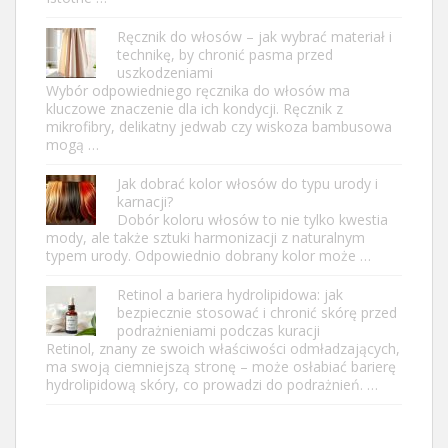
Ręcznik do włosów – jak wybrać materiał i
technikę, by chronić pasma przed
uszkodzeniami
Wybór odpowiedniego ręcznika do włosów ma
kluczowe znaczenie dla ich kondycji. Ręcznik z
mikrofibry, delikatny jedwab czy wiskoza bambusowa
mogą …
Jak dobrać kolor włosów do typu urody i
karnacji?
Dobór koloru włosów to nie tylko kwestia
mody, ale także sztuki harmonizacji z naturalnym
typem urody. Odpowiednio dobrany kolor może …
Retinol a bariera hydrolipidowa: jak
bezpiecznie stosować i chronić skórę przed
podrażnieniami podczas kuracji
Retinol, znany ze swoich właściwości odmładzających,
ma swoją ciemniejszą stronę – może osłabiać barierę
hydrolipidową skóry, co prowadzi do podrażnień. …