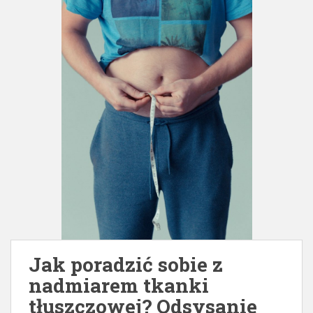
Jak poradzić sobie z
nadmiarem tkanki
tłuszczowej? Odsysanie