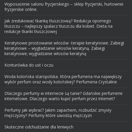
Wyposażenie salonu fryzjerskiego – sklep fryzjerski, hurtownie
fryzjerskie online.
Jak zredukować tkankę tłuszczową? Redukcja opornego
tłuszczu – najlepszy spalacz tłuszczu dla kobiet. Dieta na
redukcje tkanki tłuszczowej
Keratynowe prostowanie włosów -terapie keratynowe. Zabiegi
keratynowe – wygładzanie włosów keratyną. Zabiegi
keratynowe; wygładzanie włosów keratyną
Konturówka do ust i oczu
Woda kolońska staropolska. Która perfumeria ma największy
wybór perfum oraz wody kolońskiej? Perfumeria Crystaline
Dlaczego perfumy w internecie są tanie? Gdańskie perfumerie
internetowe. Dlaczego warto kupić perfum przez internet?
Perfumy jak wybrać? Jakim zapachem, rozbudzić zmysły
mężczyzny? Perfumy które uwodzą mężczyzn
Skuteczne odchudzanie dla leniwych