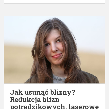
Jak usunąć blizny?
Redukcja blizn
potrądzikowych, laserowe