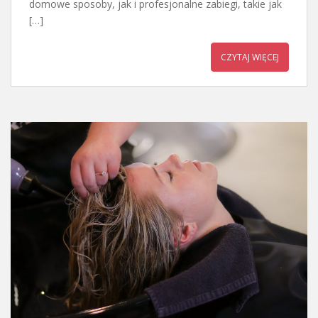
domowe sposoby, jak i profesjonalne zabiegi, takie jak
[…]
CZYTAJ WIĘCEJ