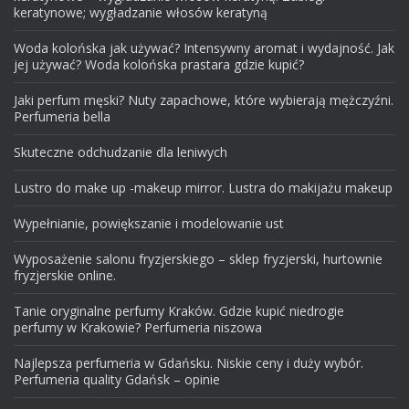
keratynowe; wygładzanie włosów keratyną
Woda kolońska jak używać? Intensywny aromat i wydajność. Jak
jej używać? Woda kolońska prastara gdzie kupić?
Jaki perfum męski? Nuty zapachowe, które wybierają mężczyźni.
Perfumeria bella
Skuteczne odchudzanie dla leniwych
Lustro do make up -makeup mirror. Lustra do makijażu makeup
Wypełnianie, powiększanie i modelowanie ust
Wyposażenie salonu fryzjerskiego – sklep fryzjerski, hurtownie
fryzjerskie online.
Tanie oryginalne perfumy Kraków. Gdzie kupić niedrogie
perfumy w Krakowie? Perfumeria niszowa
Najlepsza perfumeria w Gdańsku. Niskie ceny i duży wybór.
Perfumeria quality Gdańsk – opinie