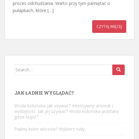
proces odchudzania. Warto przy tym pamiętać o
pułapkach, które […]
CZYTAJ WIĘCEJ
Search
for:
JAK ŁADNIE WYGLĄDAĆ?
Woda kolońska jak używać? Intensywny aromat i
wydajność. Jak jej używać? Woda kolońska prastara
gdzie kupić?
Piękny kolor włosów? Wybierz rudy