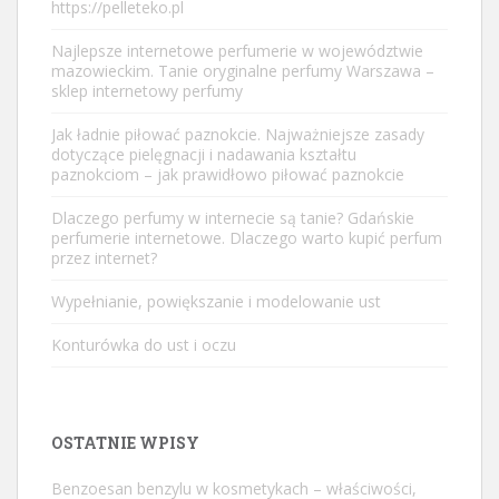
https://pelleteko.pl
Najlepsze internetowe perfumerie w województwie
mazowieckim. Tanie oryginalne perfumy Warszawa –
sklep internetowy perfumy
Jak ładnie piłować paznokcie. Najważniejsze zasady
dotyczące pielęgnacji i nadawania kształtu
paznokciom – jak prawidłowo piłować paznokcie
Dlaczego perfumy w internecie są tanie? Gdańskie
perfumerie internetowe. Dlaczego warto kupić perfum
przez internet?
Wypełnianie, powiększanie i modelowanie ust
Konturówka do ust i oczu
OSTATNIE WPISY
Benzoesan benzylu w kosmetykach – właściwości,