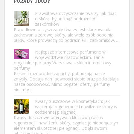
PORADY UDODY
Prawidłowe oczyszczanie twarzy: jak dbać
o skórę, by uniknąć podrażnień i
zaskórników
Prawidłowe oczyszczanie twarzy jest kluczowe dla
zachowania zdrowej skóry, ale wiele osób popełnia
błędy, które prowadzą do podrażnień i zaskórników. …
Najlepsze internetowe perfumerie w
województwie mazowieckim. Tanie
oryginalne perfumy Warszawa – sklep internetowy
perfumy
Piękne i różnorodne zapachy, pobudzają nasze
zmysły. Dodają nam pewności siebie oraz podkreślają
nasza osobowość. Mimo bogatej oferty, perfumy
niestety …
Kwasy tłuszczowe w kosmetykach: jak
wspierają regenerację i nawilżenie skóry w
codziennej pielęgnacji
Kwasy tłuszczowe odgrywają kluczową rolę w
regeneracji i nawilżeniu skóry, czyniąc je nieodłącznym
elementem skutecznej pielęgnacji. Dzięki swoim
właściwościom, te …