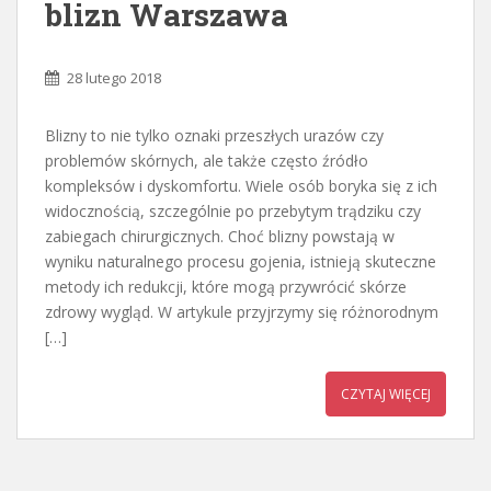
blizn Warszawa
28 lutego 2018
Blizny to nie tylko oznaki przeszłych urazów czy
problemów skórnych, ale także często źródło
kompleksów i dyskomfortu. Wiele osób boryka się z ich
widocznością, szczególnie po przebytym trądziku czy
zabiegach chirurgicznych. Choć blizny powstają w
wyniku naturalnego procesu gojenia, istnieją skuteczne
metody ich redukcji, które mogą przywrócić skórze
zdrowy wygląd. W artykule przyjrzymy się różnorodnym
[…]
CZYTAJ WIĘCEJ