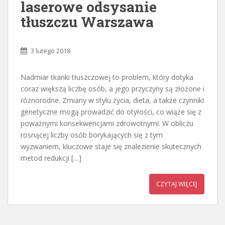
laserowe odsysanie
tłuszczu Warszawa
3 lutego 2018
Nadmiar tkanki tłuszczowej to problem, który dotyka
coraz większą liczbę osób, a jego przyczyny są złożone i
różnorodne. Zmiany w stylu życia, dieta, a także czynniki
genetyczne mogą prowadzić do otyłości, co wiąże się z
poważnymi konsekwencjami zdrowotnymi. W obliczu
rosnącej liczby osób borykających się z tym
wyzwaniem, kluczowe staje się znalezienie skutecznych
metod redukcji […]
CZYTAJ WIĘCEJ