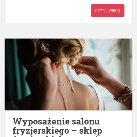
CZYTAJ WIĘCEJ
Wyposażenie salonu
fryzjerskiego – sklep