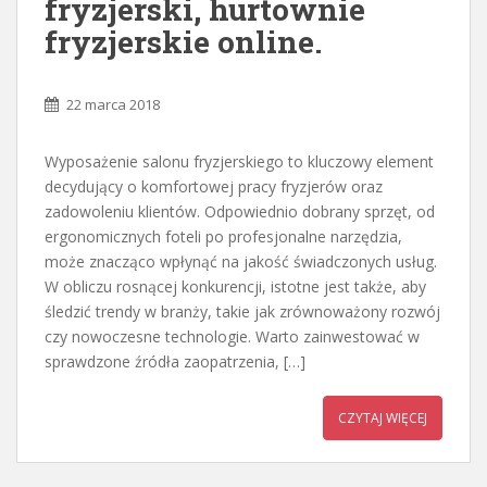
fryzjerski, hurtownie
fryzjerskie online.
22 marca 2018
Wyposażenie salonu fryzjerskiego to kluczowy element
decydujący o komfortowej pracy fryzjerów oraz
zadowoleniu klientów. Odpowiednio dobrany sprzęt, od
ergonomicznych foteli po profesjonalne narzędzia,
może znacząco wpłynąć na jakość świadczonych usług.
W obliczu rosnącej konkurencji, istotne jest także, aby
śledzić trendy w branży, takie jak zrównoważony rozwój
czy nowoczesne technologie. Warto zainwestować w
sprawdzone źródła zaopatrzenia, […]
CZYTAJ WIĘCEJ