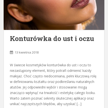
Konturówka do ust i oczu
13 kwietnia 2018
W świecie kosmetyków konturówka do ust i oczu to
niezastąpiony element, który potrafi odmienić każdy
makijaż. Choć często niedoceniana, pełni kluczową rolę
w definiowaniu kształtu oraz podkreślaniu naturalnych
atutów. Jej odpowiedni wybór i stosowanie mogą
znacząco wpłynąć na trwałość i estetykę całego looku.
Warto zatem poznać sekrety skutecznej aplikacji oraz
unikać najczęstszych błędów, aby uzyskać […]