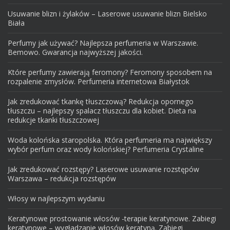
Usuwanie blizn i żylaków – Laserowe usuwanie blizn Bielsko
Biała
Perfumy jak używać? Najlepsza perfumeria w Warszawie.
Bemowo. Gwarancja najwyższej jakości.
Które perfumy zawierają feromony? Feromony sposobem na
rozpalenie zmysłów. Perfumeria internetowa Białystok
Jak zredukować tkankę tłuszczową? Redukcja opornego
tłuszczu – najlepszy spalacz tłuszczu dla kobiet. Dieta na
redukcje tkanki tłuszczowej
Woda kolońska staropolska. Która perfumeria ma największy
wybór perfum oraz wody kolońskiej? Perfumeria Crystaline
Jak zredukować rozstępy? Laserowe usuwanie rozstępów
Warszawa – redukcja rozstępów
Włosy w najlepszym wydaniu
Keratynowe prostowanie włosów -terapie keratynowe. Zabiegi
keratynowe – wygładzanie włosów keratyną. Zabiegi