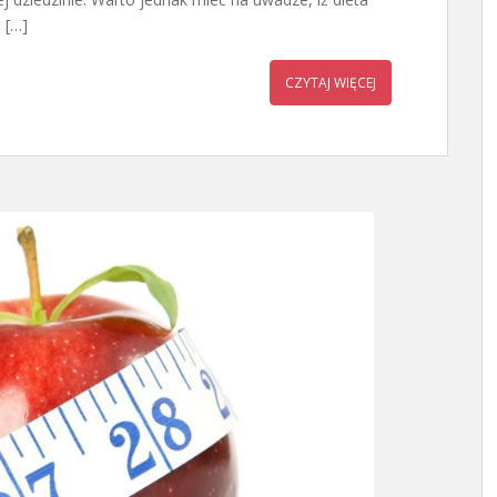
 […]
CZYTAJ WIĘCEJ