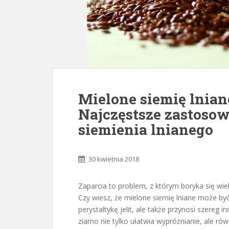
Mielone siemię lnian
Najczęstsze zastoso
siemienia lnianego
30 kwietnia 2018
Zaparcia to problem, z którym boryka się wie
Czy wiesz, że mielone siemię lniane może by
perystaltykę jelit, ale także przynosi szereg
ziarno nie tylko ułatwia wypróżnianie, ale r