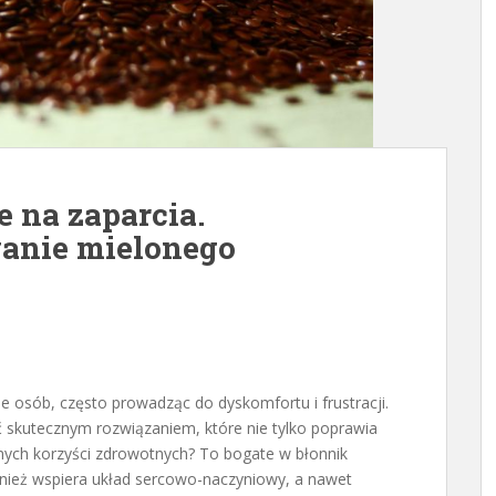
e na zaparcia.
wanie mielonego
le osób, często prowadząc do dyskomfortu i frustracji.
ć skutecznym rozwiązaniem, które nie tylko poprawia
 innych korzyści zdrowotnych? To bogate w błonnik
ównież wspiera układ sercowo-naczyniowy, a nawet