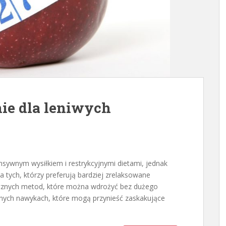
ie dla leniwych
nsywnym wysiłkiem i restrykcyjnymi dietami, jednak
a tych, którzy preferują bardziej zrelaksowane
utecznych metod, które można wdrożyć bez dużego
nnych nawykach, które mogą przynieść zaskakujące