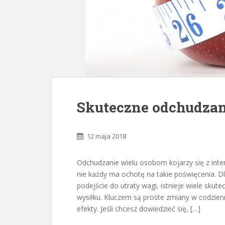
Skuteczne odchudzan
12 maja 2018
Odchudzanie wielu osobom kojarzy się z inte
nie każdy ma ochotę na takie poświęcenia. Dl
podejście do utraty wagi, istnieje wiele sk
wysiłku. Kluczem są proste zmiany w codzie
efekty. Jeśli chcesz dowiedzieć się, […]