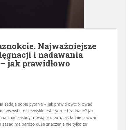
aznokcie. Najważniejsze
lęgnacji i nadawania
 – jak prawidłowo
ia zadaje sobie pytanie – jak prawidłowo piłować
ede wszystkim niezwykle estetyczne i zadbane? jak
nna znać zasady mówiące o tym, jak ładnie piłować
zasad ma bardzo duże znaczenie nie tylko ze