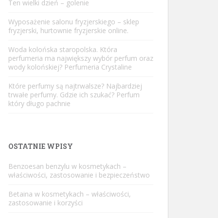
Ten wielki dzień – golenie
Wyposażenie salonu fryzjerskiego – sklep
fryzjerski, hurtownie fryzjerskie online.
Woda kolońska staropolska. Która
perfumeria ma największy wybór perfum oraz
wody kolońskiej? Perfumeria Crystaline
Które perfumy są najtrwalsze? Najbardziej
trwałe perfumy. Gdzie ich szukać? Perfum
który długo pachnie
OSTATNIE WPISY
Benzoesan benzylu w kosmetykach –
właściwości, zastosowanie i bezpieczeństwo
Betaina w kosmetykach – właściwości,
zastosowanie i korzyści