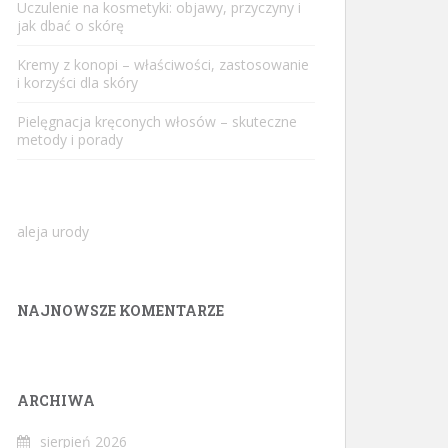
Uczulenie na kosmetyki: objawy, przyczyny i
jak dbać o skórę
Kremy z konopi – właściwości, zastosowanie
i korzyści dla skóry
Pielęgnacja kręconych włosów – skuteczne
metody i porady
aleja urody
NAJNOWSZE KOMENTARZE
ARCHIWA
sierpień 2026