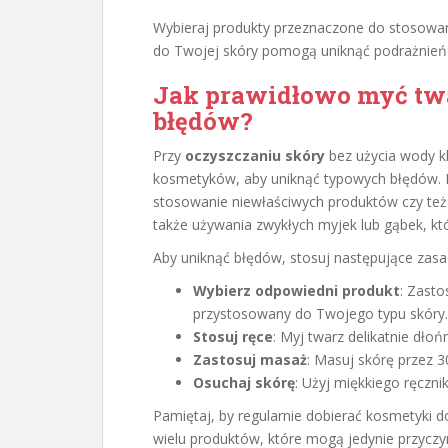
Wybieraj produkty przeznaczone do stosowa
do Twojej skóry pomogą uniknąć podrażnień 
Jak prawidłowo myć twa
błędów?
Przy
oczyszczaniu skóry
bez użycia wody k
kosmetyków, aby uniknąć typowych błędów. Na
stosowanie niewłaściwych produktów czy też 
także używania zwykłych myjek lub gąbek, kt
Aby uniknąć błędów, stosuj następujące zasa
Wybierz odpowiedni produkt
: Zasto
przystosowany do Twojego typu skóry.
Stosuj ręce
: Myj twarz delikatnie dło
Zastosuj masaż
: Masuj skórę przez 
Osuchaj skórę
: Użyj miękkiego ręcznik
Pamiętaj, by regularnie dobierać kosmetyki d
wielu produktów, które mogą jedynie przyczyni