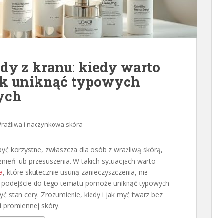
dy z kranu: kiedy warto
jak uniknąć typowych
ych
rażliwa i naczynkowa skóra
yć korzystne, zwłaszcza dla osób z wrażliwą skórą,
ień lub przesuszenia. W takich sytuacjach warto
a
, które skutecznie usuną zanieczyszczenia, nie
we podejście do tego tematu pomoże uniknąć typowych
 stan cery. Zrozumienie, kiedy i jak myć twarz bez
i promiennej skóry.