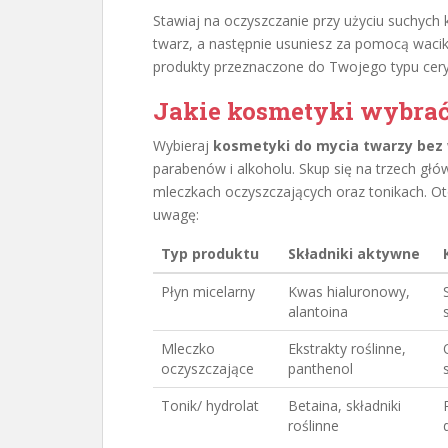
Stawiaj na oczyszczanie przy użyciu suchych 
twarz, a następnie usuniesz za pomocą wacik
produkty przeznaczone do Twojego typu cery
Jakie kosmetyki wybrać
Wybieraj
kosmetyki do mycia twarzy bez
parabenów i alkoholu. Skup się na trzech gł
mleczkach oczyszczających oraz tonikach. Ot
uwagę:
Typ produktu
Składniki aktywne
Płyn micelarny
Kwas hialuronowy,
alantoina
Mleczko
Ekstrakty roślinne,
oczyszczające
panthenol
Tonik/ hydrolat
Betaina, składniki
roślinne