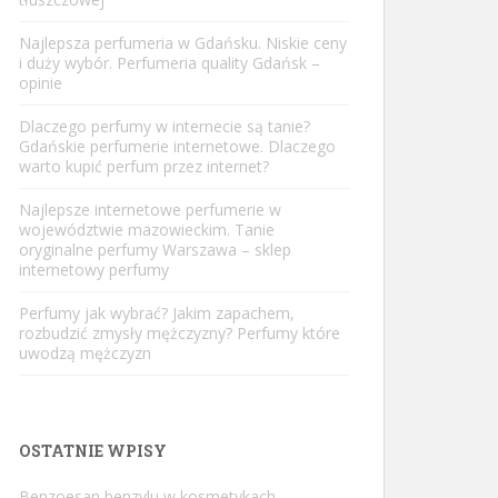
Najlepsza perfumeria w Gdańsku. Niskie ceny
i duży wybór. Perfumeria quality Gdańsk –
opinie
Dlaczego perfumy w internecie są tanie?
Gdańskie perfumerie internetowe. Dlaczego
warto kupić perfum przez internet?
Najlepsze internetowe perfumerie w
województwie mazowieckim. Tanie
oryginalne perfumy Warszawa – sklep
internetowy perfumy
Perfumy jak wybrać? Jakim zapachem,
rozbudzić zmysły mężczyzny? Perfumy które
uwodzą mężczyzn
OSTATNIE WPISY
Benzoesan benzylu w kosmetykach –