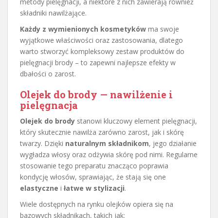
metody pielęgnacji, a niektóre z nich zawierają również
składniki nawilżające.
Każdy z wymienionych kosmetyków
ma swoje
wyjątkowe właściwości oraz zastosowania, dlatego
warto stworzyć kompleksowy zestaw produktów do
pielęgnacji brody – to zapewni najlepsze efekty w
dbałości o zarost.
Olejek do brody — nawilżenie i
pielęgnacja
Olejek do brody
stanowi kluczowy element pielęgnacji,
który skutecznie nawilża zarówno zarost, jak i skórę
twarzy. Dzięki
naturalnym składnikom
, jego działanie
wygładza włosy oraz odżywia skórę pod nimi. Regularne
stosowanie tego preparatu znacząco poprawia
kondycję włosów, sprawiając, że stają się one
elastyczne
i
łatwe w stylizacji
.
Wiele dostępnych na rynku olejków opiera się na
bazowych składnikach, takich jak: