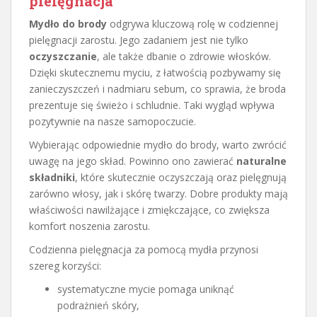
pielęgnacja
Mydło do brody
odgrywa kluczową rolę w codziennej
pielęgnacji zarostu. Jego zadaniem jest nie tylko
oczyszczanie
, ale także dbanie o zdrowie włosków.
Dzięki skutecznemu myciu, z łatwością pozbywamy się
zanieczyszczeń i nadmiaru sebum, co sprawia, że broda
prezentuje się świeżo i schludnie. Taki wygląd wpływa
pozytywnie na nasze samopoczucie.
Wybierając odpowiednie mydło do brody, warto zwrócić
uwagę na jego skład. Powinno ono zawierać
naturalne
składniki
, które skutecznie oczyszczają oraz pielęgnują
zarówno włosy, jak i skórę twarzy. Dobre produkty mają
właściwości nawilżające i zmiękczające, co zwiększa
komfort noszenia zarostu.
Codzienna pielęgnacja za pomocą mydła przynosi
szereg korzyści:
systematyczne mycie pomaga uniknąć
podrażnień skóry,