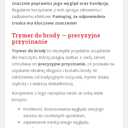
znacznie poprawisz jego wygląd oraz kondycję.
Regularne korzystanie z nich sprzyja zdrowemu i
zadbanemu efektowi.
Pamiętaj, że odpowiednia
troska ma kluczowe znaczenie!
Trymer do brody — precyzyjne
przycinanie
Trymer do brody
to niezwykle przydatne urządzenie
dla mężczyzn, którzy pragną zadbać o swój zarost.
Umożliwia on
precyzyjne przycinanie
, co pozwala na
uzyskanie idealnej długości i kształtu brody. W
odróżnieniu od tradycyjnych nożyczek, trymer działa
szybciej i z większą dokładnością.
Korzystanie z tego narzędzia niesie ze sobą wiele
korzyści:
możliwość dostosowania wyglądu swojego
zarostu do osobistych upodobań,
zapewnienie estetycznego wyglądu,