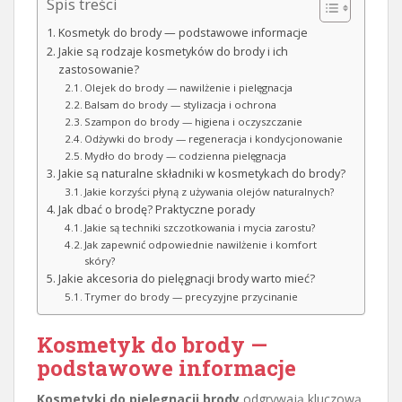
Spis treści
Kosmetyk do brody — podstawowe informacje
Jakie są rodzaje kosmetyków do brody i ich
zastosowanie?
Olejek do brody — nawilżenie i pielęgnacja
Balsam do brody — stylizacja i ochrona
Szampon do brody — higiena i oczyszczanie
Odżywki do brody — regeneracja i kondycjonowanie
Mydło do brody — codzienna pielęgnacja
Jakie są naturalne składniki w kosmetykach do brody?
Jakie korzyści płyną z używania olejów naturalnych?
Jak dbać o brodę? Praktyczne porady
Jakie są techniki szczotkowania i mycia zarostu?
Jak zapewnić odpowiednie nawilżenie i komfort
skóry?
Jakie akcesoria do pielęgnacji brody warto mieć?
Trymer do brody — precyzyjne przycinanie
Kosmetyk do brody
—
podstawowe informacje
Kosmetyki do pielęgnacji brody
odgrywają kluczową