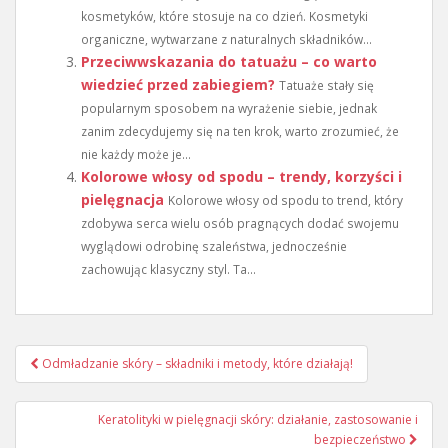
kosmetyków, które stosuje na co dzień. Kosmetyki
organiczne, wytwarzane z naturalnych składników...
Przeciwwskazania do tatuażu – co warto
wiedzieć przed zabiegiem?
Tatuaże stały się
popularnym sposobem na wyrażenie siebie, jednak
zanim zdecydujemy się na ten krok, warto zrozumieć, że
nie każdy może je...
Kolorowe włosy od spodu – trendy, korzyści i
pielęgnacja
Kolorowe włosy od spodu to trend, który
zdobywa serca wielu osób pragnących dodać swojemu
wyglądowi odrobinę szaleństwa, jednocześnie
zachowując klasyczny styl. Ta...
Nawigacja
Odmładzanie skóry – składniki i metody, które działają!
wpisu
Keratolityki w pielęgnacji skóry: działanie, zastosowanie i
bezpieczeństwo