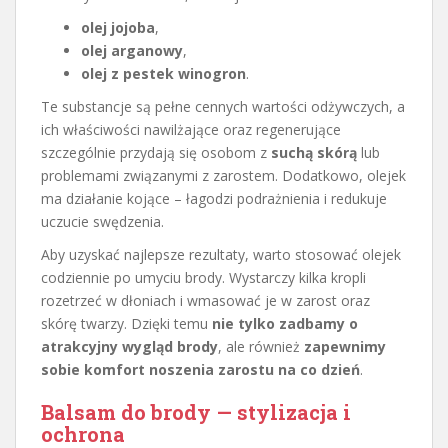
olej jojoba
,
olej arganowy
,
olej z pestek winogron
.
Te substancje są pełne cennych wartości odżywczych, a
ich właściwości nawilżające oraz regenerujące
szczególnie przydają się osobom z
suchą skórą
lub
problemami związanymi z zarostem. Dodatkowo, olejek
ma działanie kojące – łagodzi podrażnienia i redukuje
uczucie swędzenia.
Aby uzyskać najlepsze rezultaty, warto stosować olejek
codziennie po umyciu brody. Wystarczy kilka kropli
rozetrzeć w dłoniach i wmasować je w zarost oraz
skórę twarzy. Dzięki temu
nie tylko zadbamy o
atrakcyjny wygląd brody
, ale również
zapewnimy
sobie komfort noszenia zarostu na co dzień
.
Balsam do brody — stylizacja i
ochrona