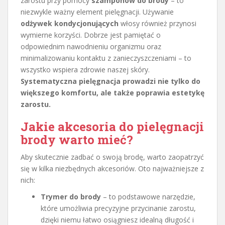
zarostu przy pomocy
szamponów do brody
– to
niezwykle ważny element pielęgnacji. Używanie
odżywek kondycjonujących
włosy również przynosi
wymierne korzyści. Dobrze jest pamiętać o
odpowiednim nawodnieniu organizmu oraz
minimalizowaniu kontaktu z zanieczyszczeniami – to
wszystko wspiera zdrowie naszej skóry.
Systematyczna pielęgnacja prowadzi nie tylko do
większego komfortu, ale także poprawia estetykę
zarostu.
Jakie akcesoria do pielęgnacji
brody warto mieć?
Aby skutecznie zadbać o swoją brodę, warto zaopatrzyć
się w kilka niezbędnych akcesoriów. Oto najważniejsze z
nich:
Trymer do brody
– to podstawowe narzędzie,
które umożliwia precyzyjne przycinanie zarostu,
dzięki niemu łatwo osiągniesz idealną długość i