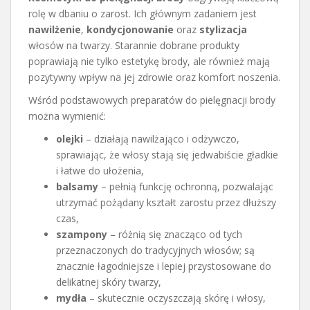
rolę w dbaniu o zarost. Ich głównym zadaniem jest
nawilżenie
,
kondycjonowanie
oraz
stylizacja
włosów na twarzy. Starannie dobrane produkty
poprawiają nie tylko estetykę brody, ale również mają
pozytywny wpływ na jej zdrowie oraz komfort noszenia.
Wśród podstawowych preparatów do pielęgnacji brody
można wymienić:
olejki
– działają nawilżająco i odżywczo,
sprawiając, że włosy stają się jedwabiście gładkie
i łatwe do ułożenia,
balsamy
– pełnią funkcję ochronną, pozwalając
utrzymać pożądany kształt zarostu przez dłuższy
czas,
szampony
– różnią się znacząco od tych
przeznaczonych do tradycyjnych włosów; są
znacznie łagodniejsze i lepiej przystosowane do
delikatnej skóry twarzy,
mydła
– skutecznie oczyszczają skórę i włosy,