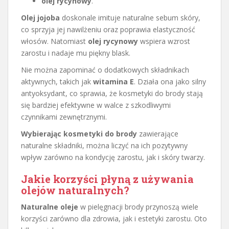
olej rycynowy
.
Olej jojoba
doskonale imituje naturalne sebum skóry,
co sprzyja jej nawilżeniu oraz poprawia elastyczność
włosów. Natomiast
olej rycynowy
wspiera wzrost
zarostu i nadaje mu piękny blask.
Nie można zapominać o dodatkowych składnikach
aktywnych, takich jak
witamina E
. Działa ona jako silny
antyoksydant, co sprawia, że kosmetyki do brody stają
się bardziej efektywne w walce z szkodliwymi
czynnikami zewnętrznymi.
Wybierając kosmetyki do brody
zawierające
naturalne składniki, można liczyć na ich pozytywny
wpływ zarówno na kondycję zarostu, jak i skóry twarzy.
Jakie korzyści płyną z używania
olejów naturalnych?
Naturalne oleje
w pielęgnacji brody przynoszą wiele
korzyści zarówno dla zdrowia, jak i estetyki zarostu. Oto