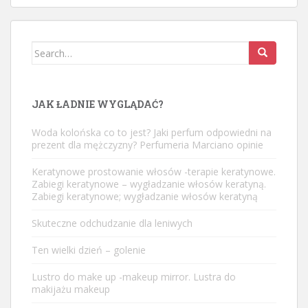
Search
for:
JAK ŁADNIE WYGLĄDAĆ?
Woda kolońska co to jest? Jaki perfum odpowiedni na
prezent dla mężczyzny? Perfumeria Marciano opinie
Keratynowe prostowanie włosów -terapie keratynowe.
Zabiegi keratynowe – wygładzanie włosów keratyną.
Zabiegi keratynowe; wygładzanie włosów keratyną
Skuteczne odchudzanie dla leniwych
Ten wielki dzień – golenie
Lustro do make up -makeup mirror. Lustra do
makijażu makeup