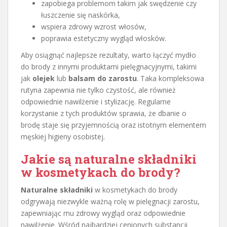
zapobiega problemom takim jak swędzenie czy
łuszczenie się naskórka,
wspiera zdrowy wzrost włosów,
poprawia estetyczny wygląd włosków.
Aby osiągnąć najlepsze rezultaty, warto łączyć mydło
do brody z innymi produktami pielęgnacyjnymi, takimi
jak
olejek
lub
balsam do zarostu
. Taka kompleksowa
rutyna zapewnia nie tylko czystość, ale również
odpowiednie nawilżenie i stylizację. Regularne
korzystanie z tych produktów sprawia, że dbanie o
brodę staje się przyjemnością oraz istotnym elementem
męskiej higieny osobistej.
Jakie są naturalne
składniki
w kosmetykach
do brody?
Naturalne składniki
w kosmetykach do brody
odgrywają niezwykle ważną rolę w pielęgnacji zarostu,
zapewniając mu zdrowy wygląd oraz odpowiednie
nawilżenie. Wśród najbardziej cenionych substancji