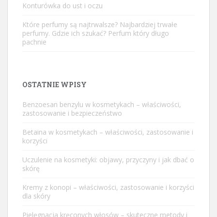
Konturówka do ust i oczu
Które perfumy są najtrwalsze? Najbardziej trwałe
perfumy. Gdzie ich szukać? Perfum który długo
pachnie
OSTATNIE WPISY
Benzoesan benzylu w kosmetykach – właściwości,
zastosowanie i bezpieczeństwo
Betaina w kosmetykach – właściwości, zastosowanie i
korzyści
Uczulenie na kosmetyki: objawy, przyczyny i jak dbać o
skórę
Kremy z konopi – właściwości, zastosowanie i korzyści
dla skóry
Pielęgnacja kręconych włosów – skuteczne metody i