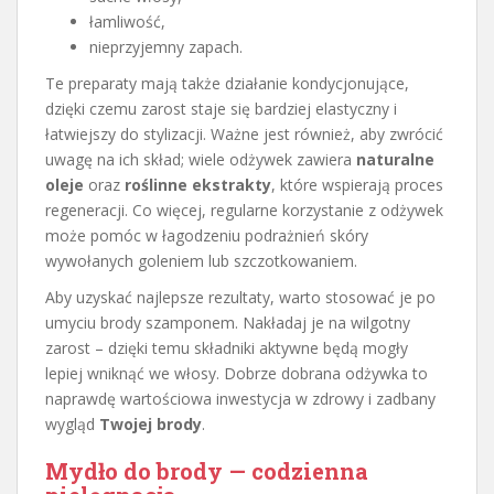
łamliwość,
nieprzyjemny zapach.
Te preparaty mają także działanie kondycjonujące,
dzięki czemu zarost staje się bardziej elastyczny i
łatwiejszy do stylizacji. Ważne jest również, aby zwrócić
uwagę na ich skład; wiele odżywek zawiera
naturalne
oleje
oraz
roślinne ekstrakty
, które wspierają proces
regeneracji. Co więcej, regularne korzystanie z odżywek
może pomóc w łagodzeniu podrażnień skóry
wywołanych goleniem lub szczotkowaniem.
Aby uzyskać najlepsze rezultaty, warto stosować je po
umyciu brody szamponem. Nakładaj je na wilgotny
zarost – dzięki temu składniki aktywne będą mogły
lepiej wniknąć we włosy. Dobrze dobrana odżywka to
naprawdę wartościowa inwestycja w zdrowy i zadbany
wygląd
Twojej brody
.
Mydło do brody — codzienna