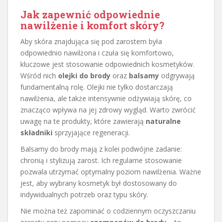
Jak zapewnić odpowiednie
nawilżenie i komfort skóry?
Aby skóra znajdująca się pod zarostem była
odpowiednio nawilżona i czuła się komfortowo,
kluczowe jest stosowanie odpowiednich kosmetyków.
Wśród nich
olejki do brody
oraz
balsamy
odgrywają
fundamentalną rolę. Olejki nie tylko dostarczają
nawilżenia, ale także intensywnie odżywiają skórę, co
znacząco wpływa na jej zdrowy wygląd. Warto zwrócić
uwagę na te produkty, które zawierają
naturalne
składniki
sprzyjające regeneracji.
Balsamy do brody mają z kolei podwójne zadanie:
chronią i stylizują zarost. Ich regularne stosowanie
pozwala utrzymać optymalny poziom nawilżenia. Ważne
jest, aby wybrany kosmetyk był dostosowany do
indywidualnych potrzeb oraz typu skóry.
Nie można też zapominać o codziennym oczyszczaniu