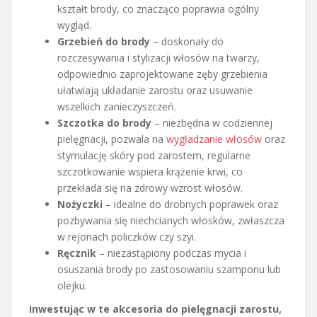
kształt brody, co znacząco poprawia ogólny
wygląd.
Grzebień do brody
– doskonały do
rozczesywania i stylizacji włosów na twarzy,
odpowiednio zaprojektowane zęby grzebienia
ułatwiają układanie zarostu oraz usuwanie
wszelkich zanieczyszczeń.
Szczotka do brody
– niezbędna w codziennej
pielęgnacji, pozwala na
wygładzanie włosów
oraz
stymulację skóry pod zarostem, regularne
szczotkowanie wspiera krążenie krwi, co
przekłada się na zdrowy wzrost włosów.
Nożyczki
– idealne do drobnych poprawek oraz
pozbywania się niechcianych włosków, zwłaszcza
w rejonach policzków czy szyi.
Ręcznik
– niezastąpiony podczas mycia i
osuszania brody po zastosowaniu szamponu lub
olejku.
Inwestując w te akcesoria do pielęgnacji zarostu,