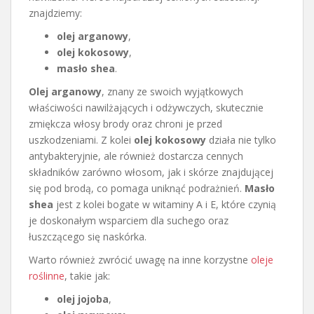
znajdziemy:
olej arganowy
,
olej kokosowy
,
masło shea
.
Olej arganowy
, znany ze swoich wyjątkowych
właściwości nawilżających i odżywczych, skutecznie
zmiękcza włosy brody oraz chroni je przed
uszkodzeniami. Z kolei
olej kokosowy
działa nie tylko
antybakteryjnie, ale również dostarcza cennych
składników zarówno włosom, jak i skórze znajdującej
się pod brodą, co pomaga uniknąć podrażnień.
Masło
shea
jest z kolei bogate w witaminy A i E, które czynią
je doskonałym wsparciem dla suchego oraz
łuszczącego się naskórka.
Warto również zwrócić uwagę na inne korzystne
oleje
roślinne
, takie jak:
olej jojoba
,