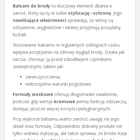
Balsam do brody
to kluczowy element dbania o
zarost, który łączy w sobie
stylizację
i
ochronę
. Jego
nawilżające właściwości
sprawiają, że włosy są
odżywione, wygładzone i łatwiej przyjmują pożądany
kształt.
Stosowanie balsamu w regularnych odstępach czasu
wpływa pozytywnie na zdrowy wygląd brody. Działa jak
tarcza, chroniąc ją przed szkodliwymi czynnikami
zewnętrznymi, takimi jak:
zanieczyszczenia,
niekorzystne warunki pogodowe.
Formuły woskowe
oferują długotrwałe nawilżenie,
podczas gdy wersje
kremowe
pełnią funkcję odżywczą,
dodając jeszcze więcej korzyści pielęgnacyjnych.
Przy wyborze balsamu warto zwrócić uwagę na jego
skład oraz formułę. Odpowiednio dobrany produkt nie
tylko ułatwia stylizację, ale także sprawia, że broda staje