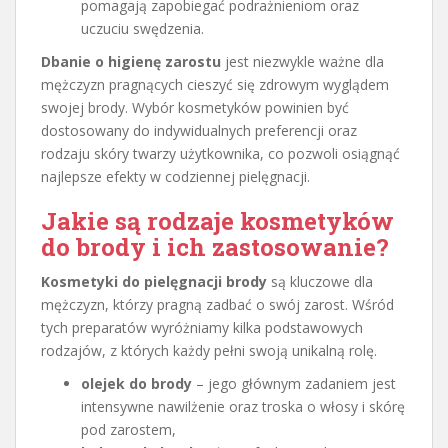
pomagają zapobiegać podrażnieniom oraz
uczuciu swędzenia.
Dbanie o higienę zarostu
jest niezwykle ważne dla
mężczyzn pragnących cieszyć się zdrowym wyglądem
swojej brody. Wybór kosmetyków powinien być
dostosowany do indywidualnych preferencji oraz
rodzaju skóry twarzy użytkownika, co pozwoli osiągnąć
najlepsze efekty w codziennej pielęgnacji.
Jakie są rodzaje kosmetyków
do brody i ich zastosowanie?
Kosmetyki do pielęgnacji brody
są kluczowe dla
mężczyzn, którzy pragną zadbać o swój zarost. Wśród
tych preparatów wyróżniamy kilka podstawowych
rodzajów, z których każdy pełni swoją unikalną rolę.
olejek do brody
– jego głównym zadaniem jest
intensywne nawilżenie oraz troska o włosy i skórę
pod zarostem,