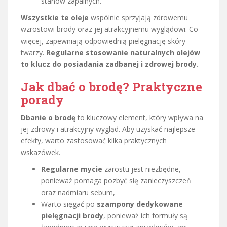
stanów zapalnych.
Wszystkie te oleje
wspólnie sprzyjają zdrowemu
wzrostowi brody oraz jej atrakcyjnemu wyglądowi. Co
więcej, zapewniają odpowiednią pielęgnację skóry
twarzy.
Regularne stosowanie naturalnych olejów
to klucz do posiadania zadbanej i zdrowej brody.
Jak dbać o brodę? Praktyczne
porady
Dbanie o brodę
to kluczowy element, który wpływa na
jej zdrowy i atrakcyjny wygląd. Aby uzyskać najlepsze
efekty, warto zastosować kilka praktycznych
wskazówek.
Regularne mycie
zarostu jest niezbędne,
ponieważ pomaga pozbyć się zanieczyszczeń
oraz nadmiaru sebum,
Warto sięgać po
szampony dedykowane
pielęgnacji brody
, ponieważ ich formuły są