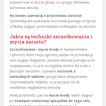
krążenie krwi w
skórze głowy
, co sprzyja zdrowemu
wzrostowi włosów.
Na koniec pamiętaj o przycinaniu zarostu!
Systematyczne podcinanie końcówek pomaga utrzymać
schludny wygląd i przeciwdziała rozdwajaniu się włosów.
Jakie są techniki szczotkowania i
mycia zarostu?
Szczotkowanie
i
mycie brody
to fundamentalne
czynności, które mają ogromny wpływ na jej kondycję
oraz wygląd. Regularne czesanie włosów pomaga w ich
rozplątywaniu, co jest szczególnie istotne dla osób z
dłuższym zarostem. Używanie
szczotek z
naturalnych włókien
sprzyja także efektywnemu
rozprowadzaniu olejków, co przyczynia się do
nawilżenia i wygładzenia włosów.
Kiedy przychodzi czas na
mycie brody
, warto sięgnąć
po
szampon stworzony specjalnie do tego celu
.