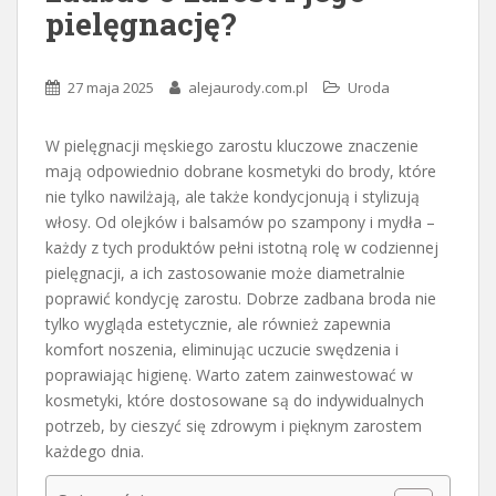
pielęgnację?
27 maja 2025
alejaurody.com.pl
Uroda
W pielęgnacji męskiego zarostu kluczowe znaczenie
mają odpowiednio dobrane kosmetyki do brody, które
nie tylko nawilżają, ale także kondycjonują i stylizują
włosy. Od olejków i balsamów po szampony i mydła –
każdy z tych produktów pełni istotną rolę w codziennej
pielęgnacji, a ich zastosowanie może diametralnie
poprawić kondycję zarostu. Dobrze zadbana broda nie
tylko wygląda estetycznie, ale również zapewnia
komfort noszenia, eliminując uczucie swędzenia i
poprawiając higienę. Warto zatem zainwestować w
kosmetyki, które dostosowane są do indywidualnych
potrzeb, by cieszyć się zdrowym i pięknym zarostem
każdego dnia.