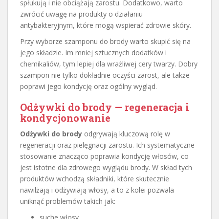
spłukują i nie obciążają zarostu. Dodatkowo, warto
zwrócić uwagę na produkty o działaniu
antybakteryjnym, które mogą wspierać zdrowie skóry.
Przy wyborze szamponu do brody warto skupić się na
jego składzie. Im mniej sztucznych dodatków i
chemikaliów, tym lepiej dla wrażliwej cery twarzy. Dobry
szampon nie tylko dokładnie oczyści zarost, ale także
poprawi jego kondycję oraz ogólny wygląd.
Odżywki do brody — regeneracja i
kondycjonowanie
Odżywki do brody
odgrywają kluczową rolę w
regeneracji oraz pielęgnacji zarostu. Ich systematyczne
stosowanie znacząco poprawia kondycję włosów, co
jest istotne dla zdrowego wyglądu brody. W skład tych
produktów wchodzą składniki, które skutecznie
nawilżają i odżywiają włosy, a to z kolei pozwala
uniknąć problemów takich jak:
suche włosy,