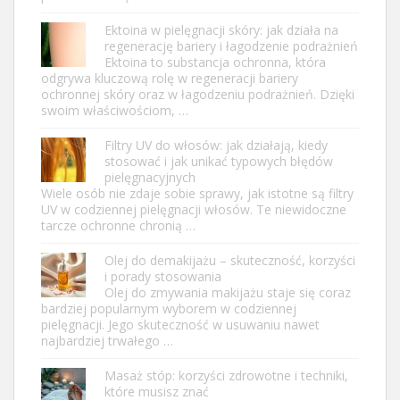
Ektoina w pielęgnacji skóry: jak działa na
regenerację bariery i łagodzenie podrażnień
Ektoina to substancja ochronna, która
odgrywa kluczową rolę w regeneracji bariery
ochronnej skóry oraz w łagodzeniu podrażnień. Dzięki
swoim właściwościom, …
Filtry UV do włosów: jak działają, kiedy
stosować i jak unikać typowych błędów
pielęgnacyjnych
Wiele osób nie zdaje sobie sprawy, jak istotne są filtry
UV w codziennej pielęgnacji włosów. Te niewidoczne
tarcze ochronne chronią …
Olej do demakijażu – skuteczność, korzyści
i porady stosowania
Olej do zmywania makijażu staje się coraz
bardziej popularnym wyborem w codziennej
pielęgnacji. Jego skuteczność w usuwaniu nawet
najbardziej trwałego …
Masaż stóp: korzyści zdrowotne i techniki,
które musisz znać