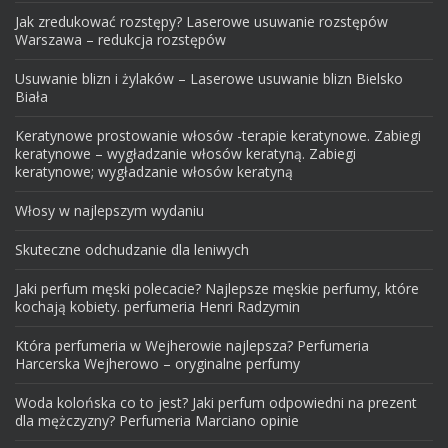
Jak zredukować rozstępy? Laserowe usuwanie rozstępów
Warszawa – redukcja rozstępów
Usuwanie blizn i żylaków – Laserowe usuwanie blizn Bielsko
Biała
Keratynowe prostowanie włosów -terapie keratynowe. Zabiegi
keratynowe – wygładzanie włosów keratyną. Zabiegi
keratynowe; wygładzanie włosów keratyną
Włosy w najlepszym wydaniu
Skuteczne odchudzanie dla leniwych
Jaki perfum męski polecacie? Najlepsze męskie perfumy, które
kochają kobiety. perfumeria Henri Radzymin
Która perfumeria w Wejherowie najlepsza? Perfumeria
Harcerska Wejherowo – oryginalne perfumy
Woda kolońska co to jest? Jaki perfum odpowiedni na prezent
dla mężczyzny? Perfumeria Marciano opinie