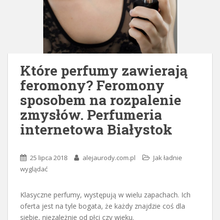
Które perfumy zawierają
feromony? Feromony
sposobem na rozpalenie
zmysłów. Perfumeria
internetowa Białystok
25 lipca 2018
alejaurody.com.pl
Jak ładnie
wyglądać
Klasyczne perfumy, występują w wielu zapachach. Ich
oferta jest na tyle bogata, że każdy znajdzie coś dla
siebie, niezależnie od płci czy wieku.