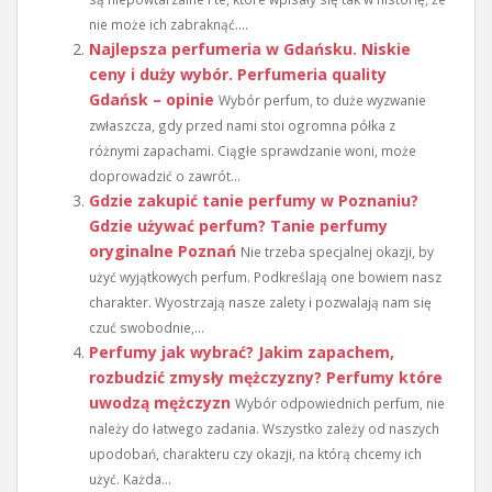
nie może ich zabraknąć....
Najlepsza perfumeria w Gdańsku. Niskie
ceny i duży wybór. Perfumeria quality
Gdańsk – opinie
Wybór perfum, to duże wyzwanie
zwłaszcza, gdy przed nami stoi ogromna półka z
różnymi zapachami. Ciągłe sprawdzanie woni, może
doprowadzić o zawrót...
Gdzie zakupić tanie perfumy w Poznaniu?
Gdzie używać perfum? Tanie perfumy
oryginalne Poznań
Nie trzeba specjalnej okazji, by
użyć wyjątkowych perfum. Podkreślają one bowiem nasz
charakter. Wyostrzają nasze zalety i pozwalają nam się
czuć swobodnie,...
Perfumy jak wybrać? Jakim zapachem,
rozbudzić zmysły mężczyzny? Perfumy które
uwodzą mężczyzn
Wybór odpowiednich perfum, nie
należy do łatwego zadania. Wszystko zależy od naszych
upodobań, charakteru czy okazji, na którą chcemy ich
użyć. Każda...