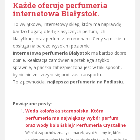
Każde oferuje
perfumeria
internetowa Białystok
.
To wyjątkowy, internetowy sklep, który ma naprawdę
bardzo bogatą ofertę klasycznych perfum, ich
klasyfikacji oraz perfum z feromonami. Ceny są niskie a
obsługa na bardzo wysokim poziomie.
Internetowa perfumeria Białystok
ma bardzo dobre
opinie. Realizacja zamówienia przebiega szybko i
sprawnie, a paczka zabezpieczona jest w taki sposób,
by nic nie zniszczyło się podczas transportu.
To z pewnością,
najlepsza perfumeria na Podlasiu.
Powiązane posty:
Woda kolońska staropolska. Która
perfumeria ma największy wybór perfum
oraz wody kolońskiej? Perfumeria Crystaline
Wśród zapachów znanych marek, wyróżniamy te, które
są niepowtarzalne i te, które wpisały się tak w historię, że