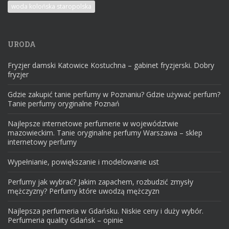
woda kolońska staropolska
URODA
Fryzjer damski Katowice Kostuchna – gabinet fryzjerski. Dobry
fryzjer
Gdzie zakupić tanie perfumy w Poznaniu? Gdzie używać perfum?
Tanie perfumy oryginalne Poznań
Najlepsze internetowe perfumerie w województwie
mazowieckim. Tanie oryginalne perfumy Warszawa – sklep
internetowy perfumy
Wypełnianie, powiększanie i modelowanie ust
Perfumy jak wybrać? Jakim zapachem, rozbudzić zmysły
mężczyzny? Perfumy które uwodzą mężczyzn
Najlepsza perfumeria w Gdańsku. Niskie ceny i duży wybór.
Perfumeria quality Gdańsk – opinie