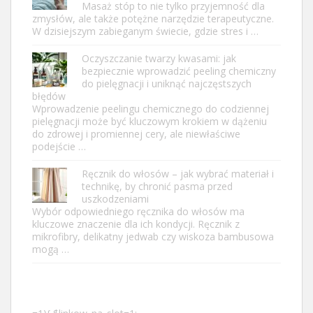
Masaż stóp to nie tylko przyjemność dla
zmysłów, ale także potężne narzędzie terapeutyczne.
W dzisiejszym zabieganym świecie, gdzie stres i …
Oczyszczanie twarzy kwasami: jak
bezpiecznie wprowadzić peeling chemiczny
do pielęgnacji i uniknąć najczęstszych
błędów
Wprowadzenie peelingu chemicznego do codziennej
pielęgnacji może być kluczowym krokiem w dążeniu
do zdrowej i promiennej cery, ale niewłaściwe
podejście …
Ręcznik do włosów – jak wybrać materiał i
technikę, by chronić pasma przed
uszkodzeniami
Wybór odpowiedniego ręcznika do włosów ma
kluczowe znaczenie dla ich kondycji. Ręcznik z
mikrofibry, delikatny jedwab czy wiskoza bambusowa
mogą …