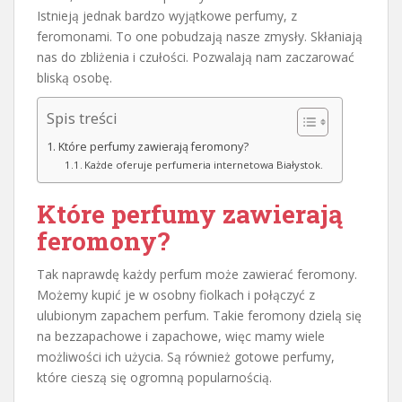
Istnieją jednak bardzo wyjątkowe perfumy, z
feromonami. To one pobudzają nasze zmysły. Skłaniają
nas do zbliżenia i czułości. Pozwalają nam zaczarować
bliską osobę.
Spis treści
Które perfumy zawierają feromony?
Każde oferuje perfumeria internetowa Białystok.
Które perfumy zawierają
feromony?
Tak naprawdę każdy perfum może zawierać feromony.
Możemy kupić je w osobny fiolkach i połączyć z
ulubionym zapachem perfum. Takie feromony dzielą się
na bezzapachowe i zapachowe, więc mamy wiele
możliwości ich użycia. Są również gotowe perfumy,
które cieszą się ogromną popularnością.