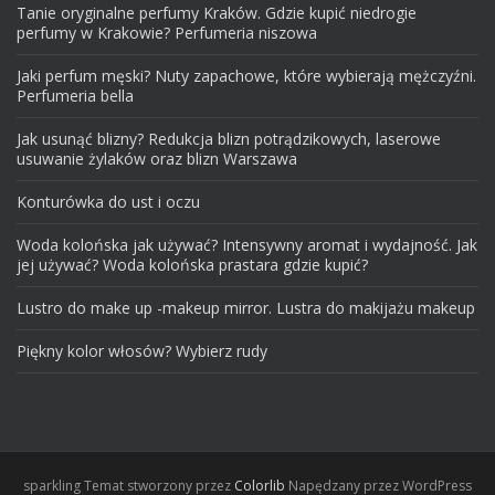
Tanie oryginalne perfumy Kraków. Gdzie kupić niedrogie
perfumy w Krakowie? Perfumeria niszowa
Jaki perfum męski? Nuty zapachowe, które wybierają mężczyźni.
Perfumeria bella
Jak usunąć blizny? Redukcja blizn potrądzikowych, laserowe
usuwanie żylaków oraz blizn Warszawa
Konturówka do ust i oczu
Woda kolońska jak używać? Intensywny aromat i wydajność. Jak
jej używać? Woda kolońska prastara gdzie kupić?
Lustro do make up -makeup mirror. Lustra do makijażu makeup
Piękny kolor włosów? Wybierz rudy
sparkling
Temat stworzony przez
Colorlib
Napędzany przez WordPress