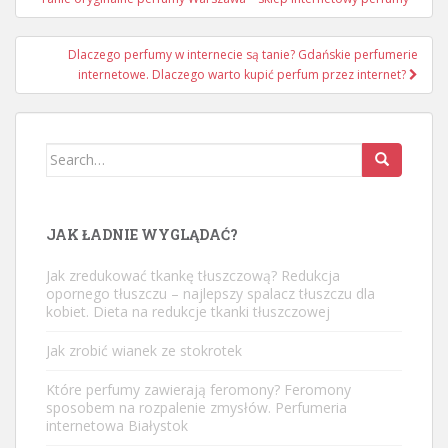
Dlaczego perfumy w internecie są tanie? Gdańskie perfumerie
internetowe. Dlaczego warto kupić perfum przez internet?
Search
for:
JAK ŁADNIE WYGLĄDAĆ?
Jak zredukować tkankę tłuszczową? Redukcja
opornego tłuszczu – najlepszy spalacz tłuszczu dla
kobiet. Dieta na redukcje tkanki tłuszczowej
Jak zrobić wianek ze stokrotek
Które perfumy zawierają feromony? Feromony
sposobem na rozpalenie zmysłów. Perfumeria
internetowa Białystok