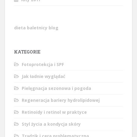
dieta baletnicy blog
KATEGORIE
Fotoprotekcja i SPF
Jak ładnie wyglądać
Pielęgnacja sezonowa i pogoda
Regeneracja bariery hydrolipidowej
Retinoidy i retinol w praktyce
Styl życia a kondycja skóry
Trądzik i cera problematyczna