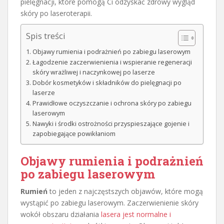
pielęgnacji, które pomogą Ci odzyskać zdrowy wygląd
skóry po laseroterapii.
Spis treści
Objawy rumienia i podrażnień po zabiegu laserowym
Łagodzenie zaczerwienienia i wspieranie regeneracji
skóry wrażliwej i naczynkowej po laserze
Dobór kosmetyków i składników do pielęgnacji po
laserze
Prawidłowe oczyszczanie i ochrona skóry po zabiegu
laserowym
Nawyki i środki ostrożności przyspieszające gojenie i
zapobiegające powikłaniom
Objawy rumienia i podrażnień
po zabiegu laserowym
Rumień
to jeden z najczęstszych objawów, które mogą
wystąpić po zabiegu laserowym. Zaczerwienienie skóry
wokół obszaru działania
lasera jest normalne i