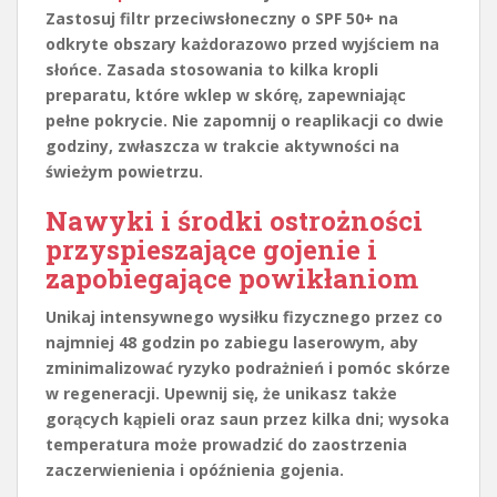
Zastosuj filtr przeciwsłoneczny o SPF 50+ na
odkryte obszary każdorazowo przed wyjściem na
słońce. Zasada stosowania to kilka kropli
preparatu, które wklep w skórę, zapewniając
pełne pokrycie. Nie zapomnij o reaplikacji co dwie
godziny, zwłaszcza w trakcie aktywności na
świeżym powietrzu.
Nawyki i środki ostrożności
przyspieszające gojenie i
zapobiegające powikłaniom
Unikaj intensywnego wysiłku fizycznego
przez co
najmniej 48 godzin po zabiegu laserowym, aby
zminimalizować ryzyko podrażnień i pomóc skórze
w regeneracji. Upewnij się, że unikasz także
gorących kąpieli
oraz saun przez kilka dni; wysoka
temperatura może prowadzić do zaostrzenia
zaczerwienienia i opóźnienia gojenia.