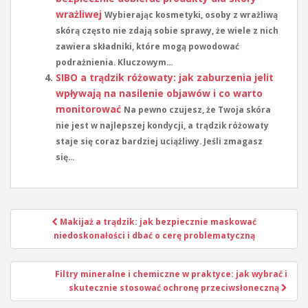
wrażliwej
Wybierając kosmetyki, osoby z wrażliwą
skórą często nie zdają sobie sprawy, że wiele z nich
zawiera składniki, które mogą powodować
podrażnienia. Kluczowym...
SIBO a trądzik różowaty: jak zaburzenia jelit
wpływają na nasilenie objawów i co warto
monitorować
Na pewno czujesz, że Twoja skóra
nie jest w najlepszej kondycji, a trądzik różowaty
staje się coraz bardziej uciążliwy. Jeśli zmagasz
się...
Nawigacja
Makijaż a trądzik: jak bezpiecznie maskować
wpisu
niedoskonałości i dbać o cerę problematyczną
Filtry mineralne i chemiczne w praktyce: jak wybrać i
skutecznie stosować ochronę przeciwsłoneczną