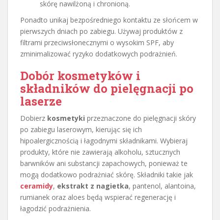
skórę nawilżoną i chronioną.
Ponadto unikaj bezpośredniego kontaktu ze słońcem w
pierwszych dniach po zabiegu. Używaj produktów z
filtrami przeciwsłonecznymi o wysokim SPF, aby
zminimalizować ryzyko dodatkowych podrażnień.
Dobór kosmetyków i
składników do pielęgnacji po
laserze
Dobierz
kosmetyki
przeznaczone do pielęgnacji skóry
po zabiegu laserowym, kierując się ich
hipoalergicznością i łagodnymi składnikami. Wybieraj
produkty, które nie zawierają alkoholu, sztucznych
barwników ani substancji zapachowych, ponieważ te
mogą dodatkowo podrażniać skórę. Składniki takie jak
ceramidy
,
ekstrakt z nagietka
, pantenol, alantoina,
rumianek oraz aloes będą wspierać regenerację i
łagodzić podrażnienia.