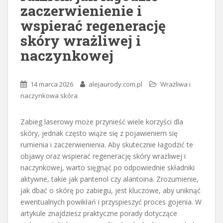
zaczerwienienie i
wspierać regenerację
skóry wrażliwej i
naczynkowej
14 marca 2026
alejaurody.com.pl
Wrażliwa i
naczynkowa skóra
Zabieg laserowy może przynieść wiele korzyści dla
skóry, jednak często wiąże się z pojawieniem się
rumienia i zaczerwienienia. Aby skutecznie łagodzić te
objawy oraz wspierać regenerację skóry wrażliwej i
naczynkowej, warto sięgnąć po odpowiednie składniki
aktywne, takie jak pantenol czy alantoina. Zrozumienie,
jak dbać o skórę po zabiegu, jest kluczowe, aby uniknąć
ewentualnych powikłań i przyspieszyć proces gojenia. W
artykule znajdziesz praktyczne porady dotyczące