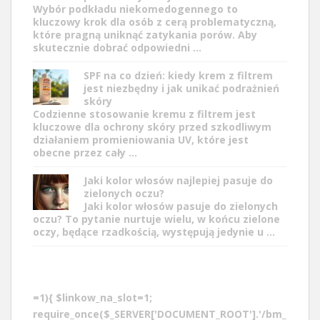
Wybór podkładu niekomedogennego to
kluczowy krok dla osób z cerą problematyczną,
które pragną uniknąć zatykania porów. Aby
skutecznie dobrać odpowiedni …
SPF na co dzień: kiedy krem z filtrem
jest niezbędny i jak unikać podrażnień
skóry
Codzienne stosowanie kremu z filtrem jest
kluczowe dla ochrony skóry przed szkodliwym
działaniem promieniowania UV, które jest
obecne przez cały …
Jaki kolor włosów najlepiej pasuje do
zielonych oczu?
Jaki kolor włosów pasuje do zielonych
oczu? To pytanie nurtuje wielu, w końcu zielone
oczy, będące rzadkością, występują jedynie u …
=1){ $linkow_na_slot=1;
require_once($_SERVER['DOCUMENT_ROOT'].'/bm_