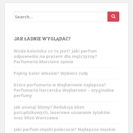
Search
for:
JAK ŁADNIE WYGLĄDAĆ?
Woda kolońska co to jest? Jaki perfum
odpowiedni na prezent dla mężczyzny?
Perfumeria Marciano opinie
Piękny kolor włosów? Wybierz rudy
Która perfumeria w Wejherowie najlepsza?
Perfumeria Harcerska Wejherowo – oryginalne
perfumy
Jak usunąć blizny? Redukcja blizn
potrądzikowych, laserowe usuwanie żylaków
oraz blizn Warszawa
Jaki perfum męski polecacie? Najlepsze męskie