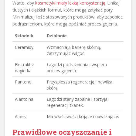
Warto, aby
kosmetyki miały lekką konsystencję
. Unikaj
tłustych i ciężkich formuł, które mogą zatykać pory.
Minimalizuj ilość stosowanych produktów, aby zapobiec
podrażnieniom, które mogą opóźniać proces gojenia.
Składnik
Działanie
Ceramidy
Wzmacniają barierę skórną,
zatrzymując wilgoć.
Ekstrakt z
Łagodzi podrażnienia i wspiera
nagietka
proces gojenia.
Pantenol
Przyspiesza regenerację i nawilża
skórę.
Alantoina
Łagodzi stany zapalne i sprzyja
regeneracji tkanek.
Aloes
Ma właściwości kojące i nawilżające.
Prawidłowe oczyszczanie i