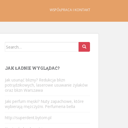
WSPÓŁPRACA I KONTAKT
Search
for:
JAK ŁADNIE WYGLĄDAĆ?
Jak usunąć blizny? Redukcja blizn
potrądzikowych, laserowe usuwanie żylaków
oraz blizn Warszawa
Jaki perfum męski? Nuty zapachowe, które
wybierają mężczyźni. Perfumeria bella
http://superdent.bytom.pl