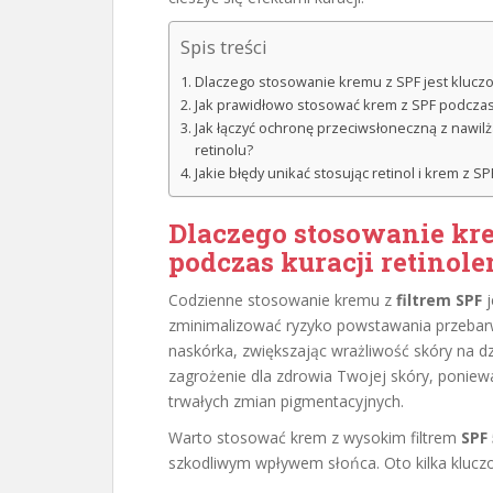
Spis treści
Dlaczego stosowanie kremu z SPF jest kluczo
Jak prawidłowo stosować krem z SPF podczas 
Jak łączyć ochronę przeciwsłoneczną z nawil
retinolu?
Jakie błędy unikać stosując retinol i krem z SP
Dlaczego stosowanie kre
podczas kuracji retinol
Codzienne stosowanie kremu z
filtrem SPF
j
zminimalizować ryzyko powstawania przebarw
naskórka, zwiększając wrażliwość skóry na dz
zagrożenie dla zdrowia Twojej skóry, ponie
trwałych zmian pigmentacyjnych.
Warto stosować krem z wysokim filtrem
SPF
szkodliwym wpływem słońca. Oto kilka klucz