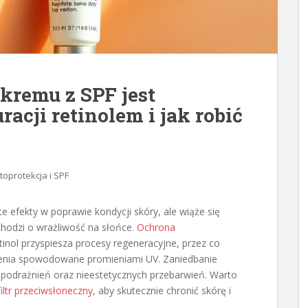
kremu z SPF jest
acji retinolem i jak robić
toprotekcja i SPF
 efekty w poprawie kondycji skóry, ale wiąże się
chodzi o wrażliwość na słońce.
Ochrona
inol przyspiesza procesy regeneracyjne, przez co
dzenia spowodowane promieniami UV. Zaniedbanie
odrażnień oraz nieestetycznych przebarwień. Warto
filtr przeciwsłoneczny
, aby skutecznie chronić skórę i