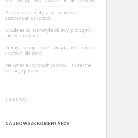
właściwości, zastosowanie i bezpieczeństwo
Betaina w kosmetykach – właściwości,
zastosowanie i korzyści
Uczulenie na kosmetyki: objawy, przyczyny i
jak dbać o skórę
Kremy z konopi – właściwości, zastosowanie
i korzyści dla skóry
Pielęgnacja kręconych włosów – skuteczne
metody i porady
aleja urody
NAJNOWSZE KOMENTARZE