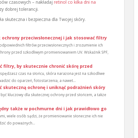
ępów czasowych – nakładaj
retinol co kilka dni na
y dobrej tolerancji.
ła skuteczna i bezpieczna dla Twojej skóry.
 ochrony przeciwsłonecznej i jak stosować filtry
dpowiednich filtrów przeciwsłonecznych i zrozumienie ich
ochrony przed szkodliwym promieniowaniem UV. Wskaźnik SPF,
 filtry, by skutecznie chronić skórę przed
 spędzasz czas na słońcu, skóra narażona jest na szkodliwe
dzić do oparzeń, fotostarzenia, a nawet...
ć skuteczną ochronę i uniknąć podrażnień skóry
ć kluczowy dla skutecznej ochrony przed słońcem, a także
będny także w pochmurne dni i jak prawidłowo go
mi, wiele osób sądzi, że promieniowanie słoneczne ich nie
dzić do poważnych...