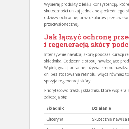
Wybieraj produkty z lekką konsystencją, które
skuteczności unikaj jednak bezpośredniego 
odzieży ochronnej oraz okularów przeciwsł
przeciwsłonecznej.
Jak łączyć ochronę prz
i regeneracją skóry pod
Intensywnie nawilżaj skórę podczas kuracji r
składnika. Codziennie stosuj nawilżające prod
W pielęgnacji porannej używaj kremu nawilż
dni bez stosowania retinolu, włącz również t
sprzyja regeneracji skóry.
Priorytetowo traktuj składniki, które wspiera
zaliczają się:
Składnik
Działanie
Gliceryna
Skutecznie nawilża 