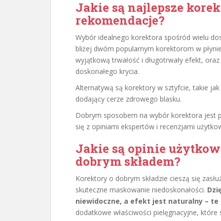
Jakie są najlepsze korek
rekomendacje?
Wybór idealnego korektora spośród wielu dos
bliżej dwóm popularnym korektorom w płyni
wyjątkową trwałość i długotrwały efekt, ora
doskonałego krycia.
Alternatywą są korektory w sztyfcie, takie ja
dodający cerze zdrowego blasku.
Dobrym sposobem na wybór korektora jest p
się z opiniami ekspertów i recenzjami użytko
Jakie są opinie użytkow
dobrym składem?
Korektory o dobrym składzie cieszą się zasłu
skuteczne maskowanie niedoskonałości.
Dzi
niewidoczne, a efekt jest naturalny – t
dodatkowe właściwości pielęgnacyjne, które s