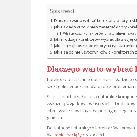
Spis treści
Dlaczego warto wybrać korektor z dobrym s
Jakie składniki powinien zawierać dobry kore
Właściwości korektorów z naturalnymi skład
Jakie rodzaje korektorów wybrać dla swojej c
Jakie są najlepsze korektory na rynku: ranki
Jakie są opinie użytkowników o korektorach
Dlaczego warto wybrać 
Korektory o starannie dobranym składzie to 
szczególne znaczenie dla osób z problemami
Sekretem ich działania są naturalne komponen
wykazują wyjątkowe właściwości. Dodatkowo, 
intensywnie nawilżają i wspomagają regenerac
gładsza.
Delikatność naturalnych korektorów sprawia,
dla
kobiet w ciąży
oraz dzieci.