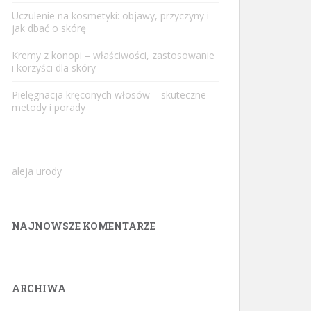
Uczulenie na kosmetyki: objawy, przyczyny i
jak dbać o skórę
Kremy z konopi – właściwości, zastosowanie
i korzyści dla skóry
Pielęgnacja kręconych włosów – skuteczne
metody i porady
aleja urody
NAJNOWSZE KOMENTARZE
ARCHIWA