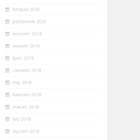
listopad 2020
październik 2020
wrzesień 2018
sierpień 2018
lipiec 2018
czerwiec 2018
maj 2018
kwiecień 2018
marzec 2018
luty 2018
styczeń 2018