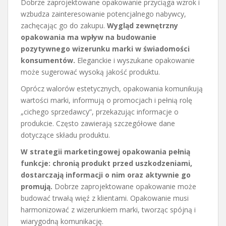
Dobrze zaprojektowane opakowanie przyciąga wzrok i
wzbudza zainteresowanie potencjalnego nabywcy,
zachęcając go do zakupu.
Wygląd zewnętrzny
opakowania ma wpływ na budowanie
pozytywnego wizerunku marki w świadomości
konsumentów.
Eleganckie i wyszukane opakowanie
może sugerować wysoką jakość produktu.
Oprócz walorów estetycznych, opakowania komunikują
wartości marki, informują o promocjach i pełnią rolę
„cichego sprzedawcy”, przekazując informacje o
produkcie. Często zawierają szczegółowe dane
dotyczące składu produktu.
W strategii marketingowej opakowania pełnią
funkcje: chronią produkt przed uszkodzeniami,
dostarczają informacji o nim oraz aktywnie go
promują.
Dobrze zaprojektowane opakowanie może
budować trwałą więź z klientami. Opakowanie musi
harmonizować z wizerunkiem marki, tworząc spójną i
wiarygodną komunikację.