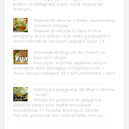
podejść do pielęgnacji. Łupież suchy objawia się
drobnymi, …
Płukanki do włosów: rodzaje, zastosowanie
i trwałość efektów
Płukanki do włosów to tajna broń w
pielęgnacji, która zyskuje coraz większą popularność
wśród miłośników zdrowych i pięknych fryzur. Te …
Kosmetyki ekologiczne dla chorych na
łuszczyce i atopie
Łuszczyca i atopowe zapalenie skóry to
schorzenia, które wymagają szczególnej troski o
skórę. Osoby borykające się z tymi problemami często
…
Holistyczna pielęgnacja: Jak dbać o zdrowie
i urodę?
Holistyczne podejście do pielęgnacji
wykracza daleko poza zwykłe stosowanie
kosmetyków. To filozofia, która łączy zdrowie
fizyczne, psychiczne oraz emocjonalne, tworząc …