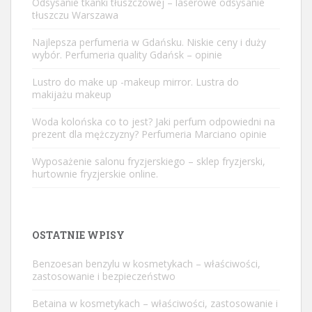
Odsysanie tkanki tłuszczowej – laserowe odsysanie
tłuszczu Warszawa
Najlepsza perfumeria w Gdańsku. Niskie ceny i duży
wybór. Perfumeria quality Gdańsk – opinie
Lustro do make up -makeup mirror. Lustra do
makijażu makeup
Woda kolońska co to jest? Jaki perfum odpowiedni na
prezent dla mężczyzny? Perfumeria Marciano opinie
Wyposażenie salonu fryzjerskiego – sklep fryzjerski,
hurtownie fryzjerskie online.
OSTATNIE WPISY
Benzoesan benzylu w kosmetykach – właściwości,
zastosowanie i bezpieczeństwo
Betaina w kosmetykach – właściwości, zastosowanie i