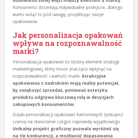
budowania silnej więzi między klientem a marką.
Konsumenci doceniają indywidualne podejście, dlatego
warto wziąć to pod uwagę, projektując swoje
opakowania.
Jak personalizacja opakowań
wpływa na rozpoznawalność
marki?
Personalizacja opakowań to istotny element strategii
marketingowej, który może znacząco wpłynąć na
rozpoznawalność i wartość marki.
Atrakcyjne
opakowania z nadrukiem mają realny potencjał,
by zwiększyć sprzedaż, ponieważ estetyka
produktu odgrywa kluczową rolę w decyzjach
zakupowych konsumentów.
Dzięki personalizacji opakowań kartonowych zyskujesz
szansę na stworzenie czegoś naprawdę wyjątkowego.
Unikalny projekt graficzny pozwala wyróżnić się
na tle konkurencji, a możliwość dopasowania