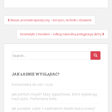
Nawigacja
Masaż aromaterapeutyczny – korzyści, techniki i działanie
wpisu
Kosmetyki z miodem – odkryj naturalną pielęgnację skóry
Search
for:
JAK ŁADNIE WYGLĄDAĆ?
Konturówka do ust i oczu
Jaki perfum męski? Nuty zapachowe, które wybierają
mężczyźni. Perfumeria bella
Jak poradzić sobie z nadmiarem tkanki tłuszczowej?