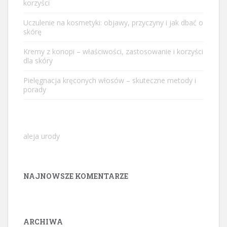
korzyści
Uczulenie na kosmetyki: objawy, przyczyny i jak dbać o
skórę
Kremy z konopi – właściwości, zastosowanie i korzyści
dla skóry
Pielęgnacja kręconych włosów – skuteczne metody i
porady
aleja urody
NAJNOWSZE KOMENTARZE
ARCHIWA