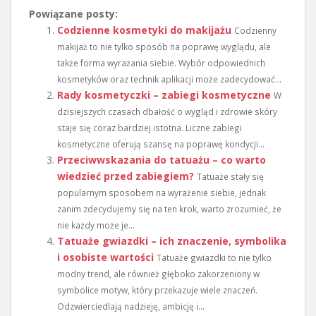
Powiązane posty:
Codzienne kosmetyki do makijażu
Codzienny
makijaż to nie tylko sposób na poprawę wyglądu, ale
także forma wyrażania siebie. Wybór odpowiednich
kosmetyków oraz technik aplikacji może zadecydować...
Rady kosmetyczki – zabiegi kosmetyczne
W
dzisiejszych czasach dbałość o wygląd i zdrowie skóry
staje się coraz bardziej istotna. Liczne zabiegi
kosmetyczne oferują szansę na poprawę kondycji...
Przeciwwskazania do tatuażu – co warto
wiedzieć przed zabiegiem?
Tatuaże stały się
popularnym sposobem na wyrażenie siebie, jednak
zanim zdecydujemy się na ten krok, warto zrozumieć, że
nie każdy może je...
Tatuaże gwiazdki – ich znaczenie, symbolika
i osobiste wartości
Tatuaże gwiazdki to nie tylko
modny trend, ale również głęboko zakorzeniony w
symbolice motyw, który przekazuje wiele znaczeń.
Odzwierciedlają nadzieję, ambicję i...