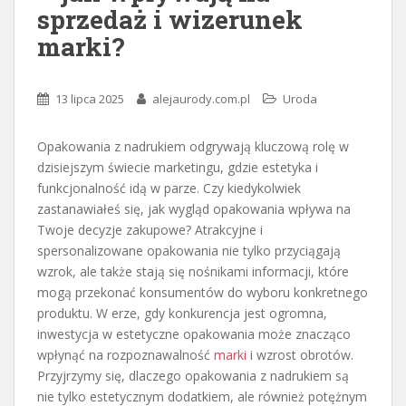
sprzedaż i wizerunek
marki?
13 lipca 2025
alejaurody.com.pl
Uroda
Opakowania z nadrukiem odgrywają kluczową rolę w
dzisiejszym świecie marketingu, gdzie estetyka i
funkcjonalność idą w parze. Czy kiedykolwiek
zastanawiałeś się, jak wygląd opakowania wpływa na
Twoje decyzje zakupowe? Atrakcyjne i
spersonalizowane opakowania nie tylko przyciągają
wzrok, ale także stają się nośnikami informacji, które
mogą przekonać konsumentów do wyboru konkretnego
produktu. W erze, gdy konkurencja jest ogromna,
inwestycja w estetyczne opakowania może znacząco
wpłynąć na rozpoznawalność
marki
i wzrost obrotów.
Przyjrzymy się, dlaczego opakowania z nadrukiem są
nie tylko estetycznym dodatkiem, ale również potężnym