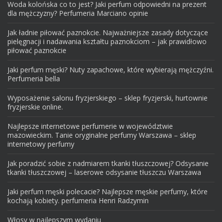
Woda kolońska co to jest? Jaki perfum odpowiedni na prezent
dla mężczyzny? Perfumeria Marciano opinie
Jak ładnie piłować paznokcie. Najważniejsze zasady dotyczące
pielęgnacji i nadawania kształtu paznokciom – jak prawidłowo
piłować paznokcie
Jaki perfum męski? Nuty zapachowe, które wybierają mężczyźni.
Perfumeria bella
Wyposażenie salonu fryzjerskiego – sklep fryzjerski, hurtownie
fryzjerskie online.
Najlepsze internetowe perfumerie w województwie
mazowieckim. Tanie oryginalne perfumy Warszawa – sklep
internetowy perfumy
Jak poradzić sobie z nadmiarem tkanki tłuszczowej? Odsysanie
tkanki tłuszczowej – laserowe odsysanie tłuszczu Warszawa
Jaki perfum męski polecacie? Najlepsze męskie perfumy, które
kochają kobiety. perfumeria Henri Radzymin
Włosy w najlepszym wydaniu