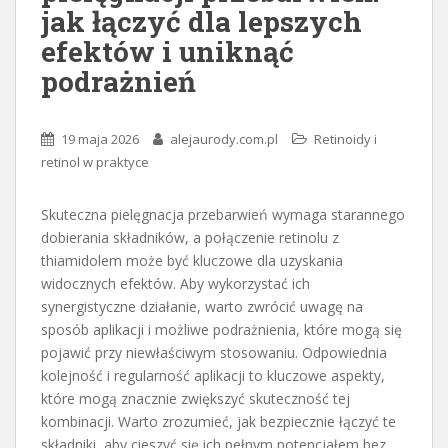
jak łączyć dla lepszych
efektów i uniknąć
podrażnień
19 maja 2026
alejaurody.com.pl
Retinoidy i
retinol w praktyce
Skuteczna pielęgnacja przebarwień wymaga starannego
dobierania składników, a połączenie retinolu z
thiamidolem może być kluczowe dla uzyskania
widocznych efektów. Aby wykorzystać ich
synergistyczne działanie, warto zwrócić uwagę na
sposób aplikacji i możliwe podrażnienia, które mogą się
pojawić przy niewłaściwym stosowaniu. Odpowiednia
kolejność i regularność aplikacji to kluczowe aspekty,
które mogą znacznie zwiększyć skuteczność tej
kombinacji. Warto zrozumieć, jak bezpiecznie łączyć te
składniki, aby cieszyć się ich pełnym potencjałem bez