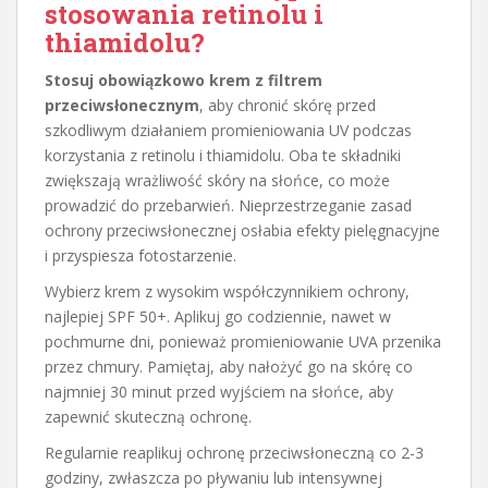
stosowania retinolu i
thiamidolu?
Stosuj obowiązkowo krem z filtrem
przeciwsłonecznym
, aby chronić skórę przed
szkodliwym działaniem promieniowania UV podczas
korzystania z retinolu i thiamidolu. Oba te składniki
zwiększają wrażliwość skóry na słońce, co może
prowadzić do przebarwień. Nieprzestrzeganie zasad
ochrony przeciwsłonecznej osłabia efekty pielęgnacyjne
i przyspiesza fotostarzenie.
Wybierz krem z wysokim współczynnikiem ochrony,
najlepiej SPF 50+. Aplikuj go codziennie, nawet w
pochmurne dni, ponieważ promieniowanie UVA przenika
przez chmury. Pamiętaj, aby nałożyć go na skórę co
najmniej 30 minut przed wyjściem na słońce, aby
zapewnić skuteczną ochronę.
Regularnie reaplikuj ochronę przeciwsłoneczną co 2-3
godziny, zwłaszcza po pływaniu lub intensywnej