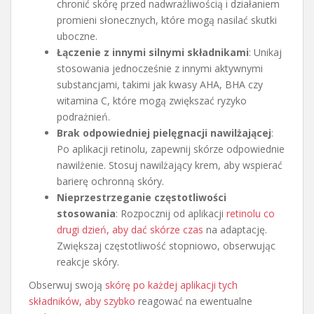
chronić skórę przed nadwrażliwością i działaniem
promieni słonecznych, które mogą nasilać skutki
uboczne.
Łączenie z innymi silnymi składnikami
: Unikaj
stosowania jednocześnie z innymi aktywnymi
substancjami, takimi jak kwasy AHA, BHA czy
witamina C, które mogą zwiększać ryzyko
podrażnień.
Brak odpowiedniej pielęgnacji nawilżającej
:
Po aplikacji retinolu, zapewnij skórze odpowiednie
nawilżenie. Stosuj nawilżający krem, aby wspierać
barierę ochronną skóry.
Nieprzestrzeganie częstotliwości
stosowania
: Rozpocznij od aplikacji
retinolu co
drugi dzień, aby dać skórze czas
na adaptację.
Zwiększaj częstotliwość stopniowo, obserwując
reakcje skóry.
Obserwuj swoją
skórę po każdej aplikacji tych
składników, aby szybko
reagować na ewentualne