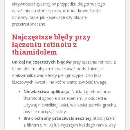
aktywności fizycznej. W przypadku długotrwałego
narażenia na słońce, rozważ dodatkowe środki
ochrony, takie jak kapelusze czy okulary
przeciwsłoneczne.
Najczęstsze błędy przy
łączeniu retinolu z
thiamidolem
Unikaj najczęstszych błędów
przy łączeniu retinolu z
thiamidolem, aby zminimalizować podrażnienia i
maksymalizować efekty pielęgnacyjne. Oto lista
kluczowych kwestii, na które warto zwrócić uwagę:
Niewłaściwa aplikacja
: Nakładaj retinol oraz
thiamidol zgodnie z zaleceniami producenta.
Używaj niewielkiej ilości, wielkości ziarnka grochu,
aby nie obciążać skóry.
Brak ochrony przeciwsłonecznej
: Stosuj krem
z filtrem SPF 30 lub wyższym każdego ranka, aby