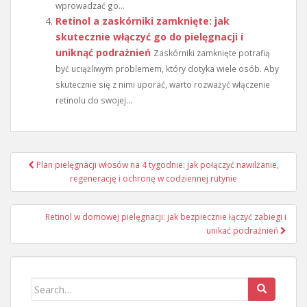
wprowadzać go...
Retinol a zaskórniki zamknięte: jak
skutecznie włączyć go do pielęgnacji i
uniknąć podrażnień
Zaskórniki zamknięte potrafią
być uciążliwym problemem, który dotyka wiele osób. Aby
skutecznie się z nimi uporać, warto rozważyć włączenie
retinolu do swojej...
Nawigacja
Plan pielęgnacji włosów na 4 tygodnie: jak połączyć nawilżanie,
wpisu
regenerację i ochronę w codziennej rutynie
Retinol w domowej pielęgnacji: jak bezpiecznie łączyć zabiegi i
unikać podrażnień
Search
for: