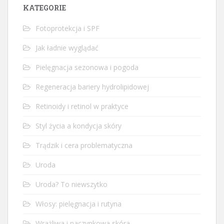
KATEGORIE
Fotoprotekcja i SPF
Jak ładnie wyglądać
Pielęgnacja sezonowa i pogoda
Regeneracja bariery hydrolipidowej
Retinoidy i retinol w praktyce
Styl życia a kondycja skóry
Trądzik i cera problematyczna
Uroda
Uroda? To niewszytko
Włosy: pielęgnacja i rutyna
Wrażliwa i naczynkowa skóra