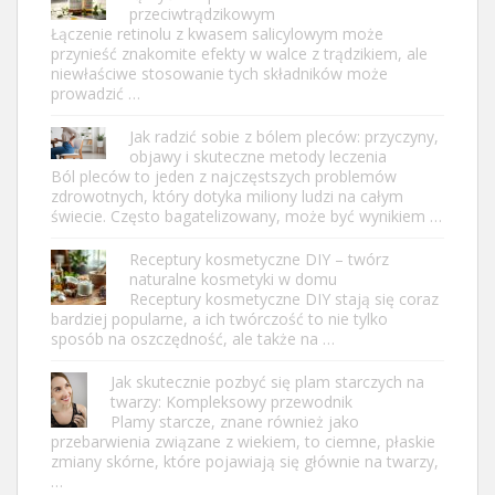
przeciwtrądzikowym
Łączenie retinolu z kwasem salicylowym może
przynieść znakomite efekty w walce z trądzikiem, ale
niewłaściwe stosowanie tych składników może
prowadzić …
Jak radzić sobie z bólem pleców: przyczyny,
objawy i skuteczne metody leczenia
Ból pleców to jeden z najczęstszych problemów
zdrowotnych, który dotyka miliony ludzi na całym
świecie. Często bagatelizowany, może być wynikiem …
Receptury kosmetyczne DIY – twórz
naturalne kosmetyki w domu
Receptury kosmetyczne DIY stają się coraz
bardziej popularne, a ich twórczość to nie tylko
sposób na oszczędność, ale także na …
Jak skutecznie pozbyć się plam starczych na
twarzy: Kompleksowy przewodnik
Plamy starcze, znane również jako
przebarwienia związane z wiekiem, to ciemne, płaskie
zmiany skórne, które pojawiają się głównie na twarzy,
…