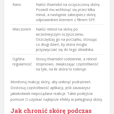
Rano
Nałóż thiamidol na oczyszczoną skórę.
Pozwól mu wchłonąć się przez kilka
minut, a następnie zabezpiecz skórę
odpowiednim kremem z filtrem SPF.
Wieczorem
Nałóż retinol na skórę po
wcześniejszym oczyszczeniu.
Oszczędzaj go na początku, stosując
co drugi dzień, by skóra mogła
przyzwyczaić się do tego składnika.
Ogólna
Stosuj thiamidol codziennie, a retinol
regularność
stopniowo, zwiększając częstotliwość
na tyle, na ile skóra to toleruje.
Monitoruj reakcję skóry, aby uniknąć podrażnień.
Dostosuj częstotliwość aplikacji, jeśli zauważysz
jakiekolwiek niepożądane reakcje. Takie podejście
pomoże Ci uzyskać najlepsze efekty w pielęgnacji skóry.
Jak chronić skórę podczas