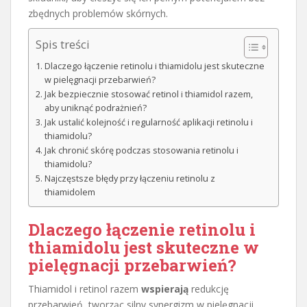
zbędnych problemów skórnych.
Spis treści
Dlaczego łączenie retinolu i thiamidolu jest skuteczne
w pielęgnacji przebarwień?
Jak bezpiecznie stosować retinol i thiamidol razem,
aby uniknąć podrażnień?
Jak ustalić kolejność i regularność aplikacji retinolu i
thiamidolu?
Jak chronić skórę podczas stosowania retinolu i
thiamidolu?
Najczęstsze błędy przy łączeniu retinolu z
thiamidolem
Dlaczego łączenie retinolu i
thiamidolu jest skuteczne w
pielęgnacji przebarwień?
Thiamidol i retinol razem
wspierają
redukcję
przebarwień, tworząc silny synergizm w pielęgnacji