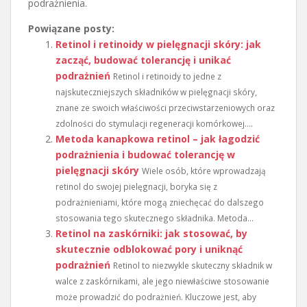
podrażnienia.
Powiązane posty:
Retinol i retinoidy w pielęgnacji skóry: jak
zacząć, budować tolerancję i unikać
podrażnień
Retinol i retinoidy to jedne z
najskuteczniejszych składników w pielęgnacji skóry,
znane ze swoich właściwości przeciwstarzeniowych oraz
zdolności do stymulacji regeneracji komórkowej....
Metoda kanapkowa retinol – jak łagodzić
podrażnienia i budować tolerancję w
pielęgnacji skóry
Wiele osób, które wprowadzają
retinol do swojej pielęgnacji, boryka się z
podrażnieniami, które mogą zniechęcać do dalszego
stosowania tego skutecznego składnika. Metoda...
Retinol na zaskórniki: jak stosować, by
skutecznie odblokować pory i uniknąć
podrażnień
Retinol to niezwykle skuteczny składnik w
walce z zaskórnikami, ale jego niewłaściwe stosowanie
może prowadzić do podrażnień. Kluczowe jest, aby