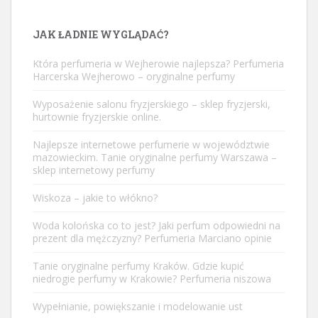
JAK ŁADNIE WYGLĄDAĆ?
Która perfumeria w Wejherowie najlepsza? Perfumeria
Harcerska Wejherowo – oryginalne perfumy
Wyposażenie salonu fryzjerskiego – sklep fryzjerski,
hurtownie fryzjerskie online.
Najlepsze internetowe perfumerie w województwie
mazowieckim. Tanie oryginalne perfumy Warszawa –
sklep internetowy perfumy
Wiskoza – jakie to włókno?
Woda kolońska co to jest? Jaki perfum odpowiedni na
prezent dla mężczyzny? Perfumeria Marciano opinie
Tanie oryginalne perfumy Kraków. Gdzie kupić
niedrogie perfumy w Krakowie? Perfumeria niszowa
Wypełnianie, powiększanie i modelowanie ust