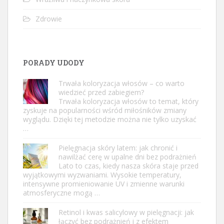
Zdrowie
PORADY UDODY
Trwała koloryzacja włosów – co warto
wiedzieć przed zabiegiem?
Trwała koloryzacja włosów to temat, który
zyskuje na popularności wśród miłośników zmiany
wyglądu. Dzięki tej metodzie można nie tylko uzyskać
…
Pielęgnacja skóry latem: jak chronić i
nawilżać cerę w upalne dni bez podrażnień
Lato to czas, kiedy nasza skóra staje przed
wyjątkowymi wyzwaniami. Wysokie temperatury,
intensywne promieniowanie UV i zmienne warunki
atmosferyczne mogą …
Retinol i kwas salicylowy w pielęgnacji: jak
łączyć bez podrażnień i z efektem