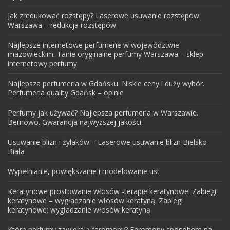
Jak zredukować rozstępy? Laserowe usuwanie rozstępów
Warszawa – redukcja rozstępów
Najlepsze internetowe perfumerie w województwie
mazowieckim. Tanie oryginalne perfumy Warszawa – sklep
internetowy perfumy
Najlepsza perfumeria w Gdańsku. Niskie ceny i duży wybór.
Perfumeria quality Gdańsk – opinie
Perfumy jak używać? Najlepsza perfumeria w Warszawie.
Bemowo. Gwarancja najwyższej jakości.
Usuwanie blizn i żylaków – Laserowe usuwanie blizn Bielsko
Biała
Wypełnianie, powiększanie i modelowanie ust
Keratynowe prostowanie włosów -terapie keratynowe. Zabiegi
keratynowe – wygładzanie włosów keratyną. Zabiegi
keratynowe; wygładzanie włosów keratyną
Które perfumy zawierają feromony? Feromony sposobem na