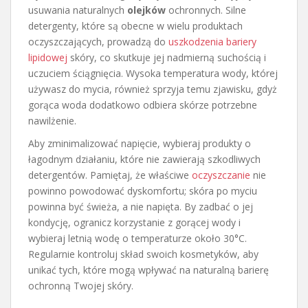
usuwania naturalnych
olejków
ochronnych. Silne
detergenty, które są obecne w wielu produktach
oczyszczających, prowadzą do
uszkodzenia bariery
lipidowej
skóry, co skutkuje jej nadmierną suchością i
uczuciem ściągnięcia. Wysoka temperatura wody, której
używasz do mycia, również sprzyja temu zjawisku, gdyż
gorąca woda dodatkowo odbiera skórze potrzebne
nawilżenie.
Aby zminimalizować napięcie, wybieraj produkty o
łagodnym działaniu, które nie zawierają szkodliwych
detergentów. Pamiętaj, że właściwe
oczyszczanie
nie
powinno powodować dyskomfortu; skóra po myciu
powinna być świeża, a nie napięta. By zadbać o jej
kondycję, ogranicz korzystanie z gorącej wody i
wybieraj letnią wodę o temperaturze około 30°C.
Regularnie kontroluj skład swoich kosmetyków, aby
unikać tych, które mogą wpływać na naturalną barierę
ochronną Twojej skóry.