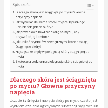
Spis treści
Dlaczego skóra jest ściągnięta po myciu? Główne
przyczyny napięcia
Jak wybierać delikatne środki myjące, by uniknąć
uczucia ściągnięcia skóry?
Jak prawidłowo nawilżać skórę po myciu, aby
przywrócić jej komfort?
Jak unikać czynników zewnętrznych, które nasilają
ściągnięcie skóry?
Najczęstsze błędy w pielęgnacji skóry ściągniętej po
myciu
Skuteczna codzienna pielęgnacja skóry ściągniętej po
myciu
Dlaczego skóra jest ściągnięta
po myciu? Główne przyczyny
napięcia
Uczucie
ściśnięcia
i napięcia skóry po myciu często jest
wynikiem działania agresywnych substancji myjących lub