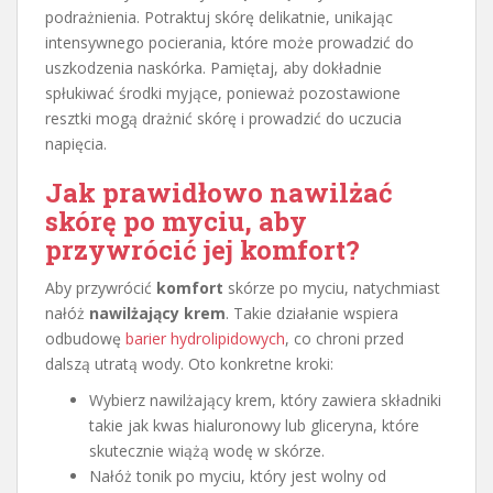
podrażnienia. Potraktuj skórę delikatnie, unikając
intensywnego pocierania, które może prowadzić do
uszkodzenia naskórka. Pamiętaj, aby dokładnie
spłukiwać środki myjące, ponieważ pozostawione
resztki mogą drażnić skórę i prowadzić do uczucia
napięcia.
Jak prawidłowo nawilżać
skórę po myciu, aby
przywrócić jej komfort?
Aby przywrócić
komfort
skórze po myciu, natychmiast
nałóż
nawilżający krem
. Takie działanie wspiera
odbudowę
barier hydrolipidowych
, co chroni przed
dalszą utratą wody. Oto konkretne kroki:
Wybierz nawilżający krem, który zawiera składniki
takie jak kwas hialuronowy lub gliceryna, które
skutecznie wiążą wodę w skórze.
Nałóż tonik po myciu, który jest wolny od