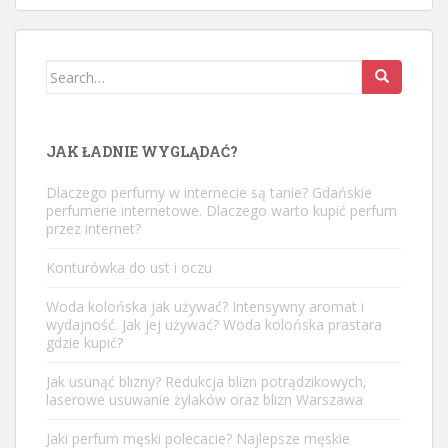
Search
for:
JAK ŁADNIE WYGLĄDAĆ?
Dlaczego perfumy w internecie są tanie? Gdańskie
perfumerie internetowe. Dlaczego warto kupić perfum
przez internet?
Konturówka do ust i oczu
Woda kolońska jak używać? Intensywny aromat i
wydajność. Jak jej używać? Woda kolońska prastara
gdzie kupić?
Jak usunąć blizny? Redukcja blizn potrądzikowych,
laserowe usuwanie żylaków oraz blizn Warszawa
Jaki perfum męski polecacie? Najlepsze męskie