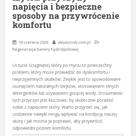
napięcia i bezpieczne
sposoby na przywrócenie
komfortu
18 czerwca 2026
alejaurody.com.pl
Regeneracja bariery hydrolipidowej
Uczucie ściągniętej skóry po myciu to powszechny
problem, który może prowadzić do dyskomfortu i
nieprzyjemnych skutków. Zwykle jest to spowodowane
usunięciem naturalnych olejków, stosowaniem silnych
detergentów lub używaniem gorącej wody. Zrozumienie
tych przyczyn jest kluczowe, by skutecznie poradzić
sobie z napięciem skóry. Warto przyjrzeć się, jak
codzienne nawyki mogą wpływać na kondycję naszej
skóry i jak można je poprawić, aby przywrócić
odpowiedni poziom komfortu.