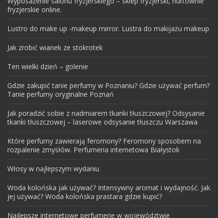
Wyposażenie salonu fryzjerskiego – sklep fryzjerski, hurtownie
fryzjerskie online.
Lustro do make up -makeup mirror. Lustra do makijażu makeup
Jak zrobić wianek ze stokrotek
Ten wielki dzień – golenie
Gdzie zakupić tanie perfumy w Poznaniu? Gdzie używać perfum?
Tanie perfumy oryginalne Poznań
Jak poradzić sobie z nadmiarem tkanki tłuszczowej? Odsysanie
tkanki tłuszczowej – laserowe odsysanie tłuszczu Warszawa
Które perfumy zawierają feromony? Feromony sposobem na
rozpalenie zmysłów. Perfumeria internetowa Białystok
Włosy w najlepszym wydaniu
Woda kolońska jak używać? Intensywny aromat i wydajność. Jak
jej używać? Woda kolońska prastara gdzie kupić?
Najlepsze internetowe perfumerie w województwie