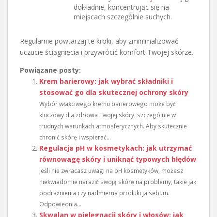
dokładnie, koncentrując się na
miejscach szczególnie suchych.
Regularnie powtarzaj te kroki, aby zminimalizować
uczucie ściągnięcia i przywrócić komfort Twojej skórze.
Powiązane posty:
Krem barierowy: jak wybrać składniki i
stosować go dla skutecznej ochrony skóry
Wybór właściwego kremu barierowego może być
kluczowy dla zdrowia Twojej skóry, szczególnie w
trudnych warunkach atmosferycznych. Aby skutecznie
chronić skórę i wspierać...
Regulacja pH w kosmetykach: jak utrzymać
równowagę skóry i uniknąć typowych błędów
Jeśli nie zwracasz uwagi na pH kosmetyków, możesz
nieświadomie narazić swoją skórę na problemy, takie jak
podrażnienia czy nadmierna produkcja sebum.
Odpowiednia...
Skwalan w pielęgnacji skóry i włosów: jak