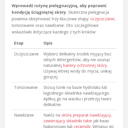
Wprowadź rutynę pielęgnacyjną, aby poprawić
kondycję ściągniętej skóry.
Skuteczna pielęgnacja
powinna obejmować trzy kluczowe etapy:
oczyszczanie
,
tonizowanie oraz nawilżanie. Oto szczegółowe
wskazówki dotyczące każdego z tych kroków:
Etap
Opis
Oczyszczanie
Wybierz delikatny środek myjący bez
silnych detergentów, aby nie usunąć
naturalnej
bariery ochronnej skóry
.
Używaj letniej wody do mycia, unikaj
gorącej.
Tonizowanie
Stosuj tonik na bazie hydrolatu lub
łagodnego składnika nawilżającego.
Aplikuj go na waciku i przetrzyj twarz
delikatnie.
Nawilżanie
Nałóż na
skórę preparat nawilżający,
zawierający składniki takie
jak kwas
hialuronowy lub
ceramidy
. Wmasuj go