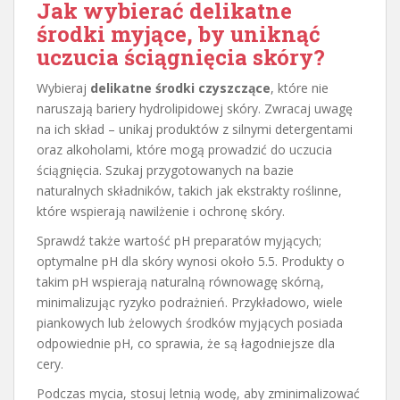
Jak wybierać delikatne
środki myjące, by uniknąć
uczucia ściągnięcia skóry?
Wybieraj
delikatne środki czyszczące
, które nie
naruszają bariery hydrolipidowej skóry. Zwracaj uwagę
na ich skład – unikaj produktów z silnymi detergentami
oraz alkoholami, które mogą prowadzić do uczucia
ściągnięcia. Szukaj przygotowanych na bazie
naturalnych składników, takich jak ekstrakty roślinne,
które wspierają nawilżenie i ochronę skóry.
Sprawdź także wartość pH preparatów myjących;
optymalne pH dla skóry wynosi około 5.5. Produkty o
takim pH wspierają naturalną równowagę skórną,
minimalizując ryzyko podrażnień. Przykładowo, wiele
piankowych lub żelowych środków myjących posiada
odpowiednie pH, co sprawia, że są łagodniejsze dla
cery.
Podczas mycia, stosuj letnią wodę, aby zminimalizować