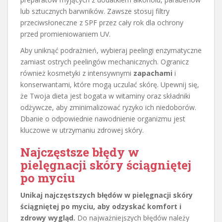
lub sztucznych barwników. Zawsze stosuj filtry
przeciwsłoneczne z SPF przez cały rok dla ochrony
przed promieniowaniem UV.
Aby uniknąć podrażnień, wybieraj peelingi enzymatyczne
zamiast ostrych peelingów mechanicznych. Ogranicz
również kosmetyki z intensywnymi
zapachami
i
konserwantami, które mogą uczulać skórę. Upewnij się,
że Twoja dieta jest bogata w witaminy oraz składniki
odżywcze, aby zminimalizować ryzyko ich niedoborów.
Dbanie o odpowiednie nawodnienie organizmu jest
kluczowe w utrzymaniu zdrowej skóry.
Najczęstsze błędy w
pielęgnacji skóry ściągniętej
po myciu
Unikaj najczęstszych błędów w pielęgnacji skóry
ściągniętej po myciu, aby odzyskać komfort i
zdrowy wygląd.
Do najważniejszych błędów należy