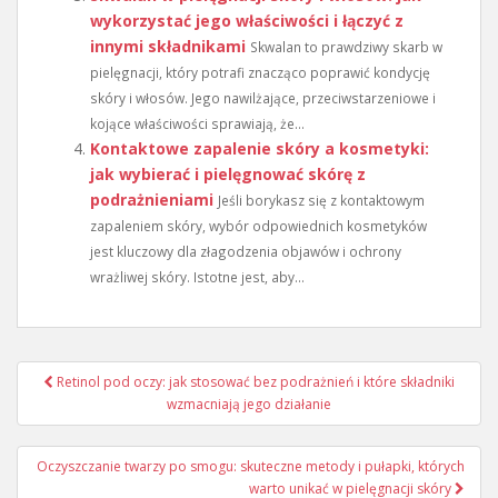
wykorzystać jego właściwości i łączyć z
innymi składnikami
Skwalan to prawdziwy skarb w
pielęgnacji, który potrafi znacząco poprawić kondycję
skóry i włosów. Jego nawilżające, przeciwstarzeniowe i
kojące właściwości sprawiają, że...
Kontaktowe zapalenie skóry a kosmetyki:
jak wybierać i pielęgnować skórę z
podrażnieniami
Jeśli borykasz się z kontaktowym
zapaleniem skóry, wybór odpowiednich kosmetyków
jest kluczowy dla złagodzenia objawów i ochrony
wrażliwej skóry. Istotne jest, aby...
Nawigacja
Retinol pod oczy: jak stosować bez podrażnień i które składniki
wpisu
wzmacniają jego działanie
Oczyszczanie twarzy po smogu: skuteczne metody i pułapki, których
warto unikać w pielęgnacji skóry