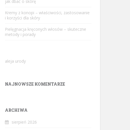
jak dbać o skórę
Kremy z konopi – właściwości, zastosowanie
i korzyści dla skóry
Pielęgnacja kręconych włosów – skuteczne
metody i porady
aleja urody
NAJNOWSZE KOMENTARZE
ARCHIWA
sierpień 2026