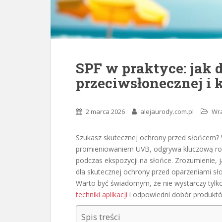
SPF w praktyce: jak 
przeciwsłonecznej i 
2 marca 2026
alejaurody.com.pl
Wra
Szukasz skutecznej ochrony przed słońcem?
promieniowaniem UVB, odgrywa kluczową ro
podczas ekspozycji na słońce. Zrozumienie, j
dla skutecznej ochrony przed oparzeniami s
Warto być świadomym, że nie wystarczy tylk
techniki aplikacji
i odpowiedni dobór produkt
Spis treści