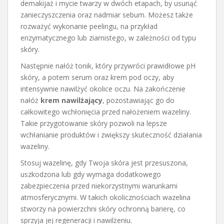
demakijaż i mycie twarzy w dwóch etapach, by usunąć
zanieczyszczenia oraz nadmiar sebum. Możesz także
rozważyć wykonanie peelingu, na przykład
enzymatycznego lub ziarnistego, w zależności od typu
skóry.
Następnie nałóż tonik, który przywróci prawidłowe pH
skóry, a potem serum oraz krem pod oczy, aby
intensywnie nawilżyć okolice oczu. Na zakończenie
nałóż
krem nawilżający
, pozostawiając go do
całkowitego wchłonięcia przed nałożeniem wazeliny.
Takie przygotowanie skóry pozwoli na lepsze
wchłanianie produktów i zwiększy skuteczność działania
wazeliny.
Stosuj wazelinę, gdy Twoja skóra jest przesuszona,
uszkodzona lub gdy wymaga dodatkowego
zabezpieczenia przed niekorzystnymi warunkami
atmosferycznymi. W takich okolicznościach wazelina
stworzy na powierzchni skóry ochronną barierę, co
sprzyja jej regeneracji i nawilżeniu.