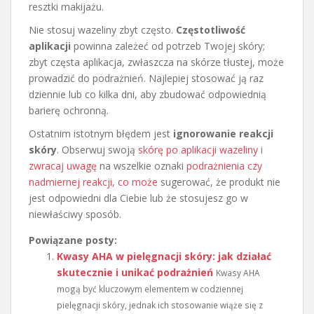
resztki makijażu.
Nie stosuj wazeliny zbyt często.
Częstotliwość
aplikacji
powinna zależeć od potrzeb Twojej skóry;
zbyt częsta aplikacja, zwłaszcza na skórze tłustej, może
prowadzić do podrażnień. Najlepiej stosować ją raz
dziennie lub co kilka dni, aby zbudować odpowiednią
barierę ochronną.
Ostatnim istotnym błędem jest
ignorowanie reakcji
skóry
. Obserwuj swoją
skórę po aplikacji wazeliny i
zwracaj uwagę
na wszelkie oznaki
podrażnienia czy
nadmiernej reakcji, co może
sugerować, że produkt nie
jest odpowiedni dla Ciebie lub że stosujesz go w
niewłaściwy sposób.
Powiązane posty:
Kwasy AHA w pielęgnacji skóry: jak działać
skutecznie i unikać podrażnień
Kwasy AHA
mogą być kluczowym elementem w codziennej
pielęgnacji skóry, jednak ich stosowanie wiąże się z