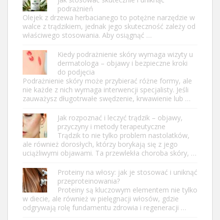
podrażnień
Olejek z drzewa herbacianego to potężne narzędzie w
walce z trądzikiem, jednak jego skuteczność zależy od
właściwego stosowania. Aby osiągnąć …
Kiedy podrażnienie skóry wymaga wizyty u
dermatologa – objawy i bezpieczne kroki
do podjęcia
Podrażnienie skóry może przybierać różne formy, ale
nie każde z nich wymaga interwencji specjalisty. Jeśli
zauważysz długotrwałe swędzenie, krwawienie lub …
Jak rozpoznać i leczyć trądzik – objawy,
przyczyny i metody terapeutyczne
Trądzik to nie tylko problem nastolatków,
ale również dorosłych, którzy borykają się z jego
uciążliwymi objawami. Ta przewlekła choroba skóry, …
Proteiny na włosy: jak je stosować i uniknąć
przeproteinowania?
Proteiny są kluczowym elementem nie tylko
w diecie, ale również w pielęgnacji włosów, gdzie
odgrywają rolę fundamentu zdrowia i regeneracji …