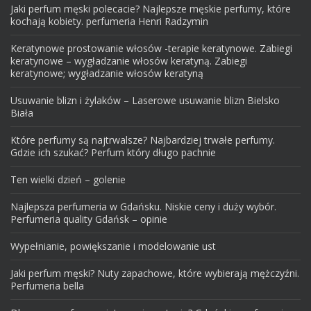
Jaki perfum męski polecacie? Najlepsze męskie perfumy, które
kochają kobiety. perfumeria Henri Radzymin
Keratynowe prostowanie włosów -terapie keratynowe. Zabiegi
keratynowe – wygładzanie włosów keratyną. Zabiegi
keratynowe; wygładzanie włosów keratyną
Usuwanie blizn i żylaków – Laserowe usuwanie blizn Bielsko
Biała
Które perfumy są najtrwalsze? Najbardziej trwałe perfumy.
Gdzie ich szukać? Perfum który długo pachnie
Ten wielki dzień – golenie
Najlepsza perfumeria w Gdańsku. Niskie ceny i duży wybór.
Perfumeria quality Gdańsk – opinie
Wypełnianie, powiększanie i modelowanie ust
Jaki perfum męski? Nuty zapachowe, które wybierają mężczyźni.
Perfumeria bella