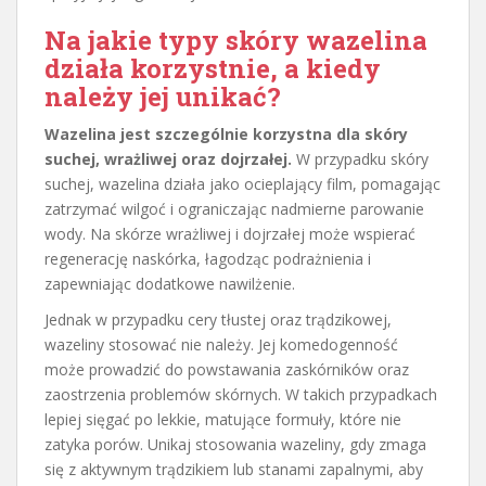
Na jakie typy skóry wazelina
działa korzystnie, a kiedy
należy jej unikać?
Wazelina jest szczególnie korzystna dla skóry
suchej, wrażliwej oraz dojrzałej.
W przypadku skóry
suchej, wazelina działa jako ocieplający film, pomagając
zatrzymać wilgoć i ograniczając nadmierne parowanie
wody. Na skórze wrażliwej i dojrzałej może wspierać
regenerację naskórka, łagodząc podrażnienia i
zapewniając dodatkowe nawilżenie.
Jednak w przypadku cery tłustej oraz trądzikowej,
wazeliny stosować nie należy. Jej komedogenność
może prowadzić do powstawania zaskórników oraz
zaostrzenia problemów skórnych. W takich przypadkach
lepiej sięgać po lekkie, matujące formuły, które nie
zatyka porów. Unikaj stosowania wazeliny, gdy zmaga
się z aktywnym trądzikiem lub stanami zapalnymi, aby