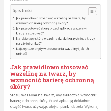
Spis treści
Jak prawidłowo stosować wazelinę na twarz, by
wzmocnić barierę ochronną skóry?
Jak przygotować skórę przed aplikacją wazeliny i
kiedy ją stosować?
Na jakie typy skóry wazelina działa korzystnie, a kiedy
należy jej unikać?
Najczęstsze błędy w stosowaniu wazeliny i jak ich
unikać?
Jak prawidłowo stosować
wazelinę na twarz, by
wzmocnić barierę ochronną
skóry?
Stosuj
wazelina na twarz
, aby skutecznie wzmocnić
barierę ochronną skóry. Przed aplikacją dokładnie
oczyść twarz, używając olejku, pianki lub żelu. Wykonaj