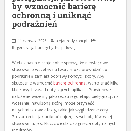
by wzmocnić barierę
ochronną i uniknąć
podrażnień
11 czerwca 2026
alejaurody.com.pl
Regeneracja bariery hydrolipidowej
Wielu z nas nie zdaje sobie sprawy, że niewłaściwe
stosowanie wazeliny na twarz może prowadzić do
podrażnień zamiast poprawy kondycji skóry. Aby
skutecznie wzmocnić
barierę ochronną
, warto znać kilka
kluczowych zasad dotyczących aplikacji. Prawidłowe
nałożenie wazeliny jako ostatniego etapu pielęgnacji, na
wcześniej nawilżoną skórę, może przynieść
natychmiastowe efekty, takie jak wygładzenie cery.
Zrozumienie, jak uniknąć najczęstszych błędów w jej
stosowaniu, jest kluczowe dla osiągnięcia optymalnych
rezultatów.