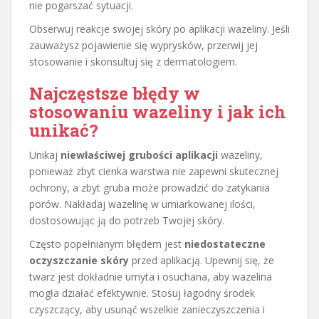
nie pogarszać sytuacji.
Obserwuj reakcje swojej skóry po aplikacji wazeliny. Jeśli
zauważysz pojawienie się wyprysków, przerwij jej
stosowanie i skonsultuj się z dermatologiem.
Najczęstsze błędy w
stosowaniu wazeliny i jak ich
unikać?
Unikaj
niewłaściwej grubości aplikacji
wazeliny,
ponieważ zbyt cienka warstwa nie zapewni skutecznej
ochrony, a zbyt gruba może prowadzić do zatykania
porów. Nakładaj wazelinę w umiarkowanej ilości,
dostosowując ją do potrzeb Twojej skóry.
Często popełnianym błędem jest
niedostateczne
oczyszczanie skóry
przed aplikacją. Upewnij się, że
twarz jest dokładnie umyta i osuchana, aby wazelina
mogła działać efektywnie. Stosuj łagodny środek
czyszczący, aby usunąć wszelkie zanieczyszczenia i