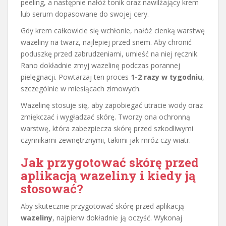
peeling, a następnie nałóż tonik oraz nawilżający krem
lub serum dopasowane do swojej cery.
Gdy krem całkowicie się wchłonie, nałóż cienką warstwę
wazeliny na twarz, najlepiej przed snem. Aby chronić
poduszkę przed zabrudzeniami, umieść na niej ręcznik.
Rano dokładnie zmyj wazelinę podczas porannej
pielęgnacji. Powtarzaj ten proces
1-2 razy w tygodniu
,
szczególnie w miesiącach zimowych.
Wazelinę stosuje się, aby zapobiegać utracie wody oraz
zmiękczać i wygładzać skórę. Tworzy ona ochronną
warstwę, która zabezpiecza skórę przed szkodliwymi
czynnikami zewnętrznymi, takimi jak mróz czy wiatr.
Jak przygotować skórę przed
aplikacją wazeliny i kiedy ją
stosować?
Aby skutecznie przygotować skórę przed aplikacją
wazeliny
, najpierw dokładnie ją oczyść. Wykonaj