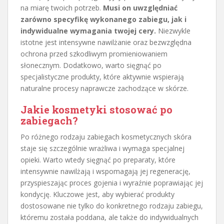
na miarę twoich potrzeb.
Musi on uwzględniać
zarówno specyfikę wykonanego zabiegu, jak i
indywidualne wymagania twojej cery.
Niezwykle
istotne jest intensywne nawilżanie oraz bezwzględna
ochrona przed szkodliwym promieniowaniem
słonecznym. Dodatkowo, warto sięgnąć po
specjalistyczne produkty, które aktywnie wspierają
naturalne procesy naprawcze zachodzące w skórze.
Jakie kosmetyki stosować po
zabiegach?
Po różnego rodzaju zabiegach kosmetycznych skóra
staje się szczególnie wrażliwa i wymaga specjalnej
opieki. Warto wtedy sięgnąć po preparaty, które
intensywnie nawilżają i wspomagają jej regenerację,
przyspieszając proces gojenia i wyraźnie poprawiając jej
kondycję. Kluczowe jest, aby wybierać produkty
dostosowane nie tylko do konkretnego rodzaju zabiegu,
któremu została poddana, ale także do indywidualnych