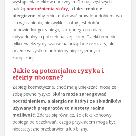
wystąpienia efektów ubocznych. Do najczęstszych
należą
podrażnienia skóry
, a także
reakcje
alergiczne
. Aby zminimalizować prawdopodobieństwo
ich wystąpienia, niezwykle istotny jest dobór
odpowiedniego zabiegu, skrojonego na miarę
indywidualnych potrzeb naszej skóry. Dzięki temu nie
tylko zwiększymy szanse na pożądane rezultaty, ale
przede wszystkim unikniemy nieprzyjemnych
komplikacji.
Jakie są potencjalne ryzyka i
efekty uboczne?
Zabiegi kosmetyczne, choć mają upiększać, niosą ze
sobą pewne ryzyko.
Skóra może zareagować
podrażnieniem, a alergia na któryś ze składników
używanych preparatów to niestety realna
możliwość.
Zdarza się również, że efekt końcowy
odbiega od oczekiwań, czego przykładem mogą być
nieestetyczne przebarwienia lub blizny.