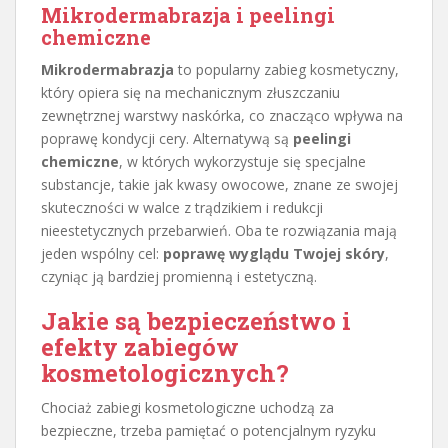
Mikrodermabrazja i peelingi
chemiczne
Mikrodermabrazja
to popularny zabieg kosmetyczny,
który opiera się na mechanicznym złuszczaniu
zewnętrznej warstwy naskórka, co znacząco wpływa na
poprawę kondycji cery. Alternatywą są
peelingi
chemiczne
, w których wykorzystuje się specjalne
substancje, takie jak kwasy owocowe, znane ze swojej
skuteczności w walce z trądzikiem i redukcji
nieestetycznych przebarwień. Oba te rozwiązania mają
jeden wspólny cel:
poprawę wyglądu Twojej skóry
,
czyniąc ją bardziej promienną i estetyczną.
Jakie są bezpieczeństwo i
efekty zabiegów
kosmetologicznych?
Chociaż zabiegi kosmetologiczne uchodzą za
bezpieczne, trzeba pamiętać o potencjalnym ryzyku