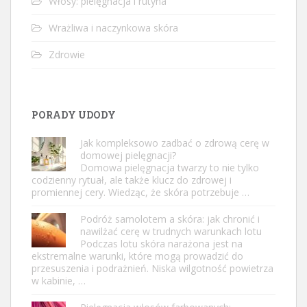
Włosy: pielęgnacja i rutyna
Wrażliwa i naczynkowa skóra
Zdrowie
PORADY UDODY
Jak kompleksowo zadbać o zdrową cerę w
domowej pielęgnacji?
Domowa pielęgnacja twarzy to nie tylko
codzienny rytuał, ale także klucz do zdrowej i
promiennej cery. Wiedząc, że skóra potrzebuje …
Podróż samolotem a skóra: jak chronić i
nawilżać cerę w trudnych warunkach lotu
Podczas lotu skóra narażona jest na
ekstremalne warunki, które mogą prowadzić do
przesuszenia i podrażnień. Niska wilgotność powietrza
w kabinie, …