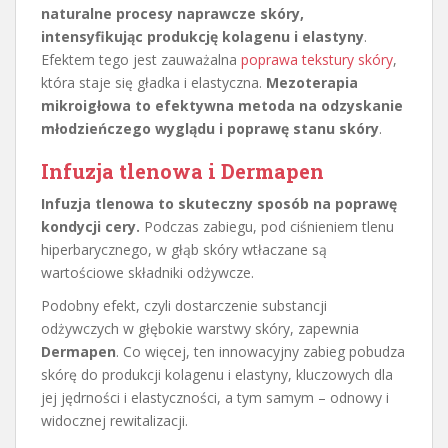
naturalne procesy naprawcze skóry,
intensyfikując produkcję kolagenu i elastyny
.
Efektem tego jest zauważalna
poprawa tekstury skóry
,
która staje się gładka i elastyczna.
Mezoterapia
mikroigłowa to efektywna metoda na odzyskanie
młodzieńczego wyglądu i poprawę stanu skóry
.
Infuzja tlenowa i Dermapen
Infuzja tlenowa to skuteczny sposób na poprawę
kondycji cery.
Podczas zabiegu, pod ciśnieniem tlenu
hiperbarycznego, w głąb skóry wtłaczane są
wartościowe składniki odżywcze.
Podobny efekt, czyli dostarczenie substancji
odżywczych w głębokie warstwy skóry, zapewnia
Dermapen
. Co więcej, ten innowacyjny zabieg pobudza
skórę do produkcji kolagenu i elastyny, kluczowych dla
jej jędrności i elastyczności, a tym samym – odnowy i
widocznej rewitalizacji.