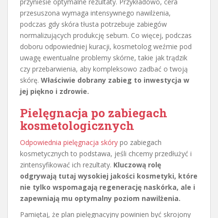
przyniesie optymalne rezultaty. Przykładowo, cera
przesuszona wymaga intensywnego nawilżenia,
podczas gdy skóra tłusta potrzebuje zabiegów
normalizujących produkcję sebum. Co więcej, podczas
doboru odpowiedniej kuracji, kosmetolog weźmie pod
uwagę ewentualne problemy skórne, takie jak trądzik
czy przebarwienia, aby kompleksowo zadbać o twoją
skórę.
Właściwie dobrany zabieg to inwestycja w
jej piękno i zdrowie.
Pielęgnacja po zabiegach
kosmetologicznych
Odpowiednia pielęgnacja skóry
po zabiegach
kosmetycznych to podstawa, jeśli chcemy przedłużyć i
zintensyfikować ich rezultaty.
Kluczową rolę
odgrywają tutaj wysokiej jakości kosmetyki, które
nie tylko wspomagają regenerację naskórka, ale i
zapewniają mu optymalny poziom nawilżenia.
Pamiętaj, że plan pielęgnacyjny powinien być skrojony