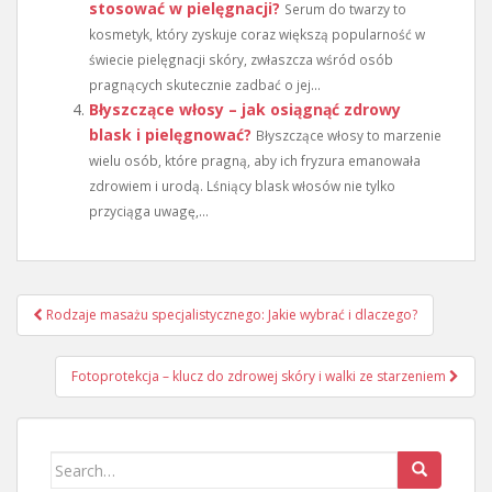
stosować w pielęgnacji?
Serum do twarzy to
kosmetyk, który zyskuje coraz większą popularność w
świecie pielęgnacji skóry, zwłaszcza wśród osób
pragnących skutecznie zadbać o jej...
Błyszczące włosy – jak osiągnąć zdrowy
blask i pielęgnować?
Błyszczące włosy to marzenie
wielu osób, które pragną, aby ich fryzura emanowała
zdrowiem i urodą. Lśniący blask włosów nie tylko
przyciąga uwagę,...
Nawigacja
Rodzaje masażu specjalistycznego: Jakie wybrać i dlaczego?
wpisu
Fotoprotekcja – klucz do zdrowej skóry i walki ze starzeniem
Search
for: