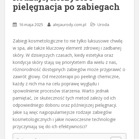
pielęgnacja po zabiegach
16 maja 2025
alejaurody.com.pl
Uroda
Zabiegi kosmetologiczne to nie tylko luksusowe chwilę
w spa, ale także kluczowy element zdrowej i zadbanej
skóry. W dzisiejszych czasach, kiedy estetyka oraz
kondycja skóry stają się priorytetem dla wielu z nas,
różnorodność dostępnych zabiegów może przyprawić o
zawrót głowy. Od mezoterapii po peelingi chemiczne,
każdy z nich ma na celu poprawę wyglądu i
spowolnienie procesów starzenia. Warto jednak
pamiętać, że skuteczność tych metod zależy od ich
odpowiedniego doboru oraz późniejszej pielęgnacji.
Jakie są więc najpopularniejsze rodzaje zabiegów
kosmetologicznych i jakie nowoczesne technologie
przyczyniają się do ich efektywności?