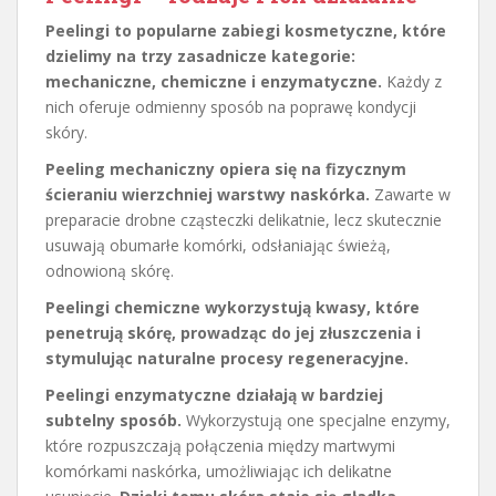
Peelingi to popularne zabiegi kosmetyczne, które
dzielimy na trzy zasadnicze kategorie:
mechaniczne, chemiczne i enzymatyczne.
Każdy z
nich oferuje odmienny sposób na poprawę kondycji
skóry.
Peeling mechaniczny opiera się na fizycznym
ścieraniu wierzchniej warstwy naskórka.
Zawarte w
preparacie drobne cząsteczki delikatnie, lecz skutecznie
usuwają obumarłe komórki, odsłaniając świeżą,
odnowioną skórę.
Peelingi chemiczne wykorzystują kwasy, które
penetrują skórę, prowadząc do jej złuszczenia i
stymulując naturalne procesy regeneracyjne.
Peelingi enzymatyczne działają w bardziej
subtelny sposób.
Wykorzystują one specjalne enzymy,
które rozpuszczają połączenia między martwymi
komórkami naskórka, umożliwiając ich delikatne