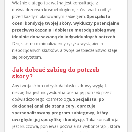
Właśnie dlatego tak ważna jest konsultacja z
doświadczonym kosmetologiem, którą warto odbyć
przed każdym planowanym zabiegiem.
Specjalista
oceni kondycję twojej skóry, wykluczy potencjalne
przeciwwskazania i dobierze metodę zabiegową
idealnie dopasowaną do indywidualnych potrzeb.
Dzięki temu minimalizujemy ryzyko wystąpienia
niepożądanych skutków, a twoje bezpieczeństwo staje
się priorytetem.
Jak dobrać zabieg do potrzeb
skóry?
Aby twoja skóra odzyskała blask i zdrowy wygląd,
niezbędna jest indywidualna ocena jej potrzeb przez
doświadczonego kosmetologa.
Specjalista, po
dokładnej analizie stanu cery, opracuje
spersonalizowany program zabiegowy, który
uwzględni jej specyfikę i kondycję.
Taka konsultacja
jest kluczowa, ponieważ pozwala na wybór terapii, która