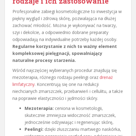
rodzaje i ich zastosowanie
Profesjonalne zabiegi kosmetologiczne to inwestycja w
piękny wygląd i zdrową skórę, pozwalająca na dłużej
zachować młodość. Można je wykonywać na twarzy,
szyi i dekolcie, a odpowiednio dobrane preparaty
odpowiadają na indywidualne potrzeby każdej osoby.
Regularne korzystanie z nich to ważny element
kompleksowej pielęgnacji, spowalniający
naturalne procesy starzenia.
Wśród najczęściej wybieranych procedur znajdują się
mezoterapia, różnego rodzaju peelingi oraz
drenaż
limfatyczny
. Koncentrują się one na redukcji
niechcianych zmarszczek, przebarwień i cellulitu, a także
na poprawie elastyczności i jędrności skóry.
Mezoterapia:
ceniona w kosmetologii,
skutecznie zmniejsza widoczność zmarszczek,
jednocześnie odżywiając i regenerując skórę,
Peelingi:
dzięki złuszczaniu martwego naskórka,