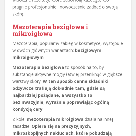
pragnie profesjonalnie i nowocześnie zadbać o swoją
skórę.
Mezoterapia bezigłowa i
mikroigłowa
Mezoterapia, popularny zabieg w kosmetyce, występuje
w dwóch głównych wariantach:
bezigłowym
i
mikroigłowym
.
Mezoterapia bezigłowa
to sposób na to, by
substancje aktywne mogły łatwiej przeniknąć w głębsze
warstwy skóry.
W ten sposób cenne składniki
odżywcze trafiają dokładnie tam, gdzie są
najbardziej pożądane, a wszystko to
bezinwazyjnie, wyraźnie poprawiając ogólną
kondycję cery
.
Z kolei
mezoterapia mikroigłowa
działa na innej
zasadzie.
Opiera się na precyzyjnych,
mikroskopijnych nakłuciach, które pobudzają