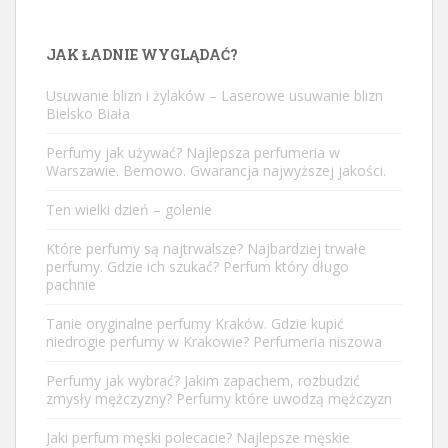
JAK ŁADNIE WYGLĄDAĆ?
Usuwanie blizn i żylaków – Laserowe usuwanie blizn
Bielsko Biała
Perfumy jak używać? Najlepsza perfumeria w
Warszawie. Bemowo. Gwarancja najwyższej jakości.
Ten wielki dzień – golenie
Które perfumy są najtrwalsze? Najbardziej trwałe
perfumy. Gdzie ich szukać? Perfum który długo
pachnie
Tanie oryginalne perfumy Kraków. Gdzie kupić
niedrogie perfumy w Krakowie? Perfumeria niszowa
Perfumy jak wybrać? Jakim zapachem, rozbudzić
zmysły mężczyzny? Perfumy które uwodzą mężczyzn
Jaki perfum męski polecacie? Najlepsze męskie