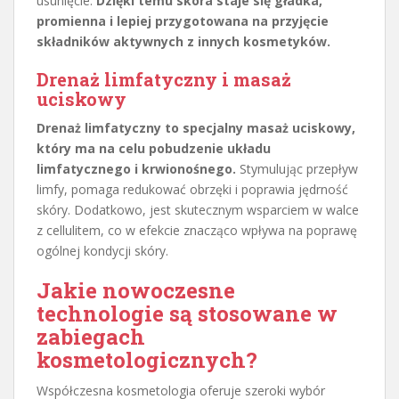
usunięcie.
Dzięki temu skóra staje się gładka,
promienna i lepiej przygotowana na przyjęcie
składników aktywnych z innych kosmetyków.
Drenaż limfatyczny i masaż
uciskowy
Drenaż limfatyczny to specjalny masaż uciskowy,
który ma na celu pobudzenie układu
limfatycznego i krwionośnego.
Stymulując przepływ
limfy, pomaga redukować obrzęki i poprawia jędrność
skóry. Dodatkowo, jest skutecznym wsparciem w walce
z cellulitem, co w efekcie znacząco wpływa na poprawę
ogólnej kondycji skóry.
Jakie nowoczesne
technologie są stosowane w
zabiegach
kosmetologicznych?
Współczesna kosmetologia oferuje szeroki wybór