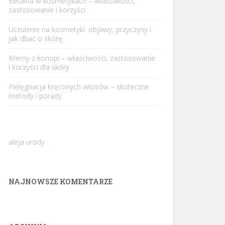
Betaina w kosmetykach – właściwości,
zastosowanie i korzyści
Uczulenie na kosmetyki: objawy, przyczyny i
jak dbać o skórę
Kremy z konopi – właściwości, zastosowanie
i korzyści dla skóry
Pielęgnacja kręconych włosów – skuteczne
metody i porady
aleja urody
NAJNOWSZE KOMENTARZE