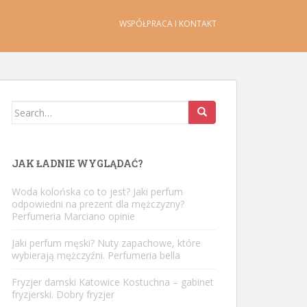
WSPÓŁPRACA I KONTAKT
Search
for:
JAK ŁADNIE WYGLĄDAĆ?
Woda kolońska co to jest? Jaki perfum
odpowiedni na prezent dla mężczyzny?
Perfumeria Marciano opinie
Jaki perfum męski? Nuty zapachowe, które
wybierają mężczyźni. Perfumeria bella
Fryzjer damski Katowice Kostuchna – gabinet
fryzjerski. Dobry fryzjer