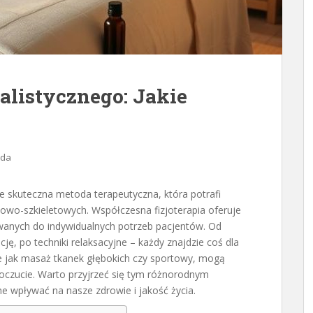
alistycznego: Jakie
oda
kże skuteczna metoda terapeutyczna, która potrafi
iowo-szkieletowych. Współczesna fizjoterapia oferuje
wanych do indywidualnych potrzeb pacjentów. Od
ję, po techniki relaksacyjne – każdy znajdzie coś dla
kie jak masaż tkanek głębokich czy sportowy, mogą
oczucie. Warto przyjrzeć się tym różnorodnym
e wpływać na nasze zdrowie i jakość życia.