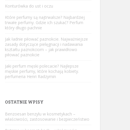
Konturówka do ust i oczu
Które perfumy są najtrwalsze? Najbardziej
trwałe perfumy. Gdzie ich szukać? Perfum
który długo pachnie
Jak ładnie piłować paznokcie. Najważniejsze
zasady dotyczące pielęgnacji i nadawania
kształtu paznokciom – jak prawidłowo
piłować paznokcie
Jaki perfum męski polecacie? Najlepsze
męskie perfumy, które kochają kobiety.
perfumeria Henri Radzymin
OSTATNIE WPISY
Benzoesan benzylu w kosmetykach –
właściwości, zastosowanie i bezpieczeństwo