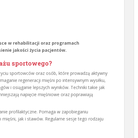
sce w rehabilitacji oraz programach
ienie jakości życia pacjentów.
sażu sportowego?
życiu sportowców oraz osób, które prowadzą aktywny
maganie regeneracji mięśni po intensywnym wysiłku,
gów i osiąganie lepszych wyników. Techniki takie jak
niejszają napięcie mięśniowe oraz poprawiają
anie profilaktyczne. Pomaga w zapobieganiu
mięśni, jak i stawów. Regularne sesje tego rodzaju