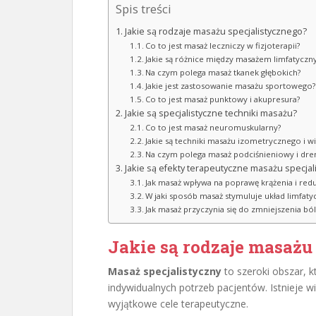
Spis treści
Jakie są rodzaje masażu specjalistycznego?
Co to jest masaż leczniczy w fizjoterapii?
Jakie są różnice między masażem limfatycz
Na czym polega masaż tkanek głębokich?
Jakie jest zastosowanie masażu sportowego?
Co to jest masaż punktowy i akupresura?
Jakie są specjalistyczne techniki masażu?
Co to jest masaż neuromuskularny?
Jakie są techniki masażu izometrycznego i w
Na czym polega masaż podciśnieniowy i dr
Jakie są efekty terapeutyczne masażu specjal
Jak masaż wpływa na poprawę krążenia i red
W jaki sposób masaż stymuluje układ limfaty
Jak masaż przyczynia się do zmniejszenia b
Jakie są rodzaje masażu
Masaż specjalistyczny
to szeroki obszar, 
indywidualnych potrzeb pacjentów. Istnieje 
wyjątkowe cele terapeutyczne.