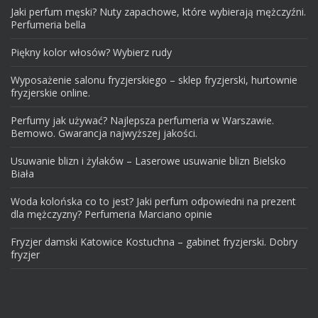
Jaki perfum męski? Nuty zapachowe, które wybierają mężczyźni.
Perfumeria bella
Piękny kolor włosów? Wybierz rudy
Wyposażenie salonu fryzjerskiego – sklep fryzjerski, hurtownie
fryzjerskie online.
Perfumy jak używać? Najlepsza perfumeria w Warszawie.
Bemowo. Gwarancja najwyższej jakości.
Usuwanie blizn i żylaków – Laserowe usuwanie blizn Bielsko
Biała
Woda kolońska co to jest? Jaki perfum odpowiedni na prezent
dla mężczyzny? Perfumeria Marciano opinie
Fryzjer damski Katowice Kostuchna – gabinet fryzjerski. Dobry
fryzjer