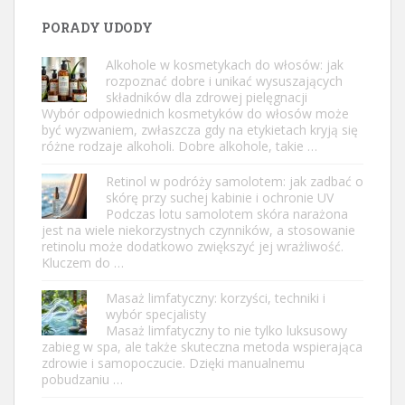
PORADY UDODY
Alkohole w kosmetykach do włosów: jak
rozpoznać dobre i unikać wysuszających
składników dla zdrowej pielęgnacji
Wybór odpowiednich kosmetyków do włosów może
być wyzwaniem, zwłaszcza gdy na etykietach kryją się
różne rodzaje alkoholi. Dobre alkohole, takie …
Retinol w podróży samolotem: jak zadbać o
skórę przy suchej kabinie i ochronie UV
Podczas lotu samolotem skóra narażona
jest na wiele niekorzystnych czynników, a stosowanie
retinolu może dodatkowo zwiększyć jej wrażliwość.
Kluczem do …
Masaż limfatyczny: korzyści, techniki i
wybór specjalisty
Masaż limfatyczny to nie tylko luksusowy
zabieg w spa, ale także skuteczna metoda wspierająca
zdrowie i samopoczucie. Dzięki manualnemu
pobudzaniu …