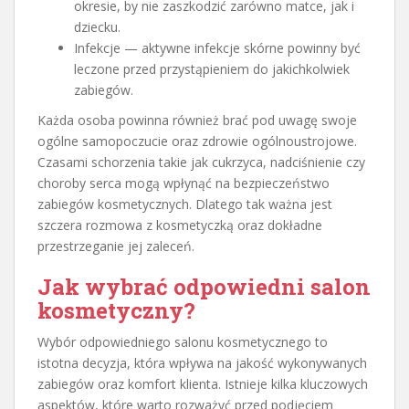
okresie, by nie zaszkodzić zarówno matce, jak i
dziecku.
Infekcje — aktywne infekcje skórne powinny być
leczone przed przystąpieniem do jakichkolwiek
zabiegów.
Każda osoba powinna również brać pod uwagę swoje
ogólne samopoczucie oraz zdrowie ogólnoustrojowe.
Czasami schorzenia takie jak cukrzyca, nadciśnienie czy
choroby serca mogą wpłynąć na bezpieczeństwo
zabiegów kosmetycznych. Dlatego tak ważna jest
szczera rozmowa z kosmetyczką oraz dokładne
przestrzeganie jej zaleceń.
Jak wybrać odpowiedni salon
kosmetyczny?
Wybór odpowiedniego salonu kosmetycznego to
istotna decyzja, która wpływa na jakość wykonywanych
zabiegów oraz komfort klienta. Istnieje kilka kluczowych
aspektów, które warto rozważyć przed podjęciem