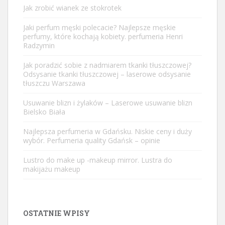
Jak zrobić wianek ze stokrotek
Jaki perfum męski polecacie? Najlepsze męskie
perfumy, które kochają kobiety. perfumeria Henri
Radzymin
Jak poradzić sobie z nadmiarem tkanki tłuszczowej?
Odsysanie tkanki tłuszczowej – laserowe odsysanie
tłuszczu Warszawa
Usuwanie blizn i żylaków – Laserowe usuwanie blizn
Bielsko Biała
Najlepsza perfumeria w Gdańsku. Niskie ceny i duży
wybór. Perfumeria quality Gdańsk – opinie
Lustro do make up -makeup mirror. Lustra do
makijażu makeup
OSTATNIE WPISY