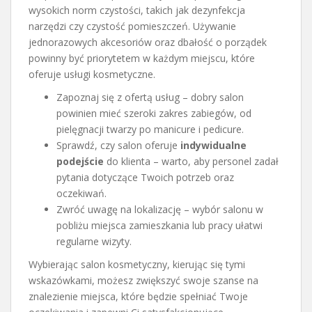
wysokich norm czystości, takich jak dezynfekcja
narzędzi czy czystość pomieszczeń. Używanie
jednorazowych akcesoriów oraz dbałość o porządek
powinny być priorytetem w każdym miejscu, które
oferuje usługi kosmetyczne.
Zapoznaj się z ofertą usług – dobry salon
powinien mieć szeroki zakres zabiegów, od
pielęgnacji twarzy po manicure i pedicure.
Sprawdź, czy salon oferuje
indywidualne
podejście
do klienta – warto, aby personel zadał
pytania dotyczące Twoich potrzeb oraz
oczekiwań.
Zwróć uwagę na lokalizację – wybór salonu w
pobliżu miejsca zamieszkania lub pracy ułatwi
regularne wizyty.
Wybierając salon kosmetyczny, kierując się tymi
wskazówkami, możesz zwiększyć swoje szanse na
znalezienie miejsca, które będzie spełniać Twoje