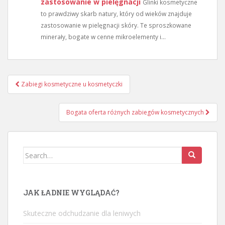
zastosowanie w pielęgnacji
Glinki kosmetyczne
to prawdziwy skarb natury, który od wieków znajduje
zastosowanie w pielęgnacji skóry. Te sproszkowane
minerały, bogate w cenne mikroelementy i...
Nawigacja
Zabiegi kosmetyczne u kosmetyczki
wpisu
Bogata oferta różnych zabiegów kosmetycznych
Search
for:
JAK ŁADNIE WYGLĄDAĆ?
Skuteczne odchudzanie dla leniwych