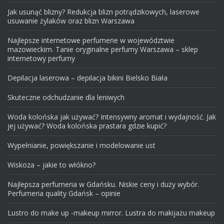
Jak usunąć blizny? Redukcja blizn potrądzikowych, laserowe
usuwanie żylaków oraz blizn Warszawa
Najlepsze internetowe perfumerie w województwie
mazowieckim. Tanie oryginalne perfumy Warszawa – sklep
internetowy perfumy
Depilacja laserowa – depilacja bikini Bielsko Biała
Skuteczne odchudzanie dla leniwych
Woda kolońska jak używać? Intensywny aromat i wydajność. Jak
jej używać? Woda kolońska prastara gdzie kupić?
Wypełnianie, powiększanie i modelowanie ust
Wiskoza – jakie to włókno?
Najlepsza perfumeria w Gdańsku. Niskie ceny i duży wybór.
Perfumeria quality Gdańsk – opinie
Lustro do make up -makeup mirror. Lustra do makijażu makeup