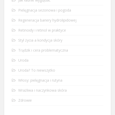
Jak ładnie wyglądać
Pielęgnacja sezonowa i pogoda
Regeneracja bariery hydrolipidowej
Retinoidy i retinol w praktyce
Styl życia a kondycja skóry
Trądzik i cera problematyczna
Uroda
Uroda? To niewszytko
Włosy: pielęgnacja i rutyna
Wrażliwa i naczynkowa skóra
Zdrowie