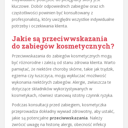
kluczowe. Dobór odpowiednich zabiegów oraz ich
częstotliwości powinien być konsultowany z
profesjonalistą, który uwzględni wszystkie indywidualne
potrzeby i oczekiwania klienta.
Jakie są
przeciwwskazania
do zabiegów kosmetycznych?
Przeciwwskazania do zabiegów kosmetycznych mogą
być różnorodne i zależą od stanu zdrowia klienta. Warto
pamiętać, że niektóre choroby skórne, takie jak trądzik,
egzema czy łuszczyca, mogą wykluczać możliwość
wykonania niektórych zabiegów. Alergie, zwłaszcza te
dotyczące składników wykorzystywanych w
kosmetykach, również stanowią istotny czynnik ryzyka.
Podczas konsultacji przed zabiegiem, kosmetyczka
przeprowadza dokładny wywiad zdrowotny, aby ustalić,
jakie są potencjalne
przeciwwskazania
. Należy
zwrócić uwagę na historię alergii, obecność infekcji