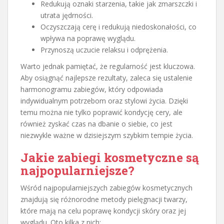
Redukują oznaki starzenia, takie jak zmarszczki i
utrata jędrności.
Oczyszczają cerę i redukują niedoskonałości, co
wpływa na poprawę wyglądu.
Przynoszą uczucie relaksu i odprężenia.
Warto jednak pamiętać, że regularność jest kluczowa.
Aby osiągnąć najlepsze rezultaty, zaleca się ustalenie
harmonogramu zabiegów, który odpowiada
indywidualnym potrzebom oraz stylowi życia. Dzięki
temu można nie tylko poprawić kondycję cery, ale
również zyskać czas na dbanie o siebie, co jest
niezwykle ważne w dzisiejszym szybkim tempie życia.
Jakie zabiegi kosmetyczne są
najpopularniejsze?
Wśród najpopularniejszych zabiegów kosmetycznych
znajdują się różnorodne metody pielęgnacji twarzy,
które mają na celu poprawę kondycji skóry oraz jej
wyglądu. Oto kilka z nich: