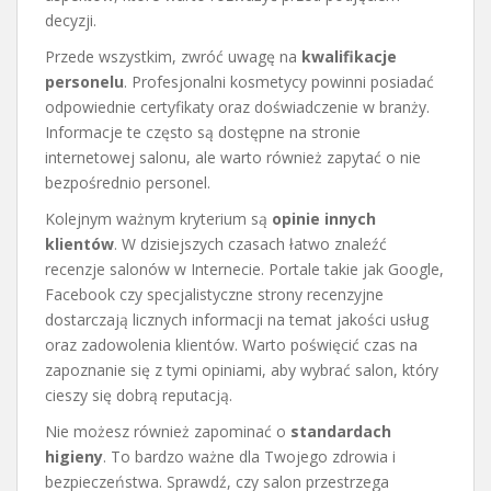
decyzji.
Przede wszystkim, zwróć uwagę na
kwalifikacje
personelu
. Profesjonalni kosmetycy powinni posiadać
odpowiednie certyfikaty oraz doświadczenie w branży.
Informacje te często są dostępne na stronie
internetowej salonu, ale warto również zapytać o nie
bezpośrednio personel.
Kolejnym ważnym kryterium są
opinie innych
klientów
. W dzisiejszych czasach łatwo znaleźć
recenzje salonów w Internecie. Portale takie jak Google,
Facebook czy specjalistyczne strony recenzyjne
dostarczają licznych informacji na temat jakości usług
oraz zadowolenia klientów. Warto poświęcić czas na
zapoznanie się z tymi opiniami, aby wybrać salon, który
cieszy się dobrą reputacją.
Nie możesz również zapominać o
standardach
higieny
. To bardzo ważne dla Twojego zdrowia i
bezpieczeństwa. Sprawdź, czy salon przestrzega