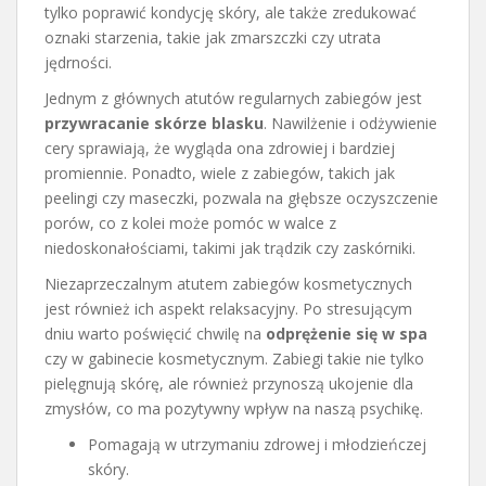
tylko poprawić kondycję skóry, ale także zredukować
oznaki starzenia, takie jak zmarszczki czy utrata
jędrności.
Jednym z głównych atutów regularnych zabiegów jest
przywracanie skórze blasku
. Nawilżenie i odżywienie
cery sprawiają, że wygląda ona zdrowiej i bardziej
promiennie. Ponadto, wiele z zabiegów, takich jak
peelingi czy maseczki, pozwala na głębsze oczyszczenie
porów, co z kolei może pomóc w walce z
niedoskonałościami, takimi jak trądzik czy zaskórniki.
Niezaprzeczalnym atutem zabiegów kosmetycznych
jest również ich aspekt relaksacyjny. Po stresującym
dniu warto poświęcić chwilę na
odprężenie się w spa
czy w gabinecie kosmetycznym. Zabiegi takie nie tylko
pielęgnują skórę, ale również przynoszą ukojenie dla
zmysłów, co ma pozytywny wpływ na naszą psychikę.
Pomagają w utrzymaniu zdrowej i młodzieńczej
skóry.