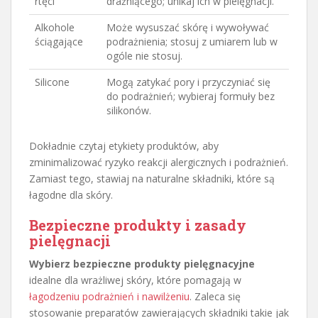
rtęci
drażniącego; unikaj ich w pielęgnacji.
Alkohole
Może wysuszać skórę i wywoływać
ściągające
podrażnienia; stosuj z umiarem lub w
ogóle nie stosuj.
Silicone
Mogą zatykać pory i przyczyniać się
do podrażnień; wybieraj formuły bez
silikonów.
Dokładnie czytaj etykiety produktów, aby
zminimalizować ryzyko reakcji alergicznych i podrażnień.
Zamiast tego, stawiaj na naturalne składniki, które są
łagodne dla skóry.
Bezpieczne produkty i zasady
pielęgnacji
Wybierz bezpieczne produkty pielęgnacyjne
idealne dla wrażliwej skóry, które pomagają w
łagodzeniu podrażnień i nawilżeniu
. Zaleca się
stosowanie preparatów zawierających składniki takie jak