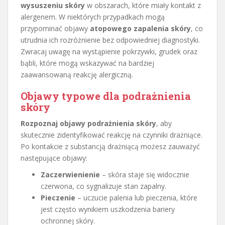
wysuszeniu skóry
w obszarach, które miały kontakt z
alergenem. W niektórych przypadkach mogą
przypominać objawy
atopowego zapalenia skóry
, co
utrudnia ich rozróżnienie bez odpowiedniej diagnostyki.
Zwracaj uwagę na wystąpienie pokrzywki, grudek oraz
bąbli, które mogą wskazywać na bardziej
zaawansowaną reakcję alergiczną.
Objawy typowe dla podrażnienia
skóry
Rozpoznaj objawy podrażnienia skóry
, aby
skutecznie zidentyfikować reakcję na czynniki drażniące.
Po kontakcie z substancją drażniącą możesz zauważyć
następujące objawy:
Zaczerwienienie
– skóra staje się widocznie
czerwona, co sygnalizuje stan zapalny.
Pieczenie
– uczucie palenia lub pieczenia, które
jest często wynikiem uszkodzenia bariery
ochronnej skóry.