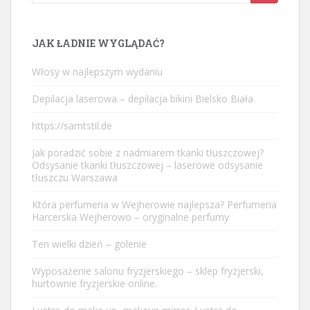
for:
JAK ŁADNIE WYGLĄDAĆ?
Włosy w najlepszym wydaniu
Depilacja laserowa – depilacja bikini Bielsko Biała
https://samtstil.de
Jak poradzić sobie z nadmiarem tkanki tłuszczowej?
Odsysanie tkanki tłuszczowej – laserowe odsysanie
tłuszczu Warszawa
Która perfumeria w Wejherowie najlepsza? Perfumeria
Harcerska Wejherowo – oryginalne perfumy
Ten wielki dzień – golenie
Wyposażenie salonu fryzjerskiego – sklep fryzjerski,
hurtownie fryzjerskie online.