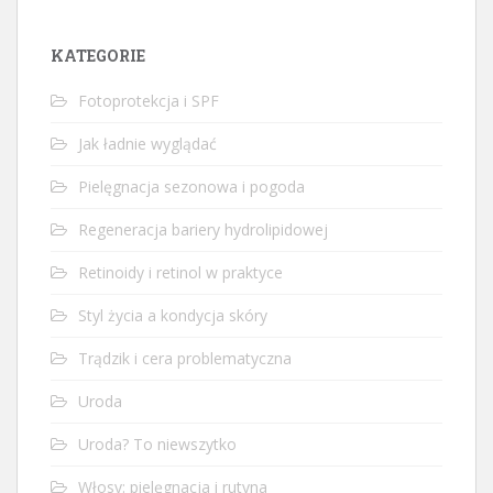
KATEGORIE
Fotoprotekcja i SPF
Jak ładnie wyglądać
Pielęgnacja sezonowa i pogoda
Regeneracja bariery hydrolipidowej
Retinoidy i retinol w praktyce
Styl życia a kondycja skóry
Trądzik i cera problematyczna
Uroda
Uroda? To niewszytko
Włosy: pielęgnacja i rutyna