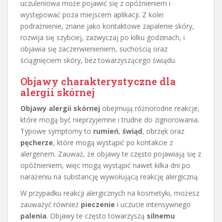
uczuleniowa może pojawić się z opóźnieniem i
występować poza miejscem aplikacji. Z kolei
podrażnienie, znane jako kontaktowe zapalenie skóry,
rozwija się szybciej, zazwyczaj po kilku godzinach, i
objawia się zaczerwienieniem, suchością oraz
ściągnięciem skóry, bez towarzyszącego świądu.
Objawy charakterystyczne dla
alergii skórnej
Objawy alergii skórnej
obejmują różnorodne reakcje,
które mogą być nieprzyjemne i trudne do zignorowania.
Typowe symptomy to
rumień
,
świąd
, obrzęk oraz
pęcherze
, które mogą wystąpić po kontakcie z
alergenem. Zauważ, że objawy te często pojawiają się z
opóźnieniem, więc mogą wystąpić nawet kilka dni po
narażeniu na substancję wywołującą reakcję alergiczną.
W przypadku reakcji alergicznych na kosmetyki, możesz
zauważyć również
pieczenie
i uczucie intensywnego
palenia
. Objawy te często towarzyszą
silnemu