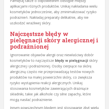
Pamiętaj także o odpowiednim odstępie między
aplikacjami różnych produktów. Unikaj nakładania wielu
kosmetyków jednocześnie, aby zminimalizować ryzyko
podrażnień. Nakładaj preparaty delikatnie, aby nie
uszkodzić wrażliwej skóry.
Najczęstsze błędy w
pielęgnacji skóry alergicznej i
podrażnionej
Ignorowanie objawów alergii oraz niewłaściwy dobór
kosmetyków to najczęstsze
błędy w pielęgnacji
skóry
alergicznej i podrażnionej. Osoby cierpiące na skórę
alergiczną często nie przeprowadzają testów nowych
produktów na małej powierzchni skóry, co zwiększa
ryzyko wystąpienia reakcji alergicznych. Unikaj
stosowania kosmetyków zawierających drażniące
składniki, takie jak alkohole czy silne zapachy, które
mogą nasilać podrażnienie.
Innym powszechnym błędem jest stosowanie zbyt wielu