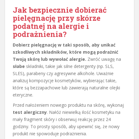
Jak bezpiecznie dobierać
pielęgnację przy skórze
podatnej na alergie i
podrażnienia?
Dobierz pielęgnację w taki sposób, aby unikać
szkodliwych składników, które mogą podrażnić
Twoją skórę lub wywołać alergie.
Zwróć uwagę na
słabe
składniki, takie jak silne detergenty (np. SLS,
SLES), parabeny czy agresywne alkohole. Uważnie
analizuj kompozycje kosmetyków, wybierając takie,
które są bezzapachowe lub zawierają naturalne olejki
eteryczne.
Przed nałożeniem nowego produktu na skórę, wykonaj
test alergiczny
. Nałóż niewielką ilość kosmetyku na
mały fragment skóry i obserwuj reakcję przez 24
godziny. To prosty sposób, aby upewnić się, że nowy
produkt nie spowoduje podrażnienia.