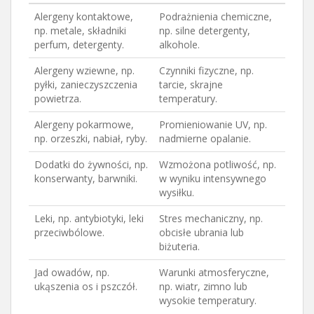
Alergeny kontaktowe,
Podrażnienia chemiczne,
np. metale, składniki
np. silne detergenty,
perfum, detergenty.
alkohole.
Alergeny wziewne, np.
Czynniki fizyczne, np.
pyłki, zanieczyszczenia
tarcie, skrajne
powietrza.
temperatury.
Alergeny pokarmowe,
Promieniowanie UV, np.
np. orzeszki, nabiał, ryby.
nadmierne opalanie.
Dodatki do żywności, np.
Wzmożona potliwość, np.
konserwanty, barwniki.
w wyniku intensywnego
wysiłku.
Leki, np. antybiotyki, leki
Stres mechaniczny, np.
przeciwbólowe.
obcisłe ubrania lub
biżuteria.
Jad owadów, np.
Warunki atmosferyczne,
ukąszenia os i pszczół.
np. wiatr, zimno lub
wysokie temperatury.