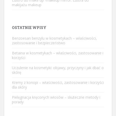
Lustro do make up -makeup mirror. Lustra do
makijażu makeup
OSTATNIE WPISY
Benzoesan benzylu w kosmetykach – właściwości,
zastosowanie i bezpieczeństwo
Betaina w kosmetykach – właściwości, zastosowanie i
korzyści
Uczulenie na kosmetyki: objawy, przyczyny i jak dbać o
skórę
Kremy z konopi – właściwości, zastosowanie i korzyści
dla skóry
Pielęgnacja kręconych włosów – skuteczne metody i
porady