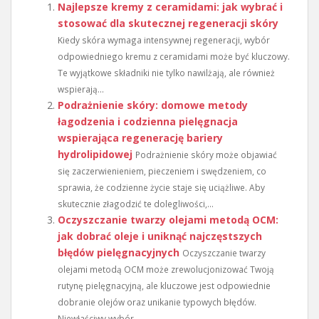
Najlepsze kremy z ceramidami: jak wybrać i
stosować dla skutecznej regeneracji skóry
Kiedy skóra wymaga intensywnej regeneracji, wybór
odpowiedniego kremu z ceramidami może być kluczowy.
Te wyjątkowe składniki nie tylko nawilżają, ale również
wspierają...
Podrażnienie skóry: domowe metody
łagodzenia i codzienna pielęgnacja
wspierająca regenerację bariery
hydrolipidowej
Podrażnienie skóry może objawiać
się zaczerwienieniem, pieczeniem i swędzeniem, co
sprawia, że codzienne życie staje się uciążliwe. Aby
skutecznie złagodzić te dolegliwości,...
Oczyszczanie twarzy olejami metodą OCM:
jak dobrać oleje i uniknąć najczęstszych
błędów pielęgnacyjnych
Oczyszczanie twarzy
olejami metodą OCM może zrewolucjonizować Twoją
rutynę pielęgnacyjną, ale kluczowe jest odpowiednie
dobranie olejów oraz unikanie typowych błędów.
Niewłaściwy wybór...