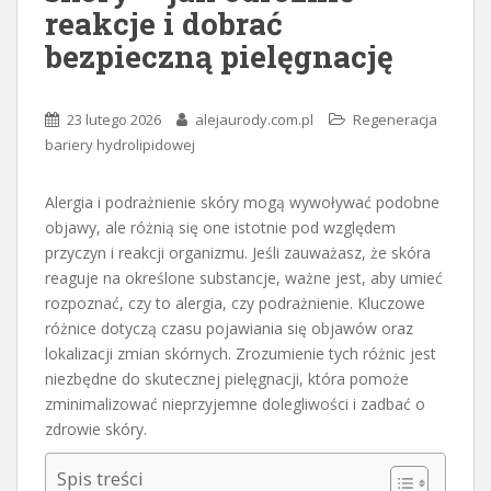
reakcje i dobrać
bezpieczną pielęgnację
23 lutego 2026
alejaurody.com.pl
Regeneracja
bariery hydrolipidowej
Alergia i podrażnienie skóry mogą wywoływać podobne
objawy, ale różnią się one istotnie pod względem
przyczyn i reakcji organizmu. Jeśli zauważasz, że skóra
reaguje na określone substancje, ważne jest, aby umieć
rozpoznać, czy to alergia, czy podrażnienie. Kluczowe
różnice dotyczą czasu pojawiania się objawów oraz
lokalizacji zmian skórnych. Zrozumienie tych różnic jest
niezbędne do skutecznej pielęgnacji, która pomoże
zminimalizować nieprzyjemne dolegliwości i zadbać o
zdrowie skóry.
Spis treści