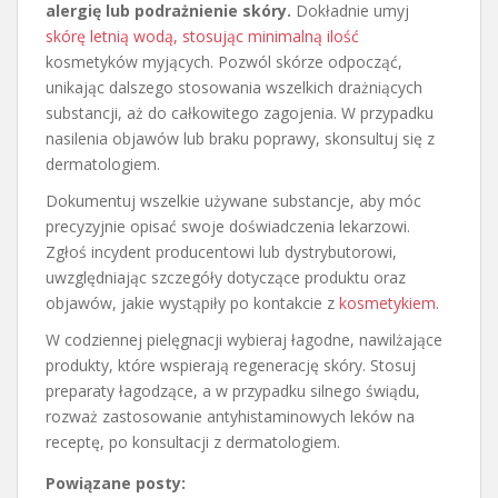
alergię lub podrażnienie skóry.
Dokładnie umyj
skórę letnią wodą, stosując minimalną ilość
kosmetyków myjących. Pozwól skórze odpocząć,
unikając dalszego stosowania wszelkich drażniących
substancji, aż do całkowitego zagojenia. W przypadku
nasilenia objawów lub braku poprawy, skonsultuj się z
dermatologiem.
Dokumentuj wszelkie używane substancje, aby móc
precyzyjnie opisać swoje doświadczenia lekarzowi.
Zgłoś incydent producentowi lub dystrybutorowi,
uwzględniając szczegóły dotyczące produktu oraz
objawów, jakie wystąpiły po kontakcie z
kosmetykiem
.
W codziennej pielęgnacji wybieraj łagodne, nawilżające
produkty, które wspierają regenerację skóry. Stosuj
preparaty łagodzące, a w przypadku silnego świądu,
rozważ zastosowanie antyhistaminowych leków na
receptę, po konsultacji z dermatologiem.
Powiązane posty: