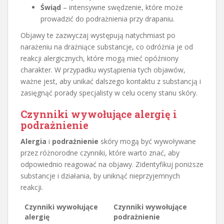
Świąd
– intensywne swędzenie, które może
prowadzić do podrażnienia przy drapaniu.
Objawy te zazwyczaj występują natychmiast po
narażeniu na drażniące substancje, co odróżnia je od
reakcji alergicznych, które mogą mieć opóźniony
charakter. W przypadku wystąpienia tych objawów,
ważne jest, aby unikać dalszego kontaktu z substancją i
zasięgnąć porady specjalisty w celu oceny stanu skóry.
Czynniki wywołujące alergię i
podrażnienie
Alergia
i
podrażnienie
skóry mogą być wywoływane
przez różnorodne czynniki, które warto znać, aby
odpowiednio reagować na objawy. Zidentyfikuj poniższe
substancje i działania, by uniknąć nieprzyjemnych
reakcji.
Czynniki wywołujące
Czynniki wywołujące
alergię
podrażnienie