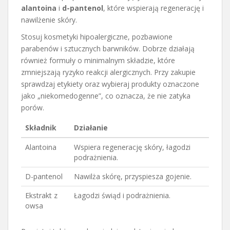
alantoina
i
d-pantenol
, które wspierają regenerację i
nawilżenie skóry.
Stosuj kosmetyki hipoalergiczne, pozbawione
parabenów i sztucznych barwników. Dobrze działają
również formuły o minimalnym składzie, które
zmniejszają ryzyko reakcji alergicznych. Przy zakupie
sprawdzaj etykiety oraz wybieraj produkty oznaczone
jako „niekomedogenne”, co oznacza, że nie zatyka
porów.
Składnik
Działanie
Alantoina
Wspiera regenerację skóry, łagodzi
podrażnienia.
D-pantenol
Nawilża skórę, przyspiesza gojenie.
Ekstrakt z
Łagodzi świąd i podrażnienia.
owsa