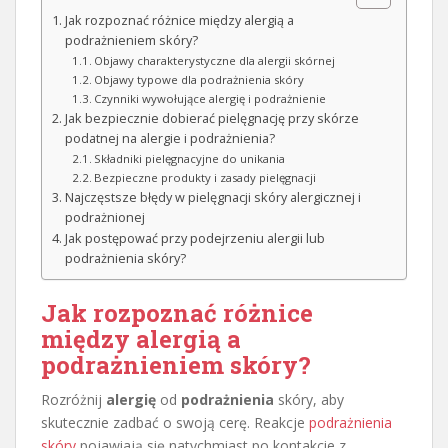
Jak rozpoznać różnice między alergią a
podrażnieniem skóry?
Objawy charakterystyczne dla alergii skórnej
Objawy typowe dla podrażnienia skóry
Czynniki wywołujące alergię i podrażnienie
Jak bezpiecznie dobierać pielęgnację przy skórze
podatnej na alergie i podrażnienia?
Składniki pielęgnacyjne do unikania
Bezpieczne produkty i zasady pielęgnacji
Najczęstsze błędy w pielęgnacji skóry alergicznej i
podrażnionej
Jak postępować przy podejrzeniu alergii lub
podrażnienia skóry?
Jak rozpoznać różnice
między alergią a
podrażnieniem skóry?
Rozróżnij
alergię
od
podrażnienia
skóry, aby
skutecznie zadbać o swoją cerę. Reakcje
podrażnienia
skóry
pojawiają się natychmiast po kontakcie z