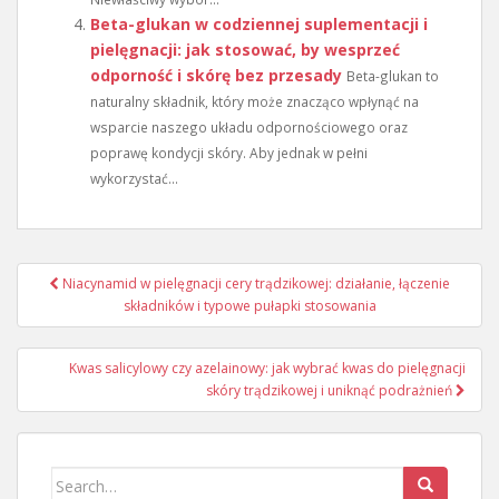
Beta-glukan w codziennej suplementacji i
pielęgnacji: jak stosować, by wesprzeć
odporność i skórę bez przesady
Beta-glukan to
naturalny składnik, który może znacząco wpłynąć na
wsparcie naszego układu odpornościowego oraz
poprawę kondycji skóry. Aby jednak w pełni
wykorzystać...
Nawigacja
Niacynamid w pielęgnacji cery trądzikowej: działanie, łączenie
wpisu
składników i typowe pułapki stosowania
Kwas salicylowy czy azelainowy: jak wybrać kwas do pielęgnacji
skóry trądzikowej i uniknąć podrażnień
Search