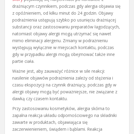
drażniącym czynnikiem, podczas gdy alergia objawia się
z opóźnieniem, od kilku minut do 24 godzin. Objawy
podrażnienia ustępują szybko po usunięciu drażniącej
substancji oraz zastosowaniu preparatów łagodzących,
natomiast objawy alergii mogą utrzymać się nawet
mimo eliminacji alergenu. Zmiany w podrażnieniu
występują wyłącznie w miejscach kontaktu, podczas
gdy w przypadku alergii mogą obejmować także inne
partie ciała.
Ważne jest, aby zauważyć różnice w sile reakcji:
nasilenie objawów podrażnienia zależy od stężenia i
czasu ekspozycji na czynnik drażniący, podczas gdy w
alergii objawy mogą być poważniejsze, nie związane z
dawką czy czasem kontaktu.
Przy zastosowaniu kosmetyków, alergia skórna to
zapalna reakcja układu odpornościowego na składniki
zawarte w produktach, objawiająca się
zaczerwienieniem, świądem i bąblami. Reakcja