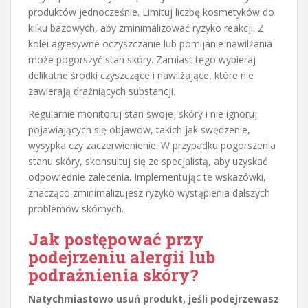
produktów jednocześnie. Limituj liczbę kosmetyków do
kilku bazowych, aby zminimalizować ryzyko reakcji. Z
kolei agresywne oczyszczanie lub pomijanie nawilżania
może pogorszyć stan skóry. Zamiast tego wybieraj
delikatne środki czyszczące i nawilżające, które nie
zawierają drażniących substancji.
Regularnie monitoruj stan swojej skóry i nie ignoruj
pojawiających się objawów, takich jak swędzenie,
wysypka czy zaczerwienienie. W przypadku pogorszenia
stanu skóry, skonsultuj się ze specjalistą, aby uzyskać
odpowiednie zalecenia. Implementując te wskazówki,
znacząco zminimalizujesz ryzyko wystąpienia dalszych
problemów skórnych.
Jak postępować przy
podejrzeniu alergii lub
podrażnienia skóry?
Natychmiastowo usuń produkt, jeśli podejrzewasz