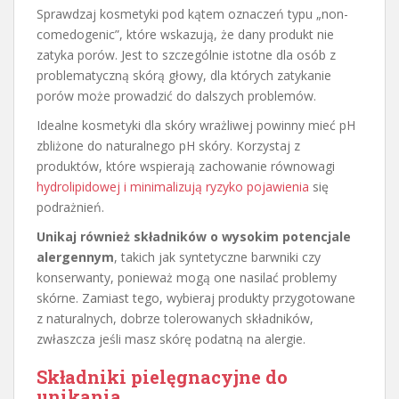
Sprawdzaj kosmetyki pod kątem oznaczeń typu „non-
comedogenic”, które wskazują, że dany produkt nie
zatyka porów. Jest to szczególnie istotne dla osób z
problematyczną skórą głowy, dla których zatykanie
porów może prowadzić do dalszych problemów.
Idealne kosmetyki dla skóry wrażliwej powinny mieć pH
zbliżone do naturalnego pH skóry. Korzystaj z
produktów, które wspierają zachowanie równowagi
hydrolipidowej i minimalizują ryzyko pojawienia
się
podrażnień.
Unikaj również składników o wysokim potencjale
alergennym
, takich jak syntetyczne barwniki czy
konserwanty, ponieważ mogą one nasilać problemy
skórne. Zamiast tego, wybieraj produkty przygotowane
z naturalnych, dobrze tolerowanych składników,
zwłaszcza jeśli masz skórę podatną na alergie.
Składniki pielęgnacyjne do
unikania