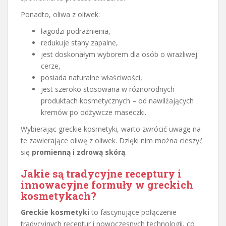
Ponadto, oliwa z oliwek:
łagodzi podrażnienia,
redukuje stany zapalne,
jest doskonałym wyborem dla osób o wrażliwej
cerze,
posiada naturalne właściwości,
jest szeroko stosowana w różnorodnych
produktach kosmetycznych – od nawilżających
kremów po odżywcze maseczki.
Wybierając greckie kosmetyki, warto zwrócić uwagę na
te zawierające oliwę z oliwek. Dzięki nim można cieszyć
się
promienną i zdrową skórą
.
Jakie są tradycyjne receptury i
innowacyjne formuły w greckich
kosmetykach?
Greckie kosmetyki
to fascynujące połączenie
tradycyjnych receptur i nowoczesnych technologii, co