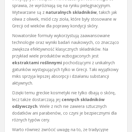
sprawia, że wyróżniają się na rynku pielęgnacyjnym.
Wytwarzane są z
naturalnych składników
, takich jak
oliwa z oliwek, miód czy zioła, które były stosowane w
Grecji od wieków dla poprawy kondycji skóry.
Nowatorskie formuły wykorzystują zaawansowane
technologie oraz wyniki badań naukowych, co znacząco
zwiększa efektywność klasycznych składników. Na
przykład wiele produktów wzbogaconych jest
ekstraktami roślinnymi
pochodzącymi z unikalnych
gatunków występujących tylko w Grecji. Taki wyjątkowy
miks sprzyja lepszej absorpcji i działaniu substancji
aktywnych.
Dzięki temu greckie kosmetyki nie tylko dbają o skórę,
lecz także dostarczają jej
cennych składników
odżywczych
. Wiele z nich nie zawiera sztucznych
dodatków ani parabenów, co czyni je bezpiecznymi dla
różnych typów cery.
Warto również zwrócić uwagę na to, że tradycyjne