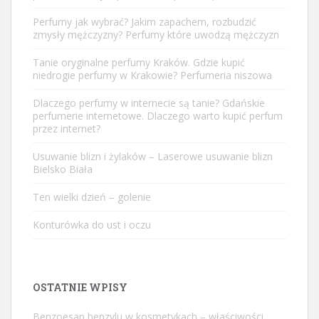
Perfumy jak wybrać? Jakim zapachem, rozbudzić
zmysły mężczyzny? Perfumy które uwodzą mężczyzn
Tanie oryginalne perfumy Kraków. Gdzie kupić
niedrogie perfumy w Krakowie? Perfumeria niszowa
Dlaczego perfumy w internecie są tanie? Gdańskie
perfumerie internetowe. Dlaczego warto kupić perfum
przez internet?
Usuwanie blizn i żylaków – Laserowe usuwanie blizn
Bielsko Biała
Ten wielki dzień – golenie
Konturówka do ust i oczu
OSTATNIE WPISY
Benzoesan benzylu w kosmetykach – właściwości,