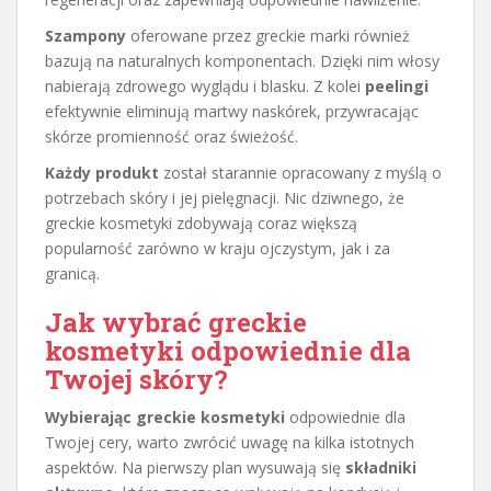
Szampony
oferowane przez greckie marki również
bazują na naturalnych komponentach. Dzięki nim włosy
nabierają zdrowego wyglądu i blasku. Z kolei
peelingi
efektywnie eliminują martwy naskórek, przywracając
skórze promienność oraz świeżość.
Każdy produkt
został starannie opracowany z myślą o
potrzebach skóry i jej pielęgnacji. Nic dziwnego, że
greckie kosmetyki zdobywają coraz większą
popularność zarówno w kraju ojczystym, jak i za
granicą.
Jak wybrać greckie
kosmetyki odpowiednie dla
Twojej skóry?
Wybierając greckie kosmetyki
odpowiednie dla
Twojej cery, warto zwrócić uwagę na kilka istotnych
aspektów. Na pierwszy plan wysuwają się
składniki