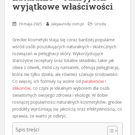
wyjątkowe właściwości
19 maja 2025
alejaurody.com.pl
Uroda
Greckie kosmetyki stają się coraz bardziej popularne
wśród osób poszukujących naturalnych i skutecznych
rozwiązań w pielęgnacji skóry. Wykorzystujące
starożytne receptury oraz lokalne składniki, takie jak
oliwa z oliwek, miód czy rumianek, oferują pielęgnację,
która nie tylko działa, ale również szanuje środowisko.
Co więcej, ich formuły są wolne od
parabenów i
silikonów
, co czyni je idealnym wyborem dla osób
świadomych swojego zdrowia i ekologii. W dobie
rosnącej popularności naturalnych kosmetyków, greckie
produkty wyróżniają się jakością oraz efektywnością, co
sprawia, że warto je odkryć.
Spis treści