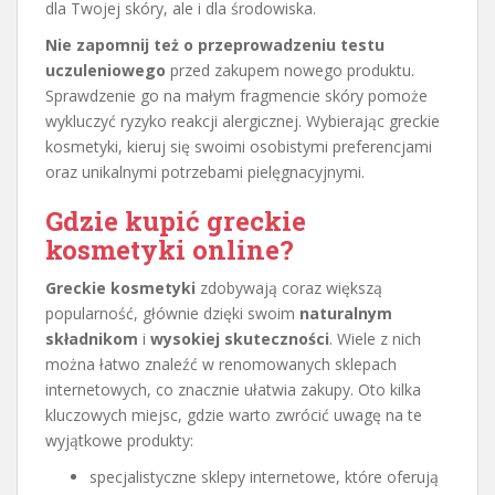
dla Twojej skóry, ale i dla środowiska.
Nie zapomnij też o przeprowadzeniu testu
uczuleniowego
przed zakupem nowego produktu.
Sprawdzenie go na małym fragmencie skóry pomoże
wykluczyć ryzyko reakcji alergicznej. Wybierając greckie
kosmetyki, kieruj się swoimi osobistymi preferencjami
oraz unikalnymi potrzebami pielęgnacyjnymi.
Gdzie kupić greckie
kosmetyki online?
Greckie kosmetyki
zdobywają coraz większą
popularność, głównie dzięki swoim
naturalnym
składnikom
i
wysokiej skuteczności
. Wiele z nich
można łatwo znaleźć w renomowanych sklepach
internetowych, co znacznie ułatwia zakupy. Oto kilka
kluczowych miejsc, gdzie warto zwrócić uwagę na te
wyjątkowe produkty:
specjalistyczne sklepy internetowe, które oferują