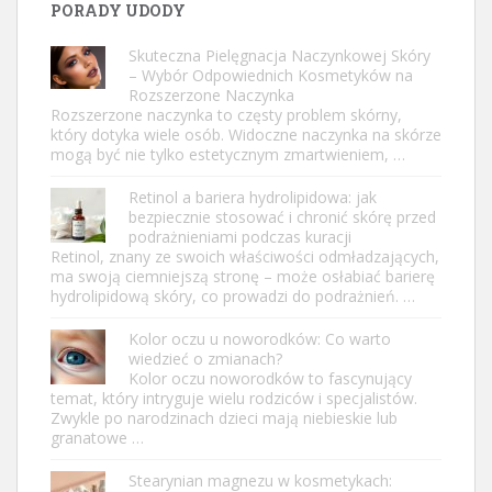
PORADY UDODY
Skuteczna Pielęgnacja Naczynkowej Skóry
– Wybór Odpowiednich Kosmetyków na
Rozszerzone Naczynka
Rozszerzone naczynka to częsty problem skórny,
który dotyka wiele osób. Widoczne naczynka na skórze
mogą być nie tylko estetycznym zmartwieniem, …
Retinol a bariera hydrolipidowa: jak
bezpiecznie stosować i chronić skórę przed
podrażnieniami podczas kuracji
Retinol, znany ze swoich właściwości odmładzających,
ma swoją ciemniejszą stronę – może osłabiać barierę
hydrolipidową skóry, co prowadzi do podrażnień. …
Kolor oczu u noworodków: Co warto
wiedzieć o zmianach?
Kolor oczu noworodków to fascynujący
temat, który intryguje wielu rodziców i specjalistów.
Zwykle po narodzinach dzieci mają niebieskie lub
granatowe …
Stearynian magnezu w kosmetykach: