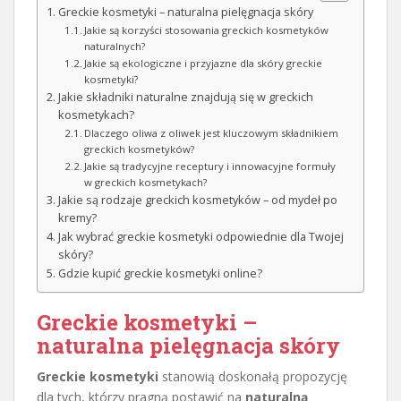
Greckie kosmetyki – naturalna pielęgnacja skóry
Jakie są korzyści stosowania greckich kosmetyków
naturalnych?
Jakie są ekologiczne i przyjazne dla skóry greckie
kosmetyki?
Jakie składniki naturalne znajdują się w greckich
kosmetykach?
Dlaczego oliwa z oliwek jest kluczowym składnikiem
greckich kosmetyków?
Jakie są tradycyjne receptury i innowacyjne formuły
w greckich kosmetykach?
Jakie są rodzaje greckich kosmetyków – od mydeł po
kremy?
Jak wybrać greckie kosmetyki odpowiednie dla Twojej
skóry?
Gdzie kupić greckie kosmetyki online?
Greckie kosmetyki –
naturalna pielęgnacja skóry
Greckie kosmetyki
stanowią doskonałą propozycję
dla tych, którzy pragną postawić na
naturalną