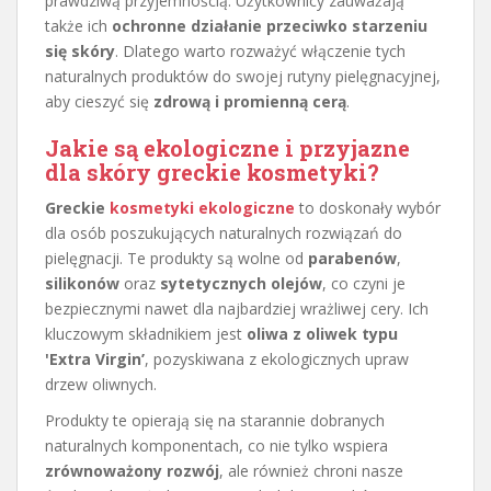
prawdziwą przyjemnością. Użytkownicy zauważają
także ich
ochronne działanie przeciwko starzeniu
się skóry
. Dlatego warto rozważyć włączenie tych
naturalnych produktów do swojej rutyny pielęgnacyjnej,
aby cieszyć się
zdrową i promienną cerą
.
Jakie są ekologiczne i przyjazne
dla skóry greckie kosmetyki?
Greckie
kosmetyki ekologiczne
to doskonały wybór
dla osób poszukujących naturalnych rozwiązań do
pielęgnacji. Te produkty są wolne od
parabenów
,
silikonów
oraz
sytetycznych olejów
, co czyni je
bezpiecznymi nawet dla najbardziej wrażliwej cery. Ich
kluczowym składnikiem jest
oliwa z oliwek typu
'Extra Virgin’
, pozyskiwana z ekologicznych upraw
drzew oliwnych.
Produkty te opierają się na starannie dobranych
naturalnych komponentach, co nie tylko wspiera
zrównoważony rozwój
, ale również chroni nasze