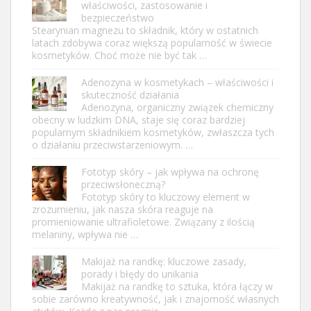
właściwości, zastosowanie i
bezpieczeństwo
Stearynian magnezu to składnik, który w ostatnich
latach zdobywa coraz większą popularność w świecie
kosmetyków. Choć może nie być tak …
Adenozyna w kosmetykach – właściwości i
skuteczność działania
Adenozyna, organiczny związek chemiczny
obecny w ludzkim DNA, staje się coraz bardziej
popularnym składnikiem kosmetyków, zwłaszcza tych
o działaniu przeciwstarzeniowym. …
Fototyp skóry – jak wpływa na ochronę
przeciwsłoneczną?
Fototyp skóry to kluczowy element w
zrozumieniu, jak nasza skóra reaguje na
promieniowanie ultrafioletowe. Związany z ilością
melaniny, wpływa nie …
Makijaż na randkę: kluczowe zasady,
porady i błędy do unikania
Makijaż na randkę to sztuka, która łączy w
sobie zarówno kreatywność, jak i znajomość własnych