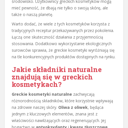
środowisko. Użytkownicy greckich kosmetyków mogą
mieć pewność, że dbają nie tylko o swoją skórę, ale
także o naszą planetę.
Warto dodać, że wiele z tych kosmetyków korzysta z
tradycyjnych receptur przekazywanych przez pokolenia.
Łączą one skuteczność działania z przyjemnością
stosowania. Dodatkowo wykorzystanie ekologicznych
surowców sprawia, że greckie kosmetyki wyróżniają się
na tle konkurencyjnych produktów dostępnych na rynku.
Jakie składniki naturalne
znajdują się w greckich
kosmetykach?
Greckie kosmetyki naturalne
zachwycają
różnorodnością składników, które korzystnie wpływają
na zdrowie naszej skóry.
Oliwa z oliwek
, będąca
jednym z kluczowych elementów, znana jest z
właściwości nawilżających oraz regenerujących. Jej
bogactwo w
antyoksydanty
i
kwasy tłuszczowe