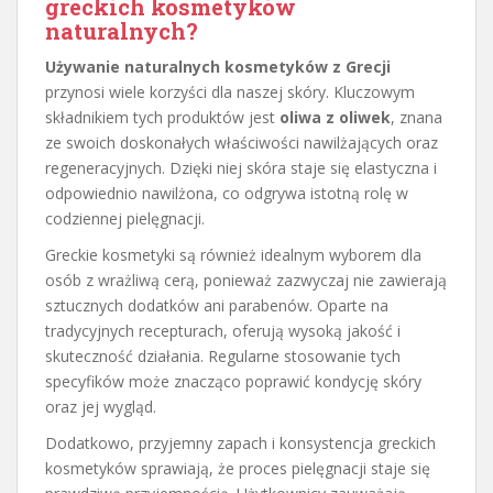
greckich kosmetyków
naturalnych?
Używanie naturalnych kosmetyków z Grecji
przynosi wiele korzyści dla naszej skóry. Kluczowym
składnikiem tych produktów jest
oliwa z oliwek
, znana
ze swoich doskonałych właściwości nawilżających oraz
regeneracyjnych. Dzięki niej skóra staje się elastyczna i
odpowiednio nawilżona, co odgrywa istotną rolę w
codziennej pielęgnacji.
Greckie kosmetyki są również idealnym wyborem dla
osób z wrażliwą cerą, ponieważ zazwyczaj nie zawierają
sztucznych dodatków ani parabenów. Oparte na
tradycyjnych recepturach, oferują wysoką jakość i
skuteczność działania. Regularne stosowanie tych
specyfików może znacząco poprawić kondycję skóry
oraz jej wygląd.
Dodatkowo, przyjemny zapach i konsystencja greckich
kosmetyków sprawiają, że proces pielęgnacji staje się