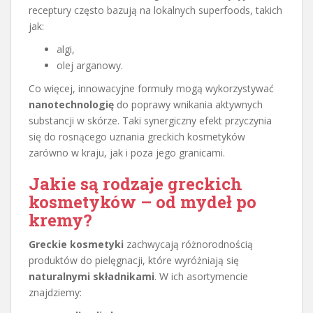
receptury często bazują na lokalnych superfoods, takich
jak:
algi,
olej arganowy.
Co więcej, innowacyjne formuły mogą wykorzystywać
nanotechnologię
do poprawy wnikania aktywnych
substancji w skórze. Taki synergiczny efekt przyczynia
się do rosnącego uznania greckich kosmetyków
zarówno w kraju, jak i poza jego granicami.
Jakie są rodzaje greckich
kosmetyków – od mydeł po
kremy?
Greckie kosmetyki
zachwycają różnorodnością
produktów do pielęgnacji, które wyróżniają się
naturalnymi składnikami
. W ich asortymencie
znajdziemy: