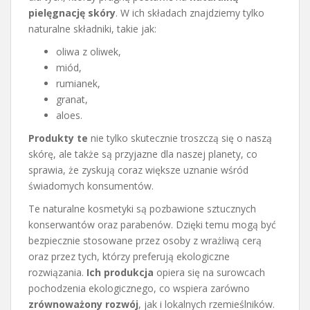
pielęgnację skóry
. W ich składach znajdziemy tylko
naturalne składniki, takie jak:
oliwa z oliwek,
miód,
rumianek,
granat,
aloes.
Produkty te
nie tylko skutecznie troszczą się o naszą
skórę, ale także są przyjazne dla naszej planety, co
sprawia, że zyskują coraz większe uznanie wśród
świadomych konsumentów.
Te naturalne kosmetyki są pozbawione sztucznych
konserwantów oraz parabenów. Dzięki temu mogą być
bezpiecznie stosowane przez osoby z wrażliwą cerą
oraz przez tych, którzy preferują ekologiczne
rozwiązania.
Ich produkcja
opiera się na surowcach
pochodzenia ekologicznego, co wspiera zarówno
zrównoważony rozwój
, jak i lokalnych rzemieślników.