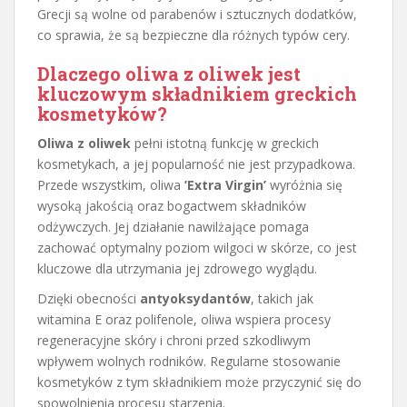
Grecji są wolne od parabenów i sztucznych dodatków,
co sprawia, że są bezpieczne dla różnych typów cery.
Dlaczego oliwa z oliwek jest
kluczowym składnikiem greckich
kosmetyków?
Oliwa z oliwek
pełni istotną funkcję w greckich
kosmetykach, a jej popularność nie jest przypadkowa.
Przede wszystkim, oliwa
’Extra Virgin’
wyróżnia się
wysoką jakością oraz bogactwem składników
odżywczych. Jej działanie nawilżające pomaga
zachować optymalny poziom wilgoci w skórze, co jest
kluczowe dla utrzymania jej zdrowego wyglądu.
Dzięki obecności
antyoksydantów
, takich jak
witamina E oraz polifenole, oliwa wspiera procesy
regeneracyjne skóry i chroni przed szkodliwym
wpływem wolnych rodników. Regularne stosowanie
kosmetyków z tym składnikiem może przyczynić się do
spowolnienia procesu starzenia.