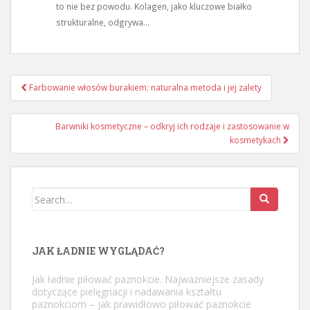
to nie bez powodu. Kolagen, jako kluczowe białko
strukturalne, odgrywa...
Nawigacja
Farbowanie włosów burakiem: naturalna metoda i jej zalety
wpisu
Barwniki kosmetyczne – odkryj ich rodzaje i zastosowanie w
kosmetykach
Search
for:
JAK ŁADNIE WYGLĄDAĆ?
Jak ładnie piłować paznokcie. Najważniejsze zasady
dotyczące pielęgnacji i nadawania kształtu
paznokciom – jak prawidłowo piłować paznokcie