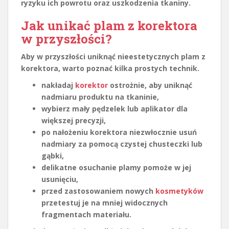
ryzyku ich powrotu oraz uszkodzenia tkaniny.
Jak unikać plam z korektora
w przyszłości?
Aby w przyszłości uniknąć nieestetycznych plam z
korektora, warto poznać kilka prostych technik.
nakładaj
korektor
ostrożnie, aby uniknąć
nadmiaru produktu na tkaninie,
wybierz mały pędzelek lub aplikator dla
większej precyzji,
po nałożeniu korektora niezwłocznie usuń
nadmiary za pomocą czystej chusteczki lub
gąbki,
delikatne osuchanie plamy pomoże w jej
usunięciu,
przed zastosowaniem nowych
kosmetyków
przetestuj je na mniej widocznych
fragmentach materiału.