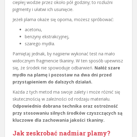
ciepłej wodzie przez około pół godziny; to rozluźni
pigmenty i ułatwi ich usunięcie.
Jeżeli plama okaże się oporna, możesz spróbować:
acetonu,
benzyny ekstrakcyjnej,
szarego mydła.
Pamiętaj jednak, by najpierw wykonać test na mało
widocznym fragmencie tkaniny. W ten sposób upewnisz
się, że środek nie spowoduje odbarwień.
Nałóż szare
mydło na plamę i pozostaw na dwa dni przed
przystąpieniem do dalszych działań.
Każda z tych metod ma swoje zalety i może różnić się
skutecznością w zależności od rodzaju materiału.
Odpowiednio dobrana technika oraz ostrożność
przy stosowaniu silnych środków czyszczących są
kluczowe dla zachowania jakości tkaniny.
Jak zeskrobać nadmiar plamy?