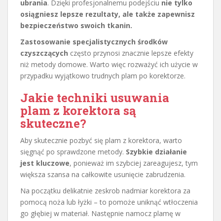
ubrania
. Dzięki profesjonalnemu podejściu
nie tylko
osiągniesz lepsze rezultaty, ale także zapewnisz
bezpieczeństwo swoich tkanin.
Zastosowanie specjalistycznych środków
czyszczących
często przynosi znacznie lepsze efekty
niż metody domowe. Warto więc rozważyć ich użycie w
przypadku wyjątkowo trudnych plam po korektorze.
Jakie techniki usuwania
plam z korektora są
skuteczne?
Aby skutecznie pozbyć się plam z korektora, warto
sięgnąć po sprawdzone metody.
Szybkie działanie
jest kluczowe
, ponieważ im szybciej zareagujesz, tym
większa szansa na całkowite usunięcie zabrudzenia.
Na początku delikatnie zeskrob nadmiar korektora za
pomocą noża lub łyżki – to pomoże uniknąć wtłoczenia
go głębiej w materiał. Następnie namocz plamę w