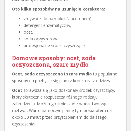
Oto kilka sposobów na usunięcie korektora:
zmywacz do paznokci (z acetonem),
detergent enzymatyczny,
ocet,
soda oczyszczona,
profesjonalne środki czyszczące.
Domowe sposoby: ocet, soda
oczyszczona, szare mydło
Ocet
,
soda oczyszczona
i
szare mydło
to popularne
sposoby na pozbycie się plam z korektora z odzieży.
Ocet
sprawdza się jako doskonały środek czyszczący,
który skutecznie rozpuszcza różnego rodzaju
zabrudzenia. Można go zmieszać z wodą, tworząc
roztwór. Warto namoczyć plamę tym preparatem na
około 30 minut przed przystąpieniem do dalszego
czyszczenia.