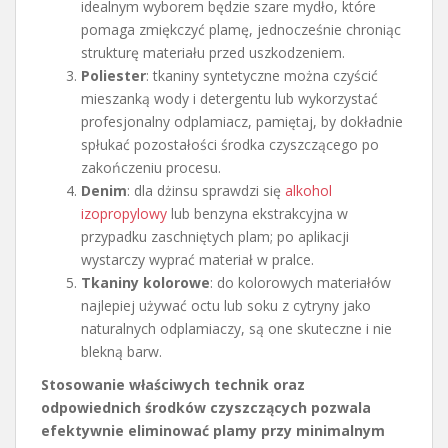
idealnym wyborem będzie szare mydło, które
pomaga zmiękczyć plamę, jednocześnie chroniąc
strukturę materiału przed uszkodzeniem.
Poliester
: tkaniny syntetyczne można czyścić
mieszanką wody i detergentu lub wykorzystać
profesjonalny odplamiacz, pamiętaj, by dokładnie
spłukać pozostałości środka czyszczącego po
zakończeniu procesu.
Denim
: dla dżinsu sprawdzi się
alkohol
izopropylowy
lub benzyna ekstrakcyjna w
przypadku zaschniętych plam; po aplikacji
wystarczy wyprać materiał w pralce.
Tkaniny kolorowe
: do kolorowych materiałów
najlepiej używać octu lub soku z cytryny jako
naturalnych odplamiaczy, są one skuteczne i nie
blekną barw.
Stosowanie właściwych technik oraz
odpowiednich środków czyszczących pozwala
efektywnie eliminować plamy przy minimalnym