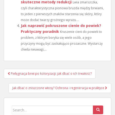
skuteczne metody redukcji
Lwia zmarszczka,
czyli charakterystyczna pionowa bruzda między brwiami,
to jeden z pierwszych znaków starzenia się skóry, który
może dodać twarzy groźnego wyrazu....
Jak naprawić pokruszone cienie do powiek?
Praktyczny poradnik
Kruszenie cieni do powiek to
problem, z którym boryka się wiele osób, a jego
przyczyny mogą być zaskakująco prozaiczne. Wystarczy
chwila nieuwagi,...
Nawigacja
Pielęgnacja brwi po koloryzacji: jak dbać o ich trwałość?
wpisu
Jak dbać o zniszczone włosy? Ochrona i regeneracja w praktyce
Search
for: