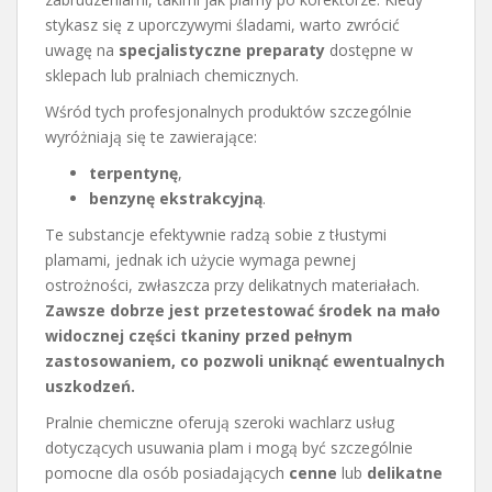
stykasz się z uporczywymi śladami, warto zwrócić
uwagę na
specjalistyczne preparaty
dostępne w
sklepach lub pralniach chemicznych.
Wśród tych profesjonalnych produktów szczególnie
wyróżniają się te zawierające:
terpentynę
,
benzynę ekstrakcyjną
.
Te substancje efektywnie radzą sobie z tłustymi
plamami, jednak ich użycie wymaga pewnej
ostrożności, zwłaszcza przy delikatnych materiałach.
Zawsze dobrze jest przetestować środek na mało
widocznej części tkaniny przed pełnym
zastosowaniem, co pozwoli uniknąć ewentualnych
uszkodzeń.
Pralnie chemiczne oferują szeroki wachlarz usług
dotyczących usuwania plam i mogą być szczególnie
pomocne dla osób posiadających
cenne
lub
delikatne