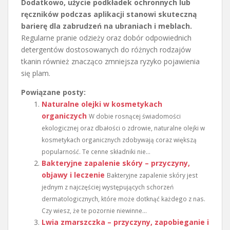
Dodatkowo, użycie podkładek ochronnych lub
ręczników podczas aplikacji stanowi skuteczną
barierę dla zabrudzeń na ubraniach i meblach.
Regularne pranie odzieży oraz dobór odpowiednich
detergentów dostosowanych do różnych rodzajów
tkanin również znacząco zmniejsza ryzyko pojawienia
się plam.
Powiązane posty:
Naturalne olejki w kosmetykach
organiczych
W dobie rosnącej świadomości
ekologicznej oraz dbałości o zdrowie, naturalne olejki w
kosmetykach organicznych zdobywają coraz większą
popularność. Te cenne składniki nie...
Bakteryjne zapalenie skóry – przyczyny,
objawy i leczenie
Bakteryjne zapalenie skóry jest
jednym z najczęściej występujących schorzeń
dermatologicznych, które może dotknąć każdego z nas.
Czy wiesz, że te pozornie niewinne...
Lwia zmarszczka – przyczyny, zapobieganie i