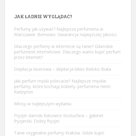
JAK ŁADNIE WYGLĄDAĆ?
Perfumy jak używać? Najlepsza perfumeria w
Warszawie. Bemowo. Gwarancja najwyższej jakości.
Dlaczego perfumy w internecie są tanie? Gdańskie
perfumerie internetowe. Dlaczego warto kupić perfum
przez internet?
Depilacja laserowa – depilacja bikini Bielsko Biała
Jaki perfum męski polecacie? Najlepsze męskie
perfumy, które kochają kobiety. perfumeria Henri
Radzymin
Włosy w najlepszym wydaniu
Fryzjer damski Katowice Kostuchna – gabinet
fryzjerski. Dobry fryzjer
Tanie oryginalne perfumy Kraków. Gdzie kupić