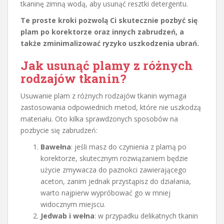
tkaninę zimną wodą, aby usunąć resztki detergentu.
Te proste kroki pozwolą Ci skutecznie pozbyć się
plam po korektorze oraz innych zabrudzeń, a
także zminimalizować ryzyko uszkodzenia ubrań.
Jak usunąć plamy z różnych
rodzajów tkanin?
Usuwanie plam z różnych rodzajów tkanin wymaga
zastosowania odpowiednich metod, które nie uszkodzą
materiału. Oto kilka sprawdzonych sposobów na
pozbycie się zabrudzeń:
Bawełna
: jeśli masz do czynienia z plamą po
korektorze, skutecznym rozwiązaniem będzie
użycie zmywacza do paznokci zawierającego
aceton, zanim jednak przystąpisz do działania,
warto najpierw wypróbować go w mniej
widocznym miejscu.
Jedwab i wełna
: w przypadku delikatnych tkanin