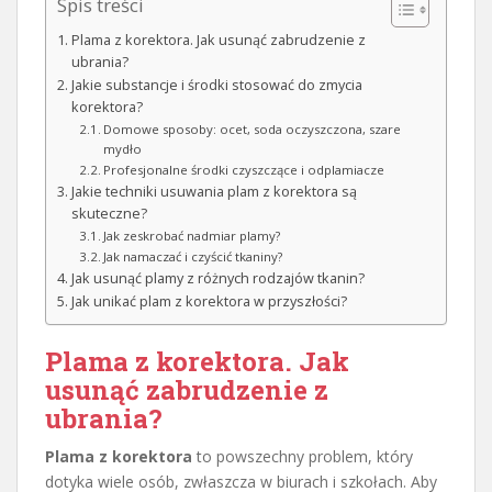
Spis treści
Plama z korektora. Jak usunąć zabrudzenie z
ubrania?
Jakie substancje i środki stosować do zmycia
korektora?
Domowe sposoby: ocet, soda oczyszczona, szare
mydło
Profesjonalne środki czyszczące i odplamiacze
Jakie techniki usuwania plam z korektora są
skuteczne?
Jak zeskrobać nadmiar plamy?
Jak namaczać i czyścić tkaniny?
Jak usunąć plamy z różnych rodzajów tkanin?
Jak unikać plam z korektora w przyszłości?
Plama z korektora. Jak
usunąć zabrudzenie z
ubrania?
Plama z korektora
to powszechny problem, który
dotyka wiele osób, zwłaszcza w biurach i szkołach. Aby