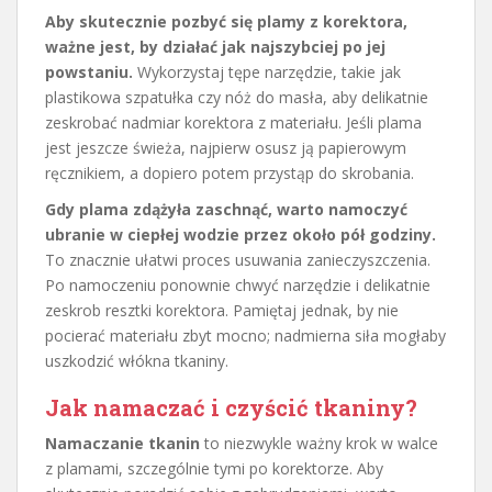
Aby skutecznie pozbyć się plamy z korektora,
ważne jest, by działać jak najszybciej po jej
powstaniu.
Wykorzystaj tępe narzędzie, takie jak
plastikowa szpatułka czy nóż do masła, aby delikatnie
zeskrobać nadmiar korektora z materiału. Jeśli plama
jest jeszcze świeża, najpierw osusz ją papierowym
ręcznikiem, a dopiero potem przystąp do skrobania.
Gdy plama zdążyła zaschnąć, warto namoczyć
ubranie w ciepłej wodzie przez około pół godziny.
To znacznie ułatwi proces usuwania zanieczyszczenia.
Po namoczeniu ponownie chwyć narzędzie i delikatnie
zeskrob resztki korektora. Pamiętaj jednak, by nie
pocierać materiału zbyt mocno; nadmierna siła mogłaby
uszkodzić włókna tkaniny.
Jak namaczać i czyścić tkaniny?
Namaczanie tkanin
to niezwykle ważny krok w walce
z plamami, szczególnie tymi po korektorze. Aby