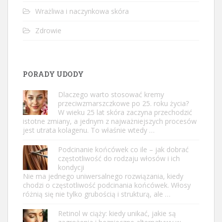
Wrażliwa i naczynkowa skóra
Zdrowie
PORADY UDODY
Dlaczego warto stosować kremy
przeciwzmarszczkowe po 25. roku życia?
W wieku 25 lat skóra zaczyna przechodzić
istotne zmiany, a jednym z najważniejszych procesów
jest utrata kolagenu. To właśnie wtedy …
Podcinanie końcówek co ile – jak dobrać
częstotliwość do rodzaju włosów i ich
kondycji
Nie ma jednego uniwersalnego rozwiązania, kiedy
chodzi o częstotliwość podcinania końcówek. Włosy
różnią się nie tylko grubością i strukturą, ale …
Retinol w ciąży: kiedy unikać, jakie są