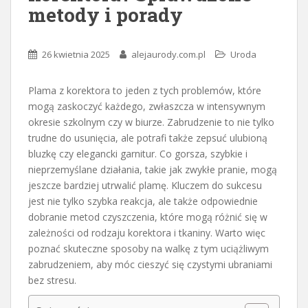
metody i porady
26 kwietnia 2025
alejaurody.com.pl
Uroda
Plama z korektora to jeden z tych problemów, które
mogą zaskoczyć każdego, zwłaszcza w intensywnym
okresie szkolnym czy w biurze. Zabrudzenie to nie tylko
trudne do usunięcia, ale potrafi także zepsuć ulubioną
bluzkę czy elegancki garnitur. Co gorsza, szybkie i
nieprzemyślane działania, takie jak zwykłe pranie, mogą
jeszcze bardziej utrwalić plamę. Kluczem do sukcesu
jest nie tylko szybka reakcja, ale także odpowiednie
dobranie metod czyszczenia, które mogą różnić się w
zależności od rodzaju korektora i tkaniny. Warto więc
poznać skuteczne sposoby na walkę z tym uciążliwym
zabrudzeniem, aby móc cieszyć się czystymi ubraniami
bez stresu.