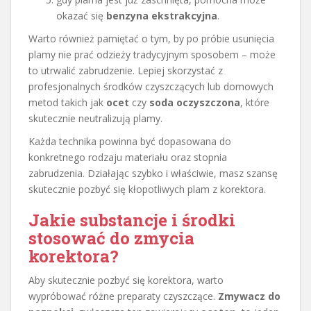
okazać się
benzyna ekstrakcyjna
.
Warto również pamiętać o tym, by po próbie usunięcia
plamy nie prać odzieży tradycyjnym sposobem – może
to utrwalić zabrudzenie. Lepiej skorzystać z
profesjonalnych środków czyszczących lub domowych
metod takich jak
ocet
czy
soda oczyszczona
, które
skutecznie neutralizują plamy.
Każda technika powinna być dopasowana do
konkretnego rodzaju materiału oraz stopnia
zabrudzenia. Działając szybko i właściwie, masz szansę
skutecznie pozbyć się kłopotliwych plam z korektora.
Jakie substancje i środki
stosować do zmycia
korektora?
Aby skutecznie pozbyć się korektora, warto
wypróbować różne preparaty czyszczące.
Zmywacz do