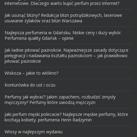
internetowe. Dlaczego warto kupić perfum przez internet?
Jak usunąć blizny? Redukcja blizn potrądzikowych, laserowe
usuwanie żylaków oraz blizn Warszawa
Najlepsza perfumeria w Gdańsku. Niskie ceny i duży wybór.
Perfumeria quality Gdańsk – opinie
Jak ładnie piłować paznokcie. Najważniejsze zasady dotyczące
pielęgnacji i nadawania kształtu paznokciom – jak prawidłowo
piłować paznokcie
Wiskoza – jakie to włókno?
Konturówka do ust i oczu
Perfumy jak wybrać? Jakim zapachem, rozbudzić zmysły
mężczyzny? Perfumy które uwodzą mężczyzn
Jaki perfum męski polecacie? Najlepsze męskie perfumy, które
kochają kobiety. perfumeria Henri Radzymin
Włosy w najlepszym wydaniu