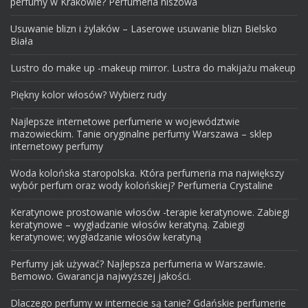
perfumy w Krakowie? Perfumeria niszowa
Usuwanie blizn i żylaków – Laserowe usuwanie blizn Bielsko
Biała
Lustro do make up -makeup mirror. Lustra do makijażu makeup
Piękny kolor włosów? Wybierz rudy
Najlepsze internetowe perfumerie w województwie
mazowieckim. Tanie oryginalne perfumy Warszawa – sklep
internetowy perfumy
Woda kolońska staropolska. Która perfumeria ma największy
wybór perfum oraz wody kolońskiej? Perfumeria Crystaline
Keratynowe prostowanie włosów -terapie keratynowe. Zabiegi
keratynowe – wygładzanie włosów keratyną. Zabiegi
keratynowe; wygładzanie włosów keratyną
Perfumy jak używać? Najlepsza perfumeria w Warszawie.
Bemowo. Gwarancja najwyższej jakości.
Dlaczego perfumy w internecie są tanie? Gdańskie perfumerie