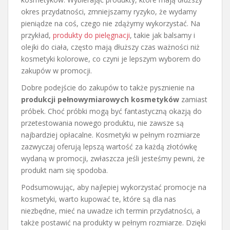
okres przydatności, zmniejszamy ryzyko, że wydamy
pieniądze na coś, czego nie zdążymy wykorzystać. Na
przykład,
produkty do pielęgnacji
, takie jak balsamy i
olejki do ciała, często mają dłuższy czas ważności niż
kosmetyki kolorowe, co czyni je lepszym wyborem do
zakupów w promocji.
Dobre podejście do zakupów to także pysznienie na
produkcji pełnowymiarowych kosmetyków
zamiast
próbek. Choć próbki mogą być fantastyczną okazją do
przetestowania nowego produktu, nie zawsze są
najbardziej opłacalne. Kosmetyki w pełnym rozmiarze
zazwyczaj oferują lepszą wartość za każdą złotówkę
wydaną w promocji, zwłaszcza jeśli jesteśmy pewni, że
produkt nam się spodoba.
Podsumowując, aby najlepiej wykorzystać promocje na
kosmetyki, warto kupować te, które są dla nas
niezbędne, mieć na uwadze ich termin przydatności, a
także postawić na produkty w pełnym rozmiarze. Dzięki