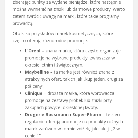
zbierając punkty za wydane pieniądze, które następnie
można wymienić na zniżki lub darmowe produkty. Warto
zatem zwrócić uwagę na marki, które takie programy
prowadzą.
Oto kilka przykładów marek kosmetycznych, które
często oferują różnorodne promocje:
L’Oreal
– znana marka, która często organizuje
promocje na wybrane produkty, zwłaszcza w
okresie letnim i świątecznym.
Maybelline
– ta marka jest również znana z
atrakcyjnych ofert, takich jak „kup jeden, drugi za
pół ceny”.
Clinique
– droższa marka, która wprowadza
promocje na zestawy próbek lub zniżki przy
zakupach powyżej określonej kwoty.
Drogerie Rossmann i Super-Pharm
– te sieci
regularnie oferują promocje na produkty różnych
marek zarówno w formie zniżek, jak i akcji „2 w
cenie 1”.