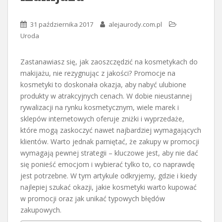
31 października 2017
alejaurody.com.pl
Uroda
Zastanawiasz się, jak zaoszczędzić na kosmetykach do
makijażu, nie rezygnując z jakości? Promocje na
kosmetyki to doskonała okazja, aby nabyć ulubione
produkty w atrakcyjnych cenach. W dobie nieustannej
rywalizacji na rynku kosmetycznym, wiele marek i
sklepów internetowych oferuje zniżki i wyprzedaże,
które mogą zaskoczyć nawet najbardziej wymagających
klientów. Warto jednak pamiętać, że zakupy w promocji
wymagają pewnej strategii – kluczowe jest, aby nie dać
się ponieść emocjom i wybierać tylko to, co naprawdę
jest potrzebne. W tym artykule odkryjemy, gdzie i kiedy
najlepiej szukać okazji, jakie kosmetyki warto kupować
w promocji oraz jak unikać typowych błędów
zakupowych.