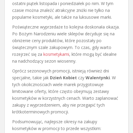
ostatni piątek listopada i poniedziałek po nim. W tym
czasie można znaleźć atrakcyjne zniżki nie tylko na
popularne kosmetyki, ale także na luksusowe marki.
Poświąteczne wyprzedaże to kolejna doskonała okazja.
Po Bożym Narodzeniu wiele sklepów decyduje się na
obniżenie ceny produktów, które pozostały po
świątecznym szale zakupowym. To czas, gdy warto
rozejrzeć się za
kosmetykami
, które mogą być idealne
na nadchodzący sezon wiosenny.
Oprócz sezonowych promocji, istnieją również dni
specjalne, takie jak
Dzień Kobiet
czy
Walentynki
. W
tych okolicznościach wiele marek przygotowuje
limitowane oferty, które często obejmują zestawy
kosmetyków w korzystnych cenach. Warto zaplanować
zakupy z wyprzedzeniem, aby nie przegapić tych
krótkoterminowych promocji.
Podsumowując, najlepsze okresy na zakupy
kosmetyków w promocji to przede wszystkim: