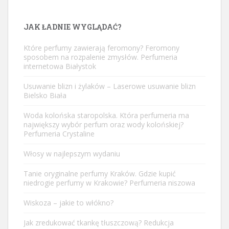
JAK ŁADNIE WYGLĄDAĆ?
Które perfumy zawierają feromony? Feromony
sposobem na rozpalenie zmysłów. Perfumeria
internetowa Białystok
Usuwanie blizn i żylaków – Laserowe usuwanie blizn
Bielsko Biała
Woda kolońska staropolska. Która perfumeria ma
największy wybór perfum oraz wody kolońskiej?
Perfumeria Crystaline
Włosy w najlepszym wydaniu
Tanie oryginalne perfumy Kraków. Gdzie kupić
niedrogie perfumy w Krakowie? Perfumeria niszowa
Wiskoza – jakie to włókno?
Jak zredukować tkankę tłuszczową? Redukcja