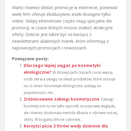
Warto również śledzić promocje w Internecie, ponieważ
wiele firm oferuje ekskluzywne zniżki dostępne tylko
online. Sklepy internetowe często mają specjalne dni
promocji, w czasie których można znaleźć atrakcyjne
oferty. Dobrze jest także być na bieżąco z
newsletterami ulubionych marek, które informują o
najnowszych promocjach i nowościach.
Powiązane posty:
Dlaczego lepiej sięgać po kosmetyki
ekologiczne?
W dzisiejszych czasach coraz więcej
osób zwraca uwagę na skład produktów, które stosuje
na co dzień. Kosmetyki ekologiczne zyskują na
popularności, nie...
Zróżnicowane zabiegi kosmetyczne
Zabiegi
kosmetyczne to nie tylko sposób na poprawę wyglądu,
ale również doskonała metoda dbania o zdrowie naszej
skóry. W bogatej ofercie salonów...
Korzyści picia 2 litrów wody dziennie dla