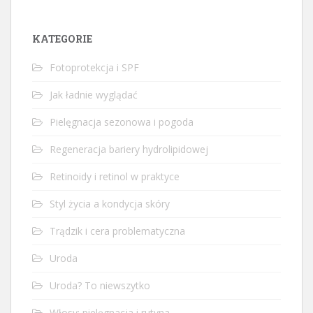
KATEGORIE
Fotoprotekcja i SPF
Jak ładnie wyglądać
Pielęgnacja sezonowa i pogoda
Regeneracja bariery hydrolipidowej
Retinoidy i retinol w praktyce
Styl życia a kondycja skóry
Trądzik i cera problematyczna
Uroda
Uroda? To niewszytko
Włosy: pielęgnacja i rutyna