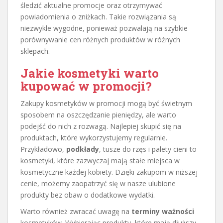
śledzić aktualne promocje oraz otrzymywać
powiadomienia o zniżkach. Takie rozwiązania są
niezwykle wygodne, ponieważ pozwalają na szybkie
porównywanie cen różnych produktów w różnych
sklepach.
Jakie kosmetyki warto
kupować w promocji?
Zakupy kosmetyków w promocji mogą być świetnym
sposobem na oszczędzanie pieniędzy, ale warto
podejść do nich z rozwagą. Najlepiej skupić się na
produktach, które wykorzystujemy regularnie.
Przykładowo,
podkłady
, tusze do rzęs i palety cieni to
kosmetyki, które zazwyczaj mają stałe miejsca w
kosmetyczne każdej kobiety. Dzięki zakupom w niższej
cenie, możemy zaopatrzyć się w nasze ulubione
produkty bez obaw o dodatkowe wydatki.
Warto również zwracać uwagę na
terminy ważności
kosmetyków. Wybierając produkty, które mają dłuższy