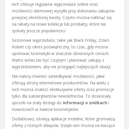
nich oferuje regularne wyprzedaże online oraz
możliwości darmowej wysyłki przy dokonaniu zakupów
powyżej określonej kwoty. Często można natknąć się
na rabaty na nowe kolekcje lub produkty, które nie
zyskały jeszcze popularności.
Sezonowe wyprzedaże, takie jak Black Friday, Dzień
Kobiet czy okres poświąteczny, to czas, gdy można
upolować kosmetyki w znacznie obniżonych cenach.
Warto wówczas być czujnym i planować zakupy z
wyprzedzeniem, aby nie przegapić najlepszych okazji.
Nie należy również zaniedbywać możliwości, jakie
oferują strony internetowe producentów. Na wielu z
nich można znaleźć ekskluzywne oferty oraz promocje
tylko dla subskrybentów newsletterów. To doskonały
sposób na stały dostęp do
informacji o zniżkach
i
nowościach w świecie kosmetyków.
Dodatkowo, istnieją aplikacje mobilne, które gromadzą
oferty z różnych sklepów. Dzięki nim można na bieżąco