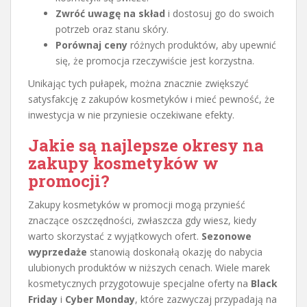
Zwróć uwagę na skład
i dostosuj go do swoich
potrzeb oraz stanu skóry.
Porównaj ceny
różnych produktów, aby upewnić
się, że promocja rzeczywiście jest korzystna.
Unikając tych pułapek, można znacznie zwiększyć
satysfakcję z zakupów kosmetyków i mieć pewność, że
inwestycja w nie przyniesie oczekiwane efekty.
Jakie są najlepsze okresy na
zakupy kosmetyków w
promocji?
Zakupy kosmetyków w promocji mogą przynieść
znaczące oszczędności, zwłaszcza gdy wiesz, kiedy
warto skorzystać z wyjątkowych ofert.
Sezonowe
wyprzedaże
stanowią doskonałą okazję do nabycia
ulubionych produktów w niższych cenach. Wiele marek
kosmetycznych przygotowuje specjalne oferty na
Black
Friday
i
Cyber Monday
, które zazwyczaj przypadają na