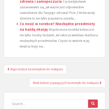
zdrowia i samopoczucia
Czy kiedykolwiek
zastanawiałeś się, jak ważne jest odpowiednie
nawodnienie dla Twojego zdrowia? Picie 2 litrów wody
dziennie to nie tylko popularna zasada,...
Co nosić w torebce? Niezbędne przedmioty
na każdą okazję
Współczesna torebka kobieca to
nie tylko modny dodatek, ale także prawdziwa skarbnica
niezbędnych przedmiotów. Często to właśnie w jej
wnętrzu kryje się...
Nawigacja
Wyprzedaże kosmetyków do makijażu
wpisu
Wiek kobiet używających kosmetyki do makijażu
Search
for: