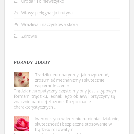
Uroda? To niewszytko
Włosy: pielęgnacja i rutyna
Wrażliwa i naczynkowa skóra
Zdrowie
PORADY UDODY
Trądzik neuropatyczny: jak rozpoznać,
zrozumieć mechanizmy i skutecznie
wspierać leczenie
Trądzik neuropatyczny często mylony jest z typowymi
formami trądziku, jednak jego objawy i przyczyny są
znacznie bardziej złożone. Rozpoznanie
charakterystycznych …
Iwermektyna w leczeniu rumienia: działanie,
skuteczność i bezpieczne stosowanie w
trądziku różowatym