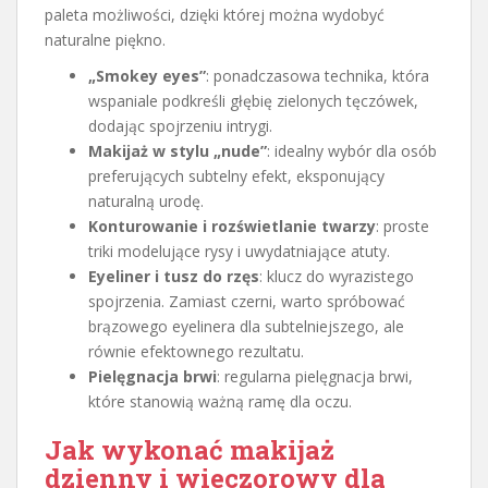
paleta możliwości, dzięki której można wydobyć
naturalne piękno.
„Smokey eyes”
: ponadczasowa technika, która
wspaniale podkreśli głębię zielonych tęczówek,
dodając spojrzeniu intrygi.
Makijaż w stylu „nude”
: idealny wybór dla osób
preferujących subtelny efekt, eksponujący
naturalną urodę.
Konturowanie i rozświetlanie twarzy
: proste
triki modelujące rysy i uwydatniające atuty.
Eyeliner i tusz do rzęs
: klucz do wyrazistego
spojrzenia. Zamiast czerni, warto spróbować
brązowego eyelinera dla subtelniejszego, ale
równie efektownego rezultatu.
Pielęgnacja brwi
: regularna pielęgnacja brwi,
które stanowią ważną ramę dla oczu.
Jak wykonać makijaż
dzienny i wieczorowy dla