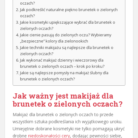
oczach?
Jak podkreślić naturalne piękno brunetek o zielonych
oczach?
Jakie kosmetyki upiększające wybrać dla brunetek o
zielonych oczach?
Jakie cienie pasują do zielonych oczu? Wybieramy
„bezpieczne” kolory dla zielonookich
Jakie techniki makijażu są najlepsze dla brunetek o
zielonych oczach?
Jak wykonać makijaż dzienny i wieczorowy dla
brunetek o zielonych oczach – krok po kroku?
Jakie są najlepsze pomysły na makijaż ślubny dla
brunetek o zielonych oczach?
Jak ważny jest makijaż dla
brunetek o zielonych oczach?
Makijaż dla brunetek o zielonych oczach to przede
wszystkim sztuka podkreślania ich wyjątkowego uroku.
Umiejętnie dobrane kosmetyki nie tylko pomagają ukryć
drobne
niedoskonałości cery
, dodając pewności siebie,