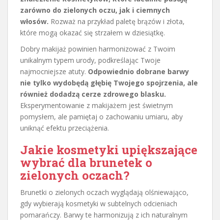
zarówno do zielonych oczu, jak i ciemnych
włosów.
Rozważ na przykład paletę brązów i złota,
które mogą okazać się strzałem w dziesiątkę.
Dobry makijaż powinien harmonizować z Twoim
unikalnym typem urody, podkreślając Twoje
najmocniejsze atuty.
Odpowiednio dobrane barwy
nie tylko wydobędą głębię Twojego spojrzenia, ale
również dodadzą cerze zdrowego blasku.
Eksperymentowanie z makijażem jest świetnym
pomysłem, ale pamiętaj o zachowaniu umiaru, aby
uniknąć efektu przeciążenia.
Jakie kosmetyki upiększające
wybrać dla brunetek o
zielonych oczach?
Brunetki o zielonych oczach wyglądają olśniewająco,
gdy wybierają kosmetyki w subtelnych odcieniach
pomarańczy. Barwy te harmonizują z ich naturalnym