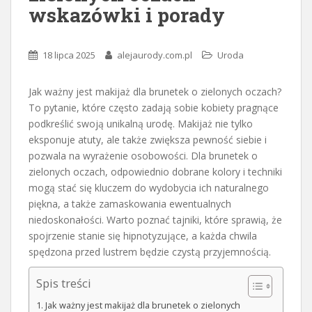
wskazówki i porady
18 lipca 2025
alejaurody.com.pl
Uroda
Jak ważny jest makijaż dla brunetek o zielonych oczach?
To pytanie, które często zadają sobie kobiety pragnące
podkreślić swoją unikalną urodę. Makijaż nie tylko
eksponuje atuty, ale także zwiększa pewność siebie i
pozwala na wyrażenie osobowości. Dla brunetek o
zielonych oczach, odpowiednio dobrane kolory i techniki
mogą stać się kluczem do wydobycia ich naturalnego
piękna, a także zamaskowania ewentualnych
niedoskonałości. Warto poznać tajniki, które sprawią, że
spojrzenie stanie się hipnotyzujące, a każda chwila
spędzona przed lustrem będzie czystą przyjemnością.
Spis treści
Jak ważny jest makijaż dla brunetek o zielonych