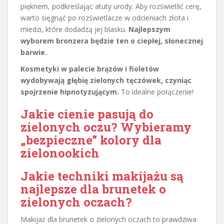
pięknem, podkreślając atuty urody. Aby rozświetlić cerę,
warto sięgnąć po rozświetlacze w odcieniach złota i
miedzi, które dodadzą jej blasku.
Najlepszym
wyborem bronzera będzie ten o ciepłej, słonecznej
barwie.
Kosmetyki w palecie brązów i fioletów
wydobywają głębię zielonych tęczówek, czyniąc
spojrzenie hipnotyzującym.
To idealne połączenie!
Jakie cienie pasują do
zielonych oczu? Wybieramy
„bezpieczne” kolory dla
zielonookich
Jakie techniki makijażu są
najlepsze dla brunetek o
zielonych oczach?
Makijaż dla brunetek o zielonych oczach to prawdziwa