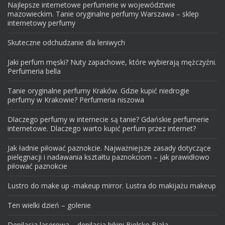
Najlepsze internetowe perfumerie w województwie
mazowieckim. Tanie oryginalne perfumy Warszawa – sklep
internetowy perfumy
Skuteczne odchudzanie dla leniwych
Jaki perfum męski? Nuty zapachowe, które wybierają mężczyźni.
Perfumeria bella
Tanie oryginalne perfumy Kraków. Gdzie kupić niedrogie
perfumy w Krakowie? Perfumeria niszowa
Dlaczego perfumy w internecie są tanie? Gdańskie perfumerie
internetowe. Dlaczego warto kupić perfum przez internet?
Jak ładnie piłować paznokcie. Najważniejsze zasady dotyczące
pielęgnacji i nadawania kształtu paznokciom – jak prawidłowo
piłować paznokcie
Lustro do make up -makeup mirror. Lustra do makijażu makeup
Ten wielki dzień – golenie
Depilacja laserowa – depilacja bikini Bielsko Biała