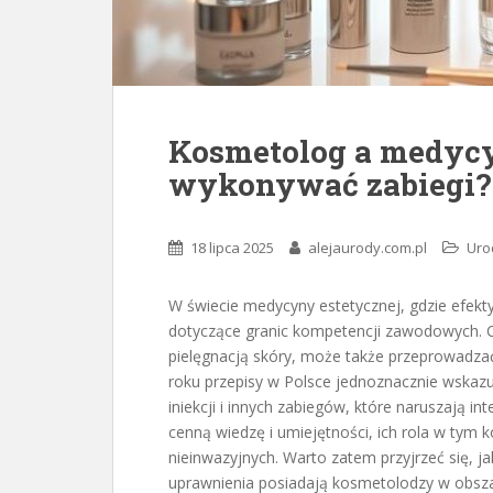
Kosmetolog a medycy
wykonywać zabiegi?
18 lipca 2025
alejaurody.com.pl
Uro
W świecie medycyny estetycznej, gdzie efekty 
dotyczące granic kompetencji zawodowych. C
pielęgnacją skóry, może także przeprowadzać z
roku przepisy w Polsce jednoznacznie wskaz
iniekcji i innych zabiegów, które naruszają i
cenną wiedzę i umiejętności, ich rola w tym 
nieinwazyjnych. Warto zatem przyjrzeć się, ja
uprawnienia posiadają kosmetolodzy w obsza