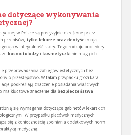
wne dotyczące wykonywania
etycznej?
ycznej w Polsce są precyzyjnie określone przez
ch przepisów,
tylko lekarze oraz dentyści
mają
gerują w integralność skóry. Tego rodzaju procedury
, że
kosmetolodzy i kosmetyczki
nie mogą ich
się przeprowadzania zabiegów estetycznych bez
ny o przestępstwo. W takim przypadku grozi kara
lacje podkreślają znaczenie posiadania właściwych
, co ma kluczowe znaczenie dla
bezpieczeństwa
 różnią się wymagania dotyczące gabinetów lekarskich
tologicznymi. W przypadku placówek medycznych
 wiążą się z koniecznością spełniania dodatkowych norm
 praktyką medyczną.