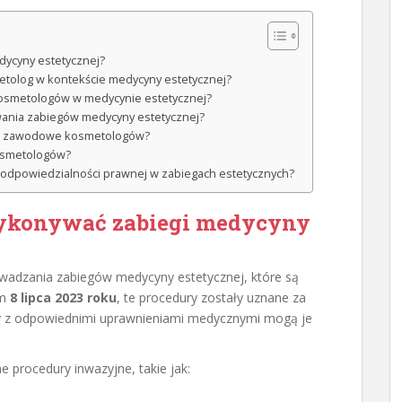
ycyny estetycznej?
metolog w kontekście medycyny estetycznej?
a kosmetologów w medycynie estetycznej?
wania zabiegów medycyny estetycznej?
cje zawodowe kosmetologów?
osmetologów?
 odpowiedzialności prawnej w zabiegach estetycznych?
ykonywać zabiegi medycyny
wadzania zabiegów medycyny estetycznej, które są
em
8 lipca 2023 roku
, te procedury zostały uznane za
by z odpowiednimi uprawnieniami medycznymi mogą je
 procedury inwazyjne, takie jak: