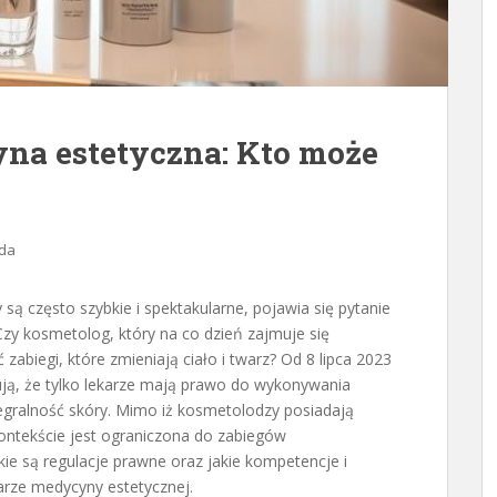
na estetyczna: Kto może
da
są często szybkie i spektakularne, pojawia się pytanie
zy kosmetolog, który na co dzień zajmuje się
abiegi, które zmieniają ciało i twarz? Od 8 lipca 2023
ują, że tylko lekarze mają prawo do wykonywania
ntegralność skóry. Mimo iż kosmetolodzy posiadają
kontekście jest ograniczona do zabiegów
kie są regulacje prawne oraz jakie kompetencje i
rze medycyny estetycznej.