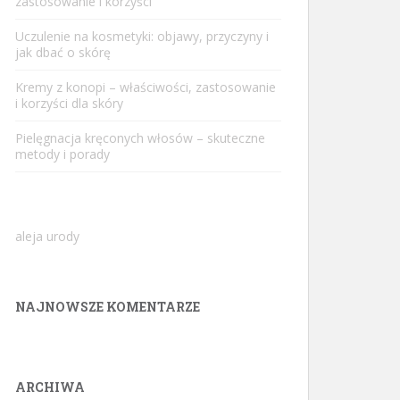
zastosowanie i korzyści
Uczulenie na kosmetyki: objawy, przyczyny i
jak dbać o skórę
Kremy z konopi – właściwości, zastosowanie
i korzyści dla skóry
Pielęgnacja kręconych włosów – skuteczne
metody i porady
aleja urody
NAJNOWSZE KOMENTARZE
ARCHIWA