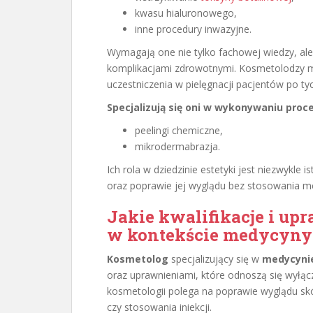
kwasu hialuronowego,
inne procedury inwazyjne.
Wymagają one nie tylko fachowej wiedzy, ale
komplikacjami zdrowotnymi. Kosmetolodzy m
uczestniczenia w pielęgnacji pacjentów po ty
Specjalizują się oni w wykonywaniu proc
peelingi chemiczne,
mikrodermabrazja.
Ich rola w dziedzinie estetyki jest niezwykle 
oraz poprawie jej wyglądu bez stosowania m
Jakie kwalifikacje i up
w kontekście medycyny 
Kosmetolog
specjalizujący się w
medycynie
oraz uprawnieniami, które odnoszą się wyłą
kosmetologii polega na poprawie wyglądu skór
czy stosowania iniekcji.