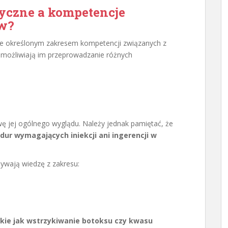
tyczne a kompetencje
w?
e określonym zakresem kompetencji związanych z
umożliwiają im przeprowadzanie różnych
ę jej ogólnego wyglądu. Należy jednak pamiętać, że
ur wymagających iniekcji ani ingerencji w
ywają wiedzę z zakresu:
akie jak wstrzykiwanie botoksu czy kwasu