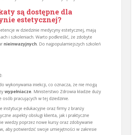
ikaty są dostępne dla
nie estetycznej?
tencje w dziedzinie medycyny estetycznej, mają
ch i szkoleniach. Warto podkreślić, że zdobyte
ur
nieinwazyjnych
. Do najpopularniejszych szkoleń
ę.
o wykonywania iniekcji, co oznacza, że nie mogą
zy
wypełniacze
. Ministerstwo Zdrowia kładzie duży
 osób pracujących w tej dziedzinie.
 instytucje edukacyjne oraz firmy z branży
zne aspekty obsługi klienta, jak i praktyczne
nie wiedzy poprzez nowe kursy oraz zdobywanie
, aby potwierdzić swoje umiejętności w zakresie