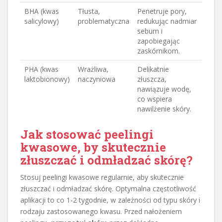
BHA (kwas
Tłusta,
Penetruje pory,
salicylowy)
problematyczna
redukując nadmiar
sebum i
zapobiegając
zaskórnikom.
PHA (kwas
Wrażliwa,
Delikatnie
laktobionowy)
naczyniowa
złuszcza,
nawiązuje wodę,
co wspiera
nawilżenie skóry.
Jak stosować peelingi
kwasowe, by skutecznie
złuszczać i odmładzać skórę?
Stosuj peelingi kwasowe regularnie, aby skutecznie
złuszczać i odmładzać skórę. Optymalna częstotliwość
aplikacji to co 1-2 tygodnie, w zależności od typu skóry i
rodzaju zastosowanego kwasu. Przed nałożeniem