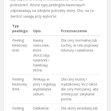
podrażnień. Różne typy peelingów kwasowych
odpowiadają na odrębne potrzeby skóry. Oto, na co
zwrócić uwagę przy wyborze:
Typ
peelingu
Opis
Przeznaczenie
Peeling
Kwasy
Dla cery normalnej lub
kwasowy
owocowe,
suchej, w celu poprawy
AHA
które
tekstury i nawilżenia.
złuszczają
naskórek i
nawilżają
skórę.
Peeling
Wnikają w
Dla cery tłustej i
kwasowy
pory i regulują
trądzikowej, lecz także
BHA
wydzielanie
dla cery mieszanej, aby
sebum.
zmniejszyć zatykanie
porów.
Peeling
Delikatnie
Dla skóry wrażliwej lub