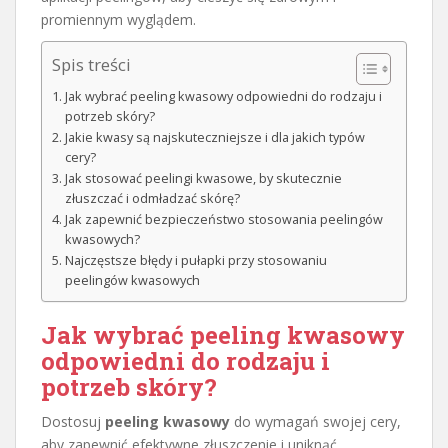
promiennym wyglądem.
Spis treści
Jak wybrać peeling kwasowy odpowiedni do rodzaju i
potrzeb skóry?
Jakie kwasy są najskuteczniejsze i dla jakich typów
cery?
Jak stosować peelingi kwasowe, by skutecznie
złuszczać i odmładzać skórę?
Jak zapewnić bezpieczeństwo stosowania peelingów
kwasowych?
Najczęstsze błędy i pułapki przy stosowaniu
peelingów kwasowych
Jak wybrać peeling kwasowy
odpowiedni do rodzaju i
potrzeb skóry?
Dostosuj
peeling kwasowy
do wymagań swojej cery,
aby zapewnić efektywne złuszczenie i uniknąć