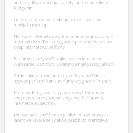
perfumy, które kochają kobiety. perfumeria Henri
Radzymin
Lustro do make up -makeup mirror. Lustra do
makijażu makeup
Najlepsze internetowe perfumerie w województwie
mazowieckim. Tanie oryginalne perfumy Warszawa –
sklep internetowy perfumy
Perfumy jak używać? Najlepsza perfumeria w
Warszawie. Bemowo. Gwarancja najwyższej jakości.
Gdzie zakupić tanie perfumy w Poznaniu? Gdzie
używać perfum? Tanie perfumy oryginalne Poznań
Które perfumy zawierają feromony? Feromony
sposobem na rozpalenie zmysłów. Perfumeria
internetowa Białystok
Jak usunąć blizny? Redukcja blizn potrądzikowych,
laserowe usuwanie żylaków oraz blizn Warszawa