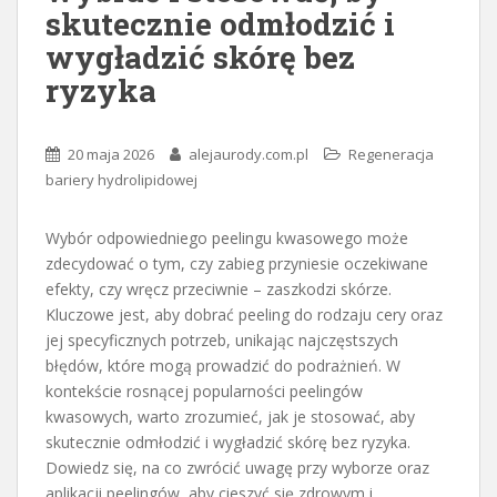
skutecznie odmłodzić i
wygładzić skórę bez
ryzyka
20 maja 2026
alejaurody.com.pl
Regeneracja
bariery hydrolipidowej
Wybór odpowiedniego peelingu kwasowego może
zdecydować o tym, czy zabieg przyniesie oczekiwane
efekty, czy wręcz przeciwnie – zaszkodzi skórze.
Kluczowe jest, aby dobrać peeling do rodzaju cery oraz
jej specyficznych potrzeb, unikając najczęstszych
błędów, które mogą prowadzić do podrażnień. W
kontekście rosnącej popularności peelingów
kwasowych, warto zrozumieć, jak je stosować, aby
skutecznie odmłodzić i wygładzić skórę bez ryzyka.
Dowiedz się, na co zwrócić uwagę przy wyborze oraz
aplikacji peelingów, aby cieszyć się zdrowym i