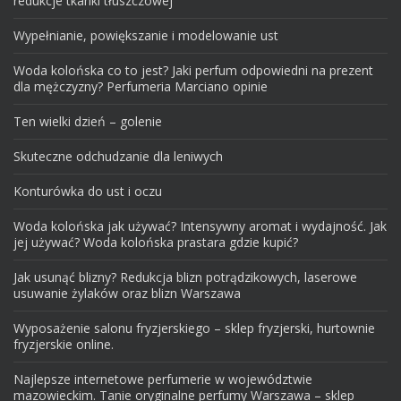
redukcje tkanki tłuszczowej
Wypełnianie, powiększanie i modelowanie ust
Woda kolońska co to jest? Jaki perfum odpowiedni na prezent
dla mężczyzny? Perfumeria Marciano opinie
Ten wielki dzień – golenie
Skuteczne odchudzanie dla leniwych
Konturówka do ust i oczu
Woda kolońska jak używać? Intensywny aromat i wydajność. Jak
jej używać? Woda kolońska prastara gdzie kupić?
Jak usunąć blizny? Redukcja blizn potrądzikowych, laserowe
usuwanie żylaków oraz blizn Warszawa
Wyposażenie salonu fryzjerskiego – sklep fryzjerski, hurtownie
fryzjerskie online.
Najlepsze internetowe perfumerie w województwie
mazowieckim. Tanie oryginalne perfumy Warszawa – sklep