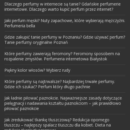
Dlaczego perfumy w internecie są tanie? Gdańskie perfumerie
internetowe. Dlaczego warto kupić perfum przez internet?
Jaki perfum męski? Nuty zapachowe, które wybierają mężczyźni.
Perfumeria bella
Gdzie zakupić tanie perfumy w Poznaniu? Gdzie używać perfum?
Tanie perfumy oryginalne Poznań
Które perfumy zawierają feromony? Feromony sposobem na
rozpalenie zmysłów. Perfumeria internetowa Białystok
Piękny kolor włosów? Wybierz rudy
Które perfumy są najtrwalsze? Najbardziej trwałe perfumy.
Gdzie ich szukać? Perfum który długo pachnie
Jak ładnie piłować paznokcie. Najważniejsze zasady dotyczące
pielęgnacji i nadawania kształtu paznokciom – jak prawidłowo
piłować paznokcie
Jak zredukować tkankę tłuszczową? Redukcja opornego
tłuszczu – najlepszy spalacz tłuszczu dla kobiet. Dieta na