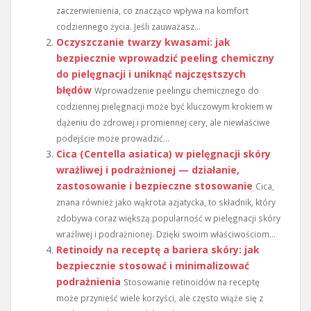
zaczerwienienia, co znacząco wpływa na komfort
codziennego życia. Jeśli zauważasz...
Oczyszczanie twarzy kwasami: jak
bezpiecznie wprowadzić peeling chemiczny
do pielęgnacji i uniknąć najczęstszych
błędów
Wprowadzenie peelingu chemicznego do
codziennej pielęgnacji może być kluczowym krokiem w
dążeniu do zdrowej i promiennej cery, ale niewłaściwe
podejście może prowadzić...
Cica (Centella asiatica) w pielęgnacji skóry
wrażliwej i podrażnionej — działanie,
zastosowanie i bezpieczne stosowanie
Cica,
znana również jako wąkrota azjatycka, to składnik, który
zdobywa coraz większą popularność w pielęgnacji skóry
wrażliwej i podrażnionej. Dzięki swoim właściwościom...
Retinoidy na receptę a bariera skóry: jak
bezpiecznie stosować i minimalizować
podrażnienia
Stosowanie retinoidów na receptę
może przynieść wiele korzyści, ale często wiąże się z