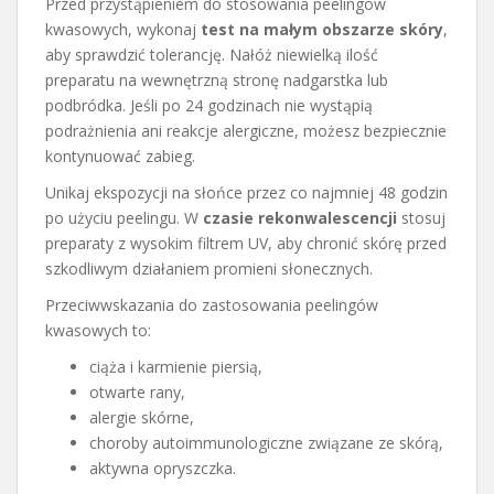
Przed przystąpieniem do stosowania peelingów
kwasowych, wykonaj
test na małym obszarze skóry
,
aby sprawdzić tolerancję. Nałóż niewielką ilość
preparatu na wewnętrzną stronę nadgarstka lub
podbródka. Jeśli po 24 godzinach nie wystąpią
podrażnienia ani reakcje alergiczne, możesz bezpiecznie
kontynuować zabieg.
Unikaj ekspozycji na słońce przez co najmniej 48 godzin
po użyciu peelingu. W
czasie rekonwalescencji
stosuj
preparaty z wysokim filtrem UV, aby chronić skórę przed
szkodliwym działaniem promieni słonecznych.
Przeciwwskazania do zastosowania peelingów
kwasowych to:
ciąża i karmienie piersią,
otwarte rany,
alergie skórne,
choroby autoimmunologiczne związane ze skórą,
aktywna opryszczka.