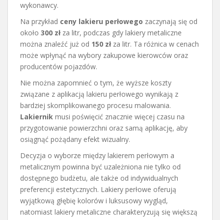
wykonawcy.
Na przykład
ceny lakieru perłowego
zaczynają się od
około
300 zł
za litr, podczas gdy lakiery metaliczne
można znaleźć już od
150 zł
za litr. Ta różnica w cenach
może wpłynąć na wybory zakupowe kierowców oraz
producentów pojazdów.
Nie można zapomnieć o tym, że wyższe koszty
związane z aplikacją lakieru perłowego wynikają z
bardziej skomplikowanego procesu malowania.
Lakiernik
musi poświęcić znacznie więcej czasu na
przygotowanie powierzchni oraz samą aplikację, aby
osiągnąć pożądany efekt wizualny.
Decyzja o wyborze między lakierem perłowym a
metalicznym powinna być uzależniona nie tylko od
dostępnego budżetu, ale także od indywidualnych
preferencji estetycznych. Lakiery perłowe oferują
wyjątkową głębię kolorów i luksusowy wygląd,
natomiast lakiery metaliczne charakteryzują się większą