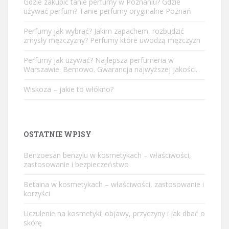
Gdzie zakupić tanie perfumy w Poznaniu? Gdzie
używać perfum? Tanie perfumy oryginalne Poznań
Perfumy jak wybrać? Jakim zapachem, rozbudzić
zmysły mężczyzny? Perfumy które uwodzą mężczyzn
Perfumy jak używać? Najlepsza perfumeria w
Warszawie. Bemowo. Gwarancja najwyższej jakości.
Wiskoza – jakie to włókno?
OSTATNIE WPISY
Benzoesan benzylu w kosmetykach – właściwości,
zastosowanie i bezpieczeństwo
Betaina w kosmetykach – właściwości, zastosowanie i
korzyści
Uczulenie na kosmetyki: objawy, przyczyny i jak dbać o
skórę