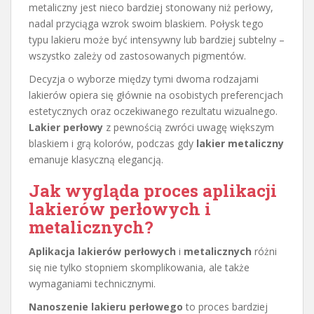
metaliczny jest nieco bardziej stonowany niż perłowy,
nadal przyciąga wzrok swoim blaskiem. Połysk tego
typu lakieru może być intensywny lub bardziej subtelny –
wszystko zależy od zastosowanych pigmentów.
Decyzja o wyborze między tymi dwoma rodzajami
lakierów opiera się głównie na osobistych preferencjach
estetycznych oraz oczekiwanego rezultatu wizualnego.
Lakier perłowy
z pewnością zwróci uwagę większym
blaskiem i grą kolorów, podczas gdy
lakier metaliczny
emanuje klasyczną elegancją.
Jak wygląda proces aplikacji
lakierów perłowych i
metalicznych?
Aplikacja lakierów perłowych
i
metalicznych
różni
się nie tylko stopniem skomplikowania, ale także
wymaganiami technicznymi.
Nanoszenie lakieru perłowego
to proces bardziej