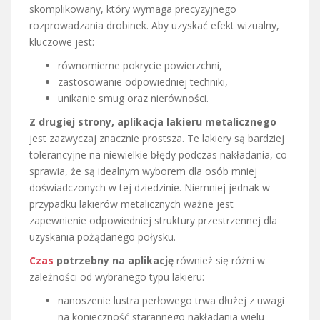
skomplikowany, który wymaga precyzyjnego
rozprowadzania drobinek. Aby uzyskać efekt wizualny,
kluczowe jest:
równomierne pokrycie powierzchni,
zastosowanie odpowiedniej techniki,
unikanie smug oraz nierówności.
Z drugiej strony, aplikacja lakieru metalicznego
jest zazwyczaj znacznie prostsza. Te lakiery są bardziej
tolerancyjne na niewielkie błędy podczas nakładania, co
sprawia, że są idealnym wyborem dla osób mniej
doświadczonych w tej dziedzinie. Niemniej jednak w
przypadku lakierów metalicznych ważne jest
zapewnienie odpowiedniej struktury przestrzennej dla
uzyskania pożądanego połysku.
Czas
potrzebny na aplikację
również się różni w
zależności od wybranego typu lakieru:
nanoszenie lustra perłowego trwa dłużej z uwagi
na konieczność starannego nakładania wielu