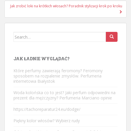
Jak zrobić loki na krótkich włosach? Poradnik stylizacji krok po kroku
Search
for:
JAK ŁADNIE WYGLĄDAĆ?
Które perfumy zawierają feromony? Feromony
sposobem na rozpalenie zmysłów. Perfumeria
internetowa Białystok
Woda kolońska co to jest? Jaki perfum odpowiedni na
prezent dla mężczyzny? Perfumeria Marciano opinie
https://tachoreparatur24.eu/dodge/
Piękny kolor włosów? Wybierz rudy