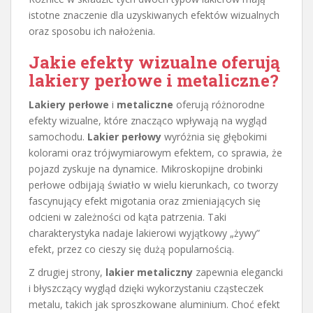
istotne znaczenie dla uzyskiwanych efektów wizualnych
oraz sposobu ich nałożenia.
Jakie efekty wizualne oferują
lakiery perłowe i metaliczne?
Lakiery perłowe
i
metaliczne
oferują różnorodne
efekty wizualne, które znacząco wpływają na wygląd
samochodu.
Lakier perłowy
wyróżnia się głębokimi
kolorami oraz trójwymiarowym efektem, co sprawia, że
pojazd zyskuje na dynamice. Mikroskopijne drobinki
perłowe odbijają światło w wielu kierunkach, co tworzy
fascynujący efekt migotania oraz zmieniających się
odcieni w zależności od kąta patrzenia. Taki
charakterystyka nadaje lakierowi wyjątkowy „żywy”
efekt, przez co cieszy się dużą popularnością.
Z drugiej strony,
lakier metaliczny
zapewnia elegancki
i błyszczący wygląd dzięki wykorzystaniu cząsteczek
metalu, takich jak sproszkowane aluminium. Choć efekt