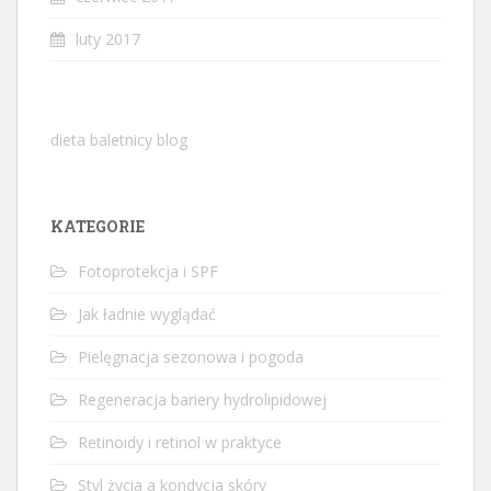
luty 2017
dieta baletnicy blog
KATEGORIE
Fotoprotekcja i SPF
Jak ładnie wyglądać
Pielęgnacja sezonowa i pogoda
Regeneracja bariery hydrolipidowej
Retinoidy i retinol w praktyce
Styl życia a kondycja skóry