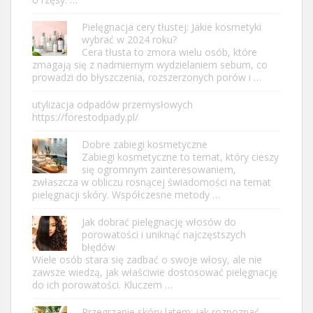
Pielęgnacja cery tłustej: Jakie kosmetyki
wybrać w 2024 roku?
Cera tłusta to zmora wielu osób, które
zmagają się z nadmiernym wydzielaniem sebum, co
prowadzi do błyszczenia, rozszerzonych porów i …
utylizacja odpadów przemysłowych
https://forestodpady.pl/
Dobre zabiegi kosmetyczne
Zabiegi kosmetyczne to temat, który cieszy
się ogromnym zainteresowaniem,
zwłaszcza w obliczu rosnącej świadomości na temat
pielęgnacji skóry. Współczesne metody …
Jak dobrać pielęgnację włosów do
porowatości i uniknąć najczęstszych
błędów
Wiele osób stara się zadbać o swoje włosy, ale nie
zawsze wiedzą, jak właściwie dostosować pielęgnację
do ich porowatości. Kluczem …
Przegrzanie skóry latem: jak rozpoznać