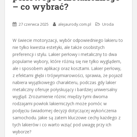
– co wybrać?
27 czerwca 2025
alejaurody.com.pl
Uroda
W świecie motoryzacji, wybór odpowiedniego lakieru to
nie tylko kwestia estetyki, ale także osobistych
preferencji i stylu. Lakier perłowy i metaliczny to dwa
popularne wybory, które różnią się nie tylko wyglądem,
ale i sposobem aplikacji oraz kosztami. Lakier perłowy,
z efektami głębi i trójwymiarowości, sprawia, że pojazd
nabiera wyjątkowego charakteru, podczas gdy lakier
metaliczny oferuje połyskujący i bardziej uniwersalny
wygląd. Zrozumienie różnic między tymi dwoma
rodzajami powłok lakierniczych może pomóc w
podjęciu świadomej decyzji dotyczącej wykończenia
samochodu. Jakie są zatem kluczowe cechy każdego z
tych lakierów i co warto wziąć pod uwagę przy ich
wyborze?