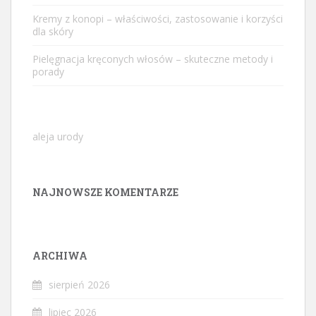
Kremy z konopi – właściwości, zastosowanie i korzyści
dla skóry
Pielęgnacja kręconych włosów – skuteczne metody i
porady
aleja urody
NAJNOWSZE KOMENTARZE
ARCHIWA
sierpień 2026
lipiec 2026