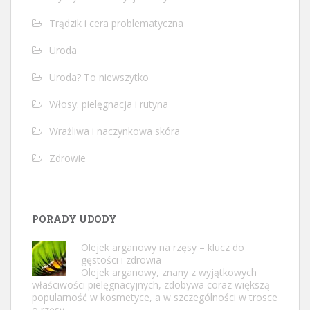
Trądzik i cera problematyczna
Uroda
Uroda? To niewszytko
Włosy: pielęgnacja i rutyna
Wrażliwa i naczynkowa skóra
Zdrowie
PORADY UDODY
Olejek arganowy na rzęsy – klucz do
gęstości i zdrowia
Olejek arganowy, znany z wyjątkowych
właściwości pielęgnacyjnych, zdobywa coraz większą
popularność w kosmetyce, a w szczególności w trosce
o rzęsy. …