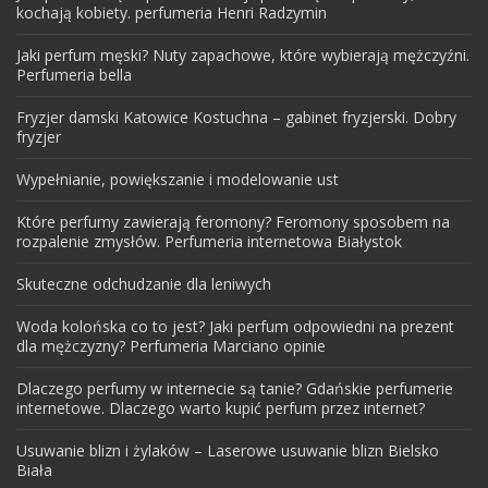
kochają kobiety. perfumeria Henri Radzymin
Jaki perfum męski? Nuty zapachowe, które wybierają mężczyźni.
Perfumeria bella
Fryzjer damski Katowice Kostuchna – gabinet fryzjerski. Dobry
fryzjer
Wypełnianie, powiększanie i modelowanie ust
Które perfumy zawierają feromony? Feromony sposobem na
rozpalenie zmysłów. Perfumeria internetowa Białystok
Skuteczne odchudzanie dla leniwych
Woda kolońska co to jest? Jaki perfum odpowiedni na prezent
dla mężczyzny? Perfumeria Marciano opinie
Dlaczego perfumy w internecie są tanie? Gdańskie perfumerie
internetowe. Dlaczego warto kupić perfum przez internet?
Usuwanie blizn i żylaków – Laserowe usuwanie blizn Bielsko
Biała