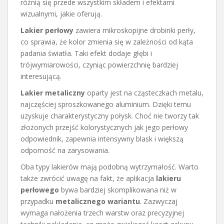
różnią się przede wszystkim składem i efektami
wizualnymi, jakie oferują.
Lakier perłowy
zawiera mikroskopijne drobinki perły,
co sprawia, że kolor zmienia się w zależności od kąta
padania światła. Taki efekt dodaje głębi i
trójwymiarowości, czyniąc powierzchnię bardziej
interesującą.
Lakier metaliczny
oparty jest na cząsteczkach metalu,
najczęściej sproszkowanego aluminium. Dzięki temu
uzyskuje charakterystyczny połysk. Choć nie tworzy tak
złożonych przejść kolorystycznych jak jego perłowy
odpowiednik, zapewnia intensywny blask i większą
odporność na zarysowania.
Oba typy lakierów mają podobną wytrzymałość. Warto
także zwrócić uwagę na fakt, że aplikacja
lakieru
perłowego
bywa bardziej skomplikowana niż w
przypadku
metalicznego wariantu
. Zazwyczaj
wymaga nałożenia trzech warstw oraz precyzyjnej