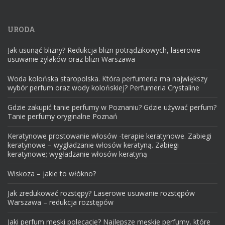
URODA
Jak usunąć blizny? Redukcja blizn potrądzikowych, laserowe
usuwanie żylaków oraz blizn Warszawa
Woda kolońska staropolska. Która perfumeria ma największy
wybór perfum oraz wody kolońskiej? Perfumeria Crystaline
Gdzie zakupić tanie perfumy w Poznaniu? Gdzie używać perfum?
Tanie perfumy oryginalne Poznań
Keratynowe prostowanie włosów -terapie keratynowe. Zabiegi
keratynowe – wygładzanie włosów keratyną. Zabiegi
keratynowe; wygładzanie włosów keratyną
Wiskoza – jakie to włókno?
Jak zredukować rozstępy? Laserowe usuwanie rozstępów
Warszawa – redukcja rozstępów
Jaki perfum męski polecacie? Najlepsze męskie perfumy, które