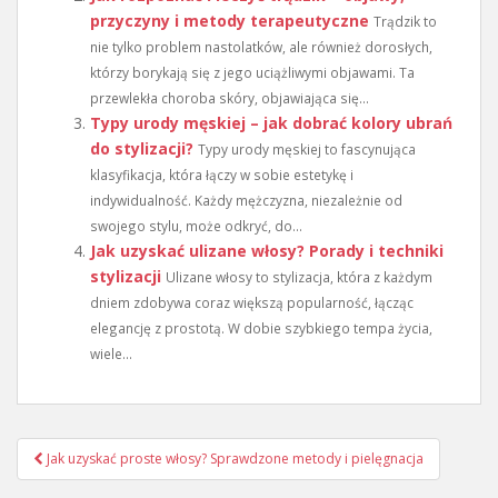
przyczyny i metody terapeutyczne
Trądzik to
nie tylko problem nastolatków, ale również dorosłych,
którzy borykają się z jego uciążliwymi objawami. Ta
przewlekła choroba skóry, objawiająca się...
Typy urody męskiej – jak dobrać kolory ubrań
do stylizacji?
Typy urody męskiej to fascynująca
klasyfikacja, która łączy w sobie estetykę i
indywidualność. Każdy mężczyzna, niezależnie od
swojego stylu, może odkryć, do...
Jak uzyskać ulizane włosy? Porady i techniki
stylizacji
Ulizane włosy to stylizacja, która z każdym
dniem zdobywa coraz większą popularność, łącząc
elegancję z prostotą. W dobie szybkiego tempa życia,
wiele...
Nawigacja
Jak uzyskać proste włosy? Sprawdzone metody i pielęgnacja
wpisu