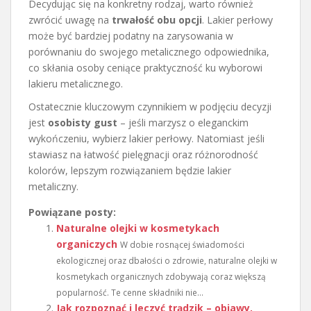
Decydując się na konkretny rodzaj, warto również
zwrócić uwagę na
trwałość obu opcji
. Lakier perłowy
może być bardziej podatny na zarysowania w
porównaniu do swojego metalicznego odpowiednika,
co skłania osoby ceniące praktyczność ku wyborowi
lakieru metalicznego.
Ostatecznie kluczowym czynnikiem w podjęciu decyzji
jest
osobisty gust
– jeśli marzysz o eleganckim
wykończeniu, wybierz lakier perłowy. Natomiast jeśli
stawiasz na łatwość pielęgnacji oraz różnorodność
kolorów, lepszym rozwiązaniem będzie lakier
metaliczny.
Powiązane posty:
Naturalne olejki w kosmetykach
organiczych
W dobie rosnącej świadomości
ekologicznej oraz dbałości o zdrowie, naturalne olejki w
kosmetykach organicznych zdobywają coraz większą
popularność. Te cenne składniki nie...
Jak rozpoznać i leczyć trądzik – objawy,