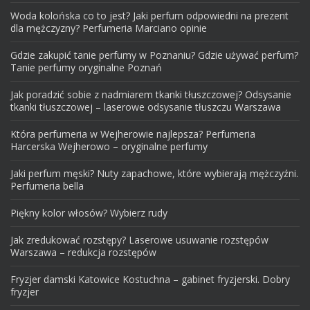
Woda kolońska co to jest? Jaki perfum odpowiedni na prezent
dla mężczyzny? Perfumeria Marciano opinie
Gdzie zakupić tanie perfumy w Poznaniu? Gdzie używać perfum?
Tanie perfumy oryginalne Poznań
Jak poradzić sobie z nadmiarem tkanki tłuszczowej? Odsysanie
tkanki tłuszczowej – laserowe odsysanie tłuszczu Warszawa
Która perfumeria w Wejherowie najlepsza? Perfumeria
Harcerska Wejherowo – oryginalne perfumy
Jaki perfum męski? Nuty zapachowe, które wybierają mężczyźni.
Perfumeria bella
Piękny kolor włosów? Wybierz rudy
Jak zredukować rozstępy? Laserowe usuwanie rozstępów
Warszawa – redukcja rozstępów
Fryzjer damski Katowice Kostuchna – gabinet fryzjerski. Dobry
fryzjer