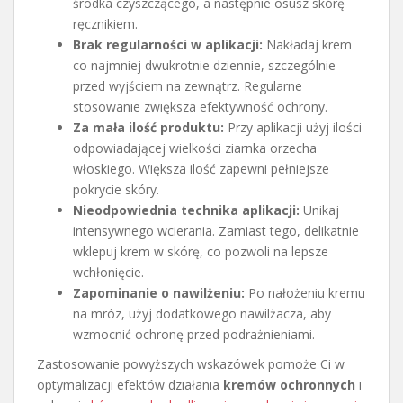
środka czyszczącego, a następnie osusz skórę
ręcznikiem.
Brak regularności w aplikacji:
Nakładaj krem
co najmniej dwukrotnie dziennie, szczególnie
przed wyjściem na zewnątrz. Regularne
stosowanie zwiększa efektywność ochrony.
Za mała ilość produktu:
Przy aplikacji użyj ilości
odpowiadającej wielkości ziarnka orzecha
włoskiego. Większa ilość zapewni pełniejsze
pokrycie skóry.
Nieodpowiednia technika aplikacji:
Unikaj
intensywnego wcierania. Zamiast tego, delikatnie
wklepuj krem w skórę, co pozwoli na lepsze
wchłonięcie.
Zapominanie o nawilżeniu:
Po nałożeniu kremu
na mróz, użyj dodatkowego nawilżacza, aby
wzmocnić ochronę przed podrażnieniami.
Zastosowanie powyższych wskazówek pomoże Ci w
optymalizacji efektów działania
kremów ochronnych
i