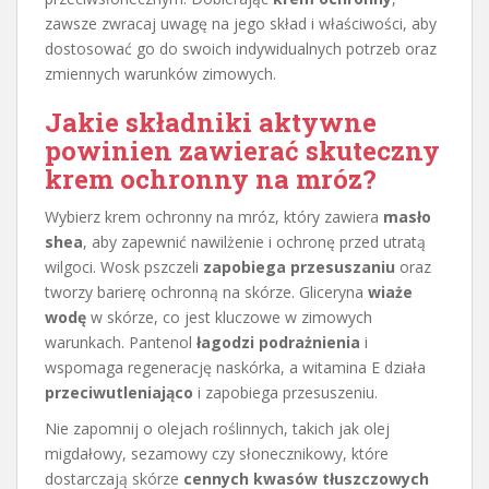
zawsze zwracaj uwagę na jego skład i właściwości, aby
dostosować go do swoich indywidualnych potrzeb oraz
zmiennych warunków zimowych.
Jakie składniki aktywne
powinien zawierać skuteczny
krem ochronny na mróz?
Wybierz krem ochronny na mróz, który zawiera
masło
shea
, aby zapewnić nawilżenie i ochronę przed utratą
wilgoci. Wosk pszczeli
zapobiega przesuszaniu
oraz
tworzy barierę ochronną na skórze. Gliceryna
wiaże
wodę
w skórze, co jest kluczowe w zimowych
warunkach. Pantenol
łagodzi podrażnienia
i
wspomaga regenerację naskórka, a witamina E działa
przeciwutleniająco
i zapobiega przesuszeniu.
Nie zapomnij o olejach roślinnych, takich jak olej
migdałowy, sezamowy czy słonecznikowy, które
dostarczają skórze
cennych kwasów tłuszczowych