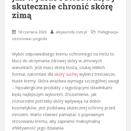
skutecznie chronić skórę
zimą
18 czerwca 2026
alejaurody.com.pl
Pielęgnacja
sezonowa i pogoda
Wybór odpowiedniego kremu ochronnego na mróz to
klucz do utrzymania zdrowej skóry w zimowych
warunkach. Jeśli masz skórę tłustą, szukaj lekkich
formuł, natomiast dla
skóry suchej
wybierz treściwsze,
tłuste kremy. Skóra wrażliwa wymaga szczególnej uwagi
– hipoalergiczne produkty z łagodzącymi składnikami
będą najlepszym wyborem. Zrozumienie, jak
różnorodne potrzeby skóry wpływają na dobór
kosmetyków, jest podstawą skutecznej ochrony przed
mrozem. Warto również pamiętać o poprawnym
stosowaniu kremu, aby zapewnić maksymalną
efektywność jego działania.