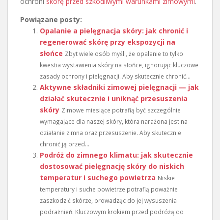
ochroni
skórę przed szkodliwymi warunkami zimowymi
.
Powiązane posty:
Opalanie a pielęgnacja skóry: jak chronić i
regenerować skórę przy ekspozycji na
słońce
Zbyt wiele osób myśli, że opalanie to tylko
kwestia wystawienia skóry na słońce, ignorując kluczowe
zasady ochrony i pielęgnacji. Aby skutecznie chronić...
Aktywne składniki zimowej pielęgnacji — jak
działać skutecznie i uniknąć przesuszenia
skóry
Zimowe miesiące potrafią być szczególnie
wymagające dla naszej skóry, która narażona jest na
działanie zimna oraz przesuszenie. Aby skutecznie
chronić ją przed...
Podróż do zimnego klimatu: jak skutecznie
dostosować pielęgnację skóry do niskich
temperatur i suchego powietrza
Niskie
temperatury i suche powietrze potrafią poważnie
zaszkodzić skórze, prowadząc do jej wysuszenia i
podrażnień. Kluczowym krokiem przed podróżą do