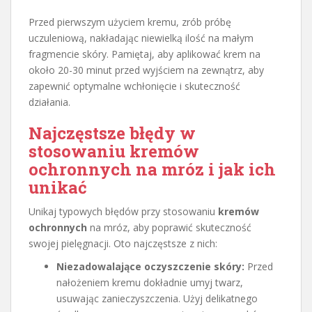
Przed pierwszym użyciem kremu, zrób próbę
uczuleniową, nakładając niewielką ilość na małym
fragmencie skóry. Pamiętaj, aby aplikować krem na
około 20-30 minut przed wyjściem na zewnątrz, aby
zapewnić optymalne wchłonięcie i skuteczność
działania.
Najczęstsze błędy w
stosowaniu kremów
ochronnych na mróz i jak ich
unikać
Unikaj typowych błędów przy stosowaniu
kremów
ochronnych
na mróz, aby poprawić skuteczność
swojej pielęgnacji. Oto najczęstsze z nich:
Niezadowalające oczyszczenie skóry:
Przed
nałożeniem kremu dokładnie umyj twarz,
usuwając zanieczyszczenia. Użyj delikatnego