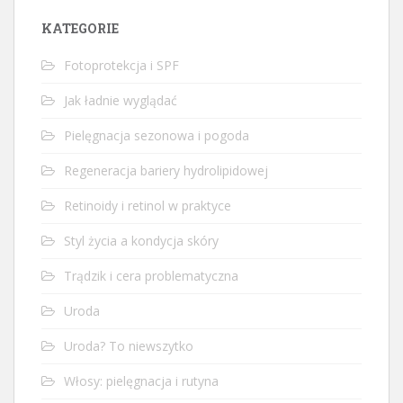
KATEGORIE
Fotoprotekcja i SPF
Jak ładnie wyglądać
Pielęgnacja sezonowa i pogoda
Regeneracja bariery hydrolipidowej
Retinoidy i retinol w praktyce
Styl życia a kondycja skóry
Trądzik i cera problematyczna
Uroda
Uroda? To niewszytko
Włosy: pielęgnacja i rutyna