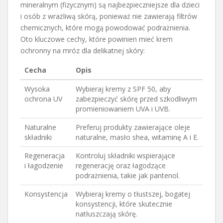
mineralnym (fizycznym) są najbezpieczniejsze dla dzieci
i osób z wrażliwą skórą, ponieważ nie zawierają filtrów
chemicznych, które mogą powodować podrażnienia.
Oto kluczowe cechy, które powinien mieć krem
ochronny na mróz dla delikatnej skóry:
Cecha
Opis
Wysoka
Wybieraj kremy z SPF 50, aby
ochrona UV
zabezpieczyć skórę przed szkodliwym
promieniowaniem UVA i UVB.
Naturalne
Preferuj produkty zawierające oleje
składniki
naturalne, masło shea, witaminę A i E.
Regeneracja
Kontroluj składniki wspierające
i łagodzenie
regenerację oraz łagodzące
podrażnienia, takie jak pantenol.
Konsystencja
Wybieraj kremy o tłustszej, bogatej
konsystencji, które skutecznie
natłuszczają skórę.