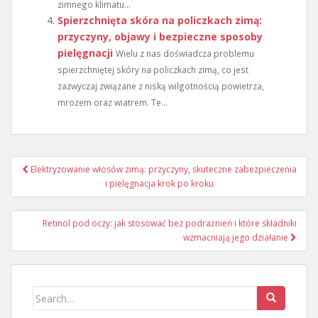
zimnego klimatu...
Spierzchnięta skóra na policzkach zimą:
przyczyny, objawy i bezpieczne sposoby
pielęgnacji
Wielu z nas doświadcza problemu
spierzchniętej skóry na policzkach zimą, co jest
zazwyczaj związane z niską wilgotnością powietrza,
mrozem oraz wiatrem. Te...
Nawigacja
Elektryzowanie włosów zimą: przyczyny, skuteczne zabezpieczenia
wpisu
i pielęgnacja krok po kroku
Retinol pod oczy: jak stosować bez podrażnień i które składniki
wzmacniają jego działanie
Search
for: