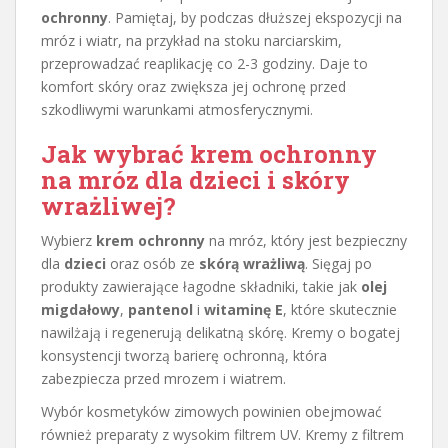
ochronny
. Pamiętaj, by podczas dłuższej ekspozycji na
mróz i wiatr, na przykład na stoku narciarskim,
przeprowadzać reaplikację co 2-3 godziny. Daje to
komfort skóry oraz zwiększa jej ochronę przed
szkodliwymi warunkami atmosferycznymi.
Jak wybrać krem ochronny
na mróz dla dzieci i skóry
wrażliwej?
Wybierz
krem ochronny
na mróz, który jest bezpieczny
dla
dzieci
oraz osób ze
skórą wrażliwą
. Sięgaj po
produkty zawierające łagodne składniki, takie jak
olej
migdałowy
,
pantenol
i
witaminę E
, które skutecznie
nawilżają i regenerują delikatną skórę. Kremy o bogatej
konsystencji tworzą barierę ochronną, która
zabezpiecza przed mrozem i wiatrem.
Wybór kosmetyków zimowych powinien obejmować
również preparaty z wysokim filtrem UV. Kremy z filtrem