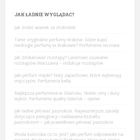
JAK ŁADNIE WYGLĄDAĆ?
Jak zrobić wianek ze stokrotek
Tanie oryginalne perfumy Kraków. Gdzie kupić
niedrogie perfumy w Krakowie? Perfumeria niszowa
Jak zredukować rozstępy? Laserowe usuwanie
rozstępów Warszawa – redukcja rozstępów
Jaki perfum męski? Nuty zapachowe, które wybierają
mężczyźni. Perfumeria bella
Najlepsza perfumeria w Gdańsku. Niskie ceny i duży
wybór. Perfumeria quality Gdańsk – opinie
Jak ładnie piłować paznokcie. Najważniejsze zasady
dotyczące pielęgnacji i nadawania kształtu
paznokciom – jak prawidłowo piłować paznokcie
Woda kolońska co to jest? Jaki perfum odpowiedni na
prezent dla mężczyzny? Perfumeria Marciano opinie