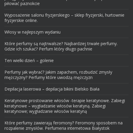
piłować paznokcie
Wyposażenie salonu fryzjerskiego – sklep fryzjerski, hurtownie
fryzjerskie online.
Włosy w najlepszym wydaniu
Które perfumy są najtrwalsze? Najbardziej trwałe perfumy.
Gdzie ich szukać? Perfum który długo pachnie
Ten wielki dzień – golenie
Perfumy jak wybrać? Jakim zapachem, rozbudzić zmysły
mężczyzny? Perfumy które uwodzą mężczyzn
Depilacja laserowa – depilacja bikini Bielsko Biała
Keratynowe prostowanie włosów -terapie keratynowe. Zabiegi
keratynowe – wygładzanie włosów keratyną. Zabiegi
keratynowe; wygładzanie włosów keratyną
Które perfumy zawierają feromony? Feromony sposobem na
rozpalenie zmysłów. Perfumeria internetowa Białystok