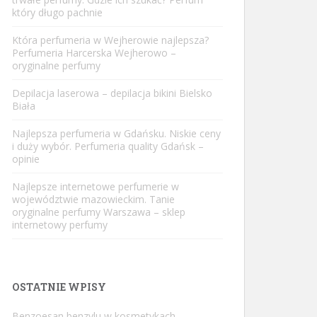
który długo pachnie
Która perfumeria w Wejherowie najlepsza?
Perfumeria Harcerska Wejherowo –
oryginalne perfumy
Depilacja laserowa – depilacja bikini Bielsko
Biała
Najlepsza perfumeria w Gdańsku. Niskie ceny
i duży wybór. Perfumeria quality Gdańsk –
opinie
Najlepsze internetowe perfumerie w
województwie mazowieckim. Tanie
oryginalne perfumy Warszawa – sklep
internetowy perfumy
OSTATNIE WPISY
Benzoesan benzylu w kosmetykach –