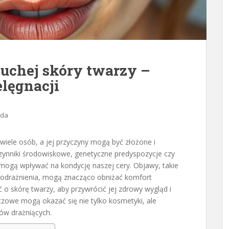
uchej skóry twarzy –
lęgnacji
oda
wiele osób, a jej przyczyny mogą być złożone i
czynniki środowiskowe, genetyczne predyspozycje czy
mogą wpływać na kondycję naszej cery. Objawy, takie
t podrażnienia, mogą znacząco obniżać komfort
 o skórę twarzy, aby przywrócić jej zdrowy wygląd i
zowe mogą okazać się nie tylko kosmetyki, ale
ków drażniących.