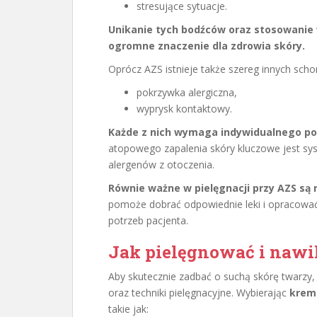
stresujące sytuacje.
Unikanie tych bodźców oraz stosowanie
ogromne znaczenie dla zdrowia skóry.
Oprócz AZS istnieje także szereg innych scho
pokrzywka alergiczna,
wyprysk kontaktowy.
Każde z nich wymaga indywidualnego pode
atopowego zapalenia skóry kluczowe jest sys
alergenów z otoczenia.
Równie ważne w pielęgnacji przy AZS są
pomoże dobrać odpowiednie leki i opracować
potrzeb pacjenta.
Jak pielęgnować i nawi
Aby skutecznie zadbać o suchą skórę twarzy,
oraz techniki pielęgnacyjne. Wybierając
krem 
takie jak: