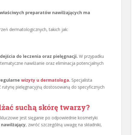
 właściwych preparatów nawilżających ma
rzeń dermatologicznych, takich jak:
jścia do leczenia oraz pielęgnacji.
W przypadku
tematyczne nawilżanie oraz eliminacja potencjalnych
 regularne
wizyty u dermatologa
.
Specjalista
 rutynę pielęgnacyjną dostosowaną do specyficznych
lżać suchą skórę twarzy?
 kluczowe jest sięganie po odpowiednie kosmetyki
nawilżający
, zwróć szczególną uwagę na składniki,