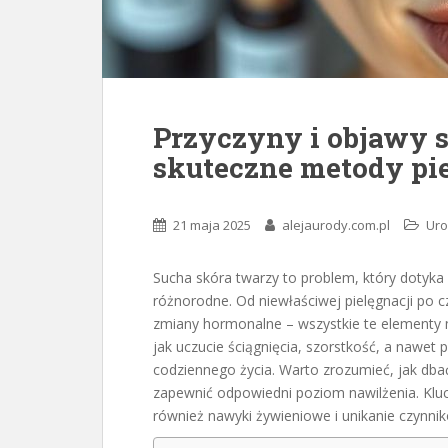
Przyczyny i objawy s
skuteczne metody pie
21 maja 2025
alejaurody.com.pl
Ur
Sucha skóra twarzy to problem, który dotyka 
różnorodne. Od niewłaściwej pielęgnacji po 
zmiany hormonalne – wszystkie te elementy 
jak uczucie ściągnięcia, szorstkość, a nawe
codziennego życia. Warto zrozumieć, jak dbać
zapewnić odpowiedni poziom nawilżenia. Kluc
również nawyki żywieniowe i unikanie czynni