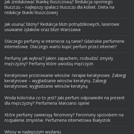
Jak zredukować tkankę tłuszczową? Redukcja opornego
tłuszczu – najlepszy spalacz tłuszczu dla kobiet. Dieta na
redukcje tkanki tłuszczowej
Jak usunąć blizny? Redukcja blizn potrądzikowych, laserowe
usuwanie żylaków oraz blizn Warszawa
Dlaczego perfumy w internecie są tanie? Gdańskie perfumerie
internetowe. Dlaczego warto kupić perfum przez internet?
Perfumy jak wybrać? Jakim zapachem, rozbudzić zmysły
mężczyzny? Perfumy które uwodzą mężczyzn
Keratynowe prostowanie włosów -terapie keratynowe. Zabiegi
keratynowe – wygładzanie włosów keratyną. Zabiegi
keratynowe; wygładzanie włosów keratyną
Woda kolońska co to jest? Jaki perfum odpowiedni na prezent
dla mężczyzny? Perfumeria Marciano opinie
Które perfumy zawierają feromony? Feromony sposobem na
rozpalenie zmysłów. Perfumeria internetowa Białystok
Włosy w najlepszym wydaniu