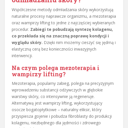
Współczesne metody odmładzania skóry wykorzystują
naturalne procesy naprawcze organizmu, a mezoterapia
oraz wampirzy lifting to jedne z najczęściej wybieranych
procedur.
Zabiegi te pobudzają syntezę kolagenu,
co przekłada się na znaczną poprawę kondycji i
wyglądu skóry.
Dzięki nim możemy cieszyć się jędrną i
elastyczną cerą bez konieczności inwazyjnych
interwencji.
Na czym polega mezoterapia i
wampirzy lifting?
Mezoterapia, popularny zabieg, polega na precyzyjnym
wprowadzeniu substancji odżywczych w głębokie
warstwy skóry, co intensywnie ją regeneruje.
Alternatywą jest wampirzy lifting, wykorzystujący
osocze bogatopłytkowe – naturalny eliksir, który
przyspiesza gojenie i pobudza fibroblasty do produkcji
kolagenu, niezbędnego dla jędrności i zdrowego