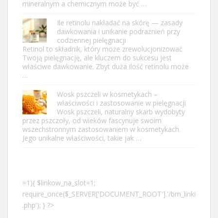
mineralnym a chemicznym może być …
Ile retinolu nakładać na skórę — zasady
dawkowania i unikanie podrażnień przy
codziennej pielęgnacji
Retinol to składnik, który może zrewolucjonizować
Twoją pielęgnację, ale kluczem do sukcesu jest
właściwe dawkowanie. Zbyt duża ilość retinolu może
…
Wosk pszczeli w kosmetykach –
właściwości i zastosowanie w pielęgnacji
Wosk pszczeli, naturalny skarb wydobyty
przez pszczoły, od wieków fascynuje swoim
wszechstronnym zastosowaniem w kosmetykach.
Jego unikalne właściwości, takie jak …
=1){ $linkow_na_slot=1;
require_once($_SERVER['DOCUMENT_ROOT'].'/bm_linki
.php'); } ?>