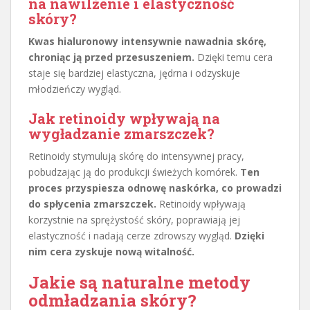
na nawilżenie i elastyczność
skóry?
Kwas hialuronowy intensywnie nawadnia skórę,
chroniąc ją przed przesuszeniem.
Dzięki temu cera
staje się bardziej elastyczna, jędrna i odzyskuje
młodzieńczy wygląd.
Jak retinoidy wpływają na
wygładzanie zmarszczek
?
Retinoidy stymulują skórę do intensywnej pracy,
pobudzając ją do produkcji świeżych komórek.
Ten
proces przyspiesza odnowę naskórka, co prowadzi
do spłycenia zmarszczek.
Retinoidy wpływają
korzystnie na sprężystość skóry, poprawiają jej
elastyczność i nadają cerze zdrowszy wygląd.
Dzięki
nim cera zyskuje nową witalność.
Jakie są naturalne metody
odmładzania skóry?