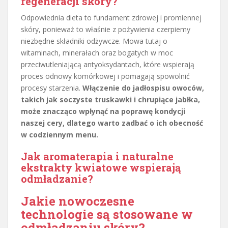
regeneracji skóry?
Odpowiednia dieta to fundament zdrowej i promiennej
skóry, ponieważ to właśnie z pożywienia czerpiemy
niezbędne składniki odżywcze. Mowa tutaj o
witaminach, minerałach oraz bogatych w moc
przeciwutleniającą antyoksydantach, które wspierają
proces odnowy komórkowej i pomagają spowolnić
procesy starzenia.
Włączenie do jadłospisu owoców,
takich jak soczyste truskawki i chrupiące jabłka,
może znacząco wpłynąć na poprawę kondycji
naszej cery, dlatego warto zadbać o ich obecność
w codziennym menu.
Jak aromaterapia i naturalne
ekstrakty kwiatowe wspierają
odmładzanie?
Jakie nowoczesne
technologie są stosowane w
odmładzaniu skóry?