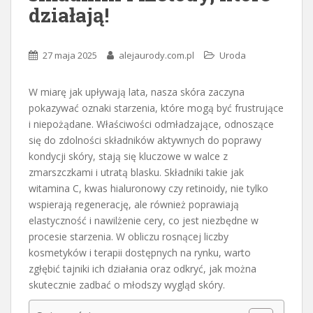
działają!
27 maja 2025
alejaurody.com.pl
Uroda
W miarę jak upływają lata, nasza skóra zaczyna
pokazywać oznaki starzenia, które mogą być frustrujące
i niepożądane. Właściwości odmładzające, odnoszące
się do zdolności składników aktywnych do poprawy
kondycji skóry, stają się kluczowe w walce z
zmarszczkami i utratą blasku. Składniki takie jak
witamina C, kwas hialuronowy czy retinoidy, nie tylko
wspierają regenerację, ale również poprawiają
elastyczność i nawilżenie cery, co jest niezbędne w
procesie starzenia. W obliczu rosnącej liczby
kosmetyków i terapii dostępnych na rynku, warto
zgłębić tajniki ich działania oraz odkryć, jak można
skutecznie zadbać o młodszy wygląd skóry.