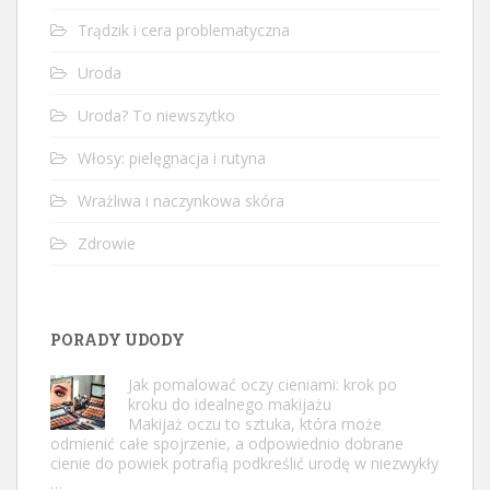
Trądzik i cera problematyczna
Uroda
Uroda? To niewszytko
Włosy: pielęgnacja i rutyna
Wrażliwa i naczynkowa skóra
Zdrowie
PORADY UDODY
Jak pomalować oczy cieniami: krok po
kroku do idealnego makijażu
Makijaż oczu to sztuka, która może
odmienić całe spojrzenie, a odpowiednio dobrane
cienie do powiek potrafią podkreślić urodę w niezwykły
…