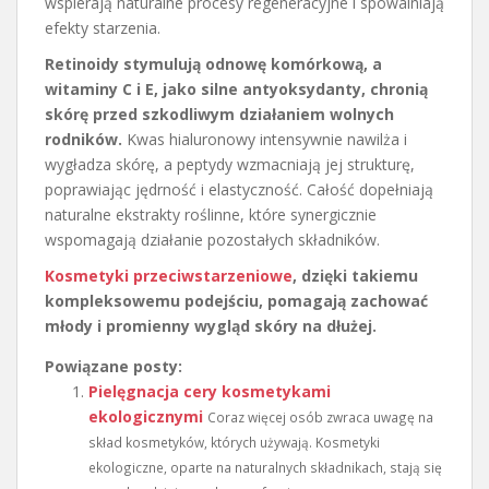
wspierają naturalne procesy regeneracyjne i spowalniają
efekty starzenia.
Retinoidy stymulują odnowę komórkową, a
witaminy C i E, jako silne antyoksydanty, chronią
skórę przed szkodliwym działaniem wolnych
rodników.
Kwas hialuronowy intensywnie nawilża i
wygładza skórę, a peptydy wzmacniają jej strukturę,
poprawiając jędrność i elastyczność. Całość dopełniają
naturalne ekstrakty roślinne, które synergicznie
wspomagają działanie pozostałych składników.
Kosmetyki przeciwstarzeniowe
, dzięki takiemu
kompleksowemu podejściu, pomagają zachować
młody i promienny wygląd skóry na dłużej.
Powiązane posty:
Pielęgnacja cery kosmetykami
ekologicznymi
Coraz więcej osób zwraca uwagę na
skład kosmetyków, których używają. Kosmetyki
ekologiczne, oparte na naturalnych składnikach, stają się