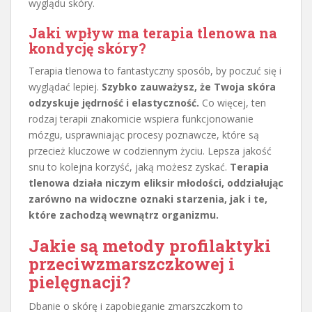
wyglądu skóry.
Jaki wpływ ma terapia tlenowa na
kondycję skóry?
Terapia tlenowa to fantastyczny sposób, by poczuć się i
wyglądać lepiej.
Szybko zauważysz, że Twoja skóra
odzyskuje jędrność i elastyczność.
Co więcej, ten
rodzaj terapii znakomicie wspiera funkcjonowanie
mózgu, usprawniając procesy poznawcze, które są
przecież kluczowe w codziennym życiu. Lepsza jakość
snu to kolejna korzyść, jaką możesz zyskać.
Terapia
tlenowa działa niczym eliksir młodości, oddziałując
zarówno na widoczne oznaki starzenia, jak i te,
które zachodzą wewnątrz organizmu.
Jakie są metody profilaktyki
przeciwzmarszczkowej i
pielęgnacji?
Dbanie o skórę i zapobieganie zmarszczkom to