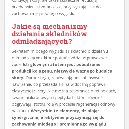
kondycję skóry, ale także skutecznie redukują
przebarwienia i zmarszczki, przyczyniając się do
zachowania jej młodego wyglądu.
Jakie są mechanizmy
działania składników
odmładzających?
Sekretem młodego wyglądu są składniki o działaniu
odmładzającym, które potrafią zdziałać prawdziwe
cuda.
Ich głównym atutem jest pobudzanie
produkcji kolagenu, niezwykle ważnego budulca
skóry.
Oprócz tego, zapewniają one intensywne
nawilżenie, co przekłada się na widoczną poprawę
elastyczności cery. Nie można zapomnieć o retinoidach,
kwasie hialuronowym i peptydach, które również
odgrywają istotną rolę w procesie regeneracji i odnowy
naskórka.
Wszystkie te elementy, działając
synergicznie, efektywnie przyczyniają się do
zachowania młodego i promiennego wyglądu