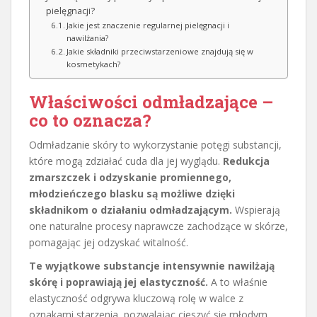
pielęgnacji?
Jakie jest znaczenie regularnej pielęgnacji i
nawilżania?
Jakie składniki przeciwstarzeniowe znajdują się w
kosmetykach?
Właściwości odmładzające –
co to oznacza?
Odmładzanie skóry to wykorzystanie potęgi substancji,
które mogą zdziałać cuda dla jej wyglądu.
Redukcja
zmarszczek i odzyskanie promiennego,
młodzieńczego blasku są możliwe dzięki
składnikom o działaniu odmładzającym.
Wspierają
one naturalne procesy naprawcze zachodzące w skórze,
pomagając jej odzyskać witalność.
Te wyjątkowe substancje intensywnie nawilżają
skórę i poprawiają jej elastyczność.
A to właśnie
elastyczność odgrywa kluczową rolę w walce z
oznakami starzenia, pozwalając cieszyć się młodym