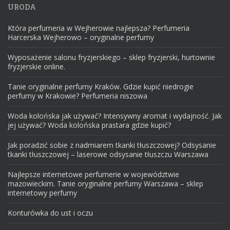
URODA
Która perfumeria w Wejherowie najlepsza? Perfumeria
Harcerska Wejherowo – oryginalne perfumy
Wyposażenie salonu fryzjerskiego – sklep fryzjerski, hurtownie
fryzjerskie online.
Tanie oryginalne perfumy Kraków. Gdzie kupić niedrogie
perfumy w Krakowie? Perfumeria niszowa
Woda kolońska jak używać? Intensywny aromat i wydajność. Jak
jej używać? Woda kolońska prastara gdzie kupić?
Jak poradzić sobie z nadmiarem tkanki tłuszczowej? Odsysanie
tkanki tłuszczowej – laserowe odsysanie tłuszczu Warszawa
Najlepsze internetowe perfumerie w województwie
mazowieckim. Tanie oryginalne perfumy Warszawa – sklep
internetowy perfumy
Konturówka do ust i oczu