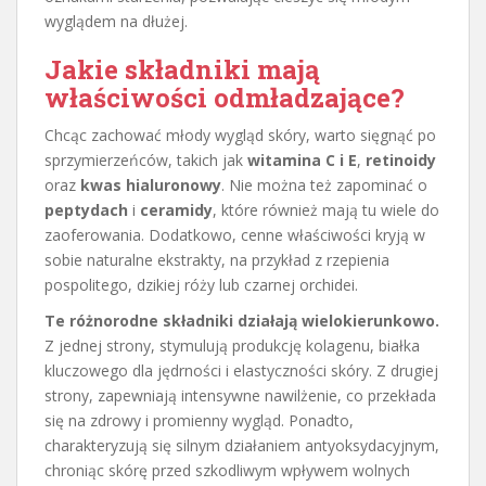
wyglądem na dłużej.
Jakie składniki mają
właściwości odmładzające?
Chcąc zachować młody wygląd skóry, warto sięgnąć po
sprzymierzeńców, takich jak
witamina C i E
,
retinoidy
oraz
kwas hialuronowy
. Nie można też zapominać o
peptydach
i
ceramidy
, które również mają tu wiele do
zaoferowania. Dodatkowo, cenne właściwości kryją w
sobie naturalne ekstrakty, na przykład z rzepienia
pospolitego, dzikiej róży lub czarnej orchidei.
Te różnorodne składniki działają wielokierunkowo.
Z jednej strony, stymulują produkcję kolagenu, białka
kluczowego dla jędrności i elastyczności skóry. Z drugiej
strony, zapewniają intensywne nawilżenie, co przekłada
się na zdrowy i promienny wygląd. Ponadto,
charakteryzują się silnym działaniem antyoksydacyjnym,
chroniąc skórę przed szkodliwym wpływem wolnych