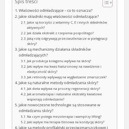
Spis treści
Właściwości odmładzające – co to oznacza?
Jakie składniki mają właściwości odmładzające?
Jakie są korzyści z witaminy C, E i innych składników
aktywnych?
Jak działa ekstrakt z rzepienia pospolitego?
Jaką rolę odgrywają przeciwutleniacze w pielęgnacji
skóry?
Jakie są mechanizmy działania składników
odmładzających?
Jak produkcja kolagenu wpływa na skórę?
Jaki wpływ ma kwas hialuronowy na nawilżenie i
elastyczność skóry?
Jak retinoidy wpływają na wygładzanie zmarszczek?
Jakie są naturalne metody odmładzania skóry?
Jak dieta wpływa na procesy regeneracji skóry?
Jak aromaterapia i naturalne ekstrakty kwiatowe
wspierają odmładzanie?
Jakie nowoczesne technologie są stosowane w
odmładzaniu skóry?
Na czym polega mezoterapia i wampirzy lifting?
Jaki wpływ ma terapia tlenowa na kondycję skóry?
Jakie są metody profilaktyki przeciwzmarszczkowej i