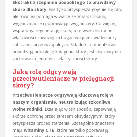
Ekstrakt z rzepienia pospolitego to prawdziwy
skarb dla skóry.
Nie tylko przyspiesza gojenie się ran,
ale również pomaga w walce ze zmarszczkami,
wygładzając je i poprawiając wygląd cery. Co więcej,
wspomaga regenerację skóry, a te wszechstronne
właściwości zawdzięcza bogactwu przeciwutleniaczy i
substancji przeciwzapalnych. Składniki te dodatkowo
pobudzają produkcję kolagenu, który jest kluczowy dla
zachowania jędrności i elastyczności skóry.
Jaką rolę odgrywają
przeciwutleniacze w pielęgnacji
skóry?
Przeciwutleniacze odgrywają kluczową rolę w
naszym organizmie, neutralizując szkodliwe
wolne rodniki.
Działając w ten sposób, zapewniają
skórze ochronę przed stresem oksydacyjnym, który
przyspiesza proces starzenia. Szczególne znaczenie
mają
witaminy C i E
, które nie tylko poprawiają