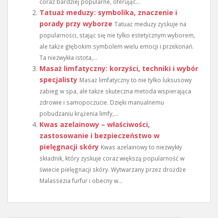
coraz bardziej popularne, oferując...
Tatuaż meduzy: symbolika, znaczenie i
porady przy wyborze
Tatuaż meduzy zyskuje na
popularności, stając się nie tylko estetycznym wyborem,
ale także głębokim symbolem wielu emocji i przekonań.
Ta niezwykła istota,...
Masaż limfatyczny: korzyści, techniki i wybór
specjalisty
Masaż limfatyczny to nie tylko luksusowy
zabieg w spa, ale także skuteczna metoda wspierająca
zdrowie i samopoczucie. Dzięki manualnemu
pobudzaniu krążenia limfy,...
Kwas azelainowy – właściwości,
zastosowanie i bezpieczeństwo w
pielęgnacji skóry
Kwas azelainowy to niezwykły
składnik, który zyskuje coraz większą popularność w
świecie pielęgnacji skóry. Wytwarzany przez drożdże
Malassezia furfur i obecny w...