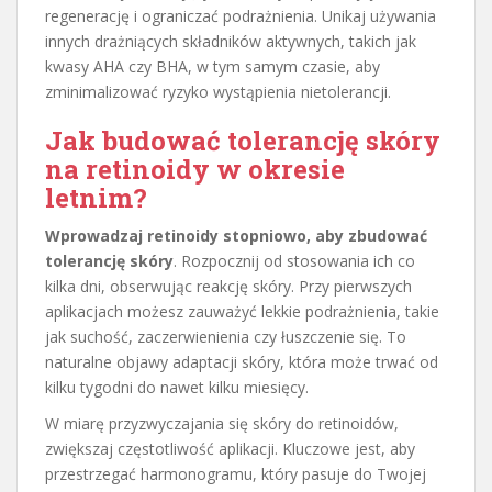
regenerację i ograniczać podrażnienia. Unikaj używania
innych drażniących składników aktywnych, takich jak
kwasy AHA czy BHA, w tym samym czasie, aby
zminimalizować ryzyko wystąpienia nietolerancji.
Jak budować tolerancję skóry
na retinoidy w okresie
letnim?
Wprowadzaj retinoidy stopniowo, aby zbudować
tolerancję skóry
. Rozpocznij od stosowania ich co
kilka dni, obserwując reakcję skóry. Przy pierwszych
aplikacjach możesz zauważyć lekkie podrażnienia, takie
jak suchość, zaczerwienienia czy łuszczenie się. To
naturalne objawy adaptacji skóry, która może trwać od
kilku tygodni do nawet kilku miesięcy.
W miarę przyzwyczajania się skóry do retinoidów,
zwiększaj częstotliwość aplikacji. Kluczowe jest, aby
przestrzegać harmonogramu, który pasuje do Twojej