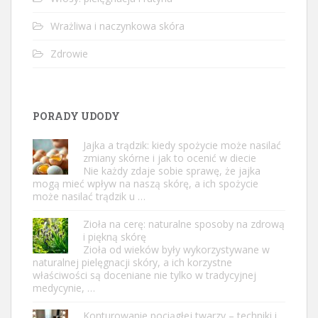
Wrażliwa i naczynkowa skóra
Zdrowie
PORADY UDODY
Jajka a trądzik: kiedy spożycie może nasilać
zmiany skórne i jak to ocenić w diecie
Nie każdy zdaje sobie sprawę, że jajka
mogą mieć wpływ na naszą skórę, a ich spożycie
może nasilać trądzik u …
Zioła na cerę: naturalne sposoby na zdrową
i piękną skórę
Zioła od wieków były wykorzystywane w
naturalnej pielęgnacji skóry, a ich korzystne
właściwości są doceniane nie tylko w tradycyjnej
medycynie, …
Konturowanie pociągłej twarzy – techniki i