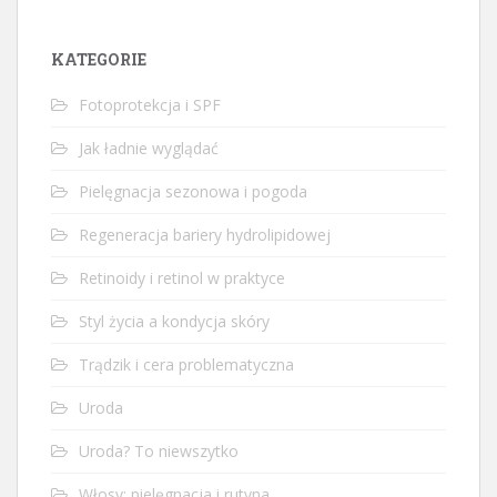
KATEGORIE
Fotoprotekcja i SPF
Jak ładnie wyglądać
Pielęgnacja sezonowa i pogoda
Regeneracja bariery hydrolipidowej
Retinoidy i retinol w praktyce
Styl życia a kondycja skóry
Trądzik i cera problematyczna
Uroda
Uroda? To niewszytko
Włosy: pielęgnacja i rutyna