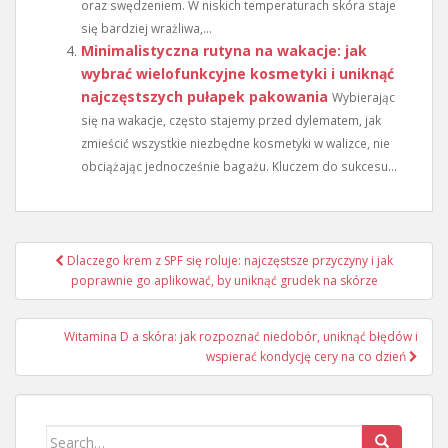
oraz swędzeniem. W niskich temperaturach skóra staje
się bardziej wrażliwa,...
Minimalistyczna rutyna na wakacje: jak
wybrać wielofunkcyjne kosmetyki i uniknąć
najczęstszych pułapek pakowania
Wybierając
się na wakacje, często stajemy przed dylematem, jak
zmieścić wszystkie niezbędne kosmetyki w walizce, nie
obciążając jednocześnie bagażu. Kluczem do sukcesu...
Nawigacja
Dlaczego krem z SPF się roluje: najczęstsze przyczyny i jak
wpisu
poprawnie go aplikować, by uniknąć grudek na skórze
Witamina D a skóra: jak rozpoznać niedobór, uniknąć błędów i
wspierać kondycję cery na co dzień
Search