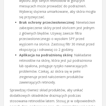
wyboru zbyt silnych retinoidów w gorących
miesiącach może prowadzić do podrażnień.
Wybieraj stężenia umiarkowane, aby skóra mogła
się przyzwyczaić.
Brak ochrony przeciwsłonecznej:
Niewłaściwe
zabezpieczenie skóry przed słońcem jest jednym
z głównych błędów. Używaj zawsze filtra
przeciwsłonecznego o wysokim SPF przed
wyjściem na słońce. Zastosuj filtr 30 minut przed
ekspozycją i odnawiaj co 2 godziny.
Aplikacja na podrażnioną skórę:
Nakładanie
retinoidów na skórę, która jest już podrażniona
lub opalona, potęguje ryzyko nawracających
problemów. Czekaj, aż skóra się w pełni
zregeneruje przed nałożeniem produktów
zawierających retinoidy.
Sprawdzaj również skład produktów, aby unikać
dodatkowych składników drażniących podczas
stosowania retinoidów latem. Stosuj je w odpowiednich