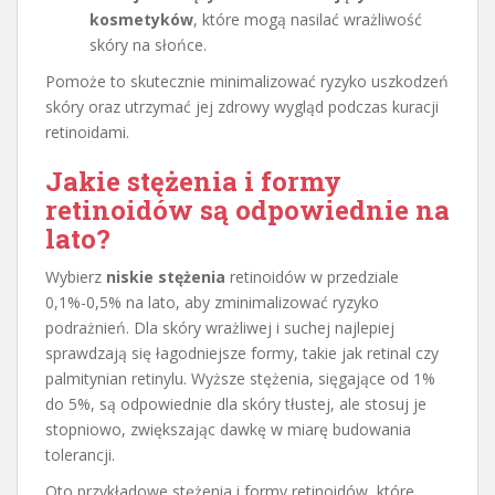
kosmetyków
, które mogą nasilać wrażliwość
skóry na słońce.
Pomoże to skutecznie minimalizować ryzyko uszkodzeń
skóry oraz utrzymać jej zdrowy wygląd podczas kuracji
retinoidami.
Jakie stężenia i formy
retinoidów są odpowiednie na
lato?
Wybierz
niskie stężenia
retinoidów w przedziale
0,1%-0,5% na lato, aby zminimalizować ryzyko
podrażnień. Dla skóry wrażliwej i suchej najlepiej
sprawdzają się łagodniejsze formy, takie jak retinal czy
palmitynian retinylu. Wyższe stężenia, sięgające od 1%
do 5%, są odpowiednie dla skóry tłustej, ale stosuj je
stopniowo, zwiększając dawkę w miarę budowania
tolerancji.
Oto przykładowe stężenia i formy retinoidów, które