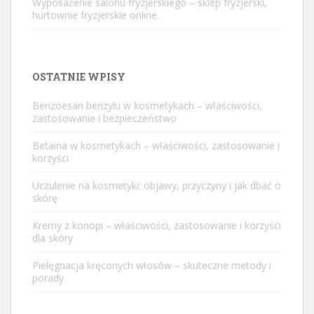
Wyposażenie salonu fryzjerskiego – sklep fryzjerski,
hurtownie fryzjerskie online.
OSTATNIE WPISY
Benzoesan benzylu w kosmetykach – właściwości,
zastosowanie i bezpieczeństwo
Betaina w kosmetykach – właściwości, zastosowanie i
korzyści
Uczulenie na kosmetyki: objawy, przyczyny i jak dbać o
skórę
Kremy z konopi – właściwości, zastosowanie i korzyści
dla skóry
Pielęgnacja kręconych włosów – skuteczne metody i
porady