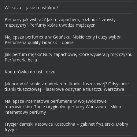
Wiskoza – jakie to włókno?
Perfumy jak wybrać? Jakim zapachem, rozbudzić zmysły
mężczyzny? Perfumy które uwodzą mężczyzn
Najlepsza perfumeria w Gdańsku. Niskie ceny i duży wybór.
Perfumeria quality Gdańsk – opinie
Jaki perfum męski? Nuty zapachowe, które wybierają mężczyźni.
Perfumeria bella
Konturówka do ust i oczu
Jak poradzić sobie z nadmiarem tkanki tłuszczowej? Odsysanie
tkanki tłuszczowej – laserowe odsysanie tłuszczu Warszawa
Najlepsze internetowe perfumerie w województwie
mazowieckim. Tanie oryginalne perfumy Warszawa – sklep
internetowy perfumy
Fryzjer damski Katowice Kostuchna – gabinet fryzjerski. Dobry
fryzjer