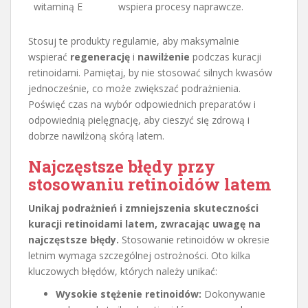
witaminą E
wspiera procesy naprawcze.
Stosuj te produkty regularnie, aby maksymalnie
wspierać
regenerację
i
nawilżenie
podczas kuracji
retinoidami. Pamiętaj, by nie stosować silnych kwasów
jednocześnie, co może zwiększać podrażnienia.
Poświęć czas na wybór odpowiednich preparatów i
odpowiednią pielęgnację, aby cieszyć się zdrową i
dobrze nawilżoną skórą latem.
Najczęstsze błędy przy
stosowaniu retinoidów latem
Unikaj podrażnień i zmniejszenia skuteczności
kuracji retinoidami latem, zwracając uwagę na
najczęstsze błędy.
Stosowanie retinoidów w okresie
letnim wymaga szczególnej ostrożności. Oto kilka
kluczowych błędów, których należy unikać:
Wysokie stężenie retinoidów:
Dokonywanie