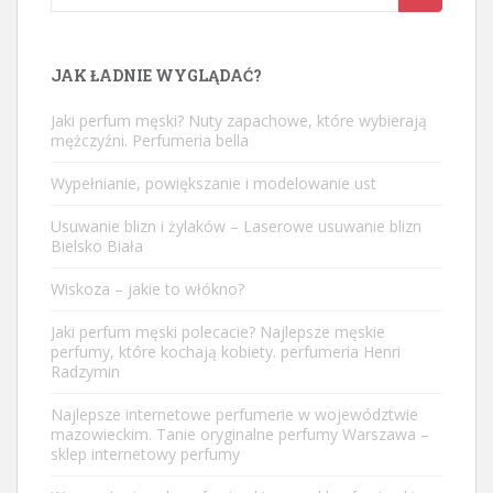
for:
JAK ŁADNIE WYGLĄDAĆ?
Jaki perfum męski? Nuty zapachowe, które wybierają
mężczyźni. Perfumeria bella
Wypełnianie, powiększanie i modelowanie ust
Usuwanie blizn i żylaków – Laserowe usuwanie blizn
Bielsko Biała
Wiskoza – jakie to włókno?
Jaki perfum męski polecacie? Najlepsze męskie
perfumy, które kochają kobiety. perfumeria Henri
Radzymin
Najlepsze internetowe perfumerie w województwie
mazowieckim. Tanie oryginalne perfumy Warszawa –
sklep internetowy perfumy