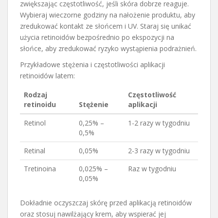
zwiększając częstotliwość, jeśli skóra dobrze reaguje.
Wybieraj wieczorne godziny na nałożenie produktu, aby
zredukować kontakt ze słońcem i UV. Staraj się unikać
użycia retinoidów bezpośrednio po ekspozycji na
słońce, aby zredukować ryzyko wystąpienia podrażnień.
Przykładowe stężenia i częstotliwości aplikacji
retinoidów latem:
Rodzaj
Częstotliwość
retinoidu
Stężenie
aplikacji
Retinol
0,25% –
1-2 razy w tygodniu
0,5%
Retinal
0,05%
2-3 razy w tygodniu
Tretinoina
0,025% –
Raz w tygodniu
0,05%
Dokładnie oczyszczaj skórę przed aplikacją retinoidów
oraz stosuj nawilżający krem, aby wspierać jej