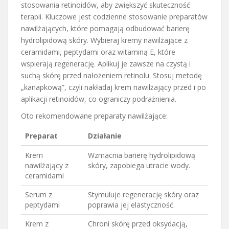
stosowania retinoidów, aby zwiększyć skuteczność
terapii. Kluczowe jest codzienne stosowanie preparatów
nawilżających, które pomagają odbudować barierę
hydrolipidową skóry. Wybieraj kremy nawilżające z
ceramidami, peptydami oraz witaminą E, które
wspierają regenerację. Aplikuj je zawsze na czystą i
suchą skórę przed nałożeniem retinolu. Stosuj metodę
„kanapkową”, czyli nakładaj krem nawilżający przed i po
aplikacji retinoidów, co ograniczy podrażnienia.
Oto rekomendowane preparaty nawilżające:
Preparat
Działanie
Krem
Wzmacnia barierę hydrolipidową
nawilżający z
skóry, zapobiega utracie wody.
ceramidami
Serum z
Stymuluje regenerację skóry oraz
peptydami
poprawia jej elastyczność.
Krem z
Chroni skórę przed oksydacją,