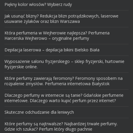
Piękny kolor włosów? Wybierz rudy
Jak usunąć blizny? Redukcja blizn potrądzikowych, laserowe
usuwanie żylaków oraz blizn Warszawa
Która perfumeria w Wejherowie najlepsza? Perfumeria
Harcerska Wejherowo – oryginalne perfumy
Depilacja laserowa – depilacja bikini Bielsko Biała
Wyposażenie salonu fryzjerskiego – sklep fryzjerski, hurtownie
fryzjerskie online.
Które perfumy zawierają feromony? Feromony sposobem na
rozpalenie zmysłów. Perfumeria internetowa Białystok
Dlaczego perfumy w internecie są tanie? Gdańskie perfumerie
internetowe. Dlaczego warto kupić perfum przez internet?
Skuteczne odchudzanie dla leniwych
Które perfumy są najtrwalsze? Najbardziej trwałe perfumy.
Gdzie ich szukać? Perfum który długo pachnie