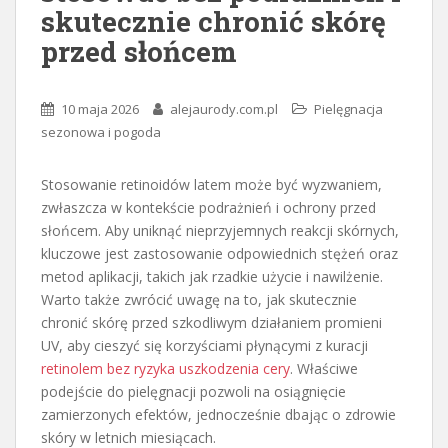
skutecznie chronić skórę
przed słońcem
10 maja 2026
alejaurody.com.pl
Pielęgnacja
sezonowa i pogoda
Stosowanie retinoidów latem może być wyzwaniem,
zwłaszcza w kontekście podrażnień i ochrony przed
słońcem. Aby uniknąć nieprzyjemnych reakcji skórnych,
kluczowe jest zastosowanie odpowiednich stężeń oraz
metod aplikacji, takich jak rzadkie użycie i nawilżenie.
Warto także zwrócić uwagę na to, jak skutecznie
chronić skórę przed szkodliwym działaniem promieni
UV, aby cieszyć się korzyściami płynącymi z kuracji
retinolem bez ryzyka uszkodzenia cery
. Właściwe
podejście do pielęgnacji pozwoli na osiągnięcie
zamierzonych efektów, jednocześnie dbając o zdrowie
skóry w letnich miesiącach.