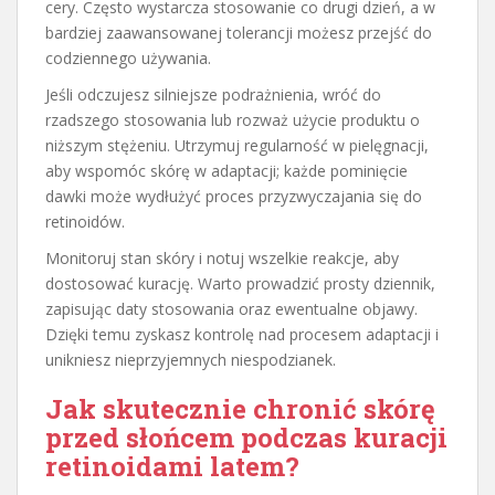
cery. Często wystarcza stosowanie co drugi dzień, a w
bardziej zaawansowanej tolerancji możesz przejść do
codziennego używania.
Jeśli odczujesz silniejsze podrażnienia, wróć do
rzadszego stosowania lub rozważ użycie produktu o
niższym stężeniu. Utrzymuj regularność w pielęgnacji,
aby wspomóc skórę w adaptacji; każde pominięcie
dawki może wydłużyć proces przyzwyczajania się do
retinoidów.
Monitoruj stan skóry i notuj wszelkie reakcje, aby
dostosować kurację. Warto prowadzić prosty dziennik,
zapisując daty stosowania oraz ewentualne objawy.
Dzięki temu zyskasz kontrolę nad procesem adaptacji i
unikniesz nieprzyjemnych niespodzianek.
Jak skutecznie chronić skórę
przed słońcem podczas kuracji
retinoidami latem?