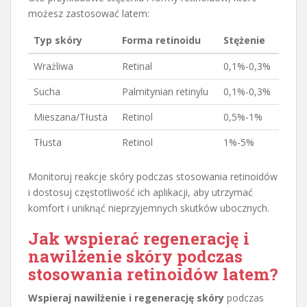
możesz zastosować latem:
Typ skóry
Forma retinoidu
Stężenie
Wrażliwa
Retinal
0,1%-0,3%
Sucha
Palmitynian retinylu
0,1%-0,3%
Mieszana/Tłusta
Retinol
0,5%-1%
Tłusta
Retinol
1%-5%
Monitoruj reakcje skóry podczas stosowania retinoidów
i dostosuj częstotliwość ich aplikacji, aby utrzymać
komfort i uniknąć nieprzyjemnych skutków ubocznych.
Jak wspierać regenerację i
nawilżenie skóry podczas
stosowania retinoidów latem?
Wspieraj nawilżenie i regenerację skóry
podczas