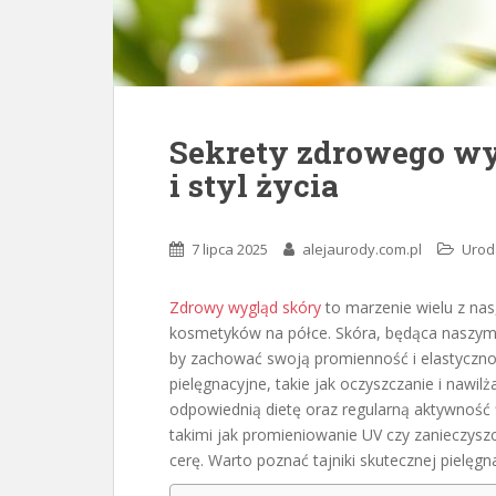
Sekrety zdrowego wy
i styl życia
7 lipca 2025
alejaurody.com.pl
Urod
Zdrowy wygląd skóry
to marzenie wielu z nas
kosmetyków na półce. Skóra, będąca naszym 
by zachować swoją promienność i elastycznoś
pielęgnacyjne, takie jak oczyszczanie i nawilż
odpowiednią dietę oraz regularną aktywność 
takimi jak promieniowanie UV czy zanieczyszc
cerę. Warto poznać tajniki skutecznej pielęgna