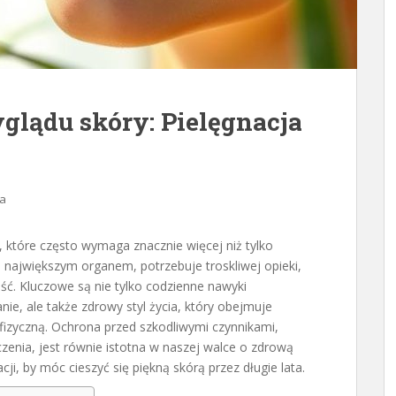
glądu skóry: Pielęgnacja
a
, które często wymaga znacznie więcej niż tylko
największym organem, potrzebuje troskliwej opieki,
ć. Kluczowe są nie tylko codzienne nawyki
anie, ale także zdrowy styl życia, który obejmuje
fizyczną. Ochrona przed szkodliwymi czynnikami,
zenia, jest równie istotna w naszej walce o zdrową
cji, by móc cieszyć się piękną skórą przez długie lata.