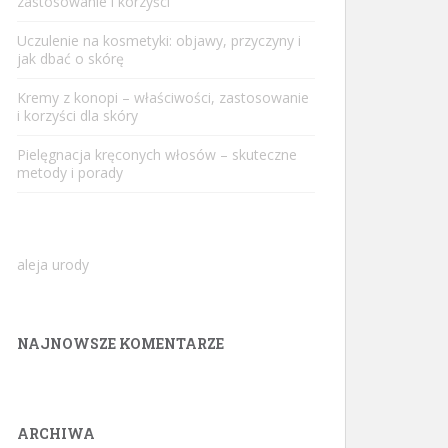
zastosowanie i korzyści
Uczulenie na kosmetyki: objawy, przyczyny i
jak dbać o skórę
Kremy z konopi – właściwości, zastosowanie
i korzyści dla skóry
Pielęgnacja kręconych włosów – skuteczne
metody i porady
aleja urody
NAJNOWSZE KOMENTARZE
ARCHIWA