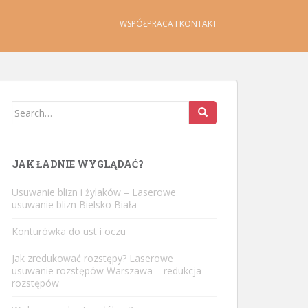
WSPÓŁPRACA I KONTAKT
Search
for:
JAK ŁADNIE WYGLĄDAĆ?
Usuwanie blizn i żylaków – Laserowe
usuwanie blizn Bielsko Biała
Konturówka do ust i oczu
Jak zredukować rozstępy? Laserowe
usuwanie rozstępów Warszawa – redukcja
rozstępów