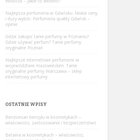
Wiskoza – jakie to włókno?
Najlepsza perfumeria w Gdańsku. Niskie ceny
i duży wybór. Perfumeria quality Gdańsk –
opinie
Gdzie zakupić tanie perfumy w Poznaniu?
Gdzie używać perfum? Tanie perfumy
oryginalne Poznań
Najlepsze internetowe perfumerie w
województwie mazowieckim. Tanie
oryginalne perfumy Warszawa – sklep
internetowy perfumy
OSTATNIE WPISY
Benzoesan benzylu w kosmetykach –
właściwości, zastosowanie i bezpieczeństwo
Betaina w kosmetykach – właściwości,