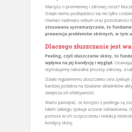
Marzysz o promiennej i zdrowej cerze? Klucze
Dzięki niemu pozbędziesz się nie tylko codzien
również nadmiaru sebum oraz pozostałości 
stosowana systematycznie, to fundamen
prewencja problemów skórnych, w tym u
Dlaczego złuszczanie jest wa
Peeling, czyli złuszczanie skóry, to fun
wpływa na jej kondycję i wygląd.
Usuwając
stymulujemy naturalne procesy odnowy, a ta
Dzięki regularnemu złuszczaniu cera zyskuje 
bardziej podatna na działanie składników a
zwiększa ich efektywność.
Warto pamiętać, że korzyści z peelingu są sz
takim zabiegu zyskuje uczucie odświeżenia.
pomoże w ich oczyszczeniu i redukcji niedosk
kondycji skóry.