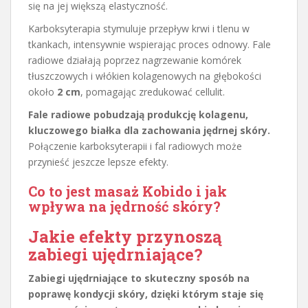
się na jej większą elastyczność.
Karboksyterapia stymuluje przepływ krwi i tlenu w
tkankach, intensywnie wspierając proces odnowy. Fale
radiowe działają poprzez nagrzewanie komórek
tłuszczowych i włókien kolagenowych na głębokości
około
2 cm
, pomagając zredukować cellulit.
Fale radiowe pobudzają produkcję kolagenu,
kluczowego białka dla zachowania jędrnej skóry.
Połączenie karboksyterapii i fal radiowych może
przynieść jeszcze lepsze efekty.
Co to jest masaż Kobido i jak
wpływa na jędrność skóry?
Jakie efekty przynoszą
zabiegi ujędrniające?
Zabiegi ujędrniające to skuteczny sposób na
poprawę kondycji skóry, dzięki którym staje się