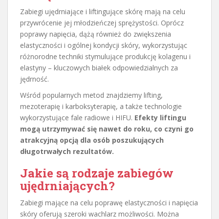
Zabiegi ujędrniające i liftingujące skórę mają na celu
przywrócenie jej młodzieńczej sprężystości. Oprócz
poprawy napięcia, dążą również do zwiększenia
elastyczności i ogólnej kondycji skóry, wykorzystując
różnorodne techniki stymulujące produkcję kolagenu i
elastyny – kluczowych białek odpowiedzialnych za
jędrność.
Wśród popularnych metod znajdziemy lifting,
mezoterapię i karboksyterapię, a także technologie
wykorzystujące fale radiowe i HIFU.
Efekty liftingu
mogą utrzymywać się nawet do roku, co czyni go
atrakcyjną opcją dla osób poszukujących
długotrwałych rezultatów.
Jakie są rodzaje zabiegów
ujędrniających?
Zabiegi mające na celu poprawę elastyczności i napięcia
skóry oferują szeroki wachlarz możliwości. Można