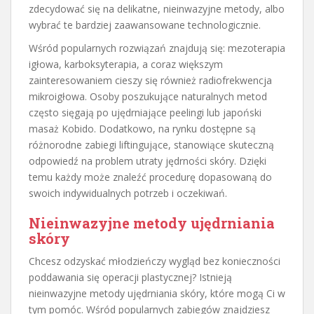
zdecydować się na delikatne, nieinwazyjne metody, albo
wybrać te bardziej zaawansowane technologicznie.
Wśród popularnych rozwiązań znajdują się: mezoterapia
igłowa, karboksyterapia, a coraz większym
zainteresowaniem cieszy się również radiofrekwencja
mikroigłowa. Osoby poszukujące naturalnych metod
często sięgają po ujędrniające peelingi lub japoński
masaż Kobido. Dodatkowo, na rynku dostępne są
różnorodne zabiegi liftingujące, stanowiące skuteczną
odpowiedź na problem utraty jędrności skóry. Dzięki
temu każdy może znaleźć procedurę dopasowaną do
swoich indywidualnych potrzeb i oczekiwań.
Nieinwazyjne metody ujędrniania
skóry
Chcesz odzyskać młodzieńczy wygląd bez konieczności
poddawania się operacji plastycznej? Istnieją
nieinwazyjne metody ujędrniania skóry, które mogą Ci w
tym pomóc. Wśród popularnych zabiegów znajdziesz