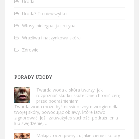
Uroda
Uroda? To niewszytko
Włosy: pielęgnacja i rutyna
Wrażliwa i naczynkowa skóra
Zdrowie
PORADY UDODY
Twarda woda a skóra twarzy: jak
rozpoznać skutki i skutecznie chronić cerę
przed podrażnieniami
Twarda woda może być niewidocznym wrogiem dla
twojej skóry, powodując objawy, które łatwo
zignorować. Jeśli zauważyłeś suchość, podrażnienia
lub swędzenie, …
Makijaż oczu piwnych: Jakie cienie i kolory