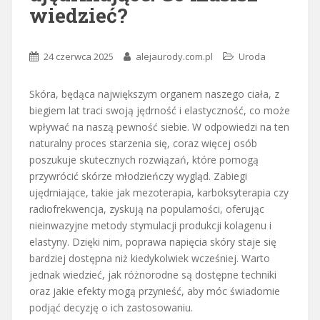
wiedzieć?
24 czerwca 2025
alejaurody.com.pl
Uroda
Skóra, będąca największym organem naszego ciała, z
biegiem lat traci swoją jędrność i elastyczność, co może
wpływać na naszą pewność siebie. W odpowiedzi na ten
naturalny proces starzenia się, coraz więcej osób
poszukuje skutecznych rozwiązań, które pomogą
przywrócić skórze młodzieńczy wygląd. Zabiegi
ujędrniające, takie jak mezoterapia, karboksyterapia czy
radiofrekwencja, zyskują na popularności, oferując
nieinwazyjne metody stymulacji produkcji kolagenu i
elastyny. Dzięki nim, poprawa napięcia skóry staje się
bardziej dostępna niż kiedykolwiek wcześniej. Warto
jednak wiedzieć, jak różnorodne są dostępne techniki
oraz jakie efekty mogą przynieść, aby móc świadomie
podjąć decyzję o ich zastosowaniu.