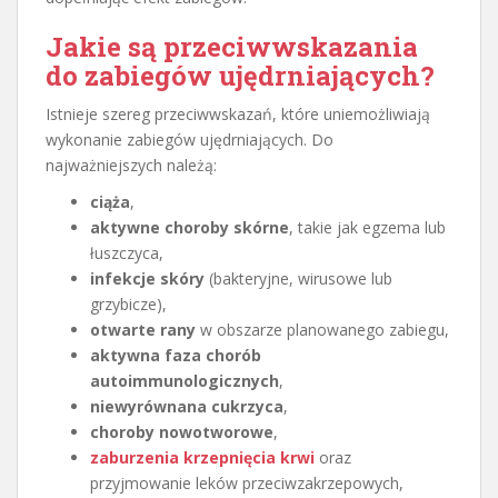
Jakie są przeciwwskazania
do zabiegów ujędrniających?
Istnieje szereg przeciwwskazań, które uniemożliwiają
wykonanie zabiegów ujędrniających. Do
najważniejszych należą:
ciąża
,
aktywne choroby skórne
, takie jak egzema lub
łuszczyca,
infekcje skóry
(bakteryjne, wirusowe lub
grzybicze),
otwarte rany
w obszarze planowanego zabiegu,
aktywna faza chorób
autoimmunologicznych
,
niewyrównana cukrzyca
,
choroby nowotworowe
,
zaburzenia krzepnięcia krwi
oraz
przyjmowanie leków przeciwzakrzepowych,