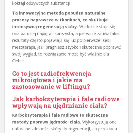
koktajl odżywczych substancji.
Ta innowacyjna metoda pobudza naturalne
procesy naprawcze w tkankach, co skutkuje
intensywną regeneracją skóry.
W efekcie staje się
ona bardziej napięta i sprężysta, a pierwsze zauważalne
rezultaty często pojawiają się już po pierwszej sesji
mezoterapii. Jeśli pragniesz szybko i skutecznie poprawić
swój wygląd, to rozwiązanie może być właśnie dla
Ciebie!
Co to jest radiofrekwencja
mikroigłowa i jakie ma
zastosowanie w liftingu?
Jak karboksyterapia i fale radiowe
wpływają na ujędrnianie ciała?
Karboksyterapia i fale radiowe to skuteczne
metody poprawy jędrności ciała.
Wykorzystują one
naturalne zdolności skóry do regeneracji, co przekłada