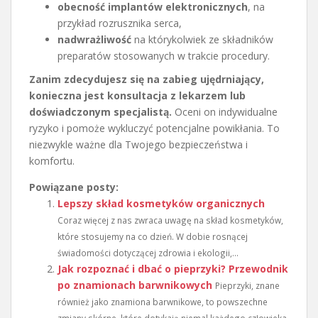
obecność implantów elektronicznych
, na
przykład rozrusznika serca,
nadwrażliwość
na którykolwiek ze składników
preparatów stosowanych w trakcie procedury.
Zanim zdecydujesz się na zabieg ujędrniający,
konieczna jest konsultacja z lekarzem lub
doświadczonym specjalistą.
Oceni on indywidualne
ryzyko i pomoże wykluczyć potencjalne powikłania. To
niezwykle ważne dla Twojego bezpieczeństwa i
komfortu.
Powiązane posty:
Lepszy skład kosmetyków organicznych
Coraz więcej z nas zwraca uwagę na skład kosmetyków,
które stosujemy na co dzień. W dobie rosnącej
świadomości dotyczącej zdrowia i ekologii,...
Jak rozpoznać i dbać o pieprzyki? Przewodnik
po znamionach barwnikowych
Pieprzyki, znane
również jako znamiona barwnikowe, to powszechne