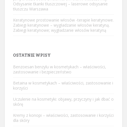
Odsysanie tkanki tłuszczowej – laserowe odsysanie
tłuszczu Warszawa
Keratynowe prostowanie włosów -terapie keratynowe.
Zabiegi keratynowe – wygładzanie włosów keratyną.
Zabiegi keratynowe; wygładzanie włosów keratyną
OSTATNIE WPISY
Benzoesan benzylu w kosmetykach – właściwości,
zastosowanie i bezpieczeństwo
Betaina w kosmetykach – właściwości, zastosowanie i
korzyści
Uczulenie na kosmetyki: objawy, przyczyny i jak dbać o
skórę
Kremy z konopi – właściwości, zastosowanie i korzyści
dla skóry