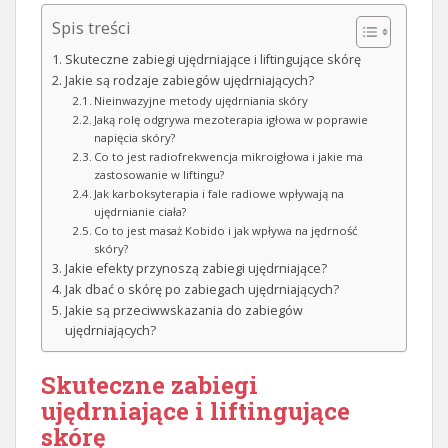
Spis treści
Skuteczne zabiegi ujędrniające i liftingujące skórę
Jakie są rodzaje zabiegów ujędrniających?
Nieinwazyjne metody ujędrniania skóry
Jaką rolę odgrywa mezoterapia igłowa w poprawie
napięcia skóry?
Co to jest radiofrekwencja mikroigłowa i jakie ma
zastosowanie w liftingu?
Jak karboksyterapia i fale radiowe wpływają na
ujędrnianie ciała?
Co to jest masaż Kobido i jak wpływa na jędrność
skóry?
Jakie efekty przynoszą zabiegi ujędrniające?
Jak dbać o skórę po zabiegach ujędrniających?
Jakie są przeciwwskazania do zabiegów
ujędrniających?
Skuteczne zabiegi
ujędrniające i liftingujące
skórę