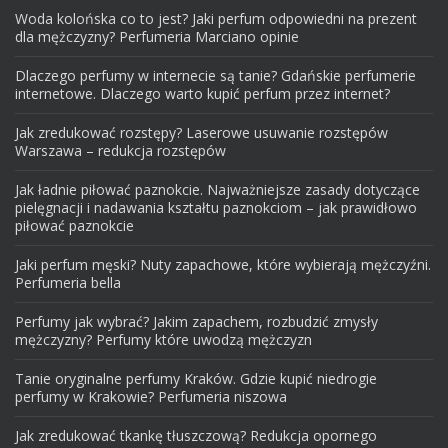
Woda kolońska co to jest? Jaki perfum odpowiedni na prezent
dla mężczyzny? Perfumeria Marciano opinie
Dlaczego perfumy w internecie są tanie? Gdańskie perfumerie
internetowe. Dlaczego warto kupić perfum przez internet?
Jak zredukować rozstępy? Laserowe usuwanie rozstępów
Warszawa – redukcja rozstępów
Jak ładnie piłować paznokcie. Najważniejsze zasady dotyczące
pielęgnacji i nadawania kształtu paznokciom – jak prawidłowo
piłować paznokcie
Jaki perfum męski? Nuty zapachowe, które wybierają mężczyźni.
Perfumeria bella
Perfumy jak wybrać? Jakim zapachem, rozbudzić zmysły
mężczyzny? Perfumy które uwodzą mężczyzn
Tanie oryginalne perfumy Kraków. Gdzie kupić niedrogie
perfumy w Krakowie? Perfumeria niszowa
Jak zredukować tkankę tłuszczową? Redukcja opornego