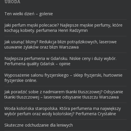
URODA
Ten wielki dzień – golenie
Jaki perfum męski polecacie? Najlepsze męskie perfumy, które
kochają kobiety. perfumeria Henri Radzymin
Jak usunąć blizny? Redukcja blizn potrądzikowych, laserowe
usuwanie żylaków oraz blizn Warszawa
Najlepsza perfumeria w Gdańsku. Niskie ceny i duży wybór.
Perfumeria quality Gdańsk – opinie
Wyposażenie salonu fryzjerskiego – sklep fryzjerski, hurtownie
fryzjerskie online.
Jak poradzić sobie z nadmiarem tkanki tłuszczowej? Odsysanie
tkanki tłuszczowej – laserowe odsysanie tłuszczu Warszawa
Woda kolońska staropolska. Która perfumeria ma największy
wybór perfum oraz wody kolońskiej? Perfumeria Crystaline
Skuteczne odchudzanie dla leniwych