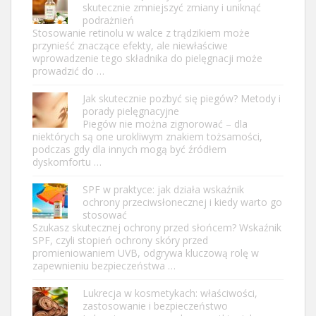
skutecznie zmniejszyć zmiany i uniknąć
podrażnień
Stosowanie retinolu w walce z trądzikiem może
przynieść znaczące efekty, ale niewłaściwe
wprowadzenie tego składnika do pielęgnacji może
prowadzić do …
Jak skutecznie pozbyć się piegów? Metody i
porady pielęgnacyjne
Piegów nie można zignorować – dla
niektórych są one urokliwym znakiem tożsamości,
podczas gdy dla innych mogą być źródłem
dyskomfortu …
SPF w praktyce: jak działa wskaźnik
ochrony przeciwsłonecznej i kiedy warto go
stosować
Szukasz skutecznej ochrony przed słońcem? Wskaźnik
SPF, czyli stopień ochrony skóry przed
promieniowaniem UVB, odgrywa kluczową rolę w
zapewnieniu bezpieczeństwa …
Lukrecja w kosmetykach: właściwości,
zastosowanie i bezpieczeństwo