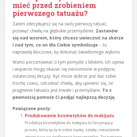
mieć przed zrobieniem
pierwszego tatuażu?
Zanim zdecydujesz się na swój pierwszy tatuaż,
poświęć chwilę na głębokie przemyślenie.
Zastanów
się nad wzorem, który chcesz uwiecznić na skórze
i nad tym, co on dla Ciebie symbolizuje
– to
naprawdę kluczowe, by dokonać świadomego wyboru.
Warto porozmawiać o tym pomyśle z bliskimi. Ich opinia
i wsparcie mogą okazać się nieocenione w podjęciu
ostatecznej decyzji. Być może dobrze jest dać sobie
trochę czasu, odczekać chwilę, aby upewnić się, że
pragnienie tatuażu jest trwałe i przemyślane.
To z
pewnością pomoże Ci podjąć najlepszą decyzję.
Powiązane posty:
Produkowanie kosmetyków do makijażu
Produkcja kosmetyków do makijażu to fascynujący
proces, który łączy w sobie naukę, sztukę i nieustannie
zmieniające się preferencje konsumentów. Zrozumienie