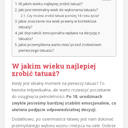
W jakim wieku najlepiej zrobić tatuaż?
Jaki jest minimalny wiek do wykonania tatuażu?
Czy można zrobić tatuaż poniżej 18 roku życia?
Jakie znaczenie ma wiek prawny w kontekście
tatuaży?
Jak dojrzałość emocjonalna wpływa na decyzję o
tatuażu?
Jakie przemyślenia warto mieć przed zrobieniem
pierwszego tatuażu?
W jakim wieku najlepiej
zrobić tatuaż?
Kiedy jest idealny moment na pierwszy tatuaż? To
kwestia indywidualna, ale warto rozważyć poczekanie
do osiągnięcia pełnoletności.
Po 18. urodzinach
zwykle jesteśmy bardziej stabilni emocjonalnie, co
ułatwia podjęcie odpowiedzialnej decyzji.
Dodatkowo, po osiemnastce łatwiej jest nam dokonać
przemyślanego wyboru wzoru i miejsca na ciele. Dobrze