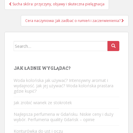
Nawigacja
Sucha skóra: przyczyny, objawy i skuteczna pielęgnacja
wpisu
Cera naczyniowa: Jak zadbać o rumień i zaczerwienienia?
Search
for:
JAK ŁADNIE WYGLĄDAĆ?
Woda kolońska jak używać? Intensywny aromat i
wydajność. Jak jej używać? Woda kolońska prastara
gdzie kupić?
Jak zrobić wianek ze stokrotek
Najlepsza perfumeria w Gdańsku. Niskie ceny i duży
wybór. Perfumeria quality Gdańsk – opinie
Konturówka do ust i oczu