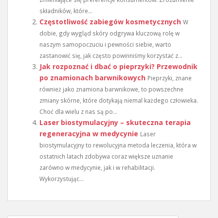
składników, które...
Częstotliwość zabiegów kosmetycznych
W
dobie, gdy wygląd skóry odgrywa kluczową rolę w
naszym samopoczuciu i pewności siebie, warto
zastanowić się, jak często powinniśmy korzystać z...
Jak rozpoznać i dbać o pieprzyki? Przewodnik
po znamionach barwnikowych
Pieprzyki, znane
również jako znamiona barwnikowe, to powszechne
zmiany skórne, które dotykają niemal każdego człowieka.
Choć dla wielu z nas są po...
Laser biostymulacyjny – skuteczna terapia
regeneracyjna w medycynie
Laser
biostymulacyjny to rewolucyjna metoda leczenia, która w
ostatnich latach zdobywa coraz większe uznanie
zarówno w medycynie, jak i w rehabilitacji.
Wykorzystując...