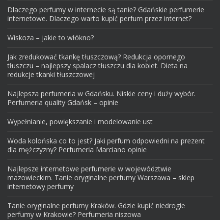
Dlaczego perfumy w internecie są tanie? Gdańskie perfumerie
internetowe. Dlaczego warto kupić perfum przez internet?
Wiskoza – jakie to włókno?
Jak zredukować tkankę tłuszczową? Redukcja opornego
tłuszczu – najlepszy spalacz tłuszczu dla kobiet. Dieta na
redukcje tkanki tłuszczowej
Najlepsza perfumeria w Gdańsku. Niskie ceny i duży wybór.
Perfumeria quality Gdańsk – opinie
Wypełnianie, powiększanie i modelowanie ust
Woda kolońska co to jest? Jaki perfum odpowiedni na prezent
dla mężczyzny? Perfumeria Marciano opinie
Najlepsze internetowe perfumerie w województwie
mazowieckim. Tanie oryginalne perfumy Warszawa – sklep
internetowy perfumy
Tanie oryginalne perfumy Kraków. Gdzie kupić niedrogie
perfumy w Krakowie? Perfumeria niszowa