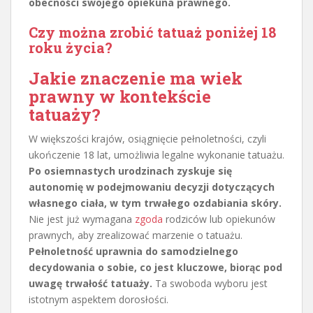
obecności swojego opiekuna prawnego.
Czy można zrobić tatuaż poniżej 18
roku życia?
Jakie znaczenie ma wiek
prawny w kontekście
tatuaży?
W większości krajów, osiągnięcie pełnoletności, czyli
ukończenie 18 lat, umożliwia legalne wykonanie tatuażu.
Po osiemnastych urodzinach zyskuje się
autonomię w podejmowaniu decyzji dotyczących
własnego ciała, w tym trwałego ozdabiania skóry.
Nie jest już wymagana
zgoda
rodziców lub opiekunów
prawnych, aby zrealizować marzenie o tatuażu.
Pełnoletność uprawnia do samodzielnego
decydowania o sobie, co jest kluczowe, biorąc pod
uwagę trwałość tatuaży.
Ta swoboda wyboru jest
istotnym aspektem dorosłości.