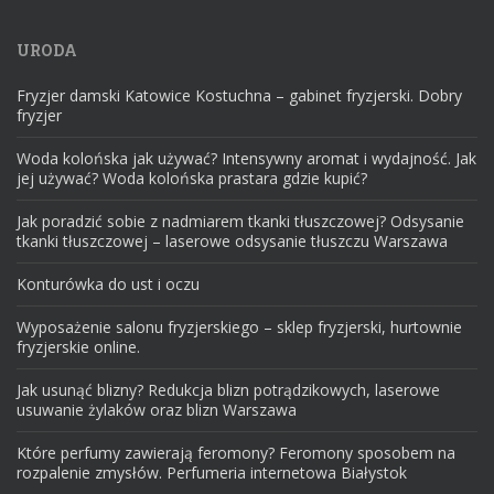
URODA
Fryzjer damski Katowice Kostuchna – gabinet fryzjerski. Dobry
fryzjer
Woda kolońska jak używać? Intensywny aromat i wydajność. Jak
jej używać? Woda kolońska prastara gdzie kupić?
Jak poradzić sobie z nadmiarem tkanki tłuszczowej? Odsysanie
tkanki tłuszczowej – laserowe odsysanie tłuszczu Warszawa
Konturówka do ust i oczu
Wyposażenie salonu fryzjerskiego – sklep fryzjerski, hurtownie
fryzjerskie online.
Jak usunąć blizny? Redukcja blizn potrądzikowych, laserowe
usuwanie żylaków oraz blizn Warszawa
Które perfumy zawierają feromony? Feromony sposobem na
rozpalenie zmysłów. Perfumeria internetowa Białystok