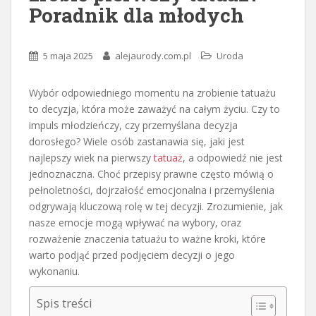
Poradnik dla młodych
5 maja 2025
alejaurody.com.pl
Uroda
Wybór odpowiedniego momentu na zrobienie tatuażu
to decyzja, która może zaważyć na całym życiu. Czy to
impuls młodzieńczy, czy przemyślana decyzja
dorosłego? Wiele osób zastanawia się, jaki jest
najlepszy wiek na pierwszy
tatuaż
, a odpowiedź nie jest
jednoznaczna. Choć przepisy prawne często mówią o
pełnoletności, dojrzałość emocjonalna i przemyślenia
odgrywają kluczową rolę w tej decyzji. Zrozumienie, jak
nasze emocje mogą wpływać na wybory, oraz
rozważenie znaczenia tatuażu to ważne kroki, które
warto podjąć przed podjęciem decyzji o jego
wykonaniu.
Spis treści