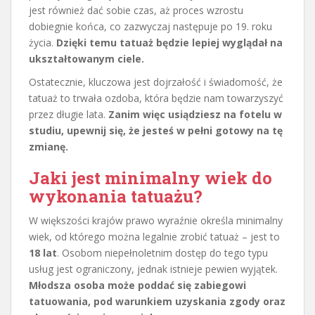
jest również dać sobie czas, aż proces wzrostu
dobiegnie końca, co zazwyczaj następuje po 19. roku
życia.
Dzięki temu tatuaż będzie lepiej wyglądał na
ukształtowanym ciele.
Ostatecznie, kluczowa jest dojrzałość i świadomość, że
tatuaż to trwała ozdoba, która będzie nam towarzyszyć
przez długie lata.
Zanim więc usiądziesz na fotelu w
studiu, upewnij się, że jesteś w pełni gotowy na tę
zmianę.
Jaki jest minimalny wiek do
wykonania tatuażu?
W większości krajów prawo wyraźnie określa minimalny
wiek, od którego można legalnie zrobić tatuaż – jest to
18 lat
. Osobom niepełnoletnim dostęp do tego typu
usług jest ograniczony, jednak istnieje pewien wyjątek.
Młodsza osoba może poddać się zabiegowi
tatuowania, pod warunkiem uzyskania zgody oraz