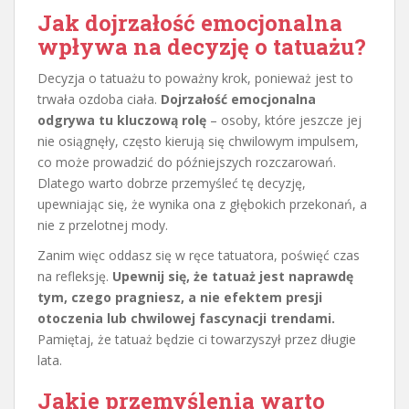
Jak dojrzałość emocjonalna
wpływa na decyzję o tatuażu?
Decyzja o tatuażu to poważny krok, ponieważ jest to
trwała ozdoba ciała.
Dojrzałość emocjonalna
odgrywa tu kluczową rolę
– osoby, które jeszcze jej
nie osiągnęły, często kierują się chwilowym impulsem,
co może prowadzić do późniejszych rozczarowań.
Dlatego warto dobrze przemyśleć tę decyzję,
upewniając się, że wynika ona z głębokich przekonań, a
nie z przelotnej mody.
Zanim więc oddasz się w ręce tatuatora, poświęć czas
na refleksję.
Upewnij się, że tatuaż jest naprawdę
tym, czego pragniesz, a nie efektem presji
otoczenia lub chwilowej fascynacji trendami.
Pamiętaj, że tatuaż będzie ci towarzyszył przez długie
lata.
Jakie przemyślenia warto