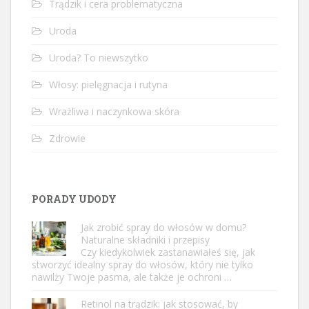
Trądzik i cera problematyczna
Uroda
Uroda? To niewszytko
Włosy: pielęgnacja i rutyna
Wrażliwa i naczynkowa skóra
Zdrowie
PORADY UDODY
Jak zrobić spray do włosów w domu?
Naturalne składniki i przepisy
Czy kiedykolwiek zastanawiałeś się, jak
stworzyć idealny spray do włosów, który nie tylko
nawilży Twoje pasma, ale także je ochroni …
Retinol na trądzik: jak stosować, by