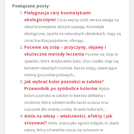
Powiązane posty:
Pielęgnacja cery kosmetykami
ekologicznymi
Coraz więcej osób zwraca uwagę na
skład kosmetyków, których używają. Kosmetyki
ekologiczne, oparte na naturalnych składnikach, stają się
coraz bardziej popularne, oferując...
Pocenie się stóp – przyczyny, objawy i
skuteczne metody leczenia
Pocenie się stóp to
zjawisko, które dotyka wielu ludzi, choć rzadko staje się
tematem otwartych rozmów. Nasze stopy, zawierające
miliony gruczołów potowych,...
Jak wybrać kolor paznokci w żałobie?
Przewodnik po symbolice kolorów
Wybór
koloru paznokci w żałobie to kwestia delikatna i
osobista, która odzwierciedla nasze uczucia oraz
szacunek dla zmarłej osoby. W wielu kulturach,...
Amla na włosy – właściwości, efekty i jak
stosować?
Amla, znana jako agrest indyjski, to skarb
natury, który od wieków cieszy się uznaniem w