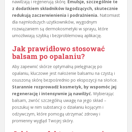
nawilżają i regenerują skórę.
Emulsje, szczególnie te
z dodatkiem składników łagodzących, skutecznie
redukują zaczerwienienia i podrażnienia.
Natomiast
dla najmłodszych użytkowników, wygodnym
rozwiązaniem są dermokosmetyki w sprayu, które
umożliwiają szybką i bezproblemową aplikację.
Jak prawidłowo stosować
balsam po opalaniu?
Aby zapewnić skórze optymalną pielęgnację po
opalaniu, kluczowe jest nałożenie balsamu na czystą i
osuszoną skórę bezpośrednio po ekspozycji na słońce.
Starannie rozprowadź kosmetyk, by wspomóc jej
regenerację i intensywnie ją nawilżyć.
Wybierając
balsam, zwróć szczególną uwagę na jego skład –
poszukuj w nim substancji o działaniu kojącym i
odżywczym, które pomogą utrzymać zdrowy i
promienny wygląd Twojej skóry.