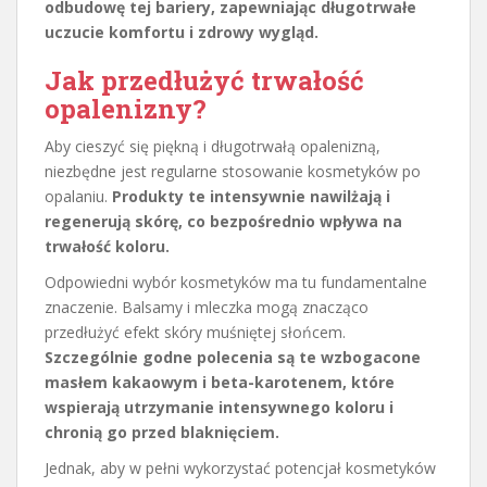
odbudowę tej bariery, zapewniając długotrwałe
uczucie komfortu i zdrowy wygląd.
Jak przedłużyć trwałość
opalenizny?
Aby cieszyć się piękną i długotrwałą opalenizną,
niezbędne jest regularne stosowanie kosmetyków po
opalaniu.
Produkty te intensywnie nawilżają i
regenerują skórę, co bezpośrednio wpływa na
trwałość koloru.
Odpowiedni wybór kosmetyków ma tu fundamentalne
znaczenie. Balsamy i mleczka mogą znacząco
przedłużyć efekt skóry muśniętej słońcem.
Szczególnie godne polecenia są te wzbogacone
masłem kakaowym i beta-karotenem, które
wspierają utrzymanie intensywnego koloru i
chronią go przed blaknięciem.
Jednak, aby w pełni wykorzystać potencjał kosmetyków