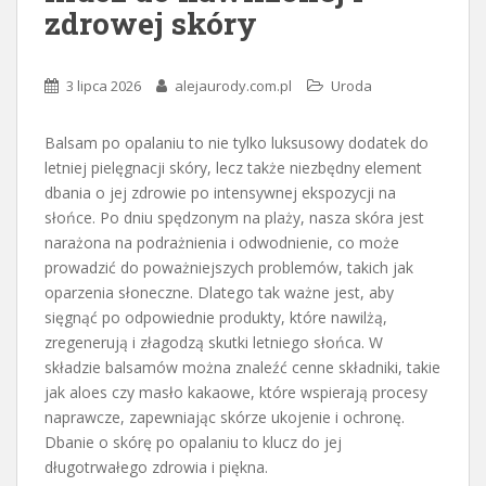
zdrowej skóry
3 lipca 2026
alejaurody.com.pl
Uroda
Balsam po opalaniu to nie tylko luksusowy dodatek do
letniej pielęgnacji skóry, lecz także niezbędny element
dbania o jej zdrowie po intensywnej ekspozycji na
słońce. Po dniu spędzonym na plaży, nasza skóra jest
narażona na podrażnienia i odwodnienie, co może
prowadzić do poważniejszych problemów, takich jak
oparzenia słoneczne. Dlatego tak ważne jest, aby
sięgnąć po odpowiednie produkty, które nawilżą,
zregenerują i złagodzą skutki letniego słońca. W
składzie balsamów można znaleźć cenne składniki, takie
jak aloes czy masło kakaowe, które wspierają procesy
naprawcze, zapewniając skórze ukojenie i ochronę.
Dbanie o skórę po opalaniu to klucz do jej
długotrwałego zdrowia i piękna.