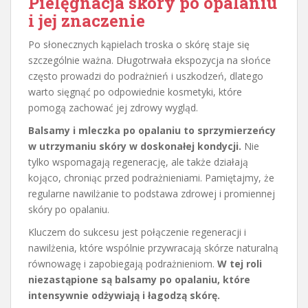
Pielęgnacja skóry po opalaniu
i jej znaczenie
Po słonecznych kąpielach troska o skórę staje się
szczególnie ważna. Długotrwała ekspozycja na słońce
często prowadzi do podrażnień i uszkodzeń, dlatego
warto sięgnąć po odpowiednie kosmetyki, które
pomogą zachować jej zdrowy wygląd.
Balsamy i mleczka po opalaniu to sprzymierzeńcy
w utrzymaniu skóry w doskonałej kondycji.
Nie
tylko wspomagają regenerację, ale także działają
kojąco, chroniąc przed podrażnieniami. Pamiętajmy, że
regularne nawilżanie to podstawa zdrowej i promiennej
skóry po opalaniu.
Kluczem do sukcesu jest połączenie regeneracji i
nawilżenia, które wspólnie przywracają skórze naturalną
równowagę i zapobiegają podrażnieniom.
W tej roli
niezastąpione są balsamy po opalaniu, które
intensywnie odżywiają i łagodzą skórę.