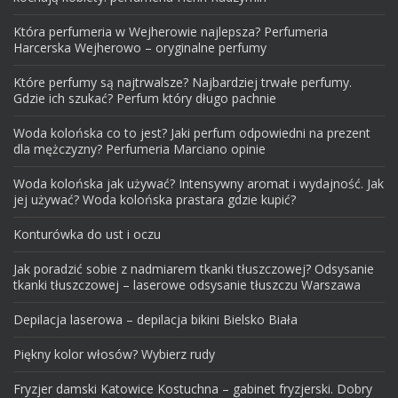
Która perfumeria w Wejherowie najlepsza? Perfumeria
Harcerska Wejherowo – oryginalne perfumy
Które perfumy są najtrwalsze? Najbardziej trwałe perfumy.
Gdzie ich szukać? Perfum który długo pachnie
Woda kolońska co to jest? Jaki perfum odpowiedni na prezent
dla mężczyzny? Perfumeria Marciano opinie
Woda kolońska jak używać? Intensywny aromat i wydajność. Jak
jej używać? Woda kolońska prastara gdzie kupić?
Konturówka do ust i oczu
Jak poradzić sobie z nadmiarem tkanki tłuszczowej? Odsysanie
tkanki tłuszczowej – laserowe odsysanie tłuszczu Warszawa
Depilacja laserowa – depilacja bikini Bielsko Biała
Piękny kolor włosów? Wybierz rudy
Fryzjer damski Katowice Kostuchna – gabinet fryzjerski. Dobry