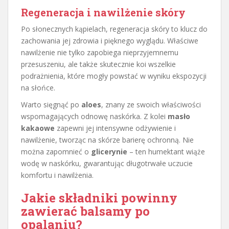
Regeneracja i nawilżenie skóry
Po słonecznych kąpielach, regeneracja skóry to klucz do
zachowania jej zdrowia i pięknego wyglądu. Właściwe
nawilżenie nie tylko zapobiega nieprzyjemnemu
przesuszeniu, ale także skutecznie koi wszelkie
podrażnienia, które mogły powstać w wyniku ekspozycji
na słońce.
Warto sięgnąć po
aloes
, znany ze swoich właściwości
wspomagających odnowę naskórka. Z kolei
masło
kakaowe
zapewni jej intensywne odżywienie i
nawilżenie, tworząc na skórze barierę ochronną. Nie
można zapomnieć o
glicerynie
– ten humektant wiąże
wodę w naskórku, gwarantując długotrwałe uczucie
komfortu i nawilżenia.
Jakie składniki powinny
zawierać balsamy po
opalaniu?