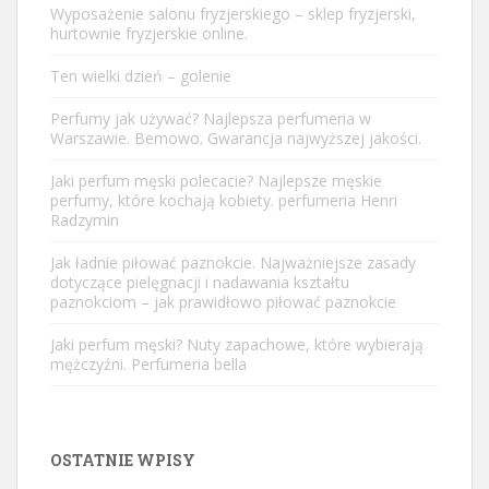
Wyposażenie salonu fryzjerskiego – sklep fryzjerski,
hurtownie fryzjerskie online.
Ten wielki dzień – golenie
Perfumy jak używać? Najlepsza perfumeria w
Warszawie. Bemowo. Gwarancja najwyższej jakości.
Jaki perfum męski polecacie? Najlepsze męskie
perfumy, które kochają kobiety. perfumeria Henri
Radzymin
Jak ładnie piłować paznokcie. Najważniejsze zasady
dotyczące pielęgnacji i nadawania kształtu
paznokciom – jak prawidłowo piłować paznokcie
Jaki perfum męski? Nuty zapachowe, które wybierają
mężczyźni. Perfumeria bella
OSTATNIE WPISY