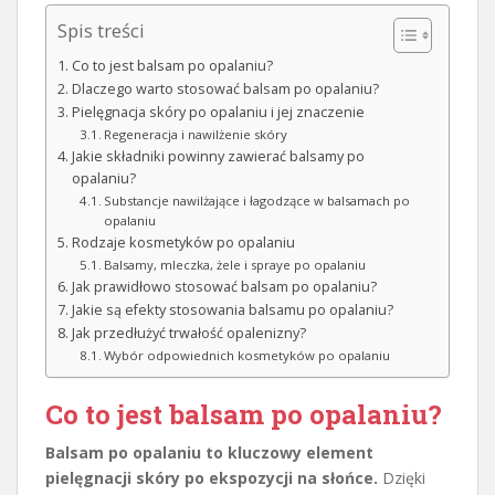
Spis treści
Co to jest balsam po opalaniu?
Dlaczego warto stosować balsam po opalaniu?
Pielęgnacja skóry po opalaniu i jej znaczenie
Regeneracja i nawilżenie skóry
Jakie składniki powinny zawierać balsamy po
opalaniu?
Substancje nawilżające i łagodzące w balsamach po
opalaniu
Rodzaje kosmetyków po opalaniu
Balsamy, mleczka, żele i spraye po opalaniu
Jak prawidłowo stosować balsam po opalaniu?
Jakie są efekty stosowania balsamu po opalaniu?
Jak przedłużyć trwałość opalenizny?
Wybór odpowiednich kosmetyków po opalaniu
Co to jest balsam po opalaniu?
Balsam po opalaniu to kluczowy element
pielęgnacji skóry po ekspozycji na słońce.
Dzięki