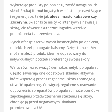
Wybierając produkty po opalaniu, zwróć uwagę na ich
skład. Szukaj formuł bogatych w substancje nawilżające
i regenerujące, takie jak
aloes, masło kakaowe czy
gliceryna
. Składniki te nie tylko intensywnie nawilżają
skórę, ale również skutecznie łagodzą wszelkie
podrażnienia i zaczerwienienia.
Rynek oferuje szeroki wybór kosmetyków po opalaniu,
od lekkich żeli po bogate balsamy. Dzięki temu każdy
może znaleźć produkt idealnie dopasowany do
indywidualnych potrzeb i preferencji swojej skóry.
Warto również rozważyć dermokosmetyki po opalaniu.
Często zawierają one dodatkowe składniki aktywne,
które wspierają proces regeneracji skóry i pomagają
utrwalić opaleniznę. Co więcej, regularne stosowanie
odpowiednich preparatów po opalaniu może pomóc w
zapobieganiu przedwczesnemu starzeniu się skóry,
chroniąc ją przed negatywnymi skutkami
promieniowania UV.