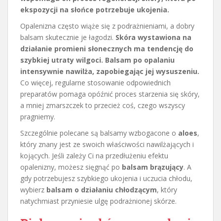
ekspozycji na słońce potrzebuje ukojenia.
Opalenizna często wiąże się z podrażnieniami, a dobry
balsam skutecznie je łagodzi.
Skóra wystawiona na
działanie promieni słonecznych ma tendencję do
szybkiej utraty wilgoci. Balsam po opalaniu
intensywnie nawilża, zapobiegając jej wysuszeniu.
Co więcej, regularne stosowanie odpowiednich
preparatów pomaga opóźnić proces starzenia się skóry,
a mniej zmarszczek to przecież coś, czego wszyscy
pragniemy.
Szczególnie polecane są balsamy wzbogacone o
aloes
,
który znany jest ze swoich właściwości nawilżających i
kojących. Jeśli zależy Ci na przedłużeniu efektu
opalenizny, możesz sięgnąć po
balsam brązujący
. A
gdy potrzebujesz szybkiego ukojenia i uczucia chłodu,
wybierz
balsam o działaniu chłodzącym
, który
natychmiast przyniesie ulgę podrażnionej skórze.