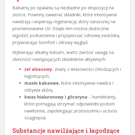
Balsamy po opalaniu są niezbędne po ekspozycji na
słońce. Powinny zawierać składniki, które intensywnie
nawilżają i wspierają regenerację skóry narażonej na
promieniowanie UV. Dzięki nim można skutecznie
łagodzić podrażnienia i przyspieszać odnowę naskórka,
przywracając komfort i zdrowy wygląd.
Wybierając idealny balsam, warto zwrócić uwagę na
obecność następujących składników aktywnych:
żel aloesowy
, znany z właściwości chłodzących i
łagodzących,
masło kakaowe
, które intensywnie nawilża i
odżywia skórę,
kwas hialuronowy i gliceryna
– humektanty,
które pomagają utrzymać odpowiedni poziom
nawilżenia, zapobiegając przesuszeniu i uczuciu
ściągnięcia.
Substancje nawilżające i łagodzące