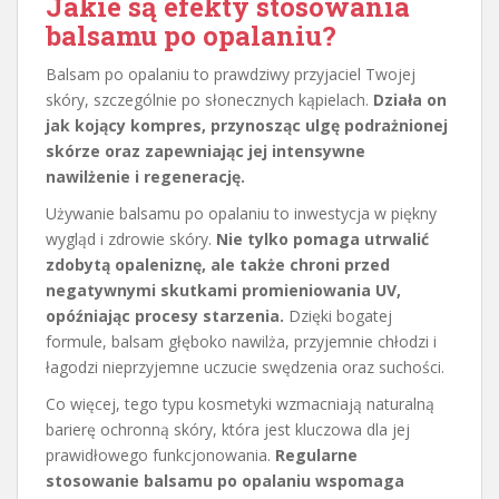
Jakie są efekty stosowania
balsamu po opalaniu?
Balsam po opalaniu to prawdziwy przyjaciel Twojej
skóry, szczególnie po słonecznych kąpielach.
Działa on
jak kojący kompres, przynosząc ulgę podrażnionej
skórze oraz zapewniając jej intensywne
nawilżenie i regenerację.
Używanie balsamu po opalaniu to inwestycja w piękny
wygląd i zdrowie skóry.
Nie tylko pomaga utrwalić
zdobytą opaleniznę, ale także chroni przed
negatywnymi skutkami promieniowania UV,
opóźniając procesy starzenia.
Dzięki bogatej
formule, balsam głęboko nawilża, przyjemnie chłodzi i
łagodzi nieprzyjemne uczucie swędzenia oraz suchości.
Co więcej, tego typu kosmetyki wzmacniają naturalną
barierę ochronną skóry, która jest kluczowa dla jej
prawidłowego funkcjonowania.
Regularne
stosowanie balsamu po opalaniu wspomaga