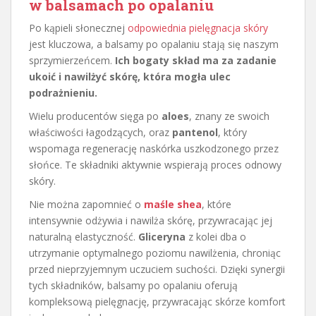
w balsamach po opalaniu
Po kąpieli słonecznej
odpowiednia pielęgnacja skóry
jest kluczowa, a balsamy po opalaniu stają się naszym
sprzymierzeńcem.
Ich bogaty skład ma za zadanie
ukoić i nawilżyć skórę, która mogła ulec
podrażnieniu.
Wielu producentów sięga po
aloes
, znany ze swoich
właściwości łagodzących, oraz
pantenol
, który
wspomaga regenerację naskórka uszkodzonego przez
słońce. Te składniki aktywnie wspierają proces odnowy
skóry.
Nie można zapomnieć o
maśle shea
, które
intensywnie odżywia i nawilża skórę, przywracając jej
naturalną elastyczność.
Gliceryna
z kolei dba o
utrzymanie optymalnego poziomu nawilżenia, chroniąc
przed nieprzyjemnym uczuciem suchości. Dzięki synergii
tych składników, balsamy po opalaniu oferują
kompleksową pielęgnację, przywracając skórze komfort