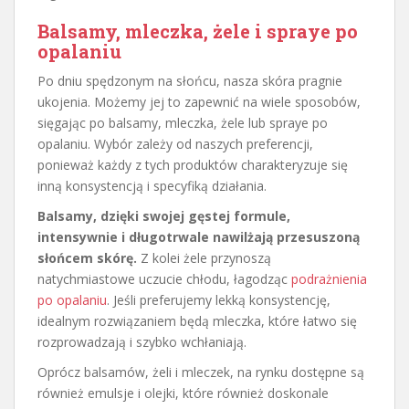
Balsamy, mleczka, żele i spraye po
opalaniu
Po dniu spędzonym na słońcu, nasza skóra pragnie
ukojenia. Możemy jej to zapewnić na wiele sposobów,
sięgając po balsamy, mleczka, żele lub spraye po
opalaniu. Wybór zależy od naszych preferencji,
ponieważ każdy z tych produktów charakteryzuje się
inną konsystencją i specyfiką działania.
Balsamy, dzięki swojej gęstej formule,
intensywnie i długotrwale nawilżają przesuszoną
słońcem skórę.
Z kolei żele przynoszą
natychmiastowe uczucie chłodu, łagodząc
podrażnienia
po opalaniu
. Jeśli preferujemy lekką konsystencję,
idealnym rozwiązaniem będą mleczka, które łatwo się
rozprowadzają i szybko wchłaniają.
Oprócz balsamów, żeli i mleczek, na rynku dostępne są
również emulsje i olejki, które również doskonale