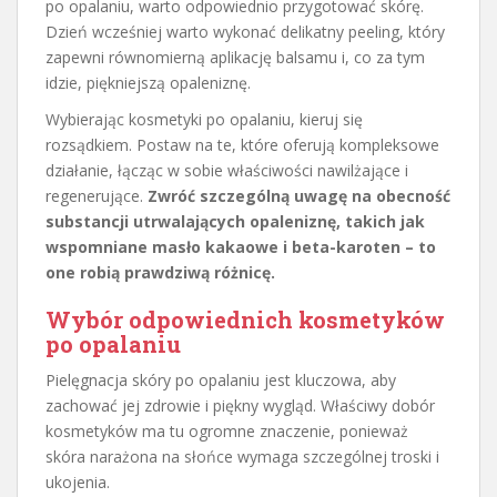
po opalaniu, warto odpowiednio przygotować skórę.
Dzień wcześniej warto wykonać delikatny peeling, który
zapewni równomierną aplikację balsamu i, co za tym
idzie, piękniejszą opaleniznę.
Wybierając kosmetyki po opalaniu, kieruj się
rozsądkiem. Postaw na te, które oferują kompleksowe
działanie, łącząc w sobie właściwości nawilżające i
regenerujące.
Zwróć szczególną uwagę na obecność
substancji utrwalających opaleniznę, takich jak
wspomniane masło kakaowe i beta-karoten – to
one robią prawdziwą różnicę.
Wybór odpowiednich kosmetyków
po opalaniu
Pielęgnacja skóry po opalaniu jest kluczowa, aby
zachować jej zdrowie i piękny wygląd. Właściwy dobór
kosmetyków ma tu ogromne znaczenie, ponieważ
skóra narażona na słońce wymaga szczególnej troski i
ukojenia.