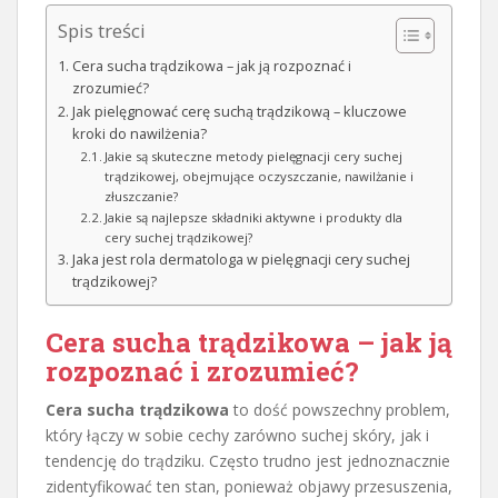
Spis treści
Cera sucha trądzikowa – jak ją rozpoznać i
zrozumieć?
Jak pielęgnować cerę suchą trądzikową – kluczowe
kroki do nawilżenia?
Jakie są skuteczne metody pielęgnacji cery suchej
trądzikowej, obejmujące oczyszczanie, nawilżanie i
złuszczanie?
Jakie są najlepsze składniki aktywne i produkty dla
cery suchej trądzikowej?
Jaka jest rola dermatologa w pielęgnacji cery suchej
trądzikowej?
Cera sucha trądzikowa – jak ją
rozpoznać i zrozumieć?
Cera sucha trądzikowa
to dość powszechny problem,
który łączy w sobie cechy zarówno suchej skóry, jak i
tendencję do trądziku. Często trudno jest jednoznacznie
zidentyfikować ten stan, ponieważ objawy przesuszenia,