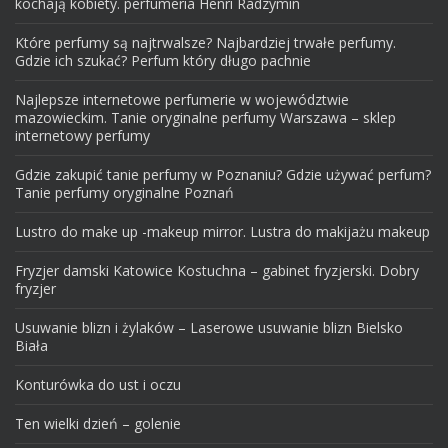
kochają kobiety. perfumeria Henri Radzymin
Które perfumy są najtrwalsze? Najbardziej trwałe perfumy.
Gdzie ich szukać? Perfum który długo pachnie
Najlepsze internetowe perfumerie w województwie
mazowieckim. Tanie oryginalne perfumy Warszawa – sklep
internetowy perfumy
Gdzie zakupić tanie perfumy w Poznaniu? Gdzie używać perfum?
Tanie perfumy oryginalne Poznań
Lustro do make up -makeup mirror. Lustra do makijażu makeup
Fryzjer damski Katowice Kostuchna – gabinet fryzjerski. Dobry
fryzjer
Usuwanie blizn i żylaków – Laserowe usuwanie blizn Bielsko
Biała
Konturówka do ust i oczu
Ten wielki dzień – golenie