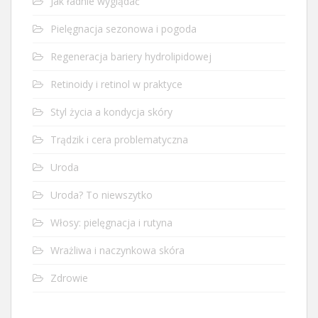
Jak ładnie wyglądać
Pielęgnacja sezonowa i pogoda
Regeneracja bariery hydrolipidowej
Retinoidy i retinol w praktyce
Styl życia a kondycja skóry
Trądzik i cera problematyczna
Uroda
Uroda? To niewszytko
Włosy: pielęgnacja i rutyna
Wrażliwa i naczynkowa skóra
Zdrowie