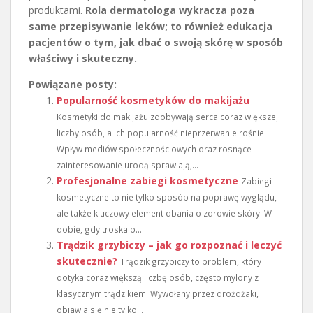
produktami.
Rola dermatologa wykracza poza
same przepisywanie leków; to również edukacja
pacjentów o tym, jak dbać o swoją skórę w sposób
właściwy i skuteczny.
Powiązane posty:
Popularność kosmetyków do makijażu
Kosmetyki do makijażu zdobywają serca coraz większej
liczby osób, a ich popularność nieprzerwanie rośnie.
Wpływ mediów społecznościowych oraz rosnące
zainteresowanie urodą sprawiają,...
Profesjonalne zabiegi kosmetyczne
Zabiegi
kosmetyczne to nie tylko sposób na poprawę wyglądu,
ale także kluczowy element dbania o zdrowie skóry. W
dobie, gdy troska o...
Trądzik grzybiczy – jak go rozpoznać i leczyć
skutecznie?
Trądzik grzybiczy to problem, który
dotyka coraz większą liczbę osób, często mylony z
klasycznym trądzikiem. Wywołany przez drożdżaki,
objawia się nie tylko...