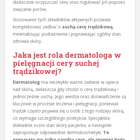
skutecznie oczyszczać cerę oraz regulować pH poprzez
zwężanie porów.
Stosowanie tych składników aktywnych pozwala
kompleksowo zadbać o
suchą cerę trądzikową
,
minimalizując podrażnienia i poprawiając ogólny stan
zdrowia skóry.
Jaka jest rola dermatologa w
pielęgnacji cery suchej
trądzikowej?
Dermatolog
ma niezwykle ważne zadanie w opiece
nad skórą, zwłaszcza gdy chodzi o cerę trądzikową i
jednocześnie suchą. Jego wiedza oraz doświadczenie są
kluczowe w procesie leczenia i pielęgnacji, ponieważ
trądzik często pojawia się u osób z tego rodzaju skórą,
co wymaga szczególnego podejścia. Specjalista
dokładnie oceni stan skóry pacjenta, a następnie
zaproponuje odpowiednie dermokosmetyki.
Te
preparaty nie tylko nawilżą cerę, ale również będą