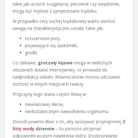
takie jak uczucie ściągnięcia, pieczenie czy swędzenie,
mogą być mylone z symptomami trądziku.
W przypadku cery suchej trądzikowej warto zwrócić
uwagę na charakterystyczne oznaki, takie jak:
rozszerzone pory,
pojawiające się zaskórniki,
grudki.
Co ciekawe,
gruczoły łojowe
mogą w niektórych
obszarach działać intensywniej, co prowadzi do
nadprodukcji sebum. Równocześnie można odczuwać
suchość w innych miejscach twarzy.
Przyczyny tego stanu często tkwią w:
niewłaściwej diecie,
niedostatecznym nawodnieniu organizmu.
Dorośli powinni dbać o to, aby spożywać przynajmniej
2
litry wody
dziennie
– to pomoże utrzymać
odpowiedni poziom nawilżenia skóry. Dostosowanie