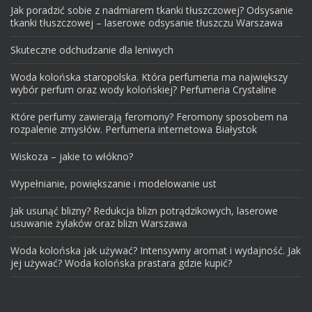
Jak poradzić sobie z nadmiarem tkanki tłuszczowej? Odsysanie
tkanki tłuszczowej – laserowe odsysanie tłuszczu Warszawa
Skuteczne odchudzanie dla leniwych
Woda kolońska staropolska. Która perfumeria ma największy
wybór perfum oraz wody kolońskiej? Perfumeria Crystaline
Które perfumy zawierają feromony? Feromony sposobem na
rozpalenie zmysłów. Perfumeria internetowa Białystok
Wiskoza – jakie to włókno?
Wypełnianie, powiększanie i modelowanie ust
Jak usunąć blizny? Redukcja blizn potrądzikowych, laserowe
usuwanie żylaków oraz blizn Warszawa
Woda kolońska jak używać? Intensywny aromat i wydajność. Jak
jej używać? Woda kolońska prastara gdzie kupić?