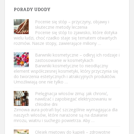
PORADY UDODY
Pocenie się stóp – przyczyny, objawy i
skuteczne metody leczenia
Pocenie się stóp to zjawisko, które dotyka
wielu ludzi, choć rzadko staje się tematem otwartych
rozmów. Nasze stopy, zawierające miliony …
Barwniki kosmetyczne – odkryj ich rodzaje i
zastosowanie w kosmetykach
Barwniki kosmetyczne to nieodłączny
element współczesnej kosmetyki, który przyczynia się
do tworzenia estetycznych i atrakcyjnych produktów.
Umożliwiają one nie tylko …
Pielęgnacja włosów zimą: jak chronić,
nawilżać i zapobiegać elektryzowaniu w
chłodne dni
Zimowa aura potrafi być szczególnie wymagająca dla
naszych włosów, które narażone są na działanie
mrozu, wiatru i suchego powietrza. Aby …
Olejek miętowy do kąpieli – zdrowotne