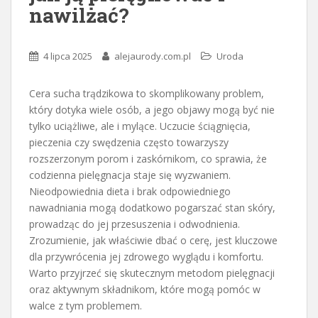
nawilżać?
4 lipca 2025
alejaurody.com.pl
Uroda
Cera sucha trądzikowa to skomplikowany problem,
który dotyka wiele osób, a jego objawy mogą być nie
tylko uciążliwe, ale i mylące. Uczucie ściągnięcia,
pieczenia czy swędzenia często towarzyszy
rozszerzonym porom i zaskórnikom, co sprawia, że
codzienna pielęgnacja staje się wyzwaniem.
Nieodpowiednia dieta i brak odpowiedniego
nawadniania mogą dodatkowo pogarszać stan skóry,
prowadząc do jej przesuszenia i odwodnienia.
Zrozumienie, jak właściwie dbać o cerę, jest kluczowe
dla przywrócenia jej zdrowego wyglądu i komfortu.
Warto przyjrzeć się skutecznym metodom pielęgnacji
oraz aktywnym składnikom, które mogą pomóc w
walce z tym problemem.