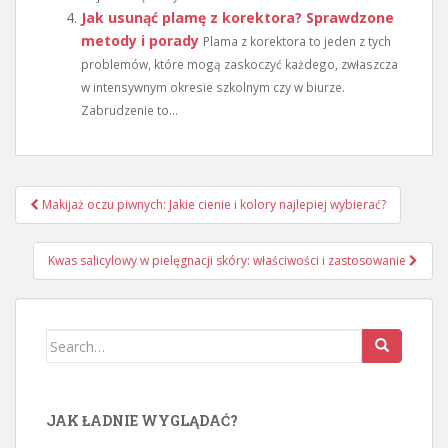
Jak usunąć plamę z korektora? Sprawdzone
metody i porady
Plama z korektora to jeden z tych
problemów, które mogą zaskoczyć każdego, zwłaszcza
w intensywnym okresie szkolnym czy w biurze.
Zabrudzenie to...
Nawigacja
Makijaż oczu piwnych: Jakie cienie i kolory najlepiej wybierać?
wpisu
Kwas salicylowy w pielęgnacji skóry: właściwości i zastosowanie
Search
for:
JAK ŁADNIE WYGLĄDAĆ?