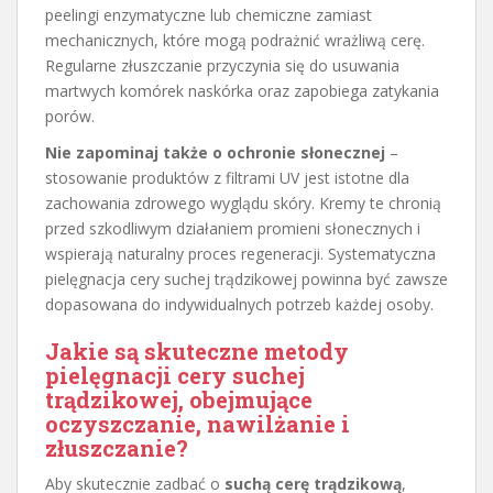
peelingi enzymatyczne lub chemiczne zamiast
mechanicznych, które mogą podrażnić wrażliwą cerę.
Regularne złuszczanie przyczynia się do usuwania
martwych komórek naskórka oraz zapobiega zatykania
porów.
Nie zapominaj także o ochronie słonecznej
–
stosowanie produktów z filtrami UV jest istotne dla
zachowania zdrowego wyglądu skóry. Kremy te chronią
przed szkodliwym działaniem promieni słonecznych i
wspierają naturalny proces regeneracji. Systematyczna
pielęgnacja cery suchej trądzikowej powinna być zawsze
dopasowana do indywidualnych potrzeb każdej osoby.
Jakie są skuteczne metody
pielęgnacji cery suchej
trądzikowej, obejmujące
oczyszczanie, nawilżanie i
złuszczanie?
Aby skutecznie zadbać o
suchą cerę trądzikową
,