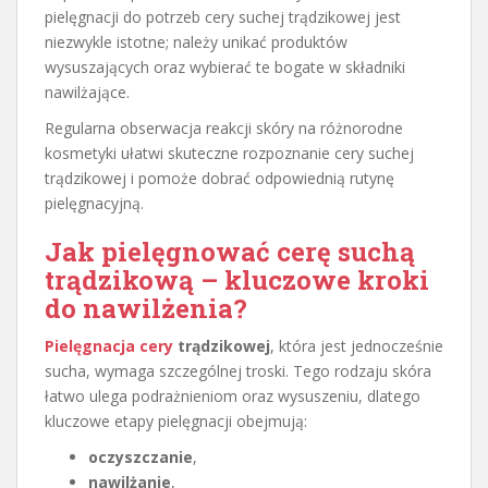
pielęgnacji do potrzeb cery suchej trądzikowej jest
niezwykle istotne; należy unikać produktów
wysuszających oraz wybierać te bogate w składniki
nawilżające.
Regularna obserwacja reakcji skóry na różnorodne
kosmetyki ułatwi skuteczne rozpoznanie cery suchej
trądzikowej i pomoże dobrać odpowiednią rutynę
pielęgnacyjną.
Jak pielęgnować cerę suchą
trądzikową – kluczowe kroki
do nawilżenia?
Pielęgnacja cery
trądzikowej
, która jest jednocześnie
sucha, wymaga szczególnej troski. Tego rodzaju skóra
łatwo ulega podrażnieniom oraz wysuszeniu, dlatego
kluczowe etapy pielęgnacji obejmują:
oczyszczanie
,
nawilżanie
,