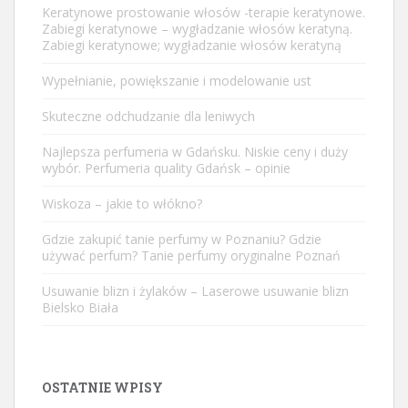
Keratynowe prostowanie włosów -terapie keratynowe.
Zabiegi keratynowe – wygładzanie włosów keratyną.
Zabiegi keratynowe; wygładzanie włosów keratyną
Wypełnianie, powiększanie i modelowanie ust
Skuteczne odchudzanie dla leniwych
Najlepsza perfumeria w Gdańsku. Niskie ceny i duży
wybór. Perfumeria quality Gdańsk – opinie
Wiskoza – jakie to włókno?
Gdzie zakupić tanie perfumy w Poznaniu? Gdzie
używać perfum? Tanie perfumy oryginalne Poznań
Usuwanie blizn i żylaków – Laserowe usuwanie blizn
Bielsko Biała
OSTATNIE WPISY