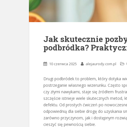
Jak skutecznie pozby
podbródka? Praktycz
10 czerwca 2025
alejaurody.com.pl
Drugi podbródek to problem, który dotyka w
postrzeganie własnego wizerunku. Często s
czy złymi nawykami, staje się źródłem frustra
szczęście istnieje wiele skutecznych metod,
defektu. Od prostych ćwiczeń po nowoczesn
odpowiednią dla siebie drogę do uzyskania smu
zarówno przyczynom, jak i dostępnym rozwiąz
cieszyć się pewnością siebie.