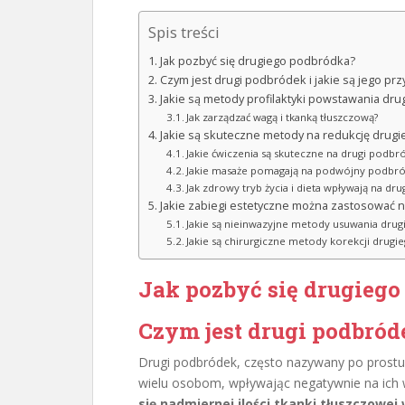
Spis treści
Jak pozbyć się drugiego podbródka?
Czym jest drugi podbródek i jakie są jego prz
Jakie są metody profilaktyki powstawania dr
Jak zarządzać wagą i tkanką tłuszczową?
Jakie są skuteczne metody na redukcję drug
Jakie ćwiczenia są skuteczne na drugi podbr
Jakie masaże pomagają na podwójny podbr
Jak zdrowy tryb życia i dieta wpływają na dr
Jakie zabiegi estetyczne można zastosować 
Jakie są nieinwazyjne metody usuwania dru
Jakie są chirurgiczne metody korekcji drug
Jak pozbyć się drugieg
Czym jest drugi podbróde
Drugi podbródek, często nazywany po prostu
wielu osobom, wpływając negatywnie na ich 
się nadmiernej ilości tkanki tłuszczowe