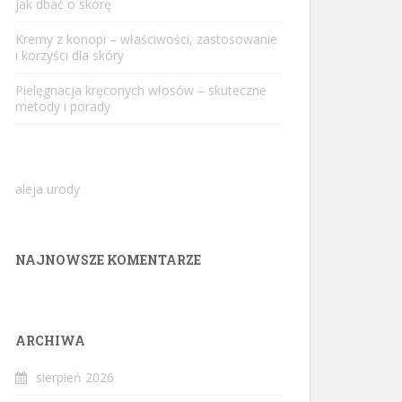
jak dbać o skórę
Kremy z konopi – właściwości, zastosowanie
i korzyści dla skóry
Pielęgnacja kręconych włosów – skuteczne
metody i porady
aleja urody
NAJNOWSZE KOMENTARZE
ARCHIWA
sierpień 2026