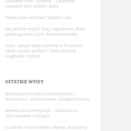
Usuwanie blizn i żylaków – Laserowe
usuwanie blizn Bielsko Biała
Piękny kolor włosów? Wybierz rudy
Jaki perfum męski? Nuty zapachowe, które
wybierają mężczyźni. Perfumeria bella
Gdzie zakupić tanie perfumy w Poznaniu?
Gdzie używać perfum? Tanie perfumy
oryginalne Poznań
OSTATNIE WPISY
Benzoesan benzylu w kosmetykach –
właściwości, zastosowanie i bezpieczeństwo
Betaina w kosmetykach – właściwości,
zastosowanie i korzyści
Uczulenie na kosmetyki: objawy, przyczyny i