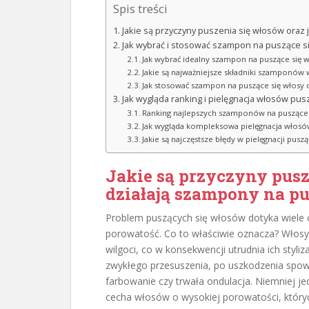
Spis treści
Jakie są przyczyny puszenia się włosów oraz 
Jak wybrać i stosować szampon na puszące s
Jak wybrać idealny szampon na puszące się w
Jakie są najważniejsze składniki szamponów 
Jak stosować szampon na puszące się włosy 
Jak wygląda ranking i pielęgnacja włosów pus
Ranking najlepszych szamponów na puszące 
Jak wygląda kompleksowa pielęgnacja włosów
Jakie są najczęstsze błędy w pielęgnacji pusz
Jakie są przyczyny pusz
działają szampony na pu
Problem puszących się włosów dotyka wiele 
porowatość. Co to właściwie oznacza? Włosy
wilgoci, co w konsekwencji utrudnia ich styli
zwykłego przesuszenia, po uszkodzenia spo
farbowanie czy trwała ondulacja. Niemniej je
cecha włosów o wysokiej porowatości, których