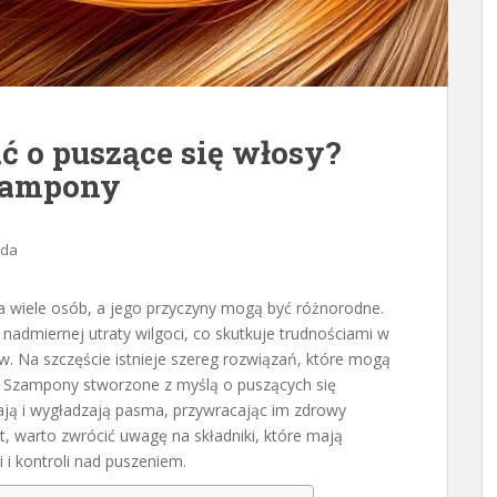
ć o puszące się włosy?
szampony
oda
a wiele osób, a jego przyczyny mogą być różnorodne.
admiernej utraty wilgoci, co skutkuje trudnościami w
w. Na szczęście istnieje szereg rozwiązań, które mogą
. Szampony stworzone z myślą o puszących się
iają i wygładzają pasma, przywracając im zdrowy
t, warto zwrócić uwagę na składniki, które mają
 i kontroli nad puszeniem.