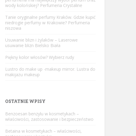
wody kolońskiej? Perfumeria Crystaline
Tanie oryginalne perfumy Kraków. Gdzie kupić
niedrogie perfumy w Krakowie? Perfumeria
niszowa
Usuwanie blizn i żylaków – Laserowe
usuwanie blizn Bielsko Biała
Piękny kolor włosów? Wybierz rudy
Lustro do make up -makeup mirror. Lustra do
makijażu makeup
OSTATNIE WPISY
Benzoesan benzylu w kosmetykach –
właściwości, zastosowanie i bezpieczeństwo
Betaina w kosmetykach – właściwości,