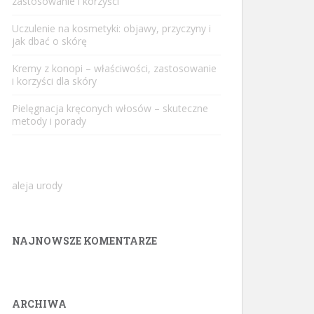
zastosowanie i korzyści
Uczulenie na kosmetyki: objawy, przyczyny i
jak dbać o skórę
Kremy z konopi – właściwości, zastosowanie
i korzyści dla skóry
Pielęgnacja kręconych włosów – skuteczne
metody i porady
aleja urody
NAJNOWSZE KOMENTARZE
ARCHIWA