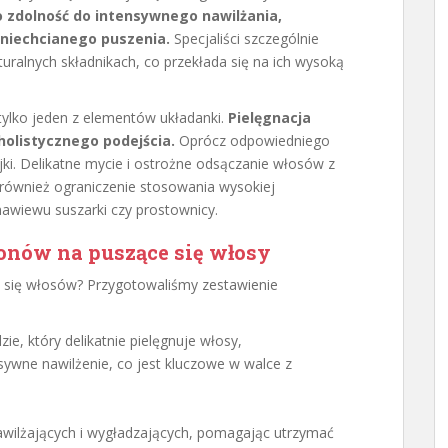
o zdolność do intensywnego nawilżania,
niechcianego puszenia.
Specjaliści szczególnie
uralnych składnikach, co przekłada się na ich wysoką
ylko jeden z elementów układanki.
Pielęgnacja
olistycznego podejścia.
Oprócz odpowiedniego
ki. Delikatne mycie i ostrożne odsączanie włosów z
również ograniczenie stosowania wysokiej
nawiewu suszarki czy prostownicy.
nów na puszące się włosy
 się włosów? Przygotowaliśmy zestawienie
ie, który delikatnie pielęgnuje włosy,
sywne nawilżenie, co jest kluczowe w walce z
 nawilżających i wygładzających, pomagając utrzymać