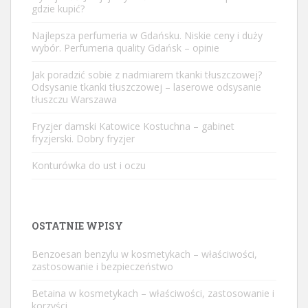
gdzie kupić?
Najlepsza perfumeria w Gdańsku. Niskie ceny i duży
wybór. Perfumeria quality Gdańsk – opinie
Jak poradzić sobie z nadmiarem tkanki tłuszczowej?
Odsysanie tkanki tłuszczowej – laserowe odsysanie
tłuszczu Warszawa
Fryzjer damski Katowice Kostuchna – gabinet
fryzjerski. Dobry fryzjer
Konturówka do ust i oczu
OSTATNIE WPISY
Benzoesan benzylu w kosmetykach – właściwości,
zastosowanie i bezpieczeństwo
Betaina w kosmetykach – właściwości, zastosowanie i
korzyści