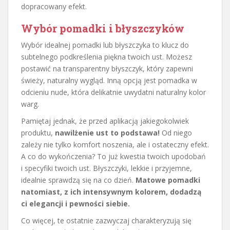
dopracowany efekt.
Wybór pomadki i błyszczyków
Wybór idealnej pomadki lub błyszczyka to klucz do
subtelnego podkreślenia piękna twoich ust. Możesz
postawić na transparentny błyszczyk, który zapewni
świeży, naturalny wygląd. Inną opcją jest pomadka w
odcieniu nude, która delikatnie uwydatni naturalny kolor
warg.
Pamiętaj jednak, że przed aplikacją jakiegokolwiek
produktu,
nawilżenie ust to podstawa!
Od niego
zależy nie tylko komfort noszenia, ale i ostateczny efekt.
A co do wykończenia? To już kwestia twoich upodobań
i specyfiki twoich ust. Błyszczyki, lekkie i przyjemne,
idealnie sprawdzą się na co dzień.
Matowe pomadki
natomiast, z ich intensywnym kolorem, dodadzą
ci elegancji i pewności siebie.
Co więcej, te ostatnie zazwyczaj charakteryzują się