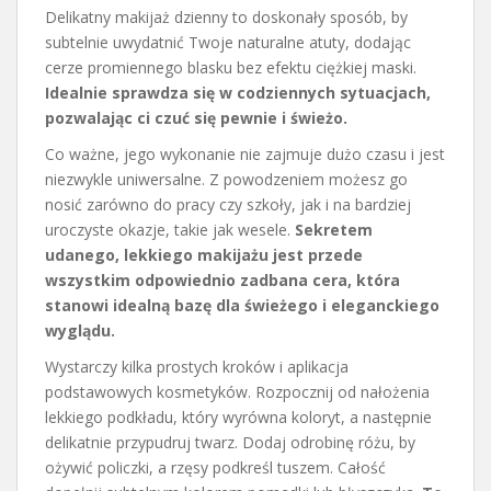
Delikatny makijaż dzienny to doskonały sposób, by
subtelnie uwydatnić Twoje naturalne atuty, dodając
cerze promiennego blasku bez efektu ciężkiej maski.
Idealnie sprawdza się w codziennych sytuacjach,
pozwalając ci czuć się pewnie i świeżo.
Co ważne, jego wykonanie nie zajmuje dużo czasu i jest
niezwykle uniwersalne. Z powodzeniem możesz go
nosić zarówno do pracy czy szkoły, jak i na bardziej
uroczyste okazje, takie jak wesele.
Sekretem
udanego, lekkiego makijażu jest przede
wszystkim odpowiednio zadbana cera, która
stanowi idealną bazę dla świeżego i eleganckiego
wyglądu.
Wystarczy kilka prostych kroków i aplikacja
podstawowych kosmetyków. Rozpocznij od nałożenia
lekkiego podkładu, który wyrówna koloryt, a następnie
delikatnie przypudruj twarz. Dodaj odrobinę różu, by
ożywić policzki, a rzęsy podkreśl tuszem. Całość