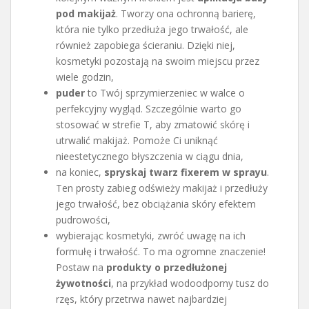
pod makijaż
. Tworzy ona ochronną barierę,
która nie tylko przedłuża jego trwałość, ale
również zapobiega ścieraniu. Dzięki niej,
kosmetyki pozostają na swoim miejscu przez
wiele godzin,
puder
to Twój sprzymierzeniec w walce o
perfekcyjny wygląd. Szczególnie warto go
stosować w strefie T, aby zmatowić skórę i
utrwalić makijaż. Pomoże Ci uniknąć
nieestetycznego błyszczenia w ciągu dnia,
na koniec,
spryskaj twarz fixerem w sprayu
.
Ten prosty zabieg odświeży makijaż i przedłuży
jego trwałość, bez obciążania skóry efektem
pudrowości,
wybierając kosmetyki, zwróć uwagę na ich
formułę i trwałość. To ma ogromne znaczenie!
Postaw na
produkty o przedłużonej
żywotności
, na przykład wodoodporny tusz do
rzęs, który przetrwa nawet najbardziej