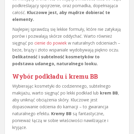
podkreślający spojrzenie, oraz pomadka, dopełniająca
całość.
Kluczowe jest, aby mądrze dobierać te
elementy.
Najlepiej sprawdzą się lekkie formuły, które nie zatykają
porów i pozwalają skórze oddychać. Warto również
sięgnąć po
cienie do powiek
w naturalnych odcieniach –
beże, brązy i złoto wspaniale wydobywają piękno oczu.
Delikatność i subtelność kosmetyków to
podstawa udanego, naturalnego looku.
Wybór podkładu i kremu BB
Wybierając kosmetyki do codziennego, subtelnego
makijażu, warto sięgnąć po lekki podkład lub
krem BB
,
aby uniknąć obciążenia skóry. Kluczowe jest
dopasowanie odcienia do karnacji – to gwarancja
naturalnego efektu.
Kremy BB
są fantastyczne,
ponieważ łączą w sobie właściwości nawilżające i
kryjące.