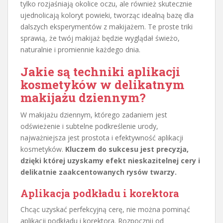
tylko rozjaśniają okolice oczu, ale również skutecznie
ujednolicają koloryt powieki, tworząc idealną bazę dla
dalszych eksperymentów z makijażem. Te proste triki
sprawią, że twój makijaż będzie wyglądał świeżo,
naturalnie i promiennie każdego dnia.
Jakie są techniki aplikacji
kosmetyków w delikatnym
makijażu dziennym?
W makijażu dziennym, którego zadaniem jest
odświeżenie i subtelne podkreślenie urody,
najważniejsza jest prostota i efektywność aplikacji
kosmetyków.
Kluczem do sukcesu jest precyzja,
dzięki której uzyskamy efekt nieskazitelnej cery i
delikatnie zaakcentowanych rysów twarzy.
Aplikacja podkładu i korektora
Chcąc uzyskać perfekcyjną cerę, nie można pominąć
aplikacji podkładu i korektora. Rozpocznij od