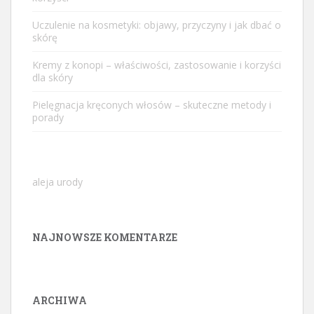
Uczulenie na kosmetyki: objawy, przyczyny i jak dbać o
skórę
Kremy z konopi – właściwości, zastosowanie i korzyści
dla skóry
Pielęgnacja kręconych włosów – skuteczne metody i
porady
aleja urody
NAJNOWSZE KOMENTARZE
ARCHIWA