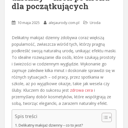
dla początkujących
10 maja 2025
alejaurody.com.pl
Uroda
Delikatny makijaż dzienny zdobywa coraz większą
popularność, zwłaszcza wśród tych, którzy pragną
podkreślić swoją naturalną urodę, unikając efektu maski.
To idealne rozwiązanie dla osób, które szukają prostoty
i świeżości w codziennym wyglądzie. Wykonanie go
zajmuje zaledwie kilka minut i doskonale sprawdzi się w
różnych sytuacjach – od pracy, przez spotkania w
szkole, aż po wyjątkowe okazje, takie jak wesela czy
śluby. Kluczem do sukcesu jest
zdrowa cera
i
przemyślany dobór kosmetyków, które współgrają ze
sobą, tworząc elegancki, a zarazem naturalny efekt.
Spis treści
Delikatny makijaż dzienny – co to jest?