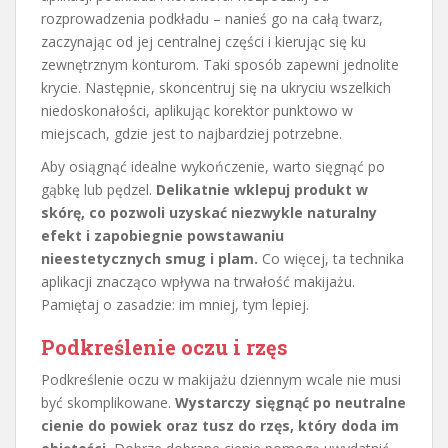
rozprowadzenia podkładu – nanieś go na całą twarz,
zaczynając od jej centralnej części i kierując się ku
zewnętrznym konturom. Taki sposób zapewni jednolite
krycie. Następnie, skoncentruj się na ukryciu wszelkich
niedoskonałości, aplikując korektor punktowo w
miejscach, gdzie jest to najbardziej potrzebne.
Aby osiągnąć idealne wykończenie, warto sięgnąć po
gąbkę lub pędzel.
Delikatnie wklepuj produkt w
skórę, co pozwoli uzyskać niezwykle naturalny
efekt i zapobiegnie powstawaniu
nieestetycznych smug i plam.
Co więcej, ta technika
aplikacji znacząco wpływa na trwałość makijażu.
Pamiętaj o zasadzie: im mniej, tym lepiej.
Podkreślenie oczu i rzęs
Podkreślenie oczu w makijażu dziennym wcale nie musi
być skomplikowane.
Wystarczy sięgnąć po neutralne
cienie do powiek oraz tusz do rzęs, który doda im