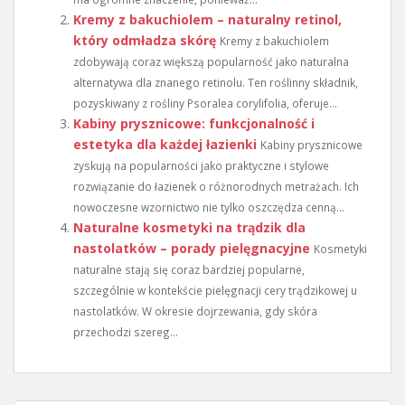
Kremy z bakuchiolem – naturalny retinol,
który odmładza skórę
Kremy z bakuchiolem
zdobywają coraz większą popularność jako naturalna
alternatywa dla znanego retinolu. Ten roślinny składnik,
pozyskiwany z rośliny Psoralea corylifolia, oferuje...
Kabiny prysznicowe: funkcjonalność i
estetyka dla każdej łazienki
Kabiny prysznicowe
zyskują na popularności jako praktyczne i stylowe
rozwiązanie do łazienek o różnorodnych metrażach. Ich
nowoczesne wzornictwo nie tylko oszczędza cenną...
Naturalne kosmetyki na trądzik dla
nastolatków – porady pielęgnacyjne
Kosmetyki
naturalne stają się coraz bardziej popularne,
szczególnie w kontekście pielęgnacji cery trądzikowej u
nastolatków. W okresie dojrzewania, gdy skóra
przechodzi szereg...