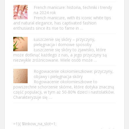
French manicure: historia, techniki i trendy
na 2024 rok
French manicure, with its iconic white tips
and natural elegance, has captivated fashion
enthusiasts since its rise to fame in …
Łuszczenie się skóry – przyczyny,
pielęgnacja i domowe sposoby
Łuszczenie się skóry to zjawisko, które
może dotknąć każdego z nas, a jego przyczyny są
niezwykle zróżnicowane. Wiele osób może …
Rogowacenie okołomieszkowe: przyczyny,
objawy i pielęgnacja skóry
Rogowacenie okołomieszkowe to
powszechne schorzenie skórne, które dotyka znaczną
część populacji, w tym aż 50-80% dzieci i nastolatków.
Charakteryzuje się …
=1){ $linkow_na_slot=1;