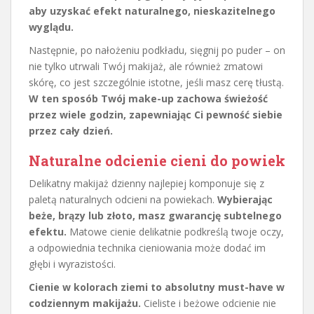
aby uzyskać efekt naturalnego, nieskazitelnego
wyglądu.
Następnie, po nałożeniu podkładu, sięgnij po puder – on
nie tylko utrwali Twój makijaż, ale również zmatowi
skórę, co jest szczególnie istotne, jeśli masz cerę tłustą.
W ten sposób Twój make-up zachowa świeżość
przez wiele godzin, zapewniając Ci pewność siebie
przez cały dzień.
Naturalne odcienie cieni do powiek
Delikatny makijaż dzienny najlepiej komponuje się z
paletą naturalnych odcieni na powiekach.
Wybierając
beże, brązy lub złoto, masz gwarancję subtelnego
efektu.
Matowe cienie delikatnie podkreślą twoje oczy,
a odpowiednia technika cieniowania może dodać im
głębi i wyrazistości.
Cienie w kolorach ziemi to absolutny must-have w
codziennym makijażu.
Cieliste i beżowe odcienie nie