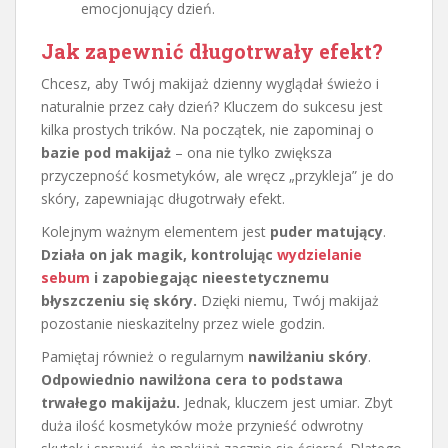
emocjonujący dzień.
Jak zapewnić długotrwały efekt?
Chcesz, aby Twój makijaż dzienny wyglądał świeżo i
naturalnie przez cały dzień? Kluczem do sukcesu jest
kilka prostych trików. Na początek, nie zapominaj o
bazie pod makijaż
– ona nie tylko zwiększa
przyczepność kosmetyków, ale wręcz „przykleja” je do
skóry, zapewniając długotrwały efekt.
Kolejnym ważnym elementem jest
puder matujący
.
Działa on jak magik, kontrolując
wydzielanie
sebum
i zapobiegając nieestetycznemu
błyszczeniu się skóry.
Dzięki niemu, Twój makijaż
pozostanie nieskazitelny przez wiele godzin.
Pamiętaj również o regularnym
nawilżaniu skóry
.
Odpowiednio nawilżona cera to podstawa
trwałego makijażu.
Jednak, kluczem jest umiar. Zbyt
duża ilość kosmetyków może przynieść odwrotny