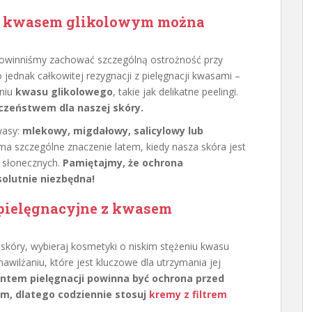
 z kwasem glikolowym można
powinniśmy zachować szczególną ostrożność przy
jednak całkowitej rezygnacji z pielęgnacji kwasami –
eniu
kwasu glikolowego
, takie jak delikatne peelingi.
czeństwem dla naszej skóry.
wasy:
mlekowy, migdałowy, salicylowy lub
ma szczególne znaczenie latem, kiedy nasza skóra jest
 słonecznych.
Pamiętajmy, że ochrona
olutnie niezbędna!
 pielęgnacyjne z kwasem
 skóry, wybieraj kosmetyki o niskim stężeniu kwasu
awilżaniu, które jest kluczowe dla utrzymania jej
tem pielęgnacji powinna być ochrona przed
, dlatego codziennie stosuj
kremy z filtrem