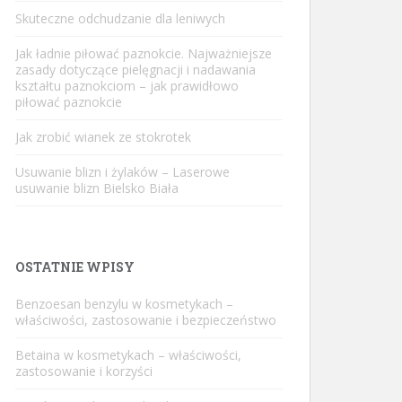
Skuteczne odchudzanie dla leniwych
Jak ładnie piłować paznokcie. Najważniejsze
zasady dotyczące pielęgnacji i nadawania
kształtu paznokciom – jak prawidłowo
piłować paznokcie
Jak zrobić wianek ze stokrotek
Usuwanie blizn i żylaków – Laserowe
usuwanie blizn Bielsko Biała
OSTATNIE WPISY
Benzoesan benzylu w kosmetykach –
właściwości, zastosowanie i bezpieczeństwo
Betaina w kosmetykach – właściwości,
zastosowanie i korzyści