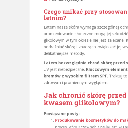
Czego unikać przy stosowan
letnim?
Latem nasza skóra wymaga szczególnej ochr
promieniowanie słoneczne mogą jej szkodzić
glikolowym w tym okresie nie jest zalecane. 
podrażniać skórę i znacząco zwiększać jej wr
delikatniejsze metody.
Latem bezwzględnie chroń skórę przed 
UV jest niebezpieczne.
Kluczowym elementem
kremów z wysokim filtrem SPF.
Traktuj to
zdrowym i promiennym wyglądem.
Jak chronić skórę przed
kwasem glikolowym?
Powiązane posty:
Produkowanie kosmetyków do mak
proces, który łączy w sobie naukę, sztukę i 