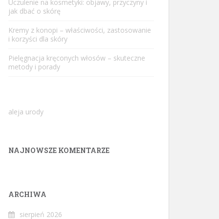
Uczulenie na kosmetyki: objawy, przyczyny i
jak dbać o skórę
Kremy z konopi – właściwości, zastosowanie
i korzyści dla skóry
Pielęgnacja kręconych włosów – skuteczne
metody i porady
aleja urody
NAJNOWSZE KOMENTARZE
ARCHIWA
sierpień 2026