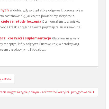
znych
W dobie, gdy wygląd skóry odgrywa kluczową rolę w
o zastanowić się, jak często powinniśmy korzystać z...
ciele i metody leczenia
Dermografizm to zjawisko,
wone kreski i pręgi na skórze pojawiające się w reakcji na
acz: korzyści i suplementacja
Glutation, nazywany
lny tripeptyd, który odgrywa kluczową rolę w detoksykacji
esem oksydacyjnym. Składający...
y zarost
enie nóg w skrzypie polnym – zdrowotne korzyści i przygotowanie