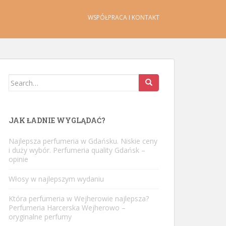
WSPÓŁPRACA I KONTAKT
Search
for:
JAK ŁADNIE WYGLĄDAĆ?
Najlepsza perfumeria w Gdańsku. Niskie ceny
i duży wybór. Perfumeria quality Gdańsk –
opinie
Włosy w najlepszym wydaniu
Która perfumeria w Wejherowie najlepsza?
Perfumeria Harcerska Wejherowo –
oryginalne perfumy