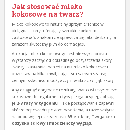
Jak stosować mleko
kokosowe na twarz?
Mleko kokosowe to naturalny sprzymierzeniec w
pielęgnacji cery, oferujący szerokie spektrum
zastosowań. Znakomicie sprawdza się jako delikatny, a
zarazem skuteczny płyn do demakijażu.
Aplikacja mleka kokosowego jest niezwykle prosta.
Wystarczy zacząć od dokładnego oczyszczenia skóry
twarzy. Następnie, nanieś na nią mleko kokosowe i
pozostaw na kilka chwil, dając tym samym szansę
cennym składnikom odżywczym wniknąć w głąb skóry.
Aby osiągnąć optymalne rezultaty, warto włączyć mleko
kokosowe do regularnej rutyny pielęgnacyjnej, aplikując
je
2-3 razy w tygodniu
. Takie postępowanie zapewni
skórze odpowiedni poziom nawilżenia, a także wpłynie
na poprawę jej elastyczności.
W efekcie, Twoja cera
odzyska zdrowy i młodzieńczy wygląd.