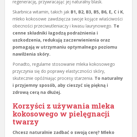
regenerację, przywracając jej naturalny blask.
Skarbnica witamin, takich jak
B1, B2, B3, B5, B6, E, C i K
,
mleko kokosowe zawdzięcza swoje kojące właściwości
obecności przeciwutleniaczy i kwasu laurynowego.
Te
cenne składniki łagodzą podrażnienia i
uszkodzenia, redukują zaczerwienienia oraz
pomagają w utrzymaniu optymalnego poziomu
nawilżenia skóry.
Ponadto, regularne stosowanie mleka kokosowego
przyczynia się do poprawy elastyczności skóry,
skutecznie opóźniając procesy starzenia.
To naturalny
i przyjemny sposób, aby cieszyć się piękną i
zdrową cerą na dłużej.
Korzyści z używania mleka
kokosowego w pielęgnacji
twarzy
Chcesz naturalnie zadbać o swoją cerę? Mleko