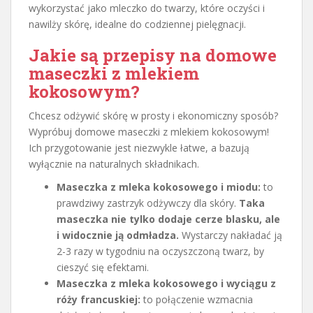
wykorzystać jako mleczko do twarzy, które oczyści i
nawilży skórę, idealne do codziennej pielęgnacji.
Jakie są przepisy na domowe
maseczki z mlekiem
kokosowym?
Chcesz odżywić skórę w prosty i ekonomiczny sposób?
Wypróbuj domowe maseczki z mlekiem kokosowym!
Ich przygotowanie jest niezwykle łatwe, a bazują
wyłącznie na naturalnych składnikach.
Maseczka z mleka kokosowego i miodu:
to
prawdziwy zastrzyk odżywczy dla skóry.
Taka
maseczka nie tylko dodaje cerze blasku, ale
i widocznie ją odmładza.
Wystarczy nakładać ją
2-3 razy w tygodniu na oczyszczoną twarz, by
cieszyć się efektami.
Maseczka z mleka kokosowego i wyciągu z
róży francuskiej:
to połączenie wzmacnia