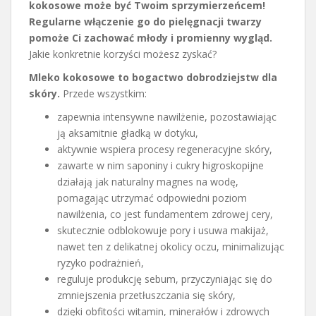
kokosowe może być Twoim sprzymierzeńcem!
Regularne włączenie go do pielęgnacji twarzy
pomoże Ci zachować młody i promienny wygląd.
Jakie konkretnie korzyści możesz zyskać?
Mleko kokosowe to bogactwo dobrodziejstw dla
skóry.
Przede wszystkim:
zapewnia intensywne nawilżenie, pozostawiając
ją aksamitnie gładką w dotyku,
aktywnie wspiera procesy regeneracyjne skóry,
zawarte w nim saponiny i cukry higroskopijne
działają jak naturalny magnes na wodę,
pomagając utrzymać odpowiedni poziom
nawilżenia, co jest fundamentem zdrowej cery,
skutecznie odblokowuje pory i usuwa makijaż,
nawet ten z delikatnej okolicy oczu, minimalizując
ryzyko podrażnień,
reguluje produkcję sebum, przyczyniając się do
zmniejszenia przetłuszczania się skóry,
dzięki obfitości witamin, minerałów i zdrowych