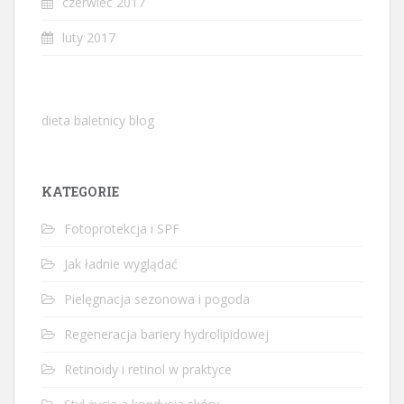
czerwiec 2017
luty 2017
dieta baletnicy blog
KATEGORIE
Fotoprotekcja i SPF
Jak ładnie wyglądać
Pielęgnacja sezonowa i pogoda
Regeneracja bariery hydrolipidowej
Retinoidy i retinol w praktyce