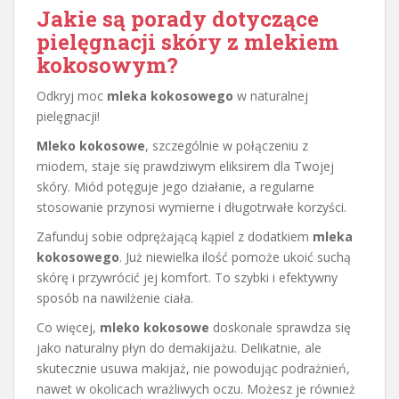
Jakie są porady dotyczące
pielęgnacji skóry z mlekiem
kokosowym?
Odkryj moc
mleka kokosowego
w naturalnej
pielęgnacji!
Mleko kokosowe
, szczególnie w połączeniu z
miodem, staje się prawdziwym eliksirem dla Twojej
skóry. Miód potęguje jego działanie, a regularne
stosowanie przynosi wymierne i długotrwałe korzyści.
Zafunduj sobie odprężającą kąpiel z dodatkiem
mleka
kokosowego
. Już niewielka ilość pomoże ukoić suchą
skórę i przywrócić jej komfort. To szybki i efektywny
sposób na nawilżenie ciała.
Co więcej,
mleko kokosowe
doskonale sprawdza się
jako naturalny płyn do demakijażu. Delikatnie, ale
skutecznie usuwa makijaż, nie powodując podrażnień,
nawet w okolicach wrażliwych oczu. Możesz je również