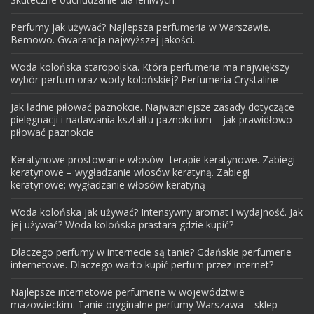
Perfumy jak używać? Najlepsza perfumeria w Warszawie.
Bemowo. Gwarancja najwyższej jakości.
Woda kolońska staropolska. Która perfumeria ma największy
wybór perfum oraz wody kolońskiej? Perfumeria Crystaline
Jak ładnie piłować paznokcie. Najważniejsze zasady dotyczące
pielęgnacji i nadawania kształtu paznokciom – jak prawidłowo
piłować paznokcie
Keratynowe prostowanie włosów -terapie keratynowe. Zabiegi
keratynowe – wygładzanie włosów keratyną. Zabiegi
keratynowe; wygładzanie włosów keratyną
Woda kolońska jak używać? Intensywny aromat i wydajność. Jak
jej używać? Woda kolońska prastara gdzie kupić?
Dlaczego perfumy w internecie są tanie? Gdańskie perfumerie
internetowe. Dlaczego warto kupić perfum przez internet?
Najlepsze internetowe perfumerie w województwie
mazowieckim. Tanie oryginalne perfumy Warszawa – sklep