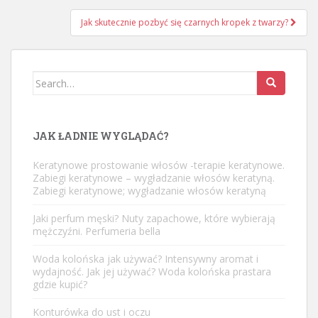
Jak skutecznie pozbyć się czarnych kropek z twarzy?
Search
for:
JAK ŁADNIE WYGLĄDAĆ?
Keratynowe prostowanie włosów -terapie keratynowe.
Zabiegi keratynowe – wygładzanie włosów keratyną.
Zabiegi keratynowe; wygładzanie włosów keratyną
Jaki perfum męski? Nuty zapachowe, które wybierają
mężczyźni. Perfumeria bella
Woda kolońska jak używać? Intensywny aromat i
wydajność. Jak jej używać? Woda kolońska prastara
gdzie kupić?
Konturówka do ust i oczu