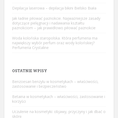
Depilacja laserowa – depilacja bikini Bielsko Biała
Jak ładnie piłować paznokcie. Najważniejsze zasady
dotyczące pielęgnacji i nadawania kształtu
paznokciom – jak prawidłowo piłować paznokcie
Woda kolońska staropolska. Która perfumeria ma
największy wybór perfum oraz wody kolońskiej?
Perfumeria Crystaline
OSTATNIE WPISY
Benzoesan benzylu w kosmetykach – właściwości,
zastosowanie i bezpieczeństwo
Betaina w kosmetykach – właściwości, zastosowanie i
korzyści
Uczulenie na kosmetyki: objawy, przyczyny i jak dbać o
skórę