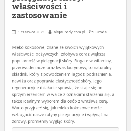
właściwości i
zastosowanie
1 czerwca 2025
alejaurody.com.pl
Uroda
Mleko kokosowe, znane ze swoich wyjątkowych
właściwości odżywczych, zdobywa coraz większą
popularność w pielęgnacji skóry. Bogate w witaminy,
przeciwutleniacze oraz kwas laurynowy, to naturalny
składnik, który z powodzeniem łagodzi podrażnienia,
nawilża oraz poprawia elastyczność skóry. Jego
regeneracyjne działanie sprawia, że staje się on
sprzymierzeńcem w walce z oznakami starzenia się, a
także idealnym wyborem dla osób z wrażliwą cerą.
Warto przyjrzeć się, jak mleko kokosowe może
wzbogacić nasze rutyny pielęgnacyjne i wpłynąć na
zdrowy, promienny wygląd skóry.