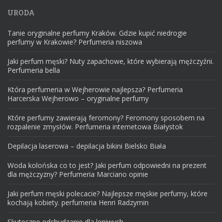
URODA
Tanie oryginalne perfumy Kraków. Gdzie kupić niedrogie
perfumy w Krakowie? Perfumeria niszowa
Jaki perfum męski? Nuty zapachowe, które wybierają mężczyźni.
Perfumeria bella
Która perfumeria w Wejherowie najlepsza? Perfumeria
Harcerska Wejherowo – oryginalne perfumy
Które perfumy zawierają feromony? Feromony sposobem na
rozpalenie zmysłów. Perfumeria internetowa Białystok
Depilacja laserowa – depilacja bikini Bielsko Biała
Woda kolońska co to jest? Jaki perfum odpowiedni na prezent
dla mężczyzny? Perfumeria Marciano opinie
Jaki perfum męski polecacie? Najlepsze męskie perfumy, które
kochają kobiety. perfumeria Henri Radzymin
Skuteczne odchudzanie dla leniwych