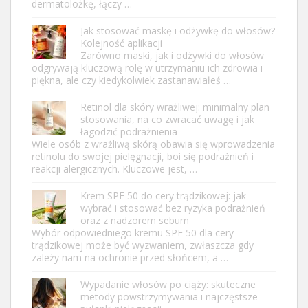
dermatolożkę, łączy …
Jak stosować maskę i odżywkę do włosów?
Kolejność aplikacji
Zarówno maski, jak i odżywki do włosów
odgrywają kluczową rolę w utrzymaniu ich zdrowia i
piękna, ale czy kiedykolwiek zastanawiałeś …
Retinol dla skóry wrażliwej: minimalny plan
stosowania, na co zwracać uwagę i jak
łagodzić podrażnienia
Wiele osób z wrażliwą skórą obawia się wprowadzenia
retinolu do swojej pielęgnacji, boi się podrażnień i
reakcji alergicznych. Kluczowe jest, …
Krem SPF 50 do cery trądzikowej: jak
wybrać i stosować bez ryzyka podrażnień
oraz z nadzorem sebum
Wybór odpowiedniego kremu SPF 50 dla cery
trądzikowej może być wyzwaniem, zwłaszcza gdy
zależy nam na ochronie przed słońcem, a …
Wypadanie włosów po ciąży: skuteczne
metody powstrzymywania i najczęstsze