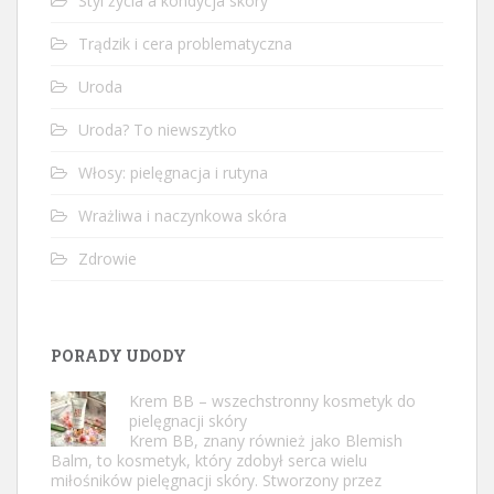
Styl życia a kondycja skóry
Trądzik i cera problematyczna
Uroda
Uroda? To niewszytko
Włosy: pielęgnacja i rutyna
Wrażliwa i naczynkowa skóra
Zdrowie
PORADY UDODY
Krem BB – wszechstronny kosmetyk do
pielęgnacji skóry
Krem BB, znany również jako Blemish
Balm, to kosmetyk, który zdobył serca wielu
miłośników pielęgnacji skóry. Stworzony przez