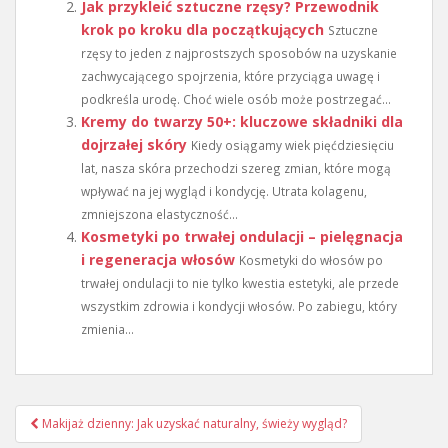
Jak przykleić sztuczne rzęsy? Przewodnik
krok po kroku dla początkujących
Sztuczne
rzęsy to jeden z najprostszych sposobów na uzyskanie
zachwycającego spojrzenia, które przyciąga uwagę i
podkreśla urodę. Choć wiele osób może postrzegać...
Kremy do twarzy 50+: kluczowe składniki dla
dojrzałej skóry
Kiedy osiągamy wiek pięćdziesięciu
lat, nasza skóra przechodzi szereg zmian, które mogą
wpływać na jej wygląd i kondycję. Utrata kolagenu,
zmniejszona elastyczność...
Kosmetyki po trwałej ondulacji – pielęgnacja
i regeneracja włosów
Kosmetyki do włosów po
trwałej ondulacji to nie tylko kwestia estetyki, ale przede
wszystkim zdrowia i kondycji włosów. Po zabiegu, który
zmienia...
Nawigacja
Makijaż dzienny: Jak uzyskać naturalny, świeży wygląd?
wpisu