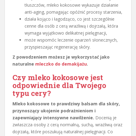
tłuszczów, mleko kokosowe wykazuje działanie
anti-aging, pomagając opóźnić procesy starzenia,
działa kojąco i łagodząco, co jest szczególnie
cenne dla osób z cerą wrażliwą i dojrzałą, która
wymaga wyjątkowo delikatnej pielęgnacji,
może wspomóc leczenie oparzeń słonecznych,
przyspieszając regenerację skóry.
Z powodzeniem możesz je wykorzystać jako
naturalne
mleczko do demakijażu
.
Czy mleko kokosowe jest
odpowiednie dla Twojego
typu cery?
Mleko kokosowe to prawdziwy balsam dla skóry,
przynoszący ukojenie podrażnieniom i
zapewniający intensywne nawilżenie.
Docenią je
zwłaszcza osoby z cerą normalną, suchą, wrażliwą oraz
dojrzałą, które poszukują naturalnej pielęgnacji. Co