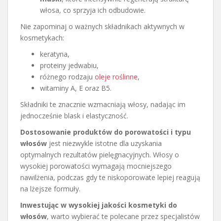
włosa, co sprzyja ich odbudowie.
Nie zapominaj o ważnych składnikach aktywnych w
kosmetykach:
keratyna,
proteiny jedwabiu,
różnego rodzaju
oleje roślinne
,
witaminy A, E oraz B5.
Składniki te znacznie wzmacniają włosy, nadając im
jednocześnie blask i elastyczność.
Dostosowanie produktów do porowatości i typu
włosów
jest niezwykle istotne dla uzyskania
optymalnych rezultatów pielęgnacyjnych. Włosy o
wysokiej porowatości wymagają mocniejszego
nawilżenia, podczas gdy te niskoporowate lepiej reagują
na lżejsze formuły.
Inwestując w wysokiej jakości kosmetyki do
włosów
, warto wybierać te polecane przez specjalistów