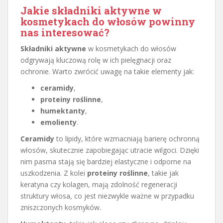
Jakie składniki aktywne w
kosmetykach do włosów powinny
nas interesować?
Składniki aktywne
w kosmetykach do włosów
odgrywają kluczową rolę w ich pielęgnacji oraz
ochronie. Warto zwrócić uwagę na takie elementy jak:
ceramidy
,
proteiny roślinne
,
humektanty
,
emolienty
.
Ceramidy
to lipidy, które wzmacniają barierę ochronną
włosów, skutecznie zapobiegając utracie wilgoci. Dzięki
nim pasma stają się bardziej elastyczne i odporne na
uszkodzenia. Z kolei
proteiny roślinne
, takie jak
keratyna czy kolagen, mają zdolność regeneracji
struktury włosa, co jest niezwykle ważne w przypadku
zniszczonych kosmyków.