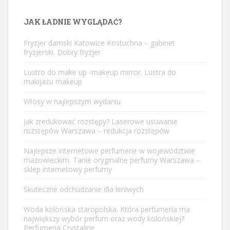
JAK ŁADNIE WYGLĄDAĆ?
Fryzjer damski Katowice Kostuchna – gabinet
fryzjerski. Dobry fryzjer
Lustro do make up -makeup mirror. Lustra do
makijażu makeup
Włosy w najlepszym wydaniu
Jak zredukować rozstępy? Laserowe usuwanie
rozstępów Warszawa – redukcja rozstępów
Najlepsze internetowe perfumerie w województwie
mazowieckim. Tanie oryginalne perfumy Warszawa –
sklep internetowy perfumy
Skuteczne odchudzanie dla leniwych
Woda kolońska staropolska. Która perfumeria ma
największy wybór perfum oraz wody kolońskiej?
Perfumeria Crystaline