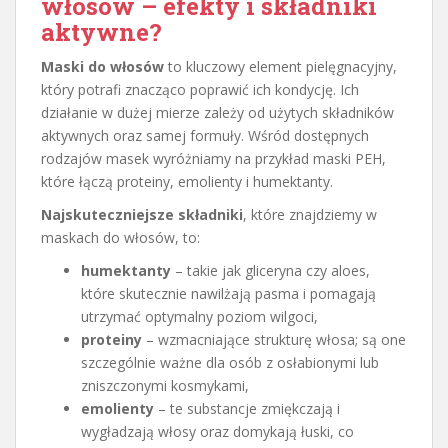
włosów – efekty i składniki
aktywne?
Maski do włosów
to kluczowy element pielęgnacyjny,
który potrafi znacząco poprawić ich kondycję. Ich
działanie w dużej mierze zależy od użytych składników
aktywnych oraz samej formuły. Wśród dostępnych
rodzajów masek wyróżniamy na przykład maski PEH,
które łączą proteiny, emolienty i humektanty.
Najskuteczniejsze składniki
, które znajdziemy w
maskach do włosów, to:
humektanty
– takie jak gliceryna czy aloes,
które skutecznie nawilżają pasma i pomagają
utrzymać optymalny poziom wilgoci,
proteiny
– wzmacniające strukturę włosa; są one
szczególnie ważne dla osób z osłabionymi lub
zniszczonymi kosmykami,
emolienty
– te substancje zmiękczają i
wygładzają włosy oraz domykają łuski, co