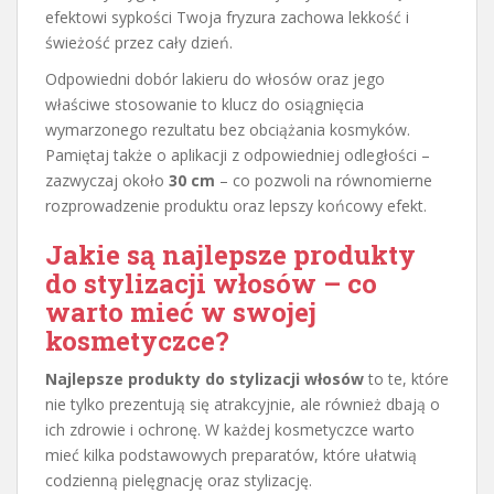
efektowi sypkości Twoja fryzura zachowa lekkość i
świeżość przez cały dzień.
Odpowiedni dobór lakieru do włosów oraz jego
właściwe stosowanie to klucz do osiągnięcia
wymarzonego rezultatu bez obciążania kosmyków.
Pamiętaj także o aplikacji z odpowiedniej odległości –
zazwyczaj około
30 cm
– co pozwoli na równomierne
rozprowadzenie produktu oraz lepszy końcowy efekt.
Jakie są najlepsze produkty
do stylizacji włosów – co
warto mieć w swojej
kosmetyczce?
Najlepsze produkty do stylizacji włosów
to te, które
nie tylko prezentują się atrakcyjnie, ale również dbają o
ich zdrowie i ochronę. W każdej kosmetyczce warto
mieć kilka podstawowych preparatów, które ułatwią
codzienną pielęgnację oraz stylizację.