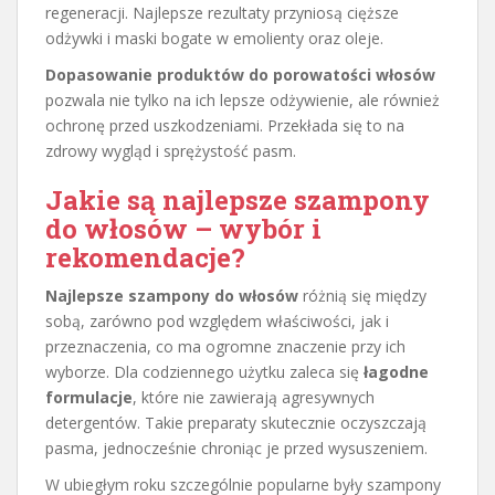
regeneracji. Najlepsze rezultaty przyniosą cięższe
odżywki i maski bogate w emolienty oraz oleje.
Dopasowanie produktów do porowatości włosów
pozwala nie tylko na ich lepsze odżywienie, ale również
ochronę przed uszkodzeniami. Przekłada się to na
zdrowy wygląd i sprężystość pasm.
Jakie są najlepsze szampony
do włosów – wybór i
rekomendacje?
Najlepsze szampony do włosów
różnią się między
sobą, zarówno pod względem właściwości, jak i
przeznaczenia, co ma ogromne znaczenie przy ich
wyborze. Dla codziennego użytku zaleca się
łagodne
formulacje
, które nie zawierają agresywnych
detergentów. Takie preparaty skutecznie oczyszczają
pasma, jednocześnie chroniąc je przed wysuszeniem.
W ubiegłym roku szczególnie popularne były szampony