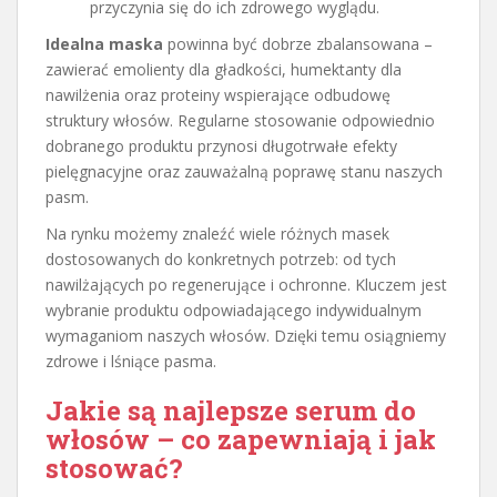
przyczynia się do ich zdrowego wyglądu.
Idealna maska
powinna być dobrze zbalansowana –
zawierać emolienty dla gładkości, humektanty dla
nawilżenia oraz proteiny wspierające odbudowę
struktury włosów. Regularne stosowanie odpowiednio
dobranego produktu przynosi długotrwałe efekty
pielęgnacyjne oraz zauważalną poprawę stanu naszych
pasm.
Na rynku możemy znaleźć wiele różnych masek
dostosowanych do konkretnych potrzeb: od tych
nawilżających po regenerujące i ochronne. Kluczem jest
wybranie produktu odpowiadającego indywidualnym
wymaganiom naszych włosów. Dzięki temu osiągniemy
zdrowe i lśniące pasma.
Jakie są najlepsze serum do
włosów – co zapewniają i jak
stosować?