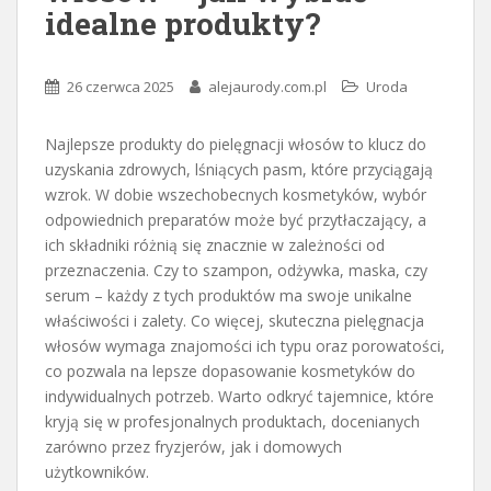
idealne produkty?
26 czerwca 2025
alejaurody.com.pl
Uroda
Najlepsze produkty do pielęgnacji włosów to klucz do
uzyskania zdrowych, lśniących pasm, które przyciągają
wzrok. W dobie wszechobecnych kosmetyków, wybór
odpowiednich preparatów może być przytłaczający, a
ich składniki różnią się znacznie w zależności od
przeznaczenia. Czy to szampon, odżywka, maska, czy
serum – każdy z tych produktów ma swoje unikalne
właściwości i zalety. Co więcej, skuteczna pielęgnacja
włosów wymaga znajomości ich typu oraz porowatości,
co pozwala na lepsze dopasowanie kosmetyków do
indywidualnych potrzeb. Warto odkryć tajemnice, które
kryją się w profesjonalnych produktach, docenianych
zarówno przez fryzjerów, jak i domowych
użytkowników.