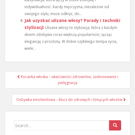
indywidualność. Każdy mężczyzna, niezależnie od
swojego stylu, może odkryć, do...
Jak uzyskać ulizane włosy? Porady i techniki
stylizacji
Ulizane włosy to stylizacja, która z każdym
dniem zdobywa coraz większą popularność, łącząc
elegancję z prostotą. W dobie szybkiego tempa życia,
wiele...
Nawigacja
Kocanka włoska – właściwości zdrowotne, zastosowanie i
wpisu
pielęgnacja
Odżywka emolientowa – klucz do zdrowych i lśniących włosów
Search
for: