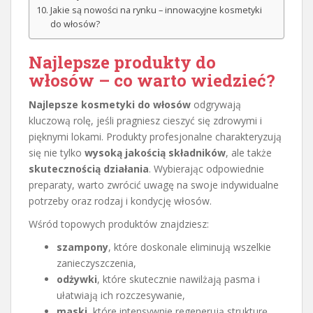
Jakie są nowości na rynku – innowacyjne kosmetyki
do włosów?
Najlepsze produkty do
włosów – co warto wiedzieć?
Najlepsze kosmetyki do włosów
odgrywają
kluczową rolę, jeśli pragniesz cieszyć się zdrowymi i
pięknymi lokami. Produkty profesjonalne charakteryzują
się nie tylko
wysoką jakością składników
, ale także
skutecznością działania
. Wybierając odpowiednie
preparaty, warto zwrócić uwagę na swoje indywidualne
potrzeby oraz rodzaj i kondycję włosów.
Wśród topowych produktów znajdziesz:
szampony
, które doskonale eliminują wszelkie
zanieczyszczenia,
odżywki
, które skutecznie nawilżają pasma i
ułatwiają ich rozczesywanie,
maski
, które intensywnie regenerują strukturę