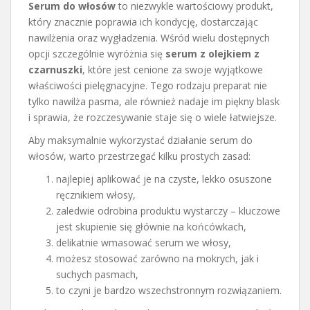
Serum do włosów
to niezwykle wartościowy produkt,
który znacznie poprawia ich kondycję, dostarczając
nawilżenia oraz wygładzenia. Wśród wielu dostępnych
opcji szczególnie wyróżnia się
serum z olejkiem z
czarnuszki
, które jest cenione za swoje wyjątkowe
właściwości pielęgnacyjne. Tego rodzaju preparat nie
tylko nawilża pasma, ale również nadaje im piękny blask
i sprawia, że rozczesywanie staje się o wiele łatwiejsze.
Aby maksymalnie wykorzystać działanie serum do
włosów, warto przestrzegać kilku prostych zasad:
najlepiej aplikować je na czyste, lekko osuszone
ręcznikiem włosy,
zaledwie odrobina produktu wystarczy – kluczowe
jest skupienie się głównie na końcówkach,
delikatnie wmasować serum we włosy,
możesz stosować zarówno na mokrych, jak i
suchych pasmach,
to czyni je bardzo wszechstronnym rozwiązaniem.