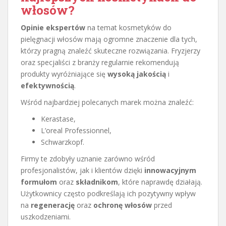
włosów?
Opinie ekspertów
na temat kosmetyków do
pielęgnacji włosów mają ogromne znaczenie dla tych,
którzy pragną znaleźć skuteczne rozwiązania. Fryzjerzy
oraz specjaliści z branży regularnie rekomendują
produkty wyróżniające się
wysoką jakością
i
efektywnością
.
Wśród najbardziej polecanych marek można znaleźć:
Kerastase,
L’oreal Professionnel,
Schwarzkopf.
Firmy te zdobyły uznanie zarówno wśród
profesjonalistów, jak i klientów dzięki
innowacyjnym
formułom
oraz
składnikom
, które naprawdę działają.
Użytkownicy często podkreślają ich pozytywny wpływ
na
regenerację
oraz
ochronę włosów
przed
uszkodzeniami.