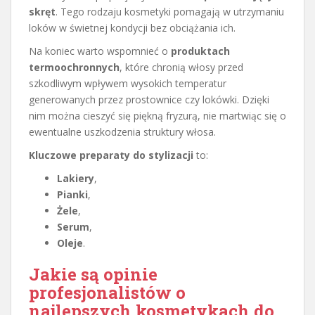
skręt
. Tego rodzaju kosmetyki pomagają w utrzymaniu
loków w świetnej kondycji bez obciążania ich.
Na koniec warto wspomnieć o
produktach
termoochronnych
, które chronią włosy przed
szkodliwym wpływem wysokich temperatur
generowanych przez prostownice czy lokówki. Dzięki
nim można cieszyć się piękną fryzurą, nie martwiąc się o
ewentualne uszkodzenia struktury włosa.
Kluczowe preparaty do stylizacji
to:
Lakiery
,
Pianki
,
Żele
,
Serum
,
Oleje
.
Jakie są opinie
profesjonalistów o
najlepszych kosmetykach do