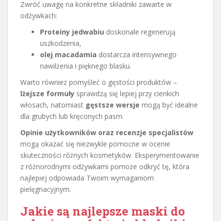
Zwróć uwagę na konkretne składniki zawarte w
odżywkach:
Proteiny jedwabiu
doskonale regenerują
uszkodzenia,
olej macadamia
dostarcza intensywnego
nawilżenia i pięknego blasku.
Warto również pomyśleć o gęstości produktów –
lżejsze formuły
sprawdzą się lepiej przy cienkich
włosach, natomiast
gęstsze wersje
mogą być idealne
dla grubych lub kręconych pasm.
Opinie użytkowników oraz recenzje specjalistów
mogą okazać się niezwykle pomocne w ocenie
skuteczności różnych kosmetyków. Eksperymentowanie
z różnorodnymi odżywkami pomoże odkryć tę, która
najlepiej odpowiada Twoim wymaganiom
pielęgnacyjnym.
Jakie są najlepsze maski do