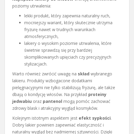
poziomy utrwalenia:
lekki produkt, który zapewnia naturalny ruch,
mocniejszy wariant, który skutecznie utrzyma
fryzurę nawet w trudnych warunkach
atmosferycznych,
lakiery o wysokim poziomie utrwalenia, które
świetnie sprawdzą się przy bardziej
skomplikowanych upięciach czy precyzyjnych
stylizacjach.
Warto również zwrócić uwagę na
skład
wybranego
lakieru. Produkty wzbogacone dodatkami
pielęgnacyjnymi nie tylko stabilizują fryzurę, ale także
dbają o kondycję włosów. Na przykład
proteiny
jedwabiu
oraz
pantenol
mogą pomóc zachować
zdrowy blask i atrakcyjny wygląd kosmyków.
Kolejnym istotnym aspektem jest
efekt sypkości
.
Dobry lakier powinien zapewniać elastyczność i
naturalny wygląd bez nadmiernej sztywności. Dzięki