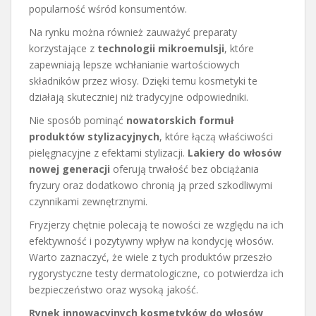
popularność wśród konsumentów.
Na rynku można również zauważyć preparaty
korzystające z
technologii mikroemulsji
, które
zapewniają lepsze wchłanianie wartościowych
składników przez włosy. Dzięki temu kosmetyki te
działają skuteczniej niż tradycyjne odpowiedniki.
Nie sposób pominąć
nowatorskich formuł
produktów stylizacyjnych
, które łączą właściwości
pielęgnacyjne z efektami stylizacji.
Lakiery do włosów
nowej generacji
oferują trwałość bez obciążania
fryzury oraz dodatkowo chronią ją przed szkodliwymi
czynnikami zewnętrznymi.
Fryzjerzy chętnie polecają te nowości ze względu na ich
efektywność i pozytywny wpływ na kondycję włosów.
Warto zaznaczyć, że wiele z tych produktów przeszło
rygorystyczne testy dermatologiczne, co potwierdza ich
bezpieczeństwo oraz wysoką jakość.
Rynek innowacyjnych kosmetyków do włosów