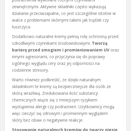
zewnętrznymi. Aktywne składniki często wykazują
działanie przeciwzapalne, co jest szczególnie istotne w
walce z problemami skórnymi takimi jak trądzik czy
łuszczyca.
Dodatkowo naturalne kremy pełnią rolę ochronną przed
szkodliwymi czynnikami środowiskowymi.
Tworzą
barierę przed smogiem i promieniowaniem UV
oraz
innymi agresorami, co przyczynia się do poprawy
ogólnego wyglądu cery oraz jej odporności na
codzienne stresory.
Warto również podkreślić, że dzięki naturalnym
składnikom te kremy są bezpieczniejsze dla osób ze
skórą wrażliwą. Zredukowana ilość substancji
chemicznych wiąże się z mniejszym ryzykiem
wystąpienia alergii czy podrażnień. Użytkownicy mogą
więc cieszyć się zdrowym i promiennym wyglądem
skóry bez obaw o negatywne reakcje.
Stosowanie naturalnych kremów do twarzy niesie