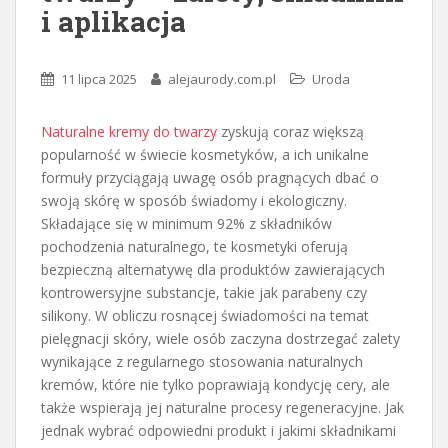
i aplikacja
11 lipca 2025
alejaurody.com.pl
Uroda
Naturalne kremy do twarzy
zyskują coraz większą
popularność w świecie kosmetyków, a ich unikalne
formuły przyciągają uwagę osób pragnących dbać o
swoją skórę w sposób świadomy i ekologiczny.
Składające się w minimum 92% z składników
pochodzenia naturalnego, te kosmetyki oferują
bezpieczną alternatywę dla produktów zawierających
kontrowersyjne substancje, takie jak parabeny czy
silikony. W obliczu rosnącej świadomości na temat
pielęgnacji skóry, wiele osób zaczyna dostrzegać zalety
wynikające z regularnego stosowania naturalnych
kremów, które nie tylko poprawiają kondycję cery, ale
także wspierają jej naturalne procesy regeneracyjne. Jak
jednak wybrać odpowiedni produkt i jakimi składnikami