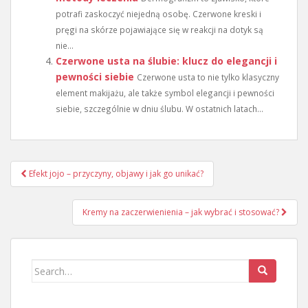
potrafi zaskoczyć niejedną osobę. Czerwone kreski i
pręgi na skórze pojawiające się w reakcji na dotyk są
nie...
Czerwone usta na ślubie: klucz do elegancji i
pewności siebie
Czerwone usta to nie tylko klasyczny
element makijażu, ale także symbol elegancji i pewności
siebie, szczególnie w dniu ślubu. W ostatnich latach...
Nawigacja
Efekt jojo – przyczyny, objawy i jak go unikać?
wpisu
Kremy na zaczerwienienia – jak wybrać i stosować?
Search
for: