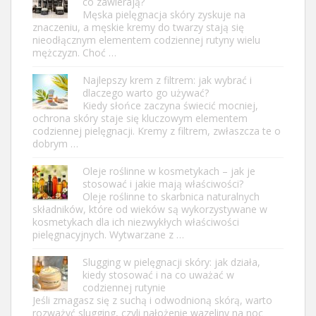
co zawierają?
Męska pielęgnacja skóry zyskuje na
znaczeniu, a męskie kremy do twarzy stają się
nieodłącznym elementem codziennej rutyny wielu
mężczyzn. Choć …
Najlepszy krem z filtrem: jak wybrać i
dlaczego warto go używać?
Kiedy słońce zaczyna świecić mocniej,
ochrona skóry staje się kluczowym elementem
codziennej pielęgnacji. Kremy z filtrem, zwłaszcza te o
dobrym …
Oleje roślinne w kosmetykach – jak je
stosować i jakie mają właściwości?
Oleje roślinne to skarbnica naturalnych
składników, które od wieków są wykorzystywane w
kosmetykach dla ich niezwykłych właściwości
pielęgnacyjnych. Wytwarzane z …
Slugging w pielęgnacji skóry: jak działa,
kiedy stosować i na co uważać w
codziennej rutynie
Jeśli zmagasz się z suchą i odwodnioną skórą, warto
rozważyć slugging, czyli nałożenie wazeliny na noc