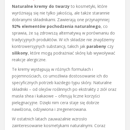
Naturalne kremy do twarzy
to kosmetyki, które
wyróżniają się nie tylko jakością, ale także starannie
dobranymi składnikami. Zawierają one przynajmniej
92% elementów pochodzenia naturalnego
, co
sprawia, że są zdrowszą alternatywą w porównaniu do
tradycyjnych produktów. W ich składzie nie znajdziemy
kontrowersyjnych substancji, takich jak
parabeny
czy
silikony
, które mogą podrażniać skórę lub wywoływać
reakcje alergiczne.
Te kremy występują w różnych formułach i
pojemnościach, co umożliwia dostosowanie ich do
specyficznych potrzeb każdego typu skóry. Naturalne
składniki – od olejów roślinnych po ekstrakty z ziół oraz
masła shea i kakaowe – oferują liczne korzyści
pielęgnacyjne. Dzięki nim cera staje się dobrze
nawilżona, odżywiona i zregenerowana.
W ostatnich latach zauważalnie wzrosło
zainteresowanie kosmetykami naturalnymi. Coraz