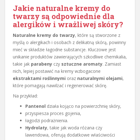
Jakie naturalne kremy do
twarzy są odpowiednie dla
alergików i wrażliwej skóry?
Naturalne kremy do twarzy
, które są stworzone z
myślą o alergikach i osobach z delikatną skórą, powinny
mieć w składzie łagodne substancje. Kluczowe jest
unikanie produktów zawierających szkodliwe chemikalia,
takie jak
parabeny
czy
sztuczne aromaty
. Zamiast
nich, lepiej postawić na kremy wzbogacone
ekstraktami roślinnymi
oraz
naturalnymi olejami
,
które pomagają nawilżać i regenerować skórę.
Na przykład:
Pantenol
działa kojąco na powierzchnię skóry,
przyspiesza proces gojenia,
łagodzi podrażnienia.
Hydrolaty
, takie jak woda różana czy
lawendowa, oferują dodatkowe właściwości