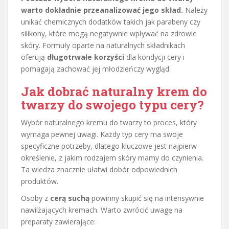
warto dokładnie przeanalizować jego skład.
Należy
unikać chemicznych dodatków takich jak parabeny czy
silikony, które mogą negatywnie wpływać na zdrowie
skóry. Formuły oparte na naturalnych składnikach
oferują
długotrwałe korzyści
dla kondycji cery i
pomagają zachować jej młodzieńczy wygląd.
Jak dobrać naturalny
krem do
twarzy
do swojego typu cery?
Wybór naturalnego kremu do twarzy to proces, który
wymaga pewnej uwagi. Każdy typ cery ma swoje
specyficzne potrzeby, dlatego kluczowe jest najpierw
określenie, z jakim rodzajem skóry mamy do czynienia.
Ta wiedza znacznie ułatwi dobór odpowiednich
produktów.
Osoby z
cerą suchą
powinny skupić się na intensywnie
nawilżających kremach. Warto zwrócić uwagę na
preparaty zawierające: