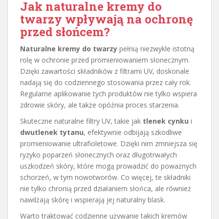
Jak naturalne kremy do
twarzy wpływają na ochronę
przed słońcem?
Naturalne kremy do twarzy
pełnią niezwykle istotną
rolę w ochronie przed promieniowaniem słonecznym.
Dzięki zawartości składników z filtrami UV, doskonale
nadają się do codziennego stosowania przez cały rok.
Regularne aplikowanie tych produktów nie tylko wspiera
zdrowie skóry, ale także opóźnia proces starzenia.
Skuteczne naturalne filtry UV, takie jak
tlenek cynku
i
dwutlenek tytanu
, efektywnie odbijają szkodliwe
promieniowanie ultrafioletowe. Dzięki nim zmniejsza się
ryzyko poparzeń słonecznych oraz długotrwałych
uszkodzeń skóry, które mogą prowadzić do poważnych
schorzeń, w tym nowotworów. Co więcej, te składniki
nie tylko chronią przed działaniem słońca, ale również
nawilżają skórę i wspierają jej naturalny blask.
Warto traktować codzienne używanie takich kremów