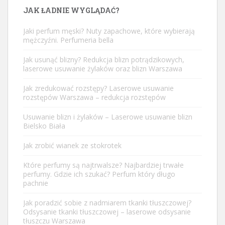
JAK ŁADNIE WYGLĄDAĆ?
Jaki perfum męski? Nuty zapachowe, które wybierają
mężczyźni. Perfumeria bella
Jak usunąć blizny? Redukcja blizn potrądzikowych,
laserowe usuwanie żylaków oraz blizn Warszawa
Jak zredukować rozstępy? Laserowe usuwanie
rozstępów Warszawa – redukcja rozstępów
Usuwanie blizn i żylaków – Laserowe usuwanie blizn
Bielsko Biała
Jak zrobić wianek ze stokrotek
Które perfumy są najtrwalsze? Najbardziej trwałe
perfumy. Gdzie ich szukać? Perfum który długo
pachnie
Jak poradzić sobie z nadmiarem tkanki tłuszczowej?
Odsysanie tkanki tłuszczowej – laserowe odsysanie
tłuszczu Warszawa