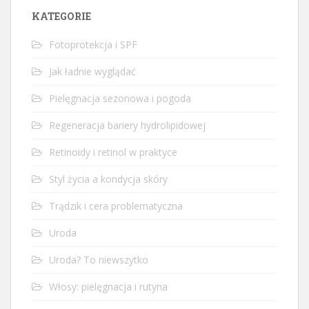
KATEGORIE
Fotoprotekcja i SPF
Jak ładnie wyglądać
Pielęgnacja sezonowa i pogoda
Regeneracja bariery hydrolipidowej
Retinoidy i retinol w praktyce
Styl życia a kondycja skóry
Trądzik i cera problematyczna
Uroda
Uroda? To niewszytko
Włosy: pielęgnacja i rutyna