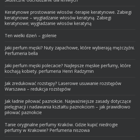
Keratynowe prostowanie włosów -terapie keratynowe. Zabiegi
keratynowe – wygładzanie włosów keratyną. Zabiegi
keratynowe; wygładzanie włosów keratyną
Ten wielki dzień – golenie
Jaki perfum męski? Nuty zapachowe, które wybierają mężczyźni.
Perfumeria bella
Jaki perfum męski polecacie? Najlepsze męskie perfumy, które
kochają kobiety. perfumeria Henri Radzymin
Jak zredukować rozstępy? Laserowe usuwanie rozstępów
Warszawa – redukcja rozstępów
Jak ładnie piłować paznokcie. Najważniejsze zasady dotyczące
pielęgnacji i nadawania kształtu paznokciom – jak prawidłowo
piłować paznokcie
Tanie oryginalne perfumy Kraków. Gdzie kupić niedrogie
perfumy w Krakowie? Perfumeria niszowa