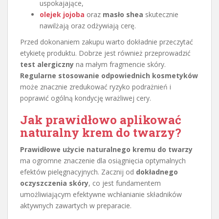
uspokajające,
olejek jojoba
oraz
masło shea
skutecznie
nawilżają oraz odżywiają cerę.
Przed dokonaniem zakupu warto dokładnie przeczytać
etykietę produktu. Dobrze jest również przeprowadzić
test alergiczny
na małym fragmencie skóry.
Regularne stosowanie odpowiednich kosmetyków
może znacznie zredukować ryzyko podrażnień i
poprawić ogólną kondycję wrażliwej cery.
Jak prawidłowo aplikować
naturalny krem do twarzy?
Prawidłowe użycie naturalnego kremu do twarzy
ma ogromne znaczenie dla osiągnięcia optymalnych
efektów pielęgnacyjnych. Zacznij od
dokładnego
oczyszczenia skóry
, co jest fundamentem
umożliwiającym efektywne wchłanianie składników
aktywnych zawartych w preparacie.