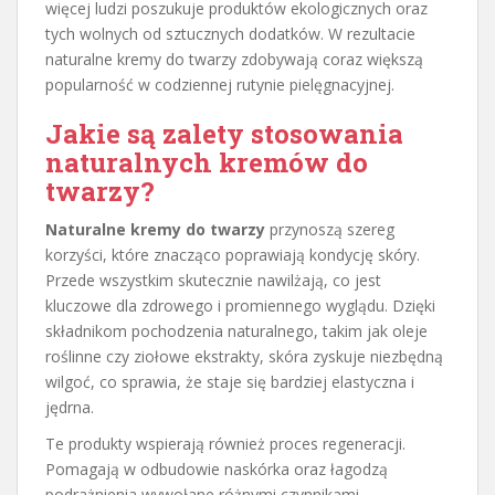
więcej ludzi poszukuje produktów ekologicznych oraz
tych wolnych od sztucznych dodatków. W rezultacie
naturalne kremy do twarzy zdobywają coraz większą
popularność w codziennej rutynie pielęgnacyjnej.
Jakie są zalety stosowania
naturalnych kremów do
twarzy?
Naturalne kremy do twarzy
przynoszą szereg
korzyści, które znacząco poprawiają kondycję skóry.
Przede wszystkim skutecznie nawilżają, co jest
kluczowe dla zdrowego i promiennego wyglądu. Dzięki
składnikom pochodzenia naturalnego, takim jak oleje
roślinne czy ziołowe ekstrakty, skóra zyskuje niezbędną
wilgoć, co sprawia, że staje się bardziej elastyczna i
jędrna.
Te produkty wspierają również proces regeneracji.
Pomagają w odbudowie naskórka oraz łagodzą
podrażnienia wywołane różnymi czynnikami