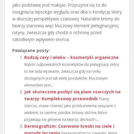
jako podstawę pod makijaż. Przyczynia się to do
osiągnięcia lepszego wyglądu oraz dba o kondycję skóry
w dłuższej perspektywie czasowej. Naturalne kremy do
twarzy stanowią więc kluczowy element pielęgnacyjnej
rutyny, zwłaszcza gdy chodzi o ochronę przed
szkodliwym wpływem słońca.
Powiązane posty:
Rodzaj cery i wieku – kosmetyki organiczne
Wybór odpowiednich kosmetyków do pielęgnacji skóry
to nie lada wyzwanie, zwłaszcza gdy na rynku
dostępnych jest tak wiele produktów. Kluczowym
elementem jest...
Jak skutecznie pozbyć się plam starczych na
twarzy: Kompleksowy przewodnik
Plamy
starcze, znane również jako przebarwienia związane z
wiekiem, to ciemne, płaskie zmiany skórne, które
pojawiają się głównie na twarzy, dłoniach i...
Dermografizm: Czerwone kreski na ciele i
metody leczenia
Dermografizm to zjawisko, które