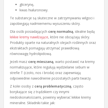
glicerynę,
kwas hialuronowy.
Te substancje są skuteczne w zatrzymywaniu wilgoci i
zapobiegają nadmiernemu wysuszeniu skóry.
Dla osób posiadających
cerę normalną
, idealne będą
lekkie kremy nawilżające
, które nie obciążają skóry.
Produkty oparte na naturalnych olejach roślinnych oraz
ekstraktach pomagają utrzymać prawidłową
równowagę hydrolipidową.
Jeżeli masz
cerę mieszaną
, warto postawić na kremy
normalizujące, które regulują wydzielanie sebum w
strefie T (czoło, nos i broda) oraz zapewniają
odpowiednie nawodnienie pozostałych partii twarzy.
Z kolei osoby z
cerą problematyczną
, często
borykające się z trądzikiem czy innymi
niedoskonałościami, powinny wybierać lekkie kremy
mineralne. Składniki takie jak: