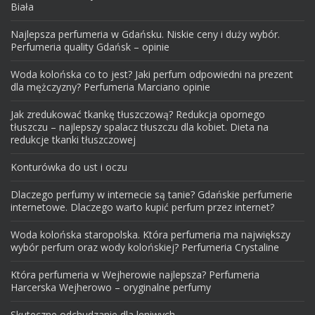
Biała
Najlepsza perfumeria w Gdańsku. Niskie ceny i duży wybór.
Perfumeria quality Gdańsk – opinie
Woda kolońska co to jest? Jaki perfum odpowiedni na prezent
dla mężczyzny? Perfumeria Marciano opinie
Jak zredukować tkankę tłuszczową? Redukcja opornego
tłuszczu – najlepszy spalacz tłuszczu dla kobiet. Dieta na
redukcje tkanki tłuszczowej
Konturówka do ust i oczu
Dlaczego perfumy w internecie są tanie? Gdańskie perfumerie
internetowe. Dlaczego warto kupić perfum przez internet?
Woda kolońska staropolska. Która perfumeria ma największy
wybór perfum oraz wody kolońskiej? Perfumeria Crystaline
Która perfumeria w Wejherowie najlepsza? Perfumeria
Harcerska Wejherowo – oryginalne perfumy
Skuteczne odchudzanie dla leniwych