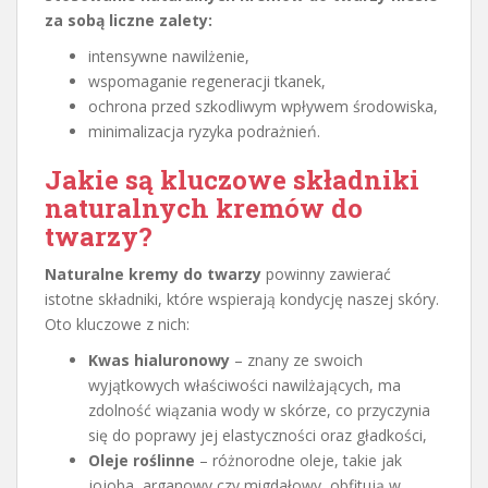
za sobą liczne zalety:
intensywne nawilżenie,
wspomaganie regeneracji tkanek,
ochrona przed szkodliwym wpływem środowiska,
minimalizacja ryzyka podrażnień.
Jakie są kluczowe składniki
naturalnych kremów do
twarzy?
Naturalne kremy do twarzy
powinny zawierać
istotne składniki, które wspierają kondycję naszej skóry.
Oto kluczowe z nich:
Kwas hialuronowy
– znany ze swoich
wyjątkowych właściwości nawilżających, ma
zdolność wiązania wody w skórze, co przyczynia
się do poprawy jej elastyczności oraz gładkości,
Oleje roślinne
– różnorodne oleje, takie jak
jojoba, arganowy czy migdałowy, obfitują w