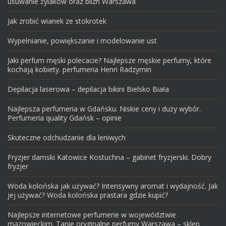
usuwanie żylaków oraz blizn Warszawa
Jak zrobić wianek ze stokrotek
Wypełnianie, powiększanie i modelowanie ust
Jaki perfum męski polecacie? Najlepsze męskie perfumy, które
kochają kobiety. perfumeria Henri Radzymin
Depilacja laserowa – depilacja bikini Bielsko Biała
Najlepsza perfumeria w Gdańsku. Niskie ceny i duży wybór.
Perfumeria quality Gdańsk – opinie
Skuteczne odchudzanie dla leniwych
Fryzjer damski Katowice Kostuchna – gabinet fryzjerski. Dobry
fryzjer
Woda kolońska jak używać? Intensywny aromat i wydajność. Jak
jej używać? Woda kolońska prastara gdzie kupić?
Najlepsze internetowe perfumerie w województwie
mazowieckim. Tanie oryginalne perfumy Warszawa – sklep