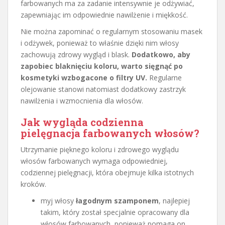
farbowanych ma za zadanie intensywnie je odżywiać,
zapewniając im odpowiednie nawilżenie i miękkość.
Nie można zapominać o regularnym stosowaniu masek
i odżywek, ponieważ to właśnie dzięki nim włosy
zachowują zdrowy wygląd i blask.
Dodatkowo, aby
zapobiec blaknięciu koloru, warto sięgnąć po
kosmetyki wzbogacone o filtry UV.
Regularne
olejowanie stanowi natomiast dodatkowy zastrzyk
nawilżenia i wzmocnienia dla włosów.
Jak wygląda codzienna
pielęgnacja farbowanych włosów?
Utrzymanie pięknego koloru i zdrowego wyglądu
włosów farbowanych wymaga odpowiedniej,
codziennej pielęgnacji, która obejmuje kilka istotnych
kroków.
myj włosy
łagodnym szamponem
, najlepiej
takim, który został specjalnie opracowany dla
włosów farbowanych, ponieważ pomaga on