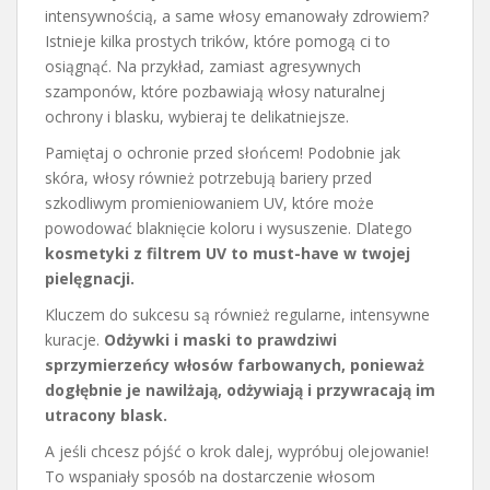
intensywnością, a same włosy emanowały zdrowiem?
Istnieje kilka prostych trików, które pomogą ci to
osiągnąć. Na przykład, zamiast agresywnych
szamponów, które pozbawiają włosy naturalnej
ochrony i blasku, wybieraj te delikatniejsze.
Pamiętaj o ochronie przed słońcem! Podobnie jak
skóra, włosy również potrzebują bariery przed
szkodliwym promieniowaniem UV, które może
powodować blaknięcie koloru i wysuszenie. Dlatego
kosmetyki z filtrem UV to must-have w twojej
pielęgnacji.
Kluczem do sukcesu są również regularne, intensywne
kuracje.
Odżywki i maski to prawdziwi
sprzymierzeńcy włosów farbowanych, ponieważ
dogłębnie je nawilżają, odżywiają i przywracają im
utracony blask.
A jeśli chcesz pójść o krok dalej, wypróbuj olejowanie!
To wspaniały sposób na dostarczenie włosom