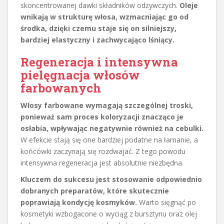
skoncentrowanej dawki składników odżywczych.
Oleje
wnikają w strukturę włosa, wzmacniając go od
środka, dzięki czemu staje się on silniejszy,
bardziej elastyczny i zachwycająco lśniący.
Regeneracja i intensywna
pielęgnacja włosów
farbowanych
Włosy farbowane wymagają szczególnej troski,
ponieważ sam proces koloryzacji znacząco je
osłabia, wpływając negatywnie również na cebulki.
W efekcie stają się one bardziej podatne na łamanie, a
końcówki zaczynają się rozdwajać. Z tego powodu
intensywna regeneracja jest absolutnie niezbędna.
Kluczem do sukcesu jest stosowanie odpowiednio
dobranych preparatów, które skutecznie
poprawiają kondycję kosmyków.
Warto sięgnąć po
kosmetyki wzbogacone o wyciąg z bursztynu oraz olej