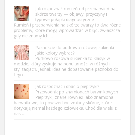
Jak rozpoznać rumień od przebarwień na
skórze twarzy — objawy, przyczyny i
typowe pułapki diagnostyczne
Rumień i przebarwienia na skórze twarzy to dwa różne
problemy, które mogą wprowadzać w błąd, zwłaszcza
gdy nie znamy ich …
Paznokcie do pudrowo różowej sukienki –
jakie kolory wybrać?
Pudrowo różowa sukienka to klasyk w
modzie, który zyskuje na popularności w różnych
stylizacjach. Jednak idealne dopasowanie paznokci do
tego …
Jak rozpoznać i dbać o pieprzyki?
Przewodnik po znamionach barwnikowych
Pieprzyki, znane również jako znamiona
barwnikowe, to powszechne zmiany skórne, które
dotykają niemal każdego człowieka. Choć dla wielu z
nas …