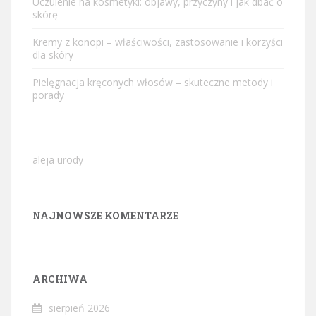
Uczulenie na kosmetyki: objawy, przyczyny i jak dbać o
skórę
Kremy z konopi – właściwości, zastosowanie i korzyści
dla skóry
Pielęgnacja kręconych włosów – skuteczne metody i
porady
aleja urody
NAJNOWSZE KOMENTARZE
ARCHIWA
sierpień 2026