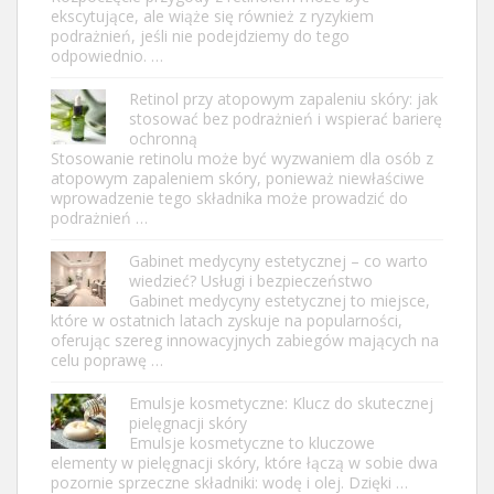
ekscytujące, ale wiąże się również z ryzykiem
podrażnień, jeśli nie podejdziemy do tego
odpowiednio. …
Retinol przy atopowym zapaleniu skóry: jak
stosować bez podrażnień i wspierać barierę
ochronną
Stosowanie retinolu może być wyzwaniem dla osób z
atopowym zapaleniem skóry, ponieważ niewłaściwe
wprowadzenie tego składnika może prowadzić do
podrażnień …
Gabinet medycyny estetycznej – co warto
wiedzieć? Usługi i bezpieczeństwo
Gabinet medycyny estetycznej to miejsce,
które w ostatnich latach zyskuje na popularności,
oferując szereg innowacyjnych zabiegów mających na
celu poprawę …
Emulsje kosmetyczne: Klucz do skutecznej
pielęgnacji skóry
Emulsje kosmetyczne to kluczowe
elementy w pielęgnacji skóry, które łączą w sobie dwa
pozornie sprzeczne składniki: wodę i olej. Dzięki …