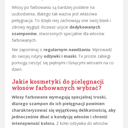
Włosy po farbowaniu są bardziej podatne na
uszkodzenia, dlatego tak ważna jest właściwa
pielęgnacja. To dzięki niej zachowają one swój blask i
zdrowy wygląd. Rozważ użycie
dedykowanych
szamponów
, stworzonych specjalnie dla włosów
farbowanych.
Nie zapominaj o
regularnym nawilżaniu
. Wprowadź
do swojej rutyny
odżywki i maski
. Te proste zabiegi
pomogą cieszyć się pięknymi i lśniącymi włosami na co
dzień.
Jakie kosmetyki do pielęgnacji
włosów farbowanych wybrać?
Włosy farbowane wymagają specjalnej troski,
dlatego szampon do ich pielęgnacji powinien
charakteryzować się wyjątkową delikatnością, aby
jednocześnie dbać o kondycję włosów i chronić
intensywność koloru.
Z kolei odżywka do włosów