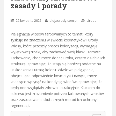
zasady i porady
22 kwietnia 2025
alejaurody.com.pl
Uroda
Pielęgnacja włosów farbowanych to temat, który
zyskuje na znaczeniu w świecie kosmetyków i urody.
Włosy, które przeszły proces koloryzacji, wymagają
wyjątkowej troski, aby zachować swój blask i zdrowie.
Farbowanie, choć może dodać uroku, często osłabia ich
strukturę, sprawiając, że stają się bardziej podatne na
uszkodzenia i utratę koloru. Właściwa pielęgnacja,
obejmująca odpowiednie kosmetyki i nawyki, może
znacząco wpłynąć na kondycję włosów, sprawiając, że
będą one wyglądały zdrowo i atrakcyjnie. Kluczem do
sukcesu jest zrozumienie potrzeb farbowanych włosów
oraz zastosowanie skutecznych metod ich ochrony i
regeneracji.