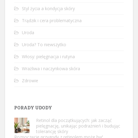
Styl życia a kondycja skóry
Trądzik i cera problematyczna
Uroda
Uroda? To niewszytko
Włosy: pielęgnacja i rutyna
Wrażliwa i naczynkowa skóra
Zdrowie
PORADY UDODY
Retinol dla początkujących: jak zacząć
pielęgnację, unikając podrażnień i budując
tolerancję skóry
Rozpoczęcie przygody z retinolem może być