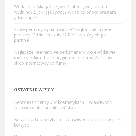
Woda kolońska jak używać? Intensywny aromat i
wydajność. Jak jej używać? Woda kolońska prastara
gdzie kupić?
Które perfumy są najtrwalsze? Najbardziej trwałe
perfumy. Gdzie ich szukać? Perfum który długo
pachnie
Najlepsze internetowe perfumerie w województwie
mazowieckim. Tanie oryginalne perfumy Warszawa –
sklep internetowy perfumy
OSTATNIE WPISY
Benzoesan benzylu w kosmetykach – właściwości,
zastosowanie i bezpieczeństwo
Betaina w kosmetykach – właściwości, zastosowanie i
korzyści