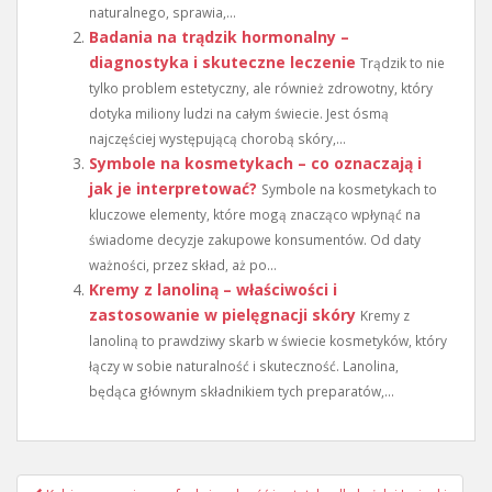
naturalnego, sprawia,...
Badania na trądzik hormonalny –
diagnostyka i skuteczne leczenie
Trądzik to nie
tylko problem estetyczny, ale również zdrowotny, który
dotyka miliony ludzi na całym świecie. Jest ósmą
najczęściej występującą chorobą skóry,...
Symbole na kosmetykach – co oznaczają i
jak je interpretować?
Symbole na kosmetykach to
kluczowe elementy, które mogą znacząco wpłynąć na
świadome decyzje zakupowe konsumentów. Od daty
ważności, przez skład, aż po...
Kremy z lanoliną – właściwości i
zastosowanie w pielęgnacji skóry
Kremy z
lanoliną to prawdziwy skarb w świecie kosmetyków, który
łączy w sobie naturalność i skuteczność. Lanolina,
będąca głównym składnikiem tych preparatów,...
Nawigacja