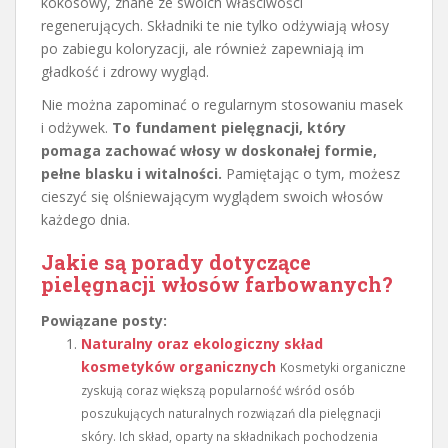
kokosowy, znane ze swoich właściwości
regenerujących. Składniki te nie tylko odżywiają włosy
po zabiegu koloryzacji, ale również zapewniają im
gładkość i zdrowy wygląd.
Nie można zapominać o regularnym stosowaniu masek
i odżywek.
To fundament pielęgnacji, który
pomaga zachować włosy w doskonałej formie,
pełne blasku i witalności.
Pamiętając o tym, możesz
cieszyć się olśniewającym wyglądem swoich włosów
każdego dnia.
Jakie są porady dotyczące
pielęgnacji włosów farbowanych?
Powiązane posty:
Naturalny oraz ekologiczny skład
kosmetyków organicznych
Kosmetyki organiczne
zyskują coraz większą popularność wśród osób
poszukujących naturalnych rozwiązań dla pielęgnacji
skóry. Ich skład, oparty na składnikach pochodzenia