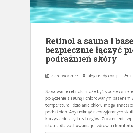
Retinol a sauna i ba
bezpiecznie łączyć p
podrażnień skóry
8 czerwca 2026
alejaurody.com.pl
R
Stosowanie retinolu może być kluczowym ele
połączenie z sauną i chlorowanym basenem 
temperatura i działanie chloru mogą znacząc
podrażnień. Aby uniknąć nieprzyjemnych sku
korzystanie z tych zabiegów. Zrozumienie wpł
istotne dla zachowania jej zdrowia i komfortu