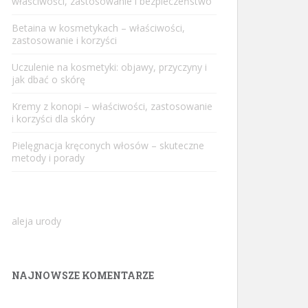
właściwości, zastosowanie i bezpieczeństwo
Betaina w kosmetykach – właściwości,
zastosowanie i korzyści
Uczulenie na kosmetyki: objawy, przyczyny i
jak dbać o skórę
Kremy z konopi – właściwości, zastosowanie
i korzyści dla skóry
Pielęgnacja kręconych włosów – skuteczne
metody i porady
aleja urody
NAJNOWSZE KOMENTARZE