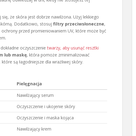
 się, że skóra jest dobrze nawilżona. Użyj lekkiego
skórną. Dodatkowo, stosuj
filtry przeciwsłoneczne
,
u ochrony przed promieniowaniem UV, które może być
lem.
ź dokładne oczyszczenie
twarzy, aby usunąć resztki
em lub maskę
, która pomoże zminimalizować
 które są łagodniejsze dla wrażliwej skóry.
Pielęgnacja
Nawilżający serum
Oczyszczenie i ukojenie skóry
Oczyszczenie i maska kojąca
Nawilżający krem