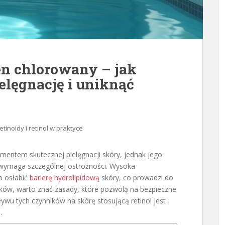
sen chlorowany – jak
ielęgnację i uniknąć
etinoidy i retinol w praktyce
mentem skutecznej pielęgnacji skóry, jednak jego
wymaga szczególnej ostrożności. Wysoka
o osłabić
barierę hydrolipidową
skóry, co prowadzi do
tków, warto znać zasady, które pozwolą na bezpieczne
ywu tych czynników na skórę stosującą retinol jest
.