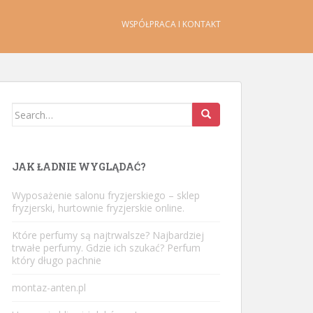
WSPÓŁPRACA I KONTAKT
Search
for:
JAK ŁADNIE WYGLĄDAĆ?
Wyposażenie salonu fryzjerskiego – sklep
fryzjerski, hurtownie fryzjerskie online.
Które perfumy są najtrwalsze? Najbardziej
trwałe perfumy. Gdzie ich szukać? Perfum
który długo pachnie
montaz-anten.pl