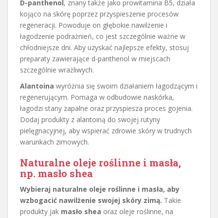
D-panthenol
, znany także jako prowitamina B5, działa
kojąco na skórę poprzez przyspieszenie procesów
regeneracji. Powoduje on głębokie nawilżenie i
łagodzenie podrażnień, co jest szczególnie ważne w
chłodniejsze dni. Aby uzyskać najlepsze efekty, stosuj
preparaty zawierające d-panthenol w miejscach
szczególnie wrażliwych.
Alantoina
wyróżnia się swoim działaniem łagodzącym i
regenerującym. Pomaga w odbudowie naskórka,
łagodzi stany zapalne oraz przyspiesza proces gojenia.
Dodaj produkty z alantoiną do swojej rutyny
pielęgnacyjnej, aby wspierać zdrowie skóry w trudnych
warunkach zimowych.
Naturalne oleje roślinne i masła,
np. masło shea
Wybieraj naturalne oleje roślinne i masła, aby
wzbogacić nawilżenie swojej skóry zimą.
Takie
produkty jak
masło shea
oraz oleje roślinne, na