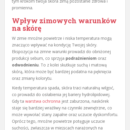
tym krokom twoja skóra zimą pozostanie zdrowa i
promienna.
Wpływ zimowych warunków
na skórę
W zimie mroźne powietrze i niska temperatura mogą
znacząco wpływać na kondycję Twojej skóry.
Ekspozycja na zimne warunki prowadzi do obniżonej
produkcji sebum, co sprzyja
podrażnieniom
oraz
odwodnieniu
. To z kolei skutkuje suchą i matową
skórą, która może być bardziej podatna na pęknięcia
oraz zmiany kolorytu.
Kiedy temperatura spada, skóra traci naturalną wilgoć,
co prowadzi do osłabienia jej bariery hydrolipidowej.
Gdy ta
warstwa ochronna
jest zaburzona, naskórek
staje się bardziej wrażliwy na czynniki zewnętrzne, co
może wywołać stany zapalne oraz uczucie dyskomfortu.
Oprócz tego, mroźne powietrze potęguje uczucie
suchości, zwłaszcza w miejscach narażonych na