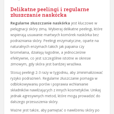
Delikatne peelingi i regularne
złuszczanie naskórka
Regularne złuszczanie naskórka
jest kluczowe w
pielęgnacji skóry zimą. Wybieraj delikatne peelingi, które
wspierają usuwanie martwych komórek naskórka bez
podrażniania skóry. Peelingi enzymatyczne, oparte na
naturalnych enzymach takich jak papaina czy
bromelaina, działają łagodnie, a jednocześnie
efektywnie, co jest szczególnie istotne w okresie
zimowym, gdy skóra jest bardziej wrażliwa.
Stosuj peelingi 2-3 razy w tygodniu, aby zminimalizować
ryzyko podrażnień. Regularne złuszczanie pomaga w
odblokowywaniu porów i poprawia wchłanianie
składników nawilżających z innych kosmetyków. Unikaj
jednak agresywnych metod, które mogą prowadzić do
dalszego przesuszenia skóry.
Ważne jest także, aby pamiętać o nawilżeniu skóry po