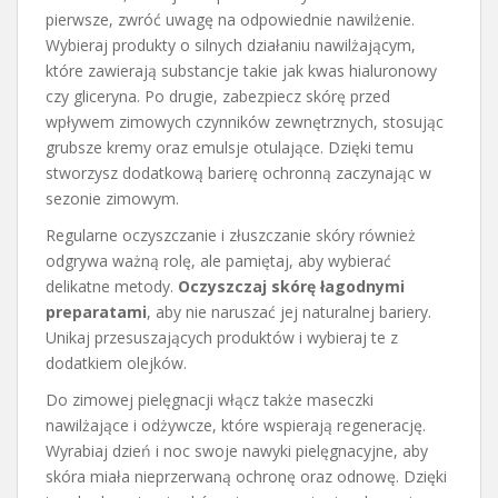
pierwsze, zwróć uwagę na odpowiednie nawilżenie.
Wybieraj produkty o silnych działaniu nawilżającym,
które zawierają substancje takie jak kwas hialuronowy
czy gliceryna. Po drugie, zabezpiecz skórę przed
wpływem zimowych czynników zewnętrznych, stosując
grubsze kremy oraz emulsje otulające. Dzięki temu
stworzysz dodatkową barierę ochronną zaczynając w
sezonie zimowym.
Regularne oczyszczanie i złuszczanie skóry również
odgrywa ważną rolę, ale pamiętaj, aby wybierać
delikatne metody.
Oczyszczaj skórę łagodnymi
preparatami
, aby nie naruszać jej naturalnej bariery.
Unikaj przesuszających produktów i wybieraj te z
dodatkiem olejków.
Do zimowej pielęgnacji włącz także maseczki
nawilżające i odżywcze, które wspierają regenerację.
Wyrabiaj dzień i noc swoje nawyki pielęgnacyjne, aby
skóra miała nieprzerwaną ochronę oraz odnowę. Dzięki