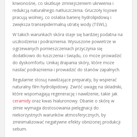
krwionośne, co skutkuje zmniejszeniem ukrwienia i
redukcją naturalnego natłuszczenia. Gruczoły łojowe
pracują wolniej, co osłabia barierę hydrolipidową i
zwiększa transepidermalną utratę wody (TEWL).
W takich warunkach skóra staje się bardziej podatna na
uszkodzenia i podrażnienia. Wysuszone powietrze w
ogrzewanych pomieszczeniach przyczynia się
dodatkowo do łuszczenia i świądu, co może prowadzić
do dyskomfortu. Unikaj drapania skóry, które może
nasilać podrażnienia i prowadzić do stanów zapalnych.
Regularnie stosuj nawilżające preparaty, by wspierać
naturalny film hydrolipidowy. Zwróć uwagę na składniki,
które wspomagają regenerację i nawilżenie, takie jak
ceramidy
oraz kwas hialuronowy. Dbanie o skórę w
zimie wymaga dostosowania pielęgnacji do
niekorzystnych warunków atmosferycznych, by
zminimalizować negatywne efekty obniżonej produkcji
sebum.