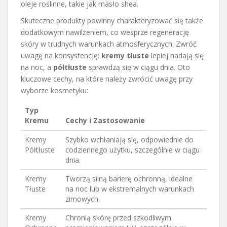
oleje roślinne, takie jak masło shea.
Skuteczne produkty powinny charakteryzować się także
dodatkowym nawilżeniem, co wesprze regenerację
skóry w trudnych warunkach atmosferycznych. Zwróć
uwagę na konsystencję:
kremy tłuste
lepiej nadają się
na noc, a
półtłuste
sprawdzą się w ciągu dnia. Oto
kluczowe cechy, na które należy zwrócić uwagę przy
wyborze kosmetyku:
Typ
Kremu
Cechy i Zastosowanie
Kremy
Szybko wchłaniają się, odpowiednie do
Półtłuste
codziennego użytku, szczególnie w ciągu
dnia.
Kremy
Tworzą silną barierę ochronną, idealne
Tłuste
na noc lub w ekstremalnych warunkach
zimowych.
Kremy
Chronią skórę przed szkodliwym