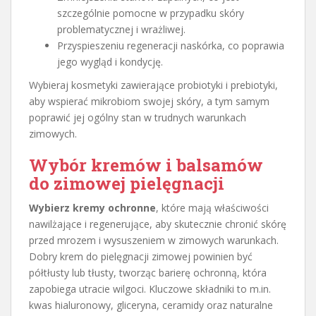
szczególnie pomocne w przypadku skóry
problematycznej i wrażliwej.
Przyspieszeniu regeneracji naskórka, co poprawia
jego wygląd i kondycję.
Wybieraj kosmetyki zawierające probiotyki i prebiotyki,
aby wspierać mikrobiom swojej skóry, a tym samym
poprawić jej ogólny stan w trudnych warunkach
zimowych.
Wybór kremów i balsamów
do zimowej pielęgnacji
Wybierz kremy ochronne
, które mają właściwości
nawilżające i regenerujące, aby skutecznie chronić skórę
przed mrozem i wysuszeniem w zimowych warunkach.
Dobry krem do pielęgnacji zimowej powinien być
półtłusty lub tłusty, tworząc barierę ochronną, która
zapobiega utracie wilgoci. Kluczowe składniki to m.in.
kwas hialuronowy, gliceryna, ceramidy oraz naturalne