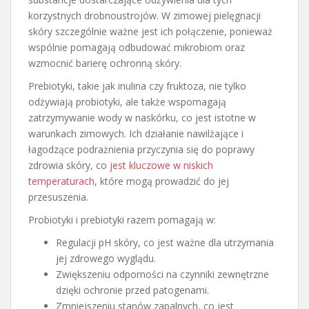
korzystnych drobnoustrojów. W zimowej pielęgnacji
skóry szczególnie ważne jest ich połączenie, ponieważ
wspólnie pomagają odbudować mikrobiom oraz
wzmocnić barierę ochronną skóry.
Prebiotyki, takie jak inulina czy fruktoza, nie tylko
odżywiają probiotyki, ale także wspomagają
zatrzymywanie wody w naskórku, co jest istotne w
warunkach zimowych. Ich działanie nawilżające i
łagodzące podrażnienia przyczynia się do poprawy
zdrowia skóry, co
jest kluczowe w niskich
temperaturach
, które mogą prowadzić do jej
przesuszenia.
Probiotyki i prebiotyki razem pomagają w:
Regulacji pH skóry, co jest ważne dla utrzymania
jej zdrowego wyglądu.
Zwiększeniu odporności na czynniki zewnętrzne
dzięki ochronie przed patogenami.
Zmniejszeniu stanów zapalnych, co jest