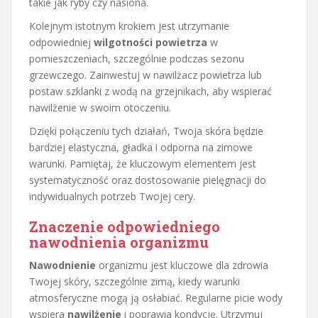
takie jak ryby czy nasiona.
Kolejnym istotnym krokiem jest utrzymanie
odpowiedniej
wilgotności powietrza
w
pomieszczeniach, szczególnie podczas sezonu
grzewczego. Zainwestuj w nawilżacz powietrza lub
postaw szklanki z wodą na grzejnikach, aby wspierać
nawilżenie w swoim otoczeniu.
Dzięki połączeniu tych działań, Twoja skóra będzie
bardziej elastyczna, gładka i odporna na zimowe
warunki. Pamiętaj, że kluczowym elementem jest
systematyczność oraz dostosowanie pielęgnacji do
indywidualnych potrzeb Twojej cery.
Znaczenie odpowiedniego
nawodnienia organizmu
Nawodnienie
organizmu jest kluczowe dla zdrowia
Twojej skóry, szczególnie zimą, kiedy warunki
atmosferyczne mogą ją osłabiać. Regularne picie wody
wspiera
nawilżenie
i poprawia kondycję. Utrzymuj