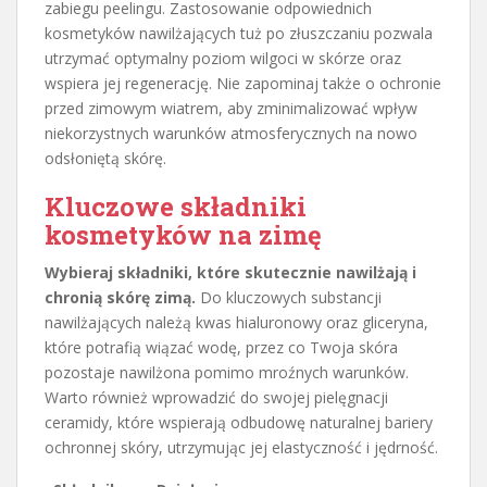
zabiegu peelingu. Zastosowanie odpowiednich
kosmetyków nawilżających tuż po złuszczaniu pozwala
utrzymać optymalny poziom wilgoci w skórze oraz
wspiera jej regenerację. Nie zapominaj także o ochronie
przed zimowym wiatrem, aby zminimalizować wpływ
niekorzystnych warunków atmosferycznych na nowo
odsłoniętą skórę.
Kluczowe składniki
kosmetyków na zimę
Wybieraj składniki, które skutecznie nawilżają i
chronią skórę zimą.
Do kluczowych substancji
nawilżających należą kwas hialuronowy oraz gliceryna,
które potrafią wiązać wodę, przez co Twoja skóra
pozostaje nawilżona pomimo mroźnych warunków.
Warto również wprowadzić do swojej pielęgnacji
ceramidy, które wspierają odbudowę naturalnej bariery
ochronnej skóry, utrzymując jej elastyczność i jędrność.