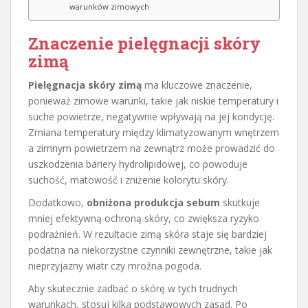
warunków zimowych
Znaczenie pielęgnacji skóry
zimą
Pielęgnacja skóry zimą
ma kluczowe znaczenie,
ponieważ zimowe warunki, takie jak niskie temperatury i
suche powietrze, negatywnie wpływają na jej kondycję.
Zmiana temperatury między klimatyzowanym wnętrzem
a zimnym powietrzem na zewnątrz może prowadzić do
uszkodzenia bariery hydrolipidowej, co powoduje
suchość, matowość i zniżenie kolorytu skóry.
Dodatkowo,
obniżona produkcja sebum
skutkuje
mniej efektywną ochroną skóry, co zwiększa ryzyko
podrażnień. W rezultacie zimą skóra staje się bardziej
podatna na niekorzystne czynniki zewnętrzne, takie jak
nieprzyjazny wiatr czy mroźna pogoda.
Aby skutecznie zadbać o skórę w tych trudnych
warunkach, stosuj kilka podstawowych zasad. Po