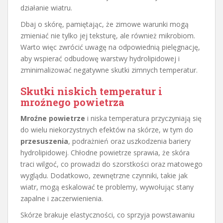
działanie wiatru.
Dbaj o skórę, pamiętając, że zimowe warunki mogą
zmieniać nie tylko jej teksturę, ale również mikrobiom.
Warto więc zwrócić uwagę na odpowiednią pielęgnację,
aby wspierać odbudowę warstwy hydrolipidowej i
zminimalizować negatywne skutki zimnych temperatur.
Skutki niskich temperatur i
mroźnego powietrza
Mroźne powietrze
i niska temperatura przyczyniają się
do wielu niekorzystnych efektów na skórze, w tym do
przesuszenia
, podrażnień oraz uszkodzenia bariery
hydrolipidowej. Chłodne powietrze sprawia, że skóra
traci wilgoć, co prowadzi do szorstkości oraz matowego
wyglądu. Dodatkowo, zewnętrzne czynniki, takie jak
wiatr, mogą eskalować te problemy, wywołując stany
zapalne i zaczerwienienia.
Skórze brakuje elastyczności, co sprzyja powstawaniu