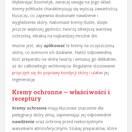
Wybierając kosmetyk, zwracaj uwagę na jego skład.
Kremy półtłuste charakteryzują się wyższą zawartością
tłuszczu, co zapewnia doskonałe nawilżenie i
wygładzenie skóry. Natomiast kremy tłuste, dzięki
jeszcze większej gęstości, tworzą silniejszą warstwę
ochronną, idealną na najbardziej mroźne dni.
Ważne jest, aby
aplikować
te kremy na oczyszczoną
skórę, co wzmocni ich działanie. Nałóż odpowiednią
ilość preparatu na skórę twarzy i wmasuj go delikatnie,
aż do całkowitego wchłonięcia. Regularne stosowanie
przyczyni się do poprawy kondycji skóry i ułatwi
jej
regenerację.
Kremy ochronne – właściwości i
receptury
Kremy ochronne
mają kluczowe znaczenie dla
pielęgnacji skóry zimą, zapewniając jej odpowiednie
nawilżenie
oraz ochronę przed niekorzystnymi
warunkami atmosferycznymi. Szukaj preparatów, które