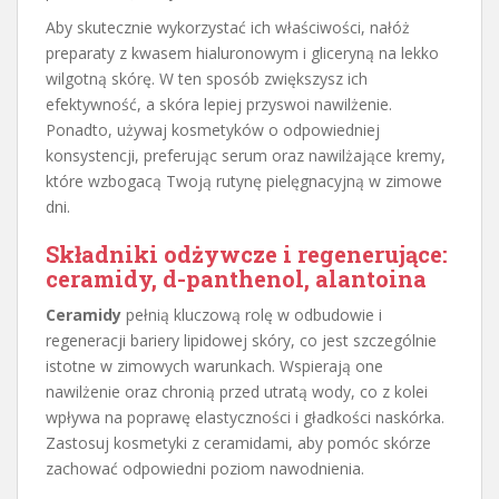
Aby skutecznie wykorzystać ich właściwości, nałóż
preparaty z kwasem hialuronowym i gliceryną na lekko
wilgotną skórę. W ten sposób zwiększysz ich
efektywność, a skóra lepiej przyswoi nawilżenie.
Ponadto, używaj kosmetyków o odpowiedniej
konsystencji, preferując serum oraz nawilżające kremy,
które wzbogacą Twoją rutynę pielęgnacyjną w zimowe
dni.
Składniki odżywcze i regenerujące:
ceramidy, d-panthenol, alantoina
Ceramidy
pełnią kluczową rolę w odbudowie i
regeneracji bariery lipidowej skóry, co jest szczególnie
istotne w zimowych warunkach. Wspierają one
nawilżenie oraz chronią przed utratą wody, co z kolei
wpływa na poprawę elastyczności i gładkości naskórka.
Zastosuj kosmetyki z ceramidami, aby pomóc skórze
zachować odpowiedni poziom nawodnienia.