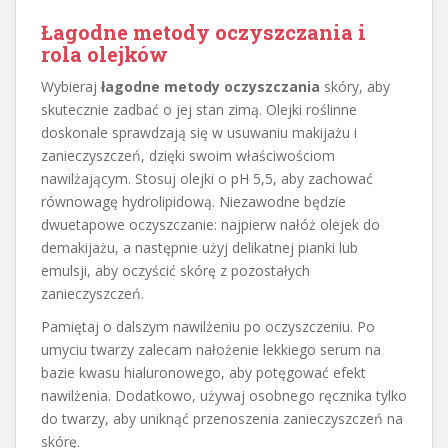
Łagodne metody oczyszczania i
rola olejków
Wybieraj
łagodne metody oczyszczania
skóry, aby
skutecznie zadbać o jej stan zimą. Olejki roślinne
doskonale sprawdzają się w usuwaniu makijażu i
zanieczyszczeń, dzięki swoim właściwościom
nawilżającym. Stosuj olejki o pH 5,5, aby zachować
równowagę hydrolipidową. Niezawodne będzie
dwuetapowe oczyszczanie: najpierw nałóż olejek do
demakijażu, a następnie użyj delikatnej pianki lub
emulsji, aby oczyścić skórę z pozostałych
zanieczyszczeń.
Pamiętaj o dalszym nawilżeniu po oczyszczeniu. Po
umyciu twarzy zalecam nałożenie lekkiego serum na
bazie kwasu hialuronowego, aby potęgować efekt
nawilżenia. Dodatkowo, używaj osobnego ręcznika tylko
do twarzy, aby uniknąć przenoszenia zanieczyszczeń na
skórę.