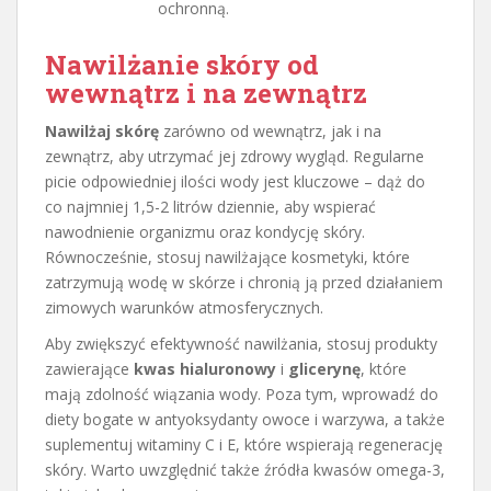
ochronną.
Nawilżanie skóry
od
wewnątrz i na zewnątrz
Nawilżaj skórę
zarówno od wewnątrz, jak i na
zewnątrz, aby utrzymać jej zdrowy wygląd. Regularne
picie odpowiedniej ilości wody jest kluczowe – dąż do
co najmniej 1,5-2 litrów dziennie, aby wspierać
nawodnienie organizmu oraz kondycję skóry.
Równocześnie, stosuj nawilżające kosmetyki, które
zatrzymują wodę w skórze i chronią ją przed działaniem
zimowych warunków atmosferycznych.
Aby zwiększyć efektywność nawilżania, stosuj produkty
zawierające
kwas hialuronowy
i
glicerynę
, które
mają zdolność wiązania wody. Poza tym, wprowadź do
diety bogate w antyoksydanty owoce i warzywa, a także
suplementuj witaminy C i E, które wspierają regenerację
skóry. Warto uwzględnić także źródła kwasów omega-3,