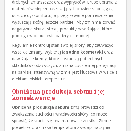
drobnych zmarszczek oraz wyprysków. Grube ubrania z
materiałów nieprzepuszczających powietrza potęgują
uczucie dyskomfortu, a przegrzewane pomieszczenia
wysuszają skórę jeszcze bardziej. Aby zminimalizować
negatywne skutki, stosuj produkty nawilżające, które
pomogą w odbudowie bariery ochronnej.
Regularnie kontroluj stan swojej skóry, aby zauważyć
wszelkie zmiany. Wybieraj
łagodne kosmetyki
oraz
nawilżające kremy, które dostarczą potrzebnych
składników odżywczych. Zmiana codziennej pielęgnacji
na bardziej intensywną w zimie jest kluczowa w walce z
efektami niskich temperatur.
Obniżona produkcja sebum i jej
konsekwencje
Obniżona produkcja sebum
zimą prowadzi do
zwiększenia suchości i wrażliwości skóry, co może
sprawić, że stanie się ona matowa i szorstka. Zimne
powietrze oraz niska temperatura zwężają naczynia