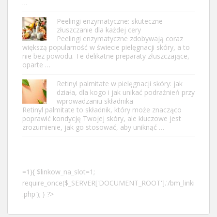
…
Peelingi enzymatyczne: skuteczne
złuszczanie dla każdej cery
Peelingi enzymatyczne zdobywają coraz
większą popularność w świecie pielęgnacji skóry, a to
nie bez powodu. Te delikatne preparaty złuszczające,
oparte …
Retinyl palmitate w pielęgnacji skóry: jak
działa, dla kogo i jak unikać podrażnień przy
wprowadzaniu składnika
Retinyl palmitate to składnik, który może znacząco
poprawić kondycję Twojej skóry, ale kluczowe jest
zrozumienie, jak go stosować, aby uniknąć …
=1){ $linkow_na_slot=1;
require_once($_SERVER['DOCUMENT_ROOT'].'/bm_linki
.php'); } ?>