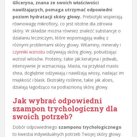
Gliceryna, znana ze swoich właściwości
nawilżających, pomaga utrzymać odpowiedni
poziom hydratacji skóry głowy.
Prebiotyki wspierają
równowagę mikroflory, co jest istotne dla zdrowia
skóry. W składzie można również znaleźć substancje o
działaniu leczniczym, które wspomagają walkę z
różnymi problemami skóry głowy. Witaminy, minerały i
czynniki wzrostu
odżywiają skórę głowy, pobudzając
wzrost włosów. Proteiny, takie jak keratyna i jedwab,
intensywnie je wzmacniają. Masła, na przykład masło
shea, dogłębnie odżywiają i nawilżają włosy, nadając im
miękkość i blask. Ekstrakty roślinne, takie jak aloes,
działają łagodząco na podrażnioną skórę głowy.
Jak wybrać odpowiedni
szampon trychologiczny dla
swoich potrzeb?
Dobór odpowiedniego
szamponu trychologicznego
to kwestia indywidualnych potrzeb Twojej skóry głowy.