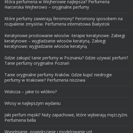
Która perfumeria w Wejherowie najlepsza? Perfumeria
Harcerska Wejherowo – oryginalne perfumy
Które perfumy zawierają feromony? Feromony sposobem na
rozpalenie zmysłów. Perfumeria internetowa Białystok
Keratynowe prostowanie włosów -terapie keratynowe. Zabiegi
keratynowe – wygładzanie włosów keratyną. Zabiegi
keratynowe; wygładzanie włosów keratyną
Gdzie zakupić tanie perfumy w Poznaniu? Gdzie używać perfum?
Tanie perfumy oryginalne Poznań
Tanie oryginalne perfumy Kraków. Gdzie kupić niedrogie
perfumy w Krakowie? Perfumeria niszowa
Wiskoza – jakie to włókno?
Włosy w najlepszym wydaniu
Jaki perfum męski? Nuty zapachowe, które wybierają mężczyźni.
Perfumeria bella
Wypełnianie, powiększanie i modelowanie ust