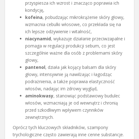
przyspiesza ich wzrost i znacząco poprawia ich
kondycję,
kofeina
, pobudzając mikrokrążenie skóry głowy,
wzmacnia cebulki włosowe, co przekłada się na
ich lepsze odżywienie i witalność,
niacynamid
, wykazuje działanie przeciwzapalne i
pomaga w regulacji produkcji sebum, co jest
szczególnie ważne dla osób z problemami skóry
głowy,
pantenol
, działa jak kojący balsam dla skóry
głowy, intensywnie ją nawilżając i łagodząc
podrażnienia, a także poprawia elastyczność
włosów, nadając im zdrowy wygląd,
aminokwasy
, stanowiąc podstawowy budulec
włosów, wzmacniają je od wewnątrz i chronią
przed szkodliwym wpływem czynników
zewnętrznych.
Oprócz tych kluczowych składników, szampony
trychologiczne często zawierają inne cenne substancje.