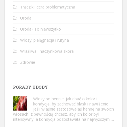
Trądzik i cera problematyczna
Uroda
Uroda? To niewszytko
Włosy: pielęgnacja i rutyna
Wrażliwa i naczynkowa skóra
Zdrowie
PORADY UDODY
Włosy po hennie: jak dbać o kolor i
kondycję, by zachować blask i nawilżenie
Jeśli właśnie zastosowałaś hennę na swoich
włosach, z pewnością chcesz, aby ich kolor był
intensywny, a kondycja pozostawała na najwyższym …