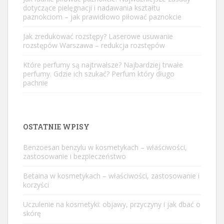
dotyczące pielęgnacji i nadawania kształtu
paznokciom – jak prawidłowo piłować paznokcie
Jak zredukować rozstępy? Laserowe usuwanie
rozstępów Warszawa – redukcja rozstępów
Które perfumy są najtrwalsze? Najbardziej trwałe
perfumy. Gdzie ich szukać? Perfum który długo
pachnie
OSTATNIE WPISY
Benzoesan benzylu w kosmetykach – właściwości,
zastosowanie i bezpieczeństwo
Betaina w kosmetykach – właściwości, zastosowanie i
korzyści
Uczulenie na kosmetyki: objawy, przyczyny i jak dbać o
skórę