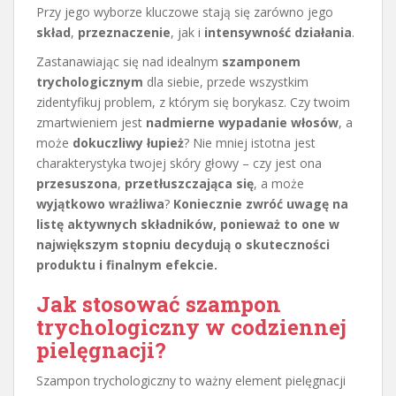
Przy jego wyborze kluczowe stają się zarówno jego
skład
,
przeznaczenie
, jak i
intensywność działania
.
Zastanawiając się nad idealnym
szamponem
trychologicznym
dla siebie, przede wszystkim
zidentyfikuj problem, z którym się borykasz. Czy twoim
zmartwieniem jest
nadmierne wypadanie włosów
, a
może
dokuczliwy łupież
? Nie mniej istotna jest
charakterystyka twojej skóry głowy – czy jest ona
przesuszona
,
przetłuszczająca się
, a może
wyjątkowo wrażliwa
?
Koniecznie zwróć uwagę na
listę aktywnych składników, ponieważ to one w
największym stopniu decydują o skuteczności
produktu i finalnym efekcie.
Jak stosować szampon
trychologiczny w codziennej
pielęgnacji?
Szampon trychologiczny to ważny element pielęgnacji