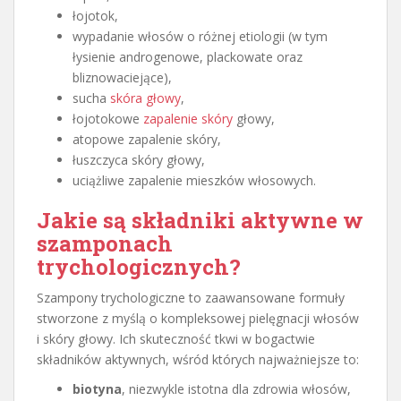
łojotok,
wypadanie włosów o różnej etiologii (w tym
łysienie androgenowe, plackowate oraz
bliznowaciejące),
sucha
skóra głowy
,
łojotokowe
zapalenie skóry
głowy,
atopowe zapalenie skóry,
łuszczyca skóry głowy,
uciążliwe zapalenie mieszków włosowych.
Jakie są składniki aktywne w
szamponach
trychologicznych?
Szampony trychologiczne to zaawansowane formuły
stworzone z myślą o kompleksowej pielęgnacji włosów
i skóry głowy. Ich skuteczność tkwi w bogactwie
składników aktywnych, wśród których najważniejsze to:
biotyna
, niezwykle istotna dla zdrowia włosów,