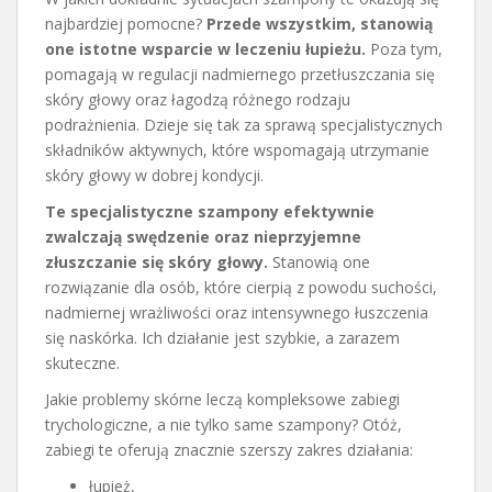
najbardziej pomocne?
Przede wszystkim, stanowią
one istotne wsparcie w leczeniu łupieżu.
Poza tym,
pomagają w regulacji nadmiernego przetłuszczania się
skóry głowy oraz łagodzą różnego rodzaju
podrażnienia. Dzieje się tak za sprawą specjalistycznych
składników aktywnych, które wspomagają utrzymanie
skóry głowy w dobrej kondycji.
Te specjalistyczne szampony efektywnie
zwalczają swędzenie oraz nieprzyjemne
złuszczanie się skóry głowy.
Stanowią one
rozwiązanie dla osób, które cierpią z powodu suchości,
nadmiernej wrażliwości oraz intensywnego łuszczenia
się naskórka. Ich działanie jest szybkie, a zarazem
skuteczne.
Jakie problemy skórne leczą kompleksowe zabiegi
trychologiczne, a nie tylko same szampony? Otóż,
zabiegi te oferują znacznie szerszy zakres działania:
łupież,