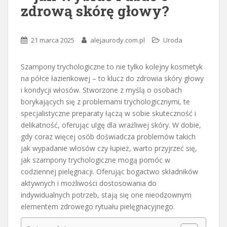
zdrową skórę głowy?
21 marca 2025
alejaurody.com.pl
Uroda
Szampony trychologiczne to nie tylko kolejny kosmetyk
na półce łazienkowej – to klucz do zdrowia skóry głowy
i kondycji włosów. Stworzone z myślą o osobach
borykających się z problemami trychologicznymi, te
specjalistyczne preparaty łączą w sobie skuteczność i
delikatność, oferując ulgę dla wrażliwej skóry. W dobie,
gdy coraz więcej osób doświadcza problemów takich
jak wypadanie włosów czy łupież, warto przyjrzeć się,
jak szampony trychologiczne mogą pomóc w
codziennej pielęgnacji. Oferując bogactwo składników
aktywnych i możliwości dostosowania do
indywidualnych potrzeb, stają się one nieodzownym
elementem zdrowego rytuału pielęgnacyjnego.