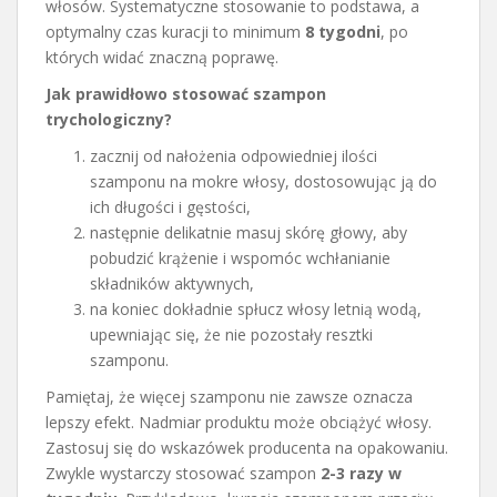
włosów. Systematyczne stosowanie to podstawa, a
optymalny czas kuracji to minimum
8 tygodni
, po
których widać znaczną poprawę.
Jak prawidłowo stosować szampon
trychologiczny?
zacznij od nałożenia odpowiedniej ilości
szamponu na mokre włosy, dostosowując ją do
ich długości i gęstości,
następnie delikatnie masuj skórę głowy, aby
pobudzić krążenie i wspomóc wchłanianie
składników aktywnych,
na koniec dokładnie spłucz włosy letnią wodą,
upewniając się, że nie pozostały resztki
szamponu.
Pamiętaj, że więcej szamponu nie zawsze oznacza
lepszy efekt. Nadmiar produktu może obciążyć włosy.
Zastosuj się do wskazówek producenta na opakowaniu.
Zwykle wystarczy stosować szampon
2-3 razy w