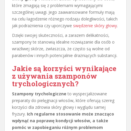
które zmagają się z problemami wymagającymi
szczególnej uwagi. Jego zaawansowane formuły mają
na celu łagodzenie różnego rodzaju dolegliwości, takich
jak podrażnienia czy uporczywe
swędzenie skóry głowy
.
Dzięki swojej skuteczności, a zarazem delikatności,
szampony te stanowią idealne rozwiązanie dla osób o
wrażliwej skórze, zwłaszcza, że często są wolne od
parabenów i innych potencjalnie drażniących substancji.
Jakie są korzyści wynikające
z używania szamponów
trychologicznych?
Szampony trychologiczne
to wyspecjalizowane
preparaty do pielęgnacji włosów, które oferują szereg
korzyści dla zdrowia skóry głowy i wyglądu samej
fryzury.
Ich regularne stosowanie może znacząco
wpłynąć na poprawę kondycji włosów, a także
pomóc w zapobieganiu różnym problemom