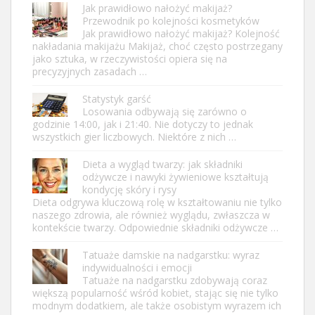
Jak prawidłowo nałożyć makijaż?
Przewodnik po kolejności kosmetyków
Jak prawidłowo nałożyć makijaż? Kolejność
nakładania makijażu Makijaż, choć często postrzegany
jako sztuka, w rzeczywistości opiera się na
precyzyjnych zasadach …
Statystyk garść
Losowania odbywają się zarówno o
godzinie 14:00, jak i 21:40. Nie dotyczy to jednak
wszystkich gier liczbowych. Niektóre z nich …
Dieta a wygląd twarzy: jak składniki
odżywcze i nawyki żywieniowe kształtują
kondycję skóry i rysy
Dieta odgrywa kluczową rolę w kształtowaniu nie tylko
naszego zdrowia, ale również wyglądu, zwłaszcza w
kontekście twarzy. Odpowiednie składniki odżywcze …
Tatuaże damskie na nadgarstku: wyraz
indywidualności i emocji
Tatuaże na nadgarstku zdobywają coraz
większą popularność wśród kobiet, stając się nie tylko
modnym dodatkiem, ale także osobistym wyrazem ich