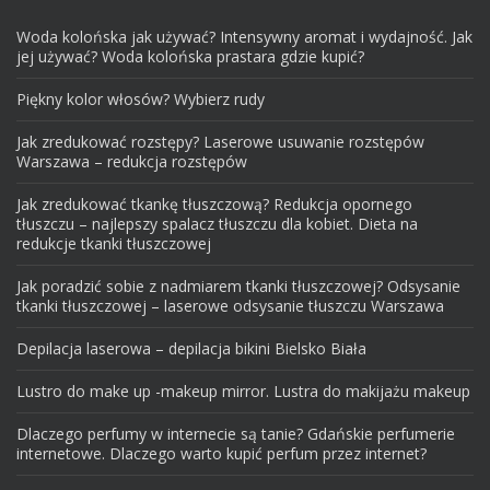
Woda kolońska jak używać? Intensywny aromat i wydajność. Jak
jej używać? Woda kolońska prastara gdzie kupić?
Piękny kolor włosów? Wybierz rudy
Jak zredukować rozstępy? Laserowe usuwanie rozstępów
Warszawa – redukcja rozstępów
Jak zredukować tkankę tłuszczową? Redukcja opornego
tłuszczu – najlepszy spalacz tłuszczu dla kobiet. Dieta na
redukcje tkanki tłuszczowej
Jak poradzić sobie z nadmiarem tkanki tłuszczowej? Odsysanie
tkanki tłuszczowej – laserowe odsysanie tłuszczu Warszawa
Depilacja laserowa – depilacja bikini Bielsko Biała
Lustro do make up -makeup mirror. Lustra do makijażu makeup
Dlaczego perfumy w internecie są tanie? Gdańskie perfumerie
internetowe. Dlaczego warto kupić perfum przez internet?